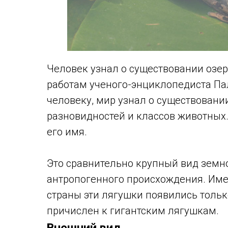
Человек узнал о существовании озер
работам ученого-энциклопедиста Па
человеку, мир узнал о существовани
разновидностей и классов животных
его имя.
Это сравнительно крупный вид земно
антропогенного происхождения. Име
страны эти лягушки появились только
причислен к гигантским лягушкам.
Внешний вид