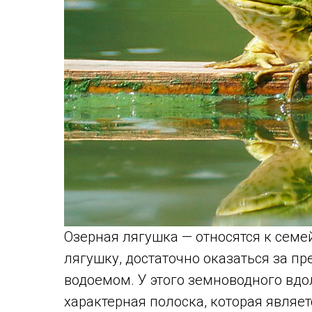
Озерная лягушка — относятся к семе
лягушку, достаточно оказаться за п
водоемом. У этого земноводного вдо
характерная полоска, которая являет