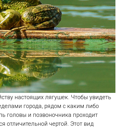
йству настоящих лягушек. Чтобы увидеть
ределами города, рядом с каким либо
ль головы и позвоночника проходит
ся отличительной чертой. Этот вид