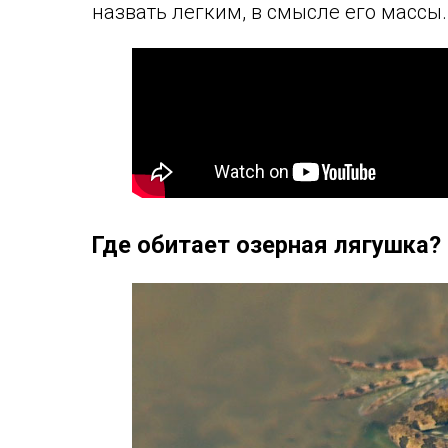
назвать легким, в смысле его массы.
Где обитает озерная лягушка?