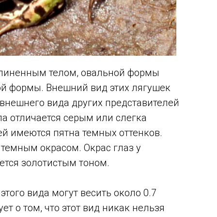
длиненным телом, овальной формы
ой формы. Внешний вид этих лягушек
 внешнего вида других представителей
ла отличается серым или слегка
ей имеются пятна темных оттенков.
 темным окрасом. Окрас глаз у
ется золотистым тоном.
 этого вида могут весить около 0.7
ет о том, что этот вид никак нельзя