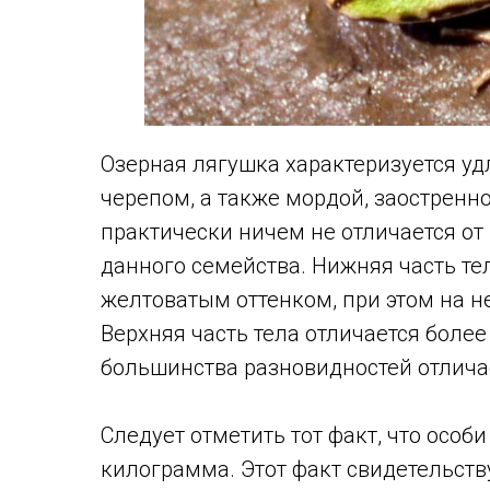
Озерная лягушка характеризуется у
черепом, а также мордой, заостренн
практически ничем не отличается от
данного семейства. Нижняя часть те
желтоватым оттенком, при этом на н
Верхняя часть тела отличается более
большинства разновидностей отлича
Следует отметить тот факт, что особи
килограмма. Этот факт свидетельству