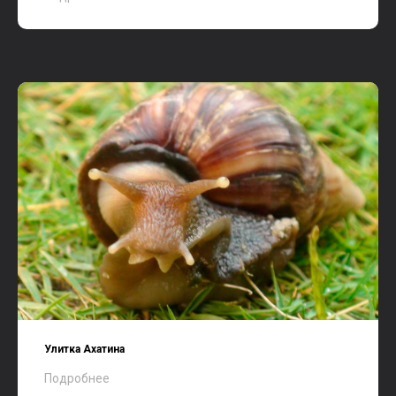
Улитка Ахатина
Подробнее