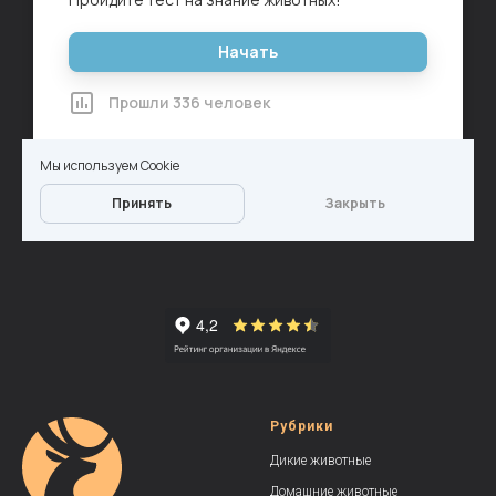
Рубрики
Дикие животные
Домашние животные