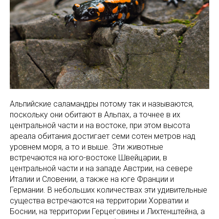
Альпийские саламандры потому так и называются,
поскольку они обитают в Альпах, а точнее в их
центральной части и на востоке, при этом высота
ареала обитания достигает семи сотен метров над
уровнем моря, а то и выше. Эти животные
встречаются на юго-востоке Швейцарии, в
центральной части и на западе Австрии, на севере
Италии и Словении, а также на юге Франции и
Германии. В небольших количествах эти удивительные
существа встречаются на территории Хорватии и
Боснии, на территории Герцеговины и Лихтенштейна, а