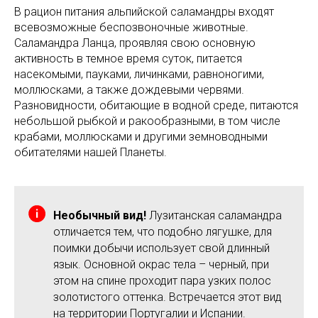
В рацион питания альпийской саламандры входят
всевозможные беспозвоночные животные.
Саламандра Ланца, проявляя свою основную
активность в темное время суток, питается
насекомыми, пауками, личинками, равноногими,
моллюсками, а также дождевыми червями.
Разновидности, обитающие в водной среде, питаются
небольшой рыбкой и ракообразными, в том числе
крабами, моллюсками и другими земноводными
обитателями нашей Планеты.
Необычный вид!
Лузитанская саламандра
отличается тем, что подобно лягушке, для
поимки добычи использует свой длинный
язык. Основной окрас тела – черный, при
этом на спине проходит пара узких полос
золотистого оттенка. Встречается этот вид
на территории Португалии и Испании.