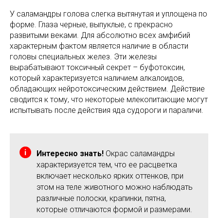
У саламандры голова слегка вытянутая и уплощена по
форме. Глаза черные, выпуклые, с прекрасно
развитыми веками. Для абсолютно всех амфибий
характерным фактом является наличие в области
головы специальных желез. Эти железы
вырабатывают токсичный секрет – буфотоксин,
который характеризуется наличием алкалоидов,
обладающих нейротоксическим действием. Действие
сводится к тому, что некоторые млекопитающие могут
испытывать после действия яда судороги и параличи.
Интересно знать!
Окрас саламандры
характеризуется тем, что ее расцветка
включает несколько ярких оттенков, при
этом на теле животного можно наблюдать
различные полоски, крапинки, пятна,
которые отличаются формой и размерами.