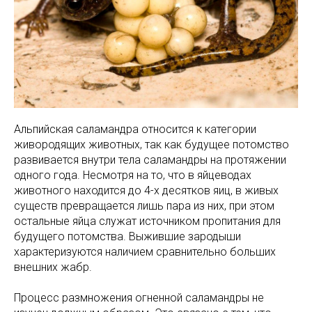
Альпийская саламандра относится к категории
живородящих животных, так как будущее потомство
развивается внутри тела саламандры на протяжении
одного года. Несмотря на то, что в яйцеводах
животного находится до 4-х десятков яиц, в живых
существ превращается лишь пара из них, при этом
остальные яйца служат источником пропитания для
будущего потомства. Выжившие зародыши
характеризуются наличием сравнительно больших
внешних жабр.
Процесс размножения огненной саламандры не