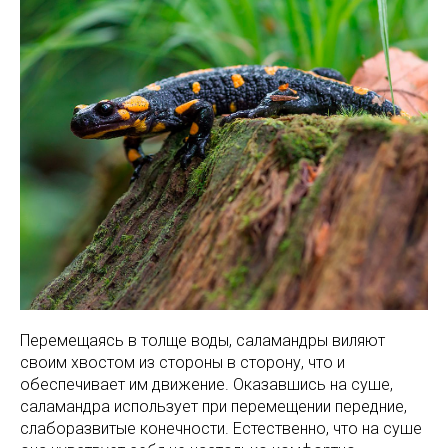
Перемещаясь в толще воды, саламандры виляют
своим хвостом из стороны в сторону, что и
обеспечивает им движение. Оказавшись на суше,
саламандра использует при перемещении передние,
слаборазвитые конечности. Естественно, что на суше