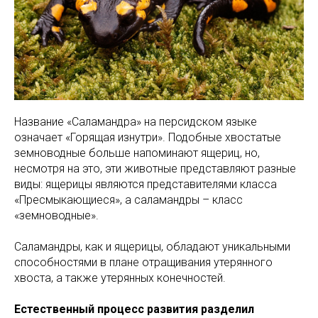
Название «Саламандра» на персидском языке
означает «Горящая изнутри». Подобные хвостатые
земноводные больше напоминают ящериц, но,
несмотря на это, эти животные представляют разные
виды: ящерицы являются представителями класса
«Пресмыкающиеся», а саламандры – класс
«земноводные».
Саламандры, как и ящерицы, обладают уникальными
способностями в плане отращивания утерянного
хвоста, а также утерянных конечностей.
Естественный процесс развития разделил