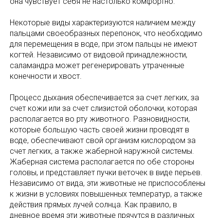
она чувствует себя не настолько комфортно.
Некоторые виды характеризуются наличием между
пальцами своеобразных перепонок, что необходимо
для перемещения в воде, при этом пальцы не имеют
когтей. Независимо от видовой принадлежности,
саламандра может регенерировать утраченные
конечности и хвост.
Процесс дыхания обеспечивается за счет легких, за
счет кожи или за счет слизистой оболочки, которая
располагается во рту животного. Разновидности,
которые большую часть своей жизни проводят в
воде, обеспечивают свой организм кислородом за
счет легких, а также жаберной наружной системы.
Жаберная система располагается по обе стороны
головы, и представляет пучки веточек в виде перьев.
Независимо от вида, эти животные не приспособлены
к жизни в условиях повышенных температур, а также
действия прямых лучей солнца. Как правило, в
дневное время эти животные прячутся в различных