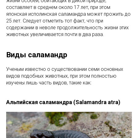
жизни особей, обитающих в дикой природе,
составляет в среднем около 17 лет, при этом
японская исполинская саламандра может прожить до
25 лет. Следует отметить тот факт, что при
содержании в неволе продолжительность жизни этих
животных увеличивается почти в два раза.
Виды саламандр
Ученым известно о существовании семи основных
видов подобных животных, при этом полностью
изучены лишь часть видов, такие как:
Альпийская саламандра (Salamandra atra)