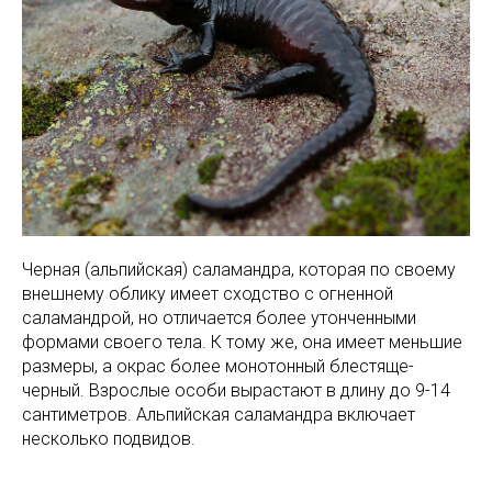
Черная (альпийская) саламандра, которая по своему
внешнему облику имеет сходство с огненной
саламандрой, но отличается более утонченными
формами своего тела. К тому же, она имеет меньшие
размеры, а окрас более монотонный блестяще-
черный. Взрослые особи вырастают в длину до 9-14
сантиметров. Альпийская саламандра включает
несколько подвидов.