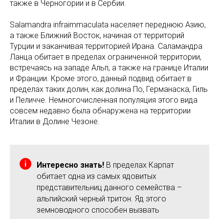
также в Черногории и в Сербии.
Salamandra infraimmaculata населяет переднюю Азию,
а также Ближний Восток, начиная от территорий
Турции и заканчивая территорией Ирана. Саламандра
Ланца обитает в пределах ограниченной территории,
встречаясь на западе Альп, а также на границе Италии
и Франции. Кроме этого, данный подвид обитает в
пределах таких долин, как долина По, Германаска, Гиль
и Пеличче. Немногочисленная популяция этого вида
совсем недавно была обнаружена на территории
Италии в Долине Чезоне.
Интересно знать!
В пределах Карпат
обитает одна из самых ядовитых
представительниц данного семейства –
альпийский черный тритон. Яд этого
земноводного способен вызвать