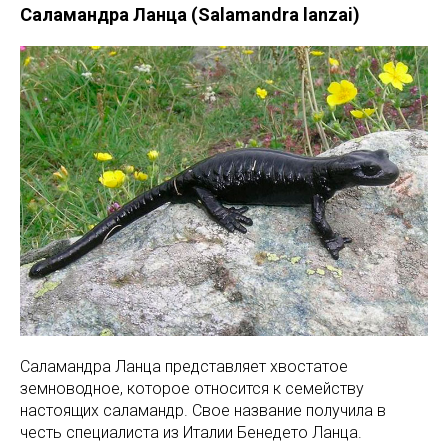
Саламандра Ланца (Salamandra lanzai)
Саламандра Ланца представляет хвостатое
земноводное, которое относится к семейству
настоящих саламандр. Свое название получила в
честь специалиста из Италии Бенедето Ланца.