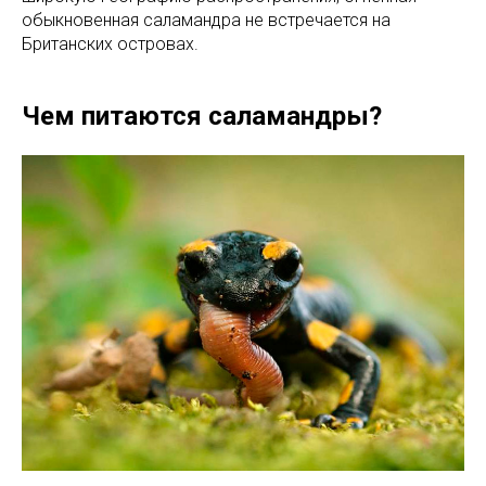
обыкновенная саламандра не встречается на
Британских островах.
Чем питаются саламандры?