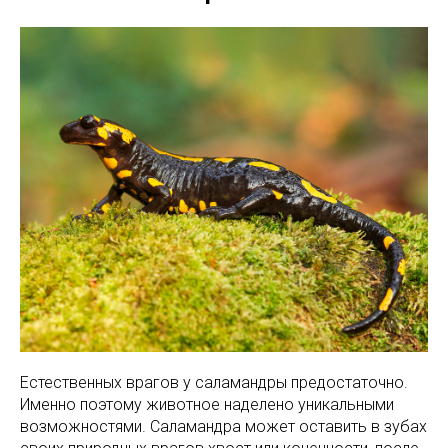
Естественных врагов у саламандры предостаточно.
Именно поэтому животное наделено уникальными
возможностями. Саламандра может оставить в зубах