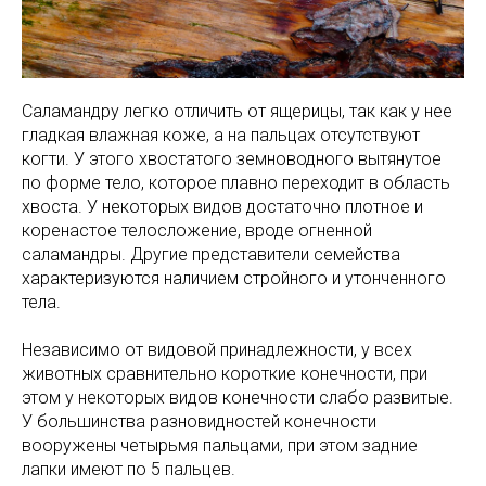
Саламандру легко отличить от ящерицы, так как у нее
гладкая влажная коже, а на пальцах отсутствуют
когти. У этого хвостатого земноводного вытянутое
по форме тело, которое плавно переходит в область
хвоста. У некоторых видов достаточно плотное и
коренастое телосложение, вроде огненной
саламандры. Другие представители семейства
характеризуются наличием стройного и утонченного
тела.
Независимо от видовой принадлежности, у всех
животных сравнительно короткие конечности, при
этом у некоторых видов конечности слабо развитые.
У большинства разновидностей конечности
вооружены четырьмя пальцами, при этом задние
лапки имеют по 5 пальцев.