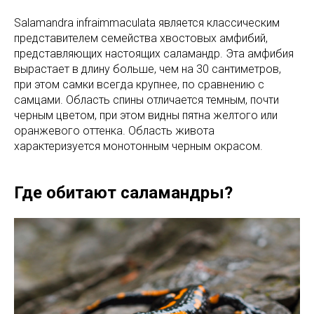
Salamandra infraimmaculata является классическим
представителем семейства хвостовых амфибий,
представляющих настоящих саламандр. Эта амфибия
вырастает в длину больше, чем на 30 сантиметров,
при этом самки всегда крупнее, по сравнению с
самцами. Область спины отличается темным, почти
черным цветом, при этом видны пятна желтого или
оранжевого оттенка. Область живота
характеризуется монотонным черным окрасом.
Где обитают саламандры?