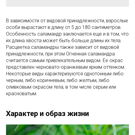
В зависимости от видовой принадлежности, взрослые
особи вырастают в длину от 5 до 180 сантиметров.
Особенность саламандр заключается еще и в том, что
их длина хвоста может быть больше длины их тела.
Расцветка саламандры также зависит от видовой
принадлежности, при этом Огненная саламандра
считается самым привлекательным видом. Ее окрас
представлен черновато-оранжевым ярким оттенком.
Некоторые виды характеризуются однотонным либо
черным, либо коричневым, либо желтым, либо
оливковым окрасом тела, в том числе серым или
красноватым.
Характер и образ жизни