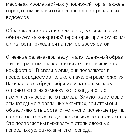
массивах, кроме хвойных, у подножий гор, а также в
горах, в том числе и в береговых зонах различных
водоемов.
Образ жизни хвостатых земноводных связан с их
обитанием на конкретной территории, при этом их пик
активности приходится на темное время суток.
Огненные саламандры ведут малоподвижный образ
жизни, при этом водная стихия для них не является
комфортной. В связи с этим, они появляются в
пределах водоемов только с началом размножения.
Начиная с октября/ноября месяца, саламандры
отправляются на зимовку, которая длится до
наступления весеннего периода. Зимуют хвостовые
земноводные в различных укрытиях, при этом они
объединяются в достаточно многочисленные группы,
в состав которых входит нескольких сотен животных.
Это позволяет им выживать в столь сложных
природных условиях зимнего периода.