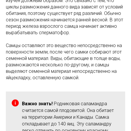
изучен должным образом. Это связано с тем, что
циклы размножения данного вида зависят от условий
обитания, поэтому существует ряд различий. Обычно
сезон размножения начинается ранней весной. В этот
период железа взрослого самца начинает активно
вырабатывать сперматофор.
Самцы оставляют это вещество непосредственно на
поверхности земли, после чего самки собирают этот
семенной материал. Виды, обитающие в толще воды,
размножаются несколько по-другому, и самцы
выделяют семенной материал непосредственно на
яйцекладку, оставленную самкой.
Важно знать!
Родниковая саламандра
считается самой плодовитой. Она обитает
на территории Америки и Канады. Самка
откладывает до 140 яиц. Эту саламандру
легко отличить по основному красному