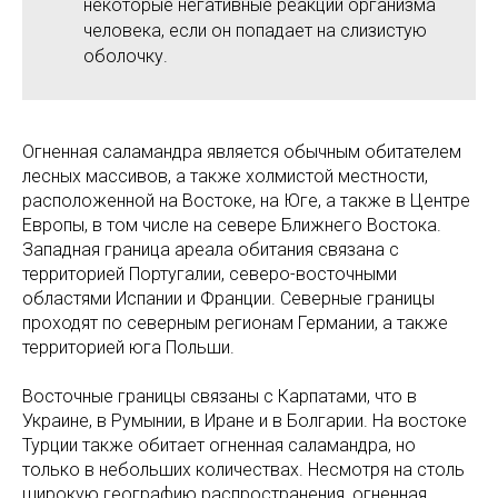
некоторые негативные реакции организма
человека, если он попадает на слизистую
оболочку.
Огненная саламандра является обычным обитателем
лесных массивов, а также холмистой местности,
расположенной на Востоке, на Юге, а также в Центре
Европы, в том числе на севере Ближнего Востока.
Западная граница ареала обитания связана с
территорией Португалии, северо-восточными
областями Испании и Франции. Северные границы
проходят по северным регионам Германии, а также
территорией юга Польши.
Восточные границы связаны с Карпатами, что в
Украине, в Румынии, в Иране и в Болгарии. На востоке
Турции также обитает огненная саламандра, но
только в небольших количествах. Несмотря на столь
широкую географию распространения, огненная