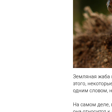
Земляная жаба и
этого, некоторы
одним словом, 
На самом деле, 
она относится к