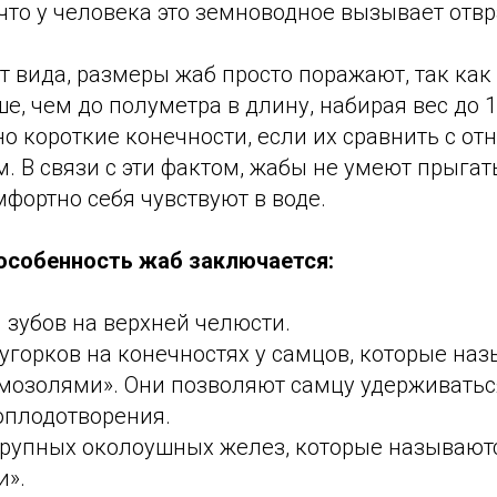
что у человека это земноводное вызывает отв
т вида, размеры жаб просто поражают, так как
е, чем до полуметра в длину, набирая вес до 
о короткие конечности, если их сравнить с от
 В связи с эти фактом, жабы не умеют прыгать
фортно себя чувствуют в воде.
особенность жаб заключается:
и зубов на верхней челюсти.
угорков на конечностях у самцов, которые на
мозолями». Они позволяют самцу удерживаться
оплодотворения.
крупных околоушных желез, которые называют
и».