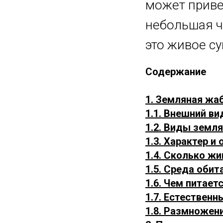
может приве
небольшая ч
это живое с
Содержание
1. Земляная жаб
1.1. Внешний ви
1.2. Виды земл
1.3. Характер и
1.4. Сколько ж
1.5. Среда обит
1.6. Чем питает
1.7. Естественн
1.8. Размножен