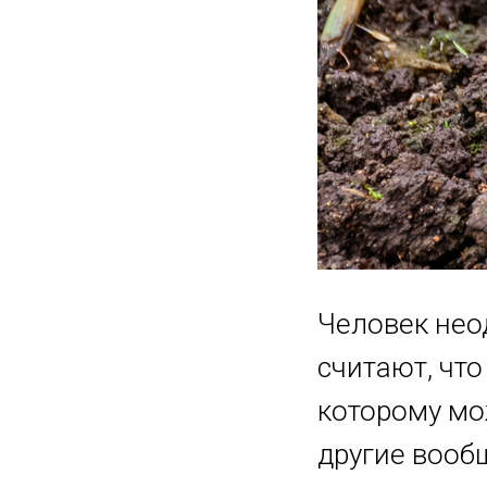
Человек нео
считают, что
которому мо
другие вооб