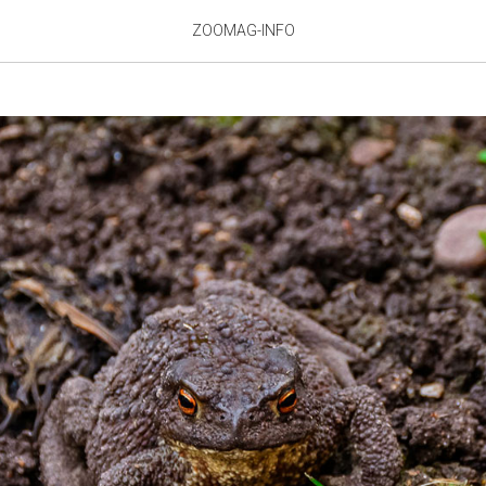
я жаба
ZOOMAG-INFO