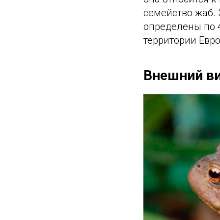
семейство жаб.
определены по 4
территории Евр
Внешний в