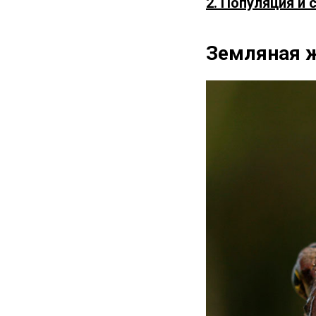
2. Популяция и 
Земляная ж