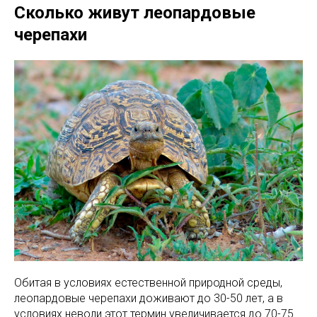
Сколько живут леопардовые
черепахи
Обитая в условиях естественной природной среды,
леопардовые черепахи доживают до 30-50 лет, а в
условиях неволи этот термин увеличивается до 70-75