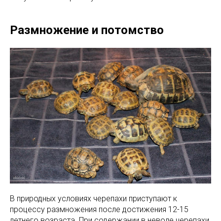
Размножение и потомство
В природных условиях черепахи приступают к
процессу размножения после достижения 12-15
летнего возраста. При содержании в неволе черепахи