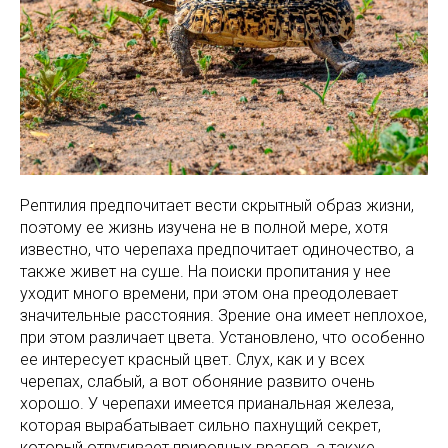
Рептилия предпочитает вести скрытный образ жизни,
поэтому ее жизнь изучена не в полной мере, хотя
известно, что черепаха предпочитает одиночество, а
также живет на суше. На поиски пропитания у нее
уходит много времени, при этом она преодолевает
значительные расстояния. Зрение она имеет неплохое,
при этом различает цвета. Установлено, что особенно
ее интересует красный цвет. Слух, как и у всех
черепах, слабый, а вот обоняние развито очень
хорошо. У черепахи имеется прианальная железа,
которая вырабатывает сильно пахнущий секрет,
который отпугивает природных врагов, а также