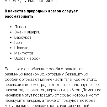
мясом и другими частями тела.
В качестве природных врагов следует
рассматривать:
Львов.
Змей и ящериц.
Барсуков.
Гиен.
Шакалов.
Мангустов.
Орлов и ворон.
Больные и ослабленные особи страдают от
различных насекомых, которые у беззащитных
особей обгрызают мягкие части тела. Кроме этого,
черепахи в целом страдают от различных внутренних
паразитов, гельминтов, вирусов и грибков. Домашние
черепахи могут пострадать от собак, которые могут
перекусить панцирь, а также от грызунов, которые
могут лишить черепаху хвоста или конечностей.