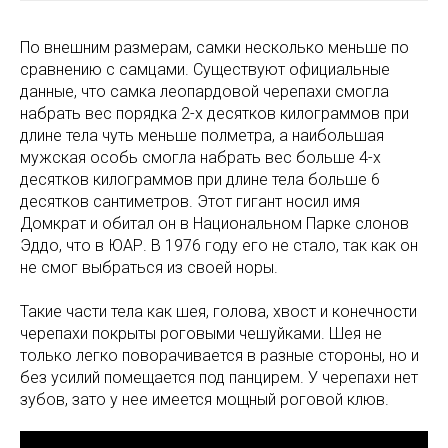
По внешним размерам, самки несколько меньше по
сравнению с самцами. Существуют официальные
данные, что самка леопардовой черепахи смогла
набрать вес порядка 2-х десятков килограммов при
длине тела чуть меньше полметра, а наибольшая
мужская особь смогла набрать вес больше 4-х
десятков килограммов при длине тела больше 6
десятков сантиметров. Этот гигант носил имя
Домкрат и обитал он в Национальном Парке слонов
Эддо, что в ЮАР. В 1976 году его не стало, так как он
не смог выбраться из своей норы.
Такие части тела как шея, голова, хвост и конечности
черепахи покрыты роговыми чешуйками. Шея не
только легко поворачивается в разные стороны, но и
без усилий помещается под панцирем. У черепахи нет
зубов, зато у нее имеется мощный роговой клюв.