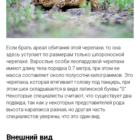
Если брать ареал обитания этой черепахи, то она
здесь уступает по размерам только шпороносной
черепахе. Взрослые особи леопардовой черепахи
имеют длину тела порядка 0.7 метра, при этом ее
масса составляет около полусотни килограммов. Это
черепаха, которая втягивает голову под панцирь, при
этом шея складывается в виде латинской буквы “S”.
Некоторые специалисты считают, что существует два
подвида, так как у некоторых представителей рода
высота карапакса разная, но другая часть
специалистов уверены, что это один вид.
Внешний вид