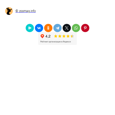
© zoomag.info