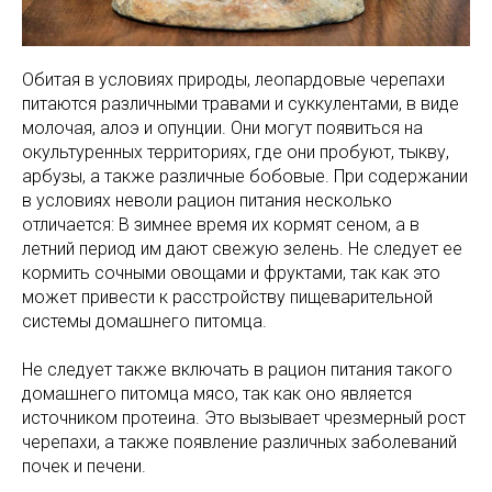
Обитая в условиях природы, леопардовые черепахи
питаются различными травами и суккулентами, в виде
молочая, алоэ и опунции. Они могут появиться на
окультуренных территориях, где они пробуют, тыкву,
арбузы, а также различные бобовые. При содержании
в условиях неволи рацион питания несколько
отличается: В зимнее время их кормят сеном, а в
летний период им дают свежую зелень. Не следует ее
кормить сочными овощами и фруктами, так как это
может привести к расстройству пищеварительной
системы домашнего питомца.
Не следует также включать в рацион питания такого
домашнего питомца мясо, так как оно является
источником протеина. Это вызывает чрезмерный рост
черепахи, а также появление различных заболеваний
почек и печени.