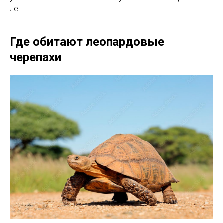
лет.
Где обитают леопардовые
черепахи