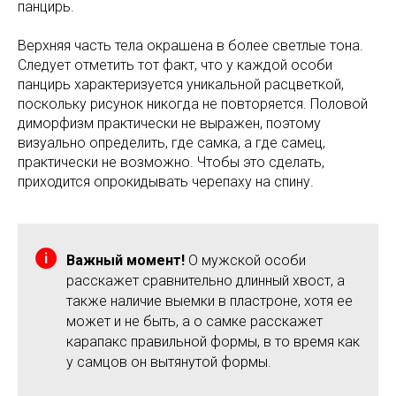
панцирь.
Верхняя часть тела окрашена в более светлые тона.
Следует отметить тот факт, что у каждой особи
панцирь характеризуется уникальной расцветкой,
поскольку рисунок никогда не повторяется. Половой
диморфизм практически не выражен, поэтому
визуально определить, где самка, а где самец,
практически не возможно. Чтобы это сделать,
приходится опрокидывать черепаху на спину.
Важный момент!
О мужской особи
расскажет сравнительно длинный хвост, а
также наличие выемки в пластроне, хотя ее
может и не быть, а о самке расскажет
карапакс правильной формы, в то время как
у самцов он вытянутой формы.