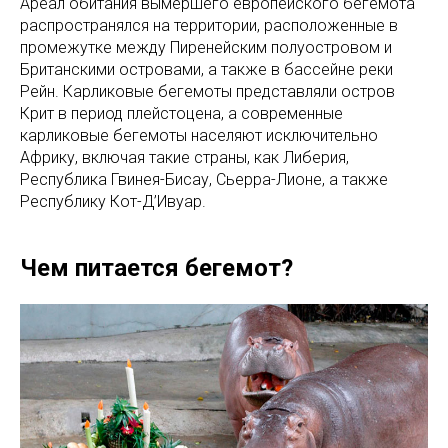
Ареал обитания вымершего европейского бегемота
распространялся на территории, расположенные в
промежутке между Пиренейским полуостровом и
Британскими островами, а также в бассейне реки
Рейн. Карликовые бегемоты представляли остров
Крит в период плейстоцена, а современные
карликовые бегемоты населяют исключительно
Африку, включая такие страны, как Либерия,
Республика Гвинея-Бисау, Сьерра-Лионе, а также
Республику Кот-Д’Ивуар.
Чем питается бегемот?