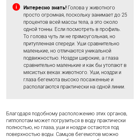
Интересно знать!
Голова у животного
просто огромная, поскольку занимает до 25
процентов всей массы тела, а это около
одной тонны. Если посмотреть в профиль.
То голова чуть ли не прямоугольная, но
притупленная спереди. Уши сравнительно
маленькие, но отличаются уникальной
подвижностью. Ноздри широкие, а глаза
сравнительно маленькие и как бы утопают в
мясистых веках животного. Уши, ноздри и
глаза бегемота высоко посаженные и
располагаются практически на одной линии.
Благодаря подобному расположению этих органов,
гиппопотам может погрузиться в воду практически
полностью, но глаза, уши и ноздри остаются под
поверхностью воды. Самцов бегемотов можно