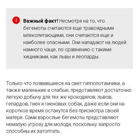
Важный факт!
Несмотря на то, что
бегемоты считаются еще травоядными
млекопитающими, они считаются еще и
наиболее опасными. Они нападают на людей
намного чаще, по сравнению с такими
хищниками, как львы и леопарды.
Только что появившиеся на свет гиппопотамчики, а
также маленькие и слабые, представляют достаточно
легкую добычу для тех же крокодилов, львов,
гепардов, гиен и гиеновых собак, даже если они на
короткое время останутся без присмотра своей
матери. Сами взрослые бегемоты представляют
немалую угрозу для молоди, поскольку запросто
способны их затоптать.