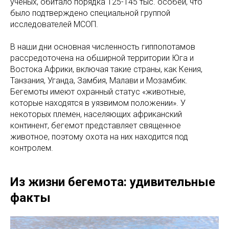
ученых, обитало порядка 125-145 тыс. особей, что
было подтверждено специальной группой
исследователей МСОП.
В наши дни основная численность гиппопотамов
рассредоточена на обширной территории Юга и
Востока Африки, включая такие страны, как Кения,
Танзания, Уганда, Замбия, Малави и Мозамбик.
Бегемоты имеют охранный статус «животные,
которые находятся в уязвимом положении». У
некоторых племен, населяющих африканский
континент, бегемот представляет священное
животное, поэтому охота на них находится под
контролем.
Из жизни бегемота: удивительные
факты