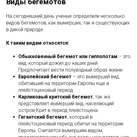
Виды бегемотов
На сегодняшний день ученые определили несколько
видов бегемотов, как вымерших, так и существующих
в дикой природе.
К таким видам относятся:
Обыкновенный бегемот или гиппопотам
– это
вид, который дожил до наших дней.
Предпочитает вести полуводный образ жизни.
Европейский бегемот
– это вымерший вид,
обитавший на территории Европы еще в
плейстоценовый период.
Карликовый критский бегемот
, так же
представляет вымерший вид, населяющий
остров Крит в период плейстоцена.
Гигантский бегемот
, который в
плейстоценовый период обитал на территории
Европы. Считается вымершим видом,