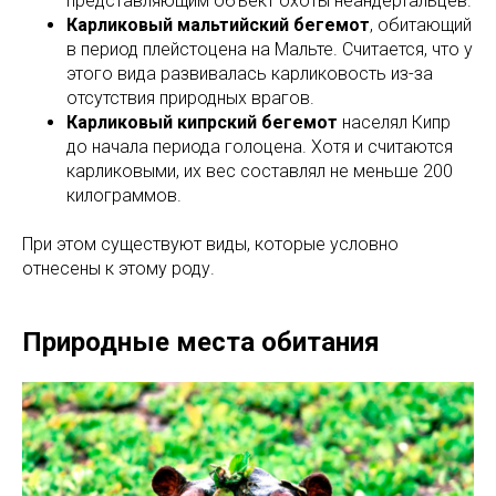
представляющим объект охоты неандертальцев.
Карликовый мальтийский бегемот
, обитающий
в период плейстоцена на Мальте. Считается, что у
этого вида развивалась карликовость из-за
отсутствия природных врагов.
Карликовый кипрский бегемот
населял Кипр
до начала периода голоцена. Хотя и считаются
карликовыми, их вес составлял не меньше 200
килограммов.
При этом существуют виды, которые условно
отнесены к этому роду.
Природные места обитания