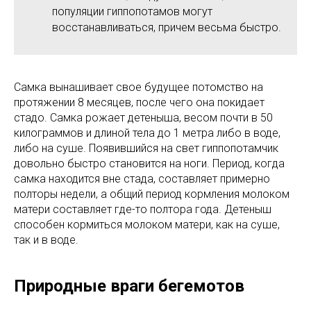
популяции гиппопотамов могут
восстанавливаться, причем весьма быстро.
Самка вынашивает свое будущее потомство на
протяжении 8 месяцев, после чего она покидает
стадо. Самка рожает детеныша, весом почти в 50
килограммов и длиной тела до 1 метра либо в воде,
либо на суше. Появившийся на свет гиппопотамчик
довольно быстро становится на ноги. Период, когда
самка находится вне стада, составляет примерно
полторы недели, а общий период кормления молоком
матери составляет где-то полтора года. Детеныш
способен кормиться молоком матери, как на суше,
так и в воде.
Природные враги бегемотов