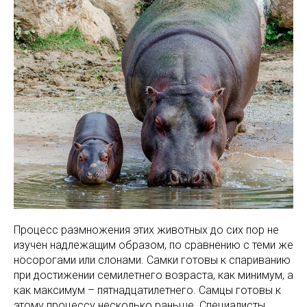
Процесс размножения этих животных до сих пор не
изучен надлежащим образом, по сравнению с теми же
носорогами или слонами. Самки готовы к спариванию
при достижении семилетнего возраста, как минимум, а
как максимум – пятнадцатилетнего. Самцы готовы к
этому процессу несколько раньше. Специалисты