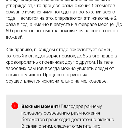
утверждают, что процесс размножения бегемотов
связан с изменениями погоды на протяжении всего
года. Несмотря на это, спариваются эти животные 2
раза в год, а именно в августе и в феврале месяце. До
60 процентов потомства появляется на свет в сезон
дождей.
Как правило, в каждом стаде присутствует самец,
который и оплодотворяет самок, добыв это право в
кровопролитных поединках друг с другом. На теле
взрослых самцов всегда можно увидеть следы от
таких поединков. Процесс спаривания
осуществляется исключительно на мелководье.
Важный момент!
Благодаря раннему
половому созреванию размножения
бегемотов происходит достаточно активно.
В связи с этим, следует отметить, что