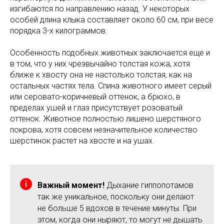
изгибаются по направлению назад. У некоторых
особей длина клыка составляет около 60 см, при весе
порядка 3-х килограммов.
Особенность подобных животных заключается еще и
в том, что у них чрезвычайно толстая кожа, хотя
ближе к хвосту она не настолько толстая, как на
остальных частях тела. Спина животного имеет серый
или серовато-коричневый оттенок, а брюхо, в
пределах ушей и глаз присутствует розоватый
оттенок. Животное полностью лишено шерстяного
покрова, хотя совсем незначительное количество
шерстинок растет на хвосте и на ушах.
Важный момент!
Дыхание гиппопотамов
так же уникальное, поскольку они делают
не больше 5 вдохов в течение минуты. При
этом, когда они ныряют, то могут не дышать