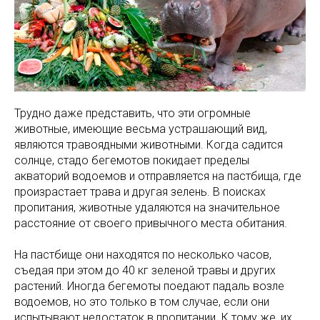
Трудно даже представить, что эти огромные
животные, имеющие весьма устрашающий вид,
являются травоядными животными. Когда садится
солнце, стадо бегемотов покидает пределы
акваторий водоемов и отправляется на пастбища, где
произрастает трава и другая зелень. В поисках
пропитания, животные удаляются на значительное
расстояние от своего привычного места обитания.
На пастбище они находятся по несколько часов,
съедая при этом до 40 кг зеленой травы и других
растений. Иногда бегемоты поедают падаль возле
водоемов, но это только в том случае, если они
испытывают недостаток в пропитании. К тому же, их