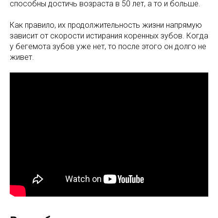
способны достичь возраста в 50 лет, а то и больше.
Как правило, их продолжительность жизни напрямую
зависит от скорости истирания коренных зубов. Когда
у бегемота зубов уже нет, то после этого он долго не
живет.