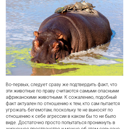
Во-первых, следует сразу же подтвердить факт, что
эти животные по праву считаются самыми опасными
африканскими животными. К сожалению, подобный
факт актуален по отношению к тем, кто сам пытается
угрожать бегемотам, поскольку те не выносят по
отношению к себе агрессии в каком бы то ни было
виде. Достаточно просто попытаться проникнуть в
жизненное пространство и можно об этом серьезно