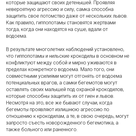
которые защищают своих детенышей. Проявляя
невероятную агрессию и силу, самка способна
защитить свое потомство даже от нескольких львов.
Как правило, гиппопотамы становятся жертвами
тогда, когда они находятся на суше, вдали от
водоема.
В результате многолетних наблюдений установлено,
что гиппопотамы и нильские крокодилы в основном не
конфликтуют между собой и мирно уживаются в
пределах конкретного водоема. Мало того, они
совместными усилиями могут отгонять от водоема
потенциальных врагов, а самки бегемотов могут
оставлять своих малышей под охраной крокодилов,
которые способны защитить их от гиен и львов.
Несмотря на это, все же бывают случаи, когда
бегемоты проявляют излишнюю агрессию по
отношению к крокодилам, а те, в свою очередь, могут
запросто съесть новорожденного бегемотика, а
также больного или раненного.