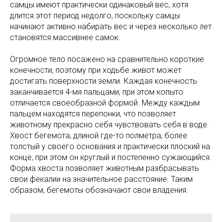
самцы имеют практически одинаковый вес, хотя
длится этот период недолго, поскольку самцы
начинают активно набирать вес и через несколько лет
становятся массивнее самок.
Огромное тело посажено на сравнительно короткие
конечности, поэтому при ходьбе живот может
достигать поверхности земли. Каждая конечность
заканчивается 4-мя пальцами, при этом копыто
отличается своеобразной формой. Между каждым
пальцем находятся перепонки, что позволяет
животному прекрасно себя чувствовать себя в воде.
Хвост бегемота, длиной где-то полметра, более
толстый у своего основания и практически плоский на
конце, при этом он круглый и постепенно сужающийся.
Форма хвоста позволяет животным разбрасывать
свои фекалии на значительное расстояние. Таким
образом, бегемоты обозначают свои владения.