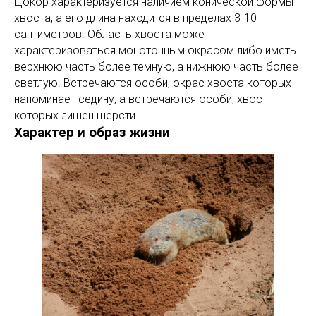
Цокор характеризуется наличием конической формы
хвоста, а его длина находится в пределах 3-10
сантиметров. Область хвоста может
характеризоваться монотонным окрасом либо иметь
верхнюю часть более темную, а нижнюю часть более
светлую. Встречаются особи, окрас хвоста которых
напоминает седину, а встречаются особи, хвост
которых лишен шерсти.
Характер и образ жизни