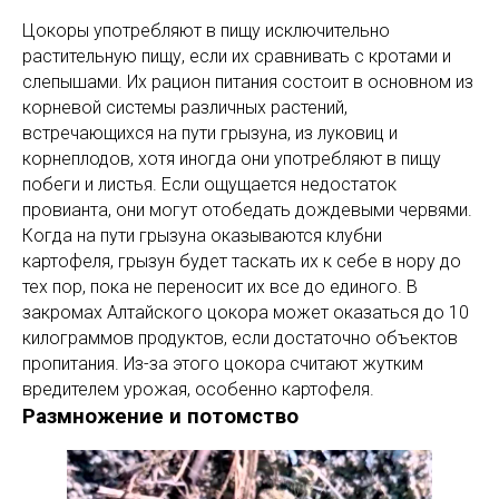
Цокоры употребляют в пищу исключительно
растительную пищу, если их сравнивать с кротами и
слепышами. Их рацион питания состоит в основном из
корневой системы различных растений,
встречающихся на пути грызуна, из луковиц и
корнеплодов, хотя иногда они употребляют в пищу
побеги и листья. Если ощущается недостаток
провианта, они могут отобедать дождевыми червями.
Когда на пути грызуна оказываются клубни
картофеля, грызун будет таскать их к себе в нору до
тех пор, пока не переносит их все до единого. В
закромах Алтайского цокора может оказаться до 10
килограммов продуктов, если достаточно объектов
пропитания. Из-за этого цокора считают жутким
вредителем урожая, особенно картофеля.
Размножение и потомство