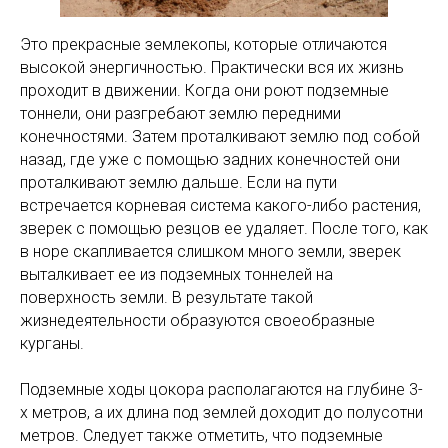
Это прекрасные землекопы, которые отличаются
высокой энергичностью. Практически вся их жизнь
проходит в движении. Когда они роют подземные
тоннели, они разгребают землю передними
конечностями. Затем проталкивают землю под собой
назад, где уже с помощью задних конечностей они
проталкивают землю дальше. Если на пути
встречается корневая система какого-либо растения,
зверек с помощью резцов ее удаляет. После того, как
в норе скапливается слишком много земли, зверек
выталкивает ее из подземных тоннелей на
поверхность земли. В результате такой
жизнедеятельности образуются своеобразные
курганы.
Подземные ходы цокора располагаются на глубине 3-
х метров, а их длина под землей доходит до полусотни
метров. Следует также отметить, что подземные