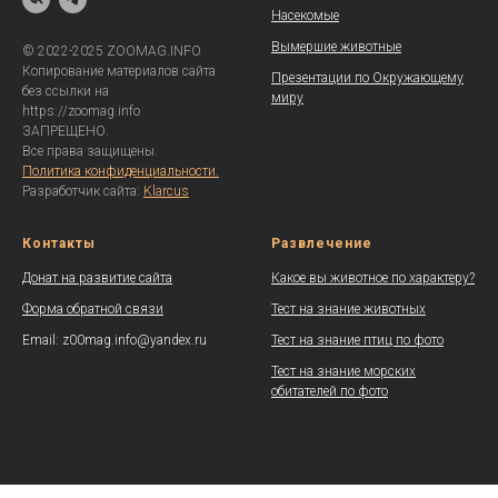
Насекомые
Вымершие животные
© 2022-2025 ZOOMAG.INFO
Копирование материалов сайта
Презентации по Окружающему
без ссылки на
миру
https://zoomag.info
ЗАПРЕЩЕНО.
Все права защищены.
Политика конфиденциальности.
Разработчик сайта:
Klarcus
Контакты
Развлечение
Донат на развитие сайта
Какое вы животное по характеру?
Форма обратной связи
Тест на знание животных
Email: z00mag.info@yandex.ru
Тест на знание птиц по фото
Тест на знание морских
обитателей по фото