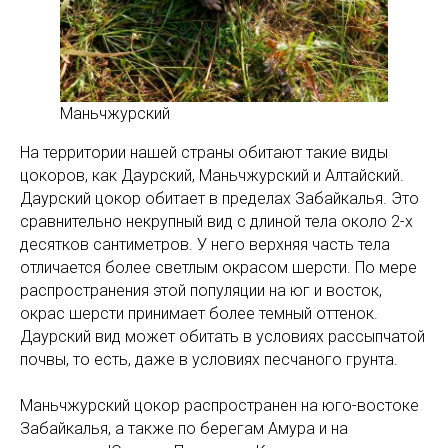
Маньчжурский
На территории нашей страны обитают такие виды
цокоров, как Даурский, Маньчжурский и Алтайский.
Даурский цокор обитает в пределах Забайкалья. Это
сравнительно некрупный вид с длиной тела около 2-х
десятков сантиметров. У него верхняя часть тела
отличается более светлым окрасом шерсти. По мере
распространения этой популяции на юг и восток,
окрас шерсти принимает более темный оттенок.
Даурский вид может обитать в условиях рассыпчатой
почвы, то есть, даже в условиях песчаного грунта.
Маньчжурский цокор распространен на юго-востоке
Забайкалья, а также по берегам Амура и на