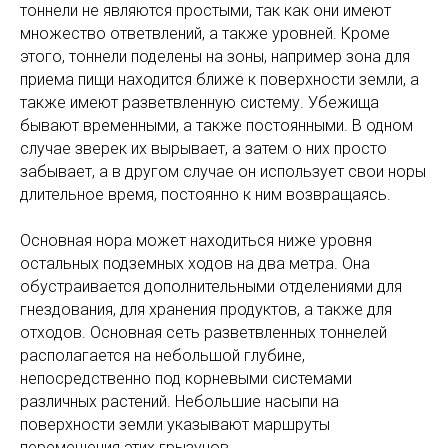
тоннели не являются простыми, так как они имеют
множество ответвлений, а также уровней. Кроме
этого, тоннели поделены на зоны, например зона для
приема пищи находится ближе к поверхности земли, а
также имеют разветвленную систему. Убежища
бывают временными, а также постоянными. В одном
случае зверек их вырывает, а затем о них просто
забывает, а в другом случае он использует свои норы
длительное время, постоянно к ним возвращаясь.
Основная нора может находиться ниже уровня
остальных подземных ходов на два метра. Она
обустраивается дополнительными отделениями для
гнездования, для хранения продуктов, а также для
отходов. Основная сеть разветвленных тоннелей
располагается на небольшой глубине,
непосредственно под корневыми системами
различных растений. Небольшие насыпи на
поверхности земли указывают маршруты
перемещения этих грызунов.