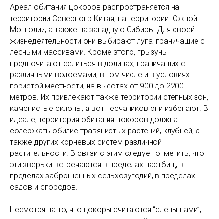
Ареал обитания цокоров распространяется на
территории Северного Китая, на территории Южной
Монголии, а также на западную Сибирь. Для своей
жизнедеятельности они выбирают луга, граничащие с
лесными массивами. Кроме этого, грызуны
предпочитают селиться в долинах, граничащих с
различными водоемами, в том числе и в условиях
гористой местности, на высотах от 900 до 2200
метров. Их привлекают также территории степных зон,
каменистые склоны, а вот песчаников они избегают. В
идеале, территория обитания цокоров должна
содержать обилие травянистых растений, клубней, а
также других корневых систем различной
растительности. В связи с этим следует отметить, что
эти зверьки встречаются в пределах пастбищ, в
пределах заброшенных сельхозугодий, в пределах
садов и огородов.
Несмотря на то, что цокоры считаются “слепышами”,