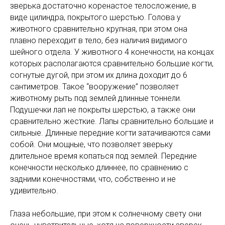
зверька достаточно коренастое телосложение, в
виде цилиндра, покрытого шерстью. Голова у
животного сравнительно крупная, при этом она
плавно переходит в тело, без наличия видимого
шейного отдела. У животного 4 конечности, на концах
которых располагаются сравнительно большие когти,
согнутые дугой, при этом их длина доходит до 6
сантиметров. Такое “вооружение” позволяет
животному рыть под землей длинные тоннели.
Подушечки лап не покрыты шерстью, а также они
сравнительно жесткие. Лапы сравнительно большие и
сильные. Длинные передние когти затачиваются сами
собой. Они мощные, что позволяет зверьку
длительное время копаться под землей. Передние
конечности несколько длиннее, по сравнению с
задними конечностями, что, собственно и не
удивительно.
Глаза небольшие, при этом к солнечному свету они