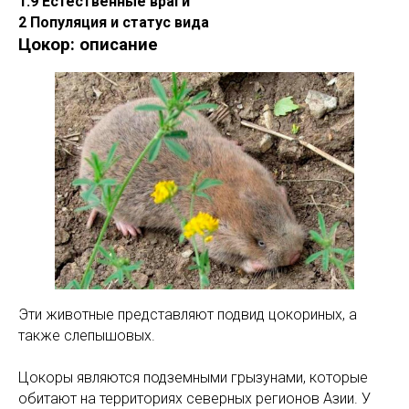
1.9 Естественные враги
2 Популяция и статус вида
Цокор: описание
Эти животные представляют подвид цокориных, а
также слепышовых.
Цокоры являются подземными грызунами, которые
обитают на территориях северных регионов Азии. У