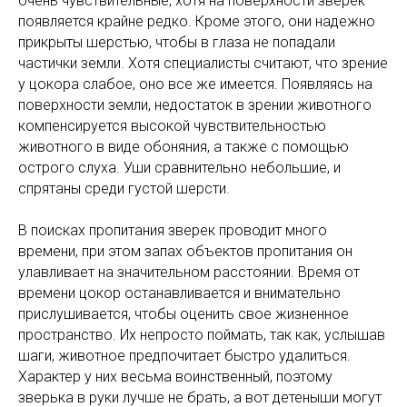
очень чувствительные, хотя на поверхности зверек
появляется крайне редко. Кроме этого, они надежно
прикрыты шерстью, чтобы в глаза не попадали
частички земли. Хотя специалисты считают, что зрение
у цокора слабое, оно все же имеется. Появляясь на
поверхности земли, недостаток в зрении животного
компенсируется высокой чувствительностью
животного в виде обоняния, а также с помощью
острого слуха. Уши сравнительно небольшие, и
спрятаны среди густой шерсти.
В поисках пропитания зверек проводит много
времени, при этом запах объектов пропитания он
улавливает на значительном расстоянии. Время от
времени цокор останавливается и внимательно
прислушивается, чтобы оценить свое жизненное
пространство. Их непросто поймать, так как, услышав
шаги, животное предпочитает быстро удалиться.
Характер у них весьма воинственный, поэтому
зверька в руки лучше не брать, а вот детеныши могут