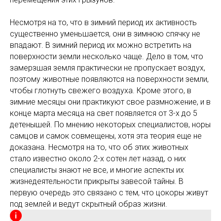
Несмотря на то, что в зимний период их активность
существенно уменьшается, они в зимнюю спячку не
впадают. В зимний период их можно встретить на
поверхности земли несколько чаще. Дело в том, что
замерзшая земля практически не пропускает воздух,
поэтому животные появляются на поверхности земли,
чтобы глотнуть свежего воздуха. Кроме этого, в
зимние месяцы они практикуют свое размножение, и в
конце марта месяца на свет появляется от 3-х до 5
детенышей. По мнению некоторых специалистов, норы
самцов и самок совмещены, хотя эта теория еще не
доказана. Несмотря на то, что об этих животных
стало известно около 2-х сотен лет назад, о них
специалисты знают не все, и многие аспекты их
жизнедеятельности прикрыты завесой тайны. В
первую очередь это связано с тем, что цокоры живут
под землей и ведут скрытный образ жизни.