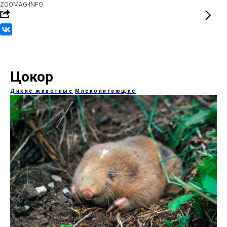
ZOOMAG-INFO
Цокор
Дикие животные
Млекопитающие