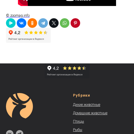
© zoomag.info
Рубрики
Дикие животные
Домашние животные
Птицы
Рыбы