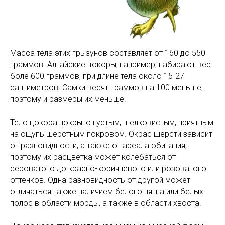
Масса тела этих грызунов составляет от 160 до 550
граммов. Алтайские цокоры, например, набирают вес
боле 600 граммов, при длине тела около 15-27
сантиметров. Самки весят граммов на 100 меньше,
поэтому и размеры их меньше.
Тело цокора покрыто густым, шелковистым, приятным
на ощупь шерстным покровом. Окрас шерсти зависит
от разновидности, а также от ареала обитания,
поэтому их расцветка может колебаться от
сероватого до красно-коричневого или розоватого
оттенков. Одна разновидность от другой может
отличаться также наличием белого пятна или белых
полос в области морды, а также в области хвоста.