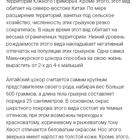
территории Южного Приморья. Кроме этого, этот вид
обитает на северо-востоке Китая. По мере
расширения территорий, занятых под сельское
хозяйство, численность этих грызунов резко
сократилась. В наше время этот вид обитает на
весьма ограниченных территориях. Низкий уровень
рождаемости этого вида накладывает негативный
отпечаток на популяции этих грызунов. Одна самка
Маньчжурского цокора способна за свою жизнь
вырастить от 2-х до 4-х малышей.
Алтайский цокор считается самым крупным
представителем своего рода, набирая вес больше
600 граммов, а длина тела грызуна составляет
порядка 25 сантиметров. В основном, окрас
шерстного покрова этого вида состоит из темных
оттенков, при этом возможны переходы к
красноватому, коричневому и рыжеватому тону.
Хвост отличается беловатым окрасом. Нос этого
зверька имеет нарост из толстой кожи. Кроме этого,