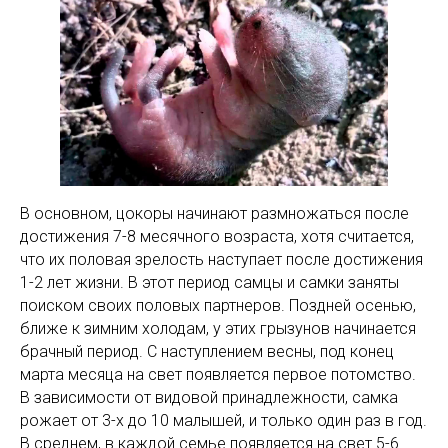
В основном, цокоры начинают размножаться после
достижения 7-8 месячного возраста, хотя считается,
что их половая зрелость наступает после достижения
1-2 лет жизни. В этот период самцы и самки заняты
поиском своих половых партнеров. Поздней осенью,
ближе к зимним холодам, у этих грызунов начинается
брачный период. С наступлением весны, под конец
марта месяца на свет появляется первое потомство.
В зависимости от видовой принадлежности, самка
рожает от 3-х до 10 малышей, и только один раз в год.
В среднем, в каждой семье появляется на свет 5-6