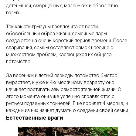
детенышей, сморщенных, маленьких и абсолютно
голых.
Так как эти грызуны предпочитают вести
обособленный образ жизни, семейные пары
создаются на очень короткий период времени. После
спаривания, самцы оставляют самок наедине с
множеством проблем, касающихся их общего
потомства.
За весенний и летний периоды потомство быстро
вырастает, и уже к 4-х месячному возрасту оно
начинает постигать азы самостоятельной жизни. С
этого момента они уже успешно справляются с
рытьем подземных тоннелей. Еще пройдет 4 месяца, и
каждый из них начнет думать о создании своей семьи.
Естественные враги