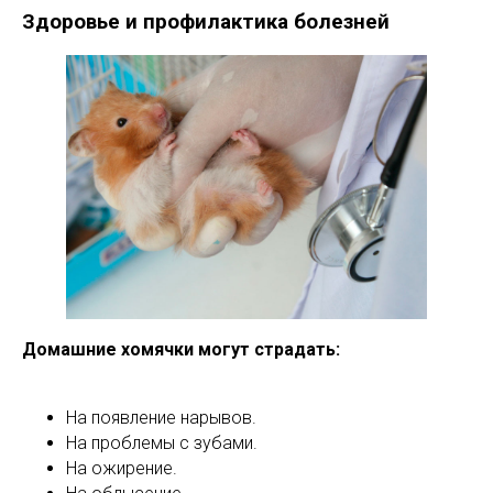
Здоровье и профилактика болезней
Домашние хомячки могут страдать:
На появление нарывов.
На проблемы с зубами.
На ожирение.