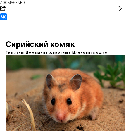
ZOOMAG-INFO
Сирийский хомяк
Грызуны
Домашние животные
Млекопитающие