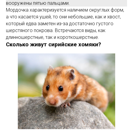
вооружены пятью пальцами.
Мордочка характеризуется наличием округлых форм,
а что касается ушей, то они небольшие, как и хвост,
который едва заметен из-за достаточно густого
шерстяного покрова. Встречаются виды, как
длинношерстные, так и короткошерстные.
Сколько живут сирийские хомяки?