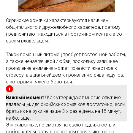
Сирийские хомячки характеризуются наличием
общительного и дружелюбного характера, поэтому
предпочитают находиться в постоянном контакте со
своим владельцем.
Такой домашний питомец требует постоянной заботы,
а также ненавязчивой любви, поскольку излишнее
проявление внимания может привести животное к
стрессу, а в дальнейшем к проявлению ряда недугов,
с которыми тяжело бороться.
Важный момент!
Как утверждают многие опытные
владельцы, для сирийских хомячков достаточно, если
брать их на руки не чаще 3-х раз в день, на 15 минут,
не больше.
Эти животные, не смотря на свою подвижность и
любознательность, в основном проявляют свою