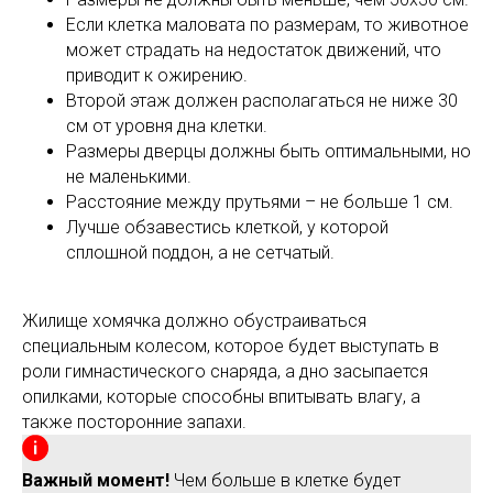
Если клетка маловата по размерам, то животное
может страдать на недостаток движений, что
приводит к ожирению.
Второй этаж должен располагаться не ниже 30
см от уровня дна клетки.
Размеры дверцы должны быть оптимальными, но
не маленькими.
Расстояние между прутьями – не больше 1 см.
Лучше обзавестись клеткой, у которой
сплошной поддон, а не сетчатый.
Жилище хомячка должно обустраиваться
специальным колесом, которое будет выступать в
роли гимнастического снаряда, а дно засыпается
опилками, которые способны впитывать влагу, а
также посторонние запахи.
Важный момент!
Чем больше в клетке будет