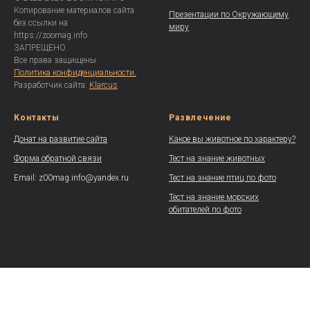
Копирование материалов сайта
Презентации по Окружающему
без ссылки на
миру
https://zoomag.info
ЗАПРЕЩЕНО.
Все права защищены.
Политика конфиденциальности.
Разработчик сайта:
Klarcus
Контакты
Развлечение
Донат на развитие сайта
Какое вы животное по характеру?
Форма обратной связи
Тест на знание животных
Email: z00mag.info@yandex.ru
Тест на знание птиц по фото
Тест на знание морских
обитателей по фото