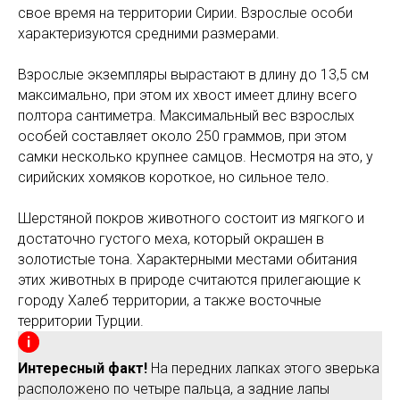
свое время на территории Сирии. Взрослые особи
характеризуются средними размерами.
Взрослые экземпляры вырастают в длину до 13,5 см
максимально, при этом их хвост имеет длину всего
полтора сантиметра. Максимальный вес взрослых
особей составляет около 250 граммов, при этом
самки несколько крупнее самцов. Несмотря на это, у
сирийских хомяков короткое, но сильное тело.
Шерстяной покров животного состоит из мягкого и
достаточно густого меха, который окрашен в
золотистые тона. Характерными местами обитания
этих животных в природе считаются прилегающие к
городу Халеб территории, а также восточные
территории Турции.
Интересный факт!
На передних лапках этого зверька
расположено по четыре пальца, а задние лапы