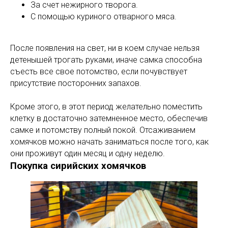
За счет нежирного творога.
С помощью куриного отварного мяса.
После появления на свет, ни в коем случае нельзя
детенышей трогать руками, иначе самка способна
съесть все свое потомство, если почувствует
присутствие посторонних запахов.
Кроме этого, в этот период желательно поместить
клетку в достаточно затемненное место, обеспечив
самке и потомству полный покой. Отсаживанием
хомячков можно начать заниматься после того, как
они проживут один месяц и одну неделю.
Покупка сирийских хомячков