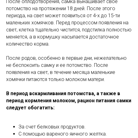
После оплодотворения, самка вынашивает свое
потомство на протяжении 18 дней. После этого
периода, на свет может появиться от 4-х до 15-ти
маленьких хомячков. Перед процессом появления на
свет, клетка тщательно чистится, подстилка полностью
меняется, а в кормушку насыпается достаточное
количество корма.
После родов, особенно в первые дни, нежелательно
не беспокоить самку и ее потомство. После
появления на свет, в течение месяца маленькие
хомячки питаются только молоком матери.
В период вскармливания потомства, а также в
период кормления молоком, рацион питания самки
следует обогатить:
За счет белковых продуктов.
С помощью вареного яичного желтка.