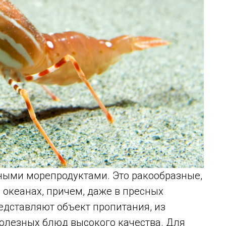
ными морепродуктами. Это ракообразные,
в океанах, причем, даже в пресных
едставляют объект пропитания, из
полезных блюд высокого качества. Для