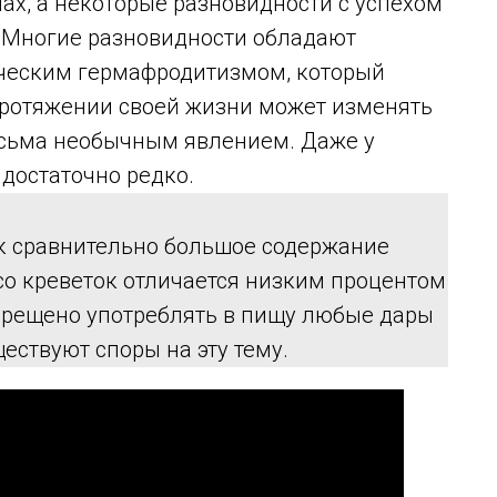
ах, а некоторые разновидности с успехом
 Многие разновидности обладают
ческим гермафродитизмом, который
 протяжении своей жизни может изменять
весьма необычным явлением. Даже у
достаточно редко.
к сравнительно большое содержание
ясо креветок отличается низким процентом
прещено употреблять в пищу любые дары
ествуют споры на эту тему.