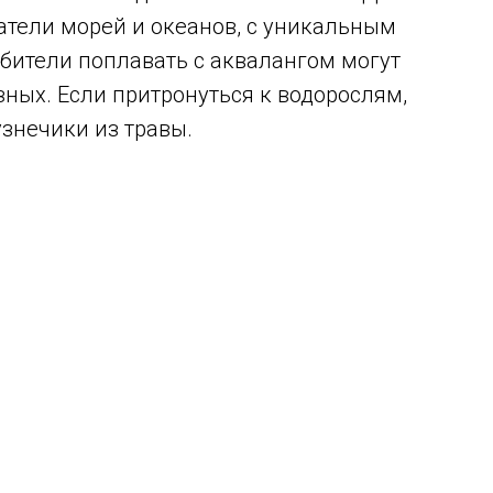
атели морей и океанов, с уникальным
бители поплавать с аквалангом могут
ных. Если притронуться к водорослям,
узнечики из травы.