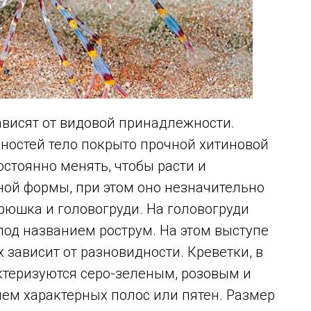
зависят от видовой принадлежности.
идностей тело покрыто прочной хитиновой
остоянно менять, чтобы расти и
ной формы, при этом оно незначительно
брюшка и головогруди. На головогруди
од названием рострум. На этом выступе
 зависит от разновидности. Креветки, в
ктеризуются серо-зеленым, розовым и
ем характерных полос или пятен. Размер