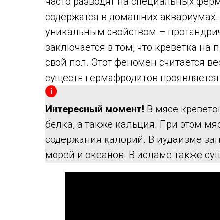
часто разводят на специальных ферм
содержатся в домашних аквариумах.
уникальным свойством – протандри
заключается в том, что креветка на
свой пол. Этот феномен считается 
существ гермафродитов проявляется 
Интересный момент!
В мясе кревето
белка, а также кальция. При этом м
содержания калорий. В иудаизме за
морей и океанов. В исламе также сущ