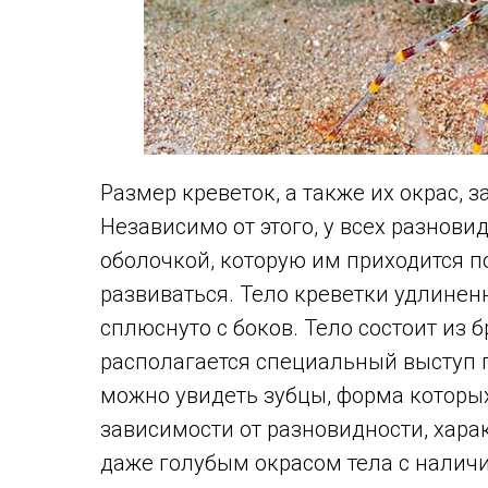
Размер креветок, а также их окрас, 
Независимо от этого, у всех разнов
оболочкой, которую им приходится п
развиваться. Тело креветки удлинен
сплюснуто с боков. Тело состоит из 
располагается специальный выступ п
можно увидеть зубцы, форма которых
зависимости от разновидности, хара
даже голубым окрасом тела с наличи