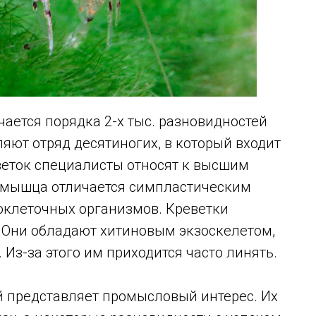
чается порядка 2-х тыс. разновидностей
ляют отряд десятиногих, в который входит
веток специалисты относят к высшим
я мышца отличается симпластическим
гоклеточных организмов. Креветки
. Они обладают хитиновым экзоскелетом,
 Из-за этого им приходится часто линять.
й представляет промысловый интерес. Их