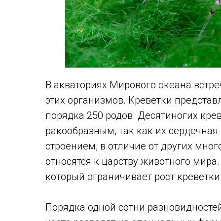
В акваториях Мирового океана встре
этих организмов. Креветки представ
порядка 250 родов. Десятиногих кре
ракообразным, так как их сердечна
строением, в отличие от других мно
относятся к царству животного мира
который ограничивает рост креветки.
Порядка одной сотни разновидносте