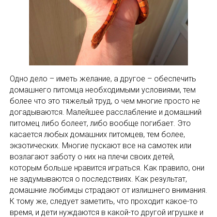
Одно дело – иметь желание, а другое – обеспечить
домашнего питомца необходимыми условиями, тем
более что это тяжелый труд, о чем многие просто не
догадываются. Малейшее расслабление и домашний
питомец либо болеет, либо вообще погибает. Это
касается любых домашних питомцев, тем более,
экзотических. Многие пускают все на самотек или
возлагают заботу о них на плечи своих детей,
которым больше нравится играться. Как правило, они
не задумываются о последствиях. Как результат,
домашние любимцы страдают от излишнего внимания.
К тому же, следует заметить, что проходит какое-то
время, и дети нуждаются в какой-то другой игрушке и