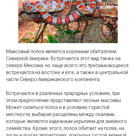
Маисовый полоз является коренным обитателем
Северной Америки. Встречается этот вид также на
севере Мексики, но чаще всего это пресмыкающееся
встречается на востоке и юге, а также в центральной
части Северо-Американского континента.
Встречается в различных природных условиях, при
этом предпочтение представляют лесные массивы.
Может селиться полоз и в условиях гористой
местности, выбирая расщелины между скалами,
которые являются надежным укрытием для змеиного
семейства. Кроме этого, полоз обитает на полях, на
лугах и других территориях, покрытых густой зеленой