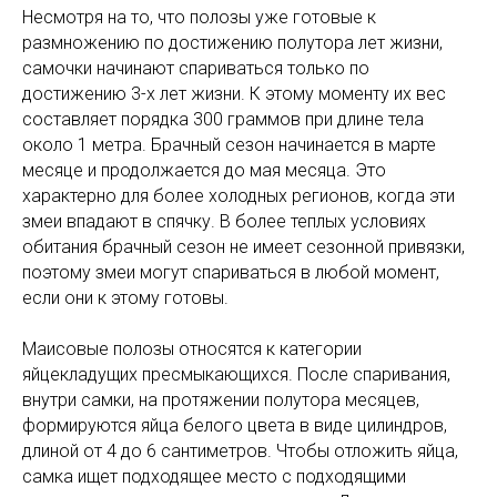
Несмотря на то, что полозы уже готовые к
размножению по достижению полутора лет жизни,
самочки начинают спариваться только по
достижению 3-х лет жизни. К этому моменту их вес
составляет порядка 300 граммов при длине тела
около 1 метра. Брачный сезон начинается в марте
месяце и продолжается до мая месяца. Это
характерно для более холодных регионов, когда эти
змеи впадают в спячку. В более теплых условиях
обитания брачный сезон не имеет сезонной привязки,
поэтому змеи могут спариваться в любой момент,
если они к этому готовы.
Маисовые полозы относятся к категории
яйцекладущих пресмыкающихся. После спаривания,
внутри самки, на протяжении полутора месяцев,
формируются яйца белого цвета в виде цилиндров,
длиной от 4 до 6 сантиметров. Чтобы отложить яйца,
самка ищет подходящее место с подходящими