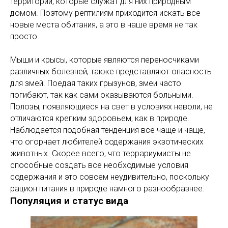
территорий, которые служат для них природным
домом. Поэтому рептилиям приходится искать все
новые места обитания, а это в наше время не так
просто.
Мыши и крысы, которые являются переносчиками
различных болезней, также представляют опасность
для змей. Поедая таких грызунов, змеи часто
погибают, так как сами оказываются больными.
Полозы, появляющиеся на свет в условиях неволи, не
отличаются крепким здоровьем, как в природе.
Наблюдается подобная тенденция все чаще и чаще,
что огорчает любителей содержания экзотических
животных. Скорее всего, что террариумисты не
способные создать все необходимые условия
содержания и это совсем неудивительно, поскольку
рацион питания в природе намного разнообразнее.
Популяция и статус вида