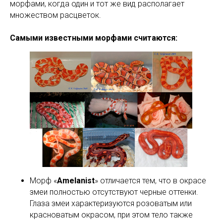
морфами, когда один и тот же вид располагает
множеством расцветок.
Самыми известными морфами считаются:
Морф «
Amelanist
» отличается тем, что в окрасе
змеи полностью отсутствуют черные оттенки.
Глаза змеи характеризуются розоватым или
красноватым окрасом, при этом тело также