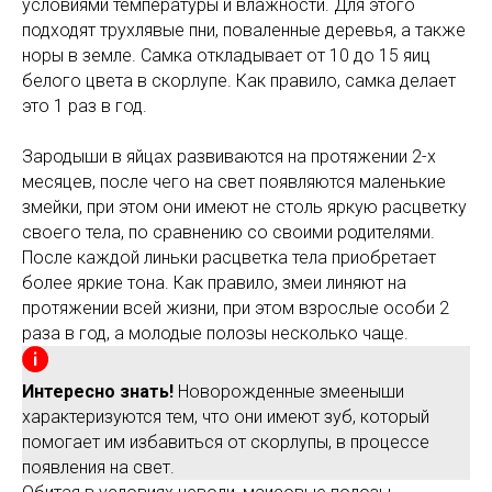
условиями температуры и влажности. Для этого
подходят трухлявые пни, поваленные деревья, а также
норы в земле. Самка откладывает от 10 до 15 яиц
белого цвета в скорлупе. Как правило, самка делает
это 1 раз в год.
Зародыши в яйцах развиваются на протяжении 2-х
месяцев, после чего на свет появляются маленькие
змейки, при этом они имеют не столь яркую расцветку
своего тела, по сравнению со своими родителями.
После каждой линьки расцветка тела приобретает
более яркие тона. Как правило, змеи линяют на
протяжении всей жизни, при этом взрослые особи 2
раза в год, а молодые полозы несколько чаще.
Интересно знать!
Новорожденные змееныши
характеризуются тем, что они имеют зуб, который
помогает им избавиться от скорлупы, в процессе
появления на свет.