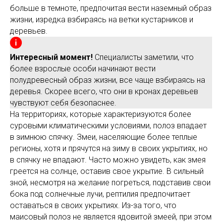
больше в темноте, предпочитая вести наземный образ
жизни, изредка взбираясь на ветки кустарников и
деревьев.
Интересный момент!
Специалисты заметили, что
более взрослые особи начинают вести
полудревесный образ жизни, все чаще взбираясь на
деревья. Скорее всего, что они в кронах деревьев
чувствуют себя безопаснее.
На территориях, которые характеризуются более
суровыми климатическими условиями, полоз впадает
в зимнюю спячку. Змеи, населяющие более теплые
регионы, хотя и прячутся на зиму в своих укрытиях, но
в спячку не впадают. Часто можно увидеть, как змея
греется на солнце, оставив свое укрытие. В сильный
зной, несмотря на желание погреться, подставив свои
бока под солнечные лучи, рептилия предпочитает
оставаться в своих укрытиях. Из-за того, что
маисовый полоз не является ядовитой змеей, при этом