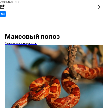
ZOOMAG-INFO
Маисовый полоз
Пресмыкающиеся