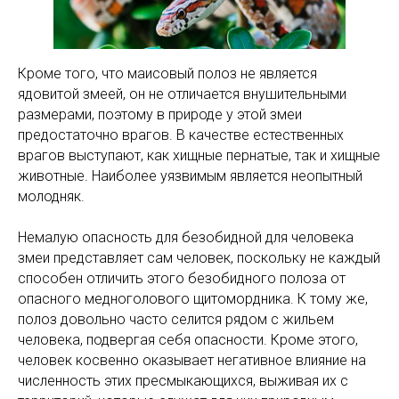
Кроме того, что маисовый полоз не является
ядовитой змеей, он не отличается внушительными
размерами, поэтому в природе у этой змеи
предостаточно врагов. В качестве естественных
врагов выступают, как хищные пернатые, так и хищные
животные. Наиболее уязвимым является неопытный
молодняк.
Немалую опасность для безобидной для человека
змеи представляет сам человек, поскольку не каждый
способен отличить этого безобидного полоза от
опасного медноголового щитомордника. К тому же,
полоз довольно часто селится рядом с жильем
человека, подвергая себя опасности. Кроме этого,
человек косвенно оказывает негативное влияние на
численность этих пресмыкающихся, выживая их с