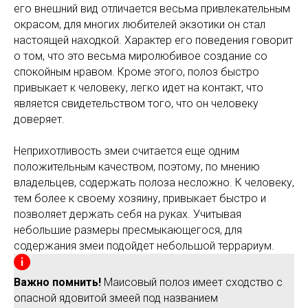
его внешний вид отличается весьма привлекательным
окрасом, для многих любителей экзотики он стал
настоящей находкой. Характер его поведения говорит
о том, что это весьма миролюбивое создание со
спокойным нравом. Кроме этого, полоз быстро
привыкает к человеку, легко идет на контакт, что
является свидетельством того, что он человеку
доверяет.
Неприхотливость змеи считается еще одним
положительным качеством, поэтому, по мнению
владельцев, содержать полоза несложно. К человеку,
тем более к своему хозяину, привыкает быстро и
позволяет держать себя на руках. Учитывая
небольшие размеры пресмыкающегося, для
содержания змеи подойдет небольшой террариум.
Важно помнить!
Маисовый полоз имеет сходство с
опасной ядовитой змеей под названием