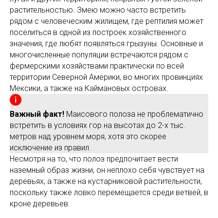
растительностью. Змею можно часто встретить
рядом с человеческим жилищем, где рептилия может
поселиться в одной из построек хозяйственного
значения, где любят появляться грызуны. Основные и
многочисленные популяции встречаются рядом с
фермерскими хозяйствами практически по всей
территории Северной Америки, во многих провинциях
Мексики, а также на Каймановых островах.
Важный факт!
Маисового полоза не проблематично
встретить в условиях гор на высотах до 2-х тыс.
метров над уровнем моря, хотя это скорее
исключение из правил.
Несмотря на то, что полоз предпочитает вести
наземный образ жизни, он неплохо себя чувствует на
деревьях, а также на кустарниковой растительности,
поскольку также ловко перемещается среди ветвей, в
кроне деревьев.