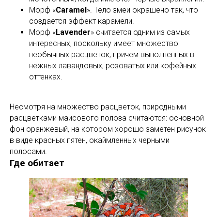
Морф «
Caramel
». Тело змеи окрашено так, что
создается эффект карамели.
Морф «
Lavender
» считается одним из самых
интересных, поскольку имеет множество
необычных расцветок, причем выполненных в
нежных лавандовых, розоватых или кофейных
оттенках.
Несмотря на множество расцветок, природными
расцветками маисового полоза считаются: основной
фон оранжевый, на котором хорошо заметен рисунок
в виде красных пятен, окаймленных черными
полосами.
Где обитает