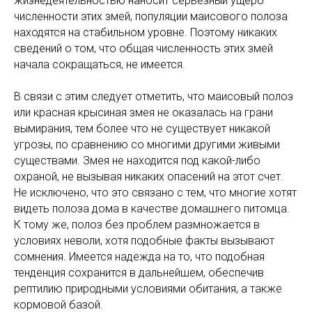
жизнедеятельностью наносит серьезный ущерб
численности этих змей, популяции маисового полоза
находятся на стабильном уровне. Поэтому никаких
сведений о том, что общая численность этих змей
начала сокращаться, не имеется.
В связи с этим следует отметить, что маисовый полоз
или красная крысиная змея не оказалась на грани
вымирания, тем более что не существует никакой
угрозы, по сравнению со многими другими живыми
существами. Змея не находится под какой-либо
охраной, не вызывая никаких опасений на этот счет.
Не исключено, что это связано с тем, что многие хотят
видеть полоза дома в качестве домашнего питомца.
К тому же, полоз без проблем размножается в
условиях неволи, хотя подобные факты вызывают
сомнения. Имеется надежда на то, что подобная
тенденция сохранится в дальнейшем, обеспечив
рептилию природными условиями обитания, а также
кормовой базой.