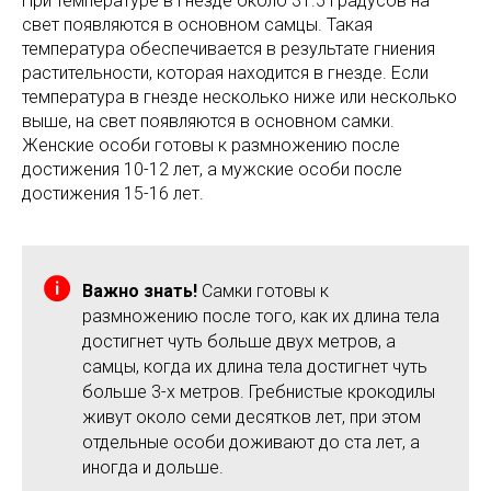
При температуре в гнезде около 31.5 градусов на
свет появляются в основном самцы. Такая
температура обеспечивается в результате гниения
растительности, которая находится в гнезде. Если
температура в гнезде несколько ниже или несколько
выше, на свет появляются в основном самки.
Женские особи готовы к размножению после
достижения 10-12 лет, а мужские особи после
достижения 15-16 лет.
Важно знать!
Самки готовы к
размножению после того, как их длина тела
достигнет чуть больше двух метров, а
самцы, когда их длина тела достигнет чуть
больше 3-х метров. Гребнистые крокодилы
живут около семи десятков лет, при этом
отдельные особи доживают до ста лет, а
иногда и дольше.