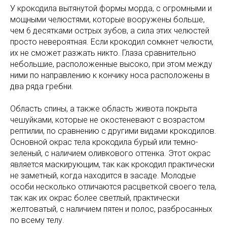
У крокодила вытянутой формы морда, с огромными и
мощными челюстями, которые вооружены больше,
чем 6 десятками острых зубов, а сила этих челюстей
просто невероятная. Если крокодил сомкнет челюсти,
их не сможет разжать никто. Глаза сравнительно
небольшие, расположенные высоко, при этом между
ними по направлению к кончику носа расположены в
два ряда гребни.
Область спины, а также область живота покрыта
чешуйками, которые не окостеневают с возрастом
рептилии, по сравнению с другими видами крокодилов.
Основной окрас тела крокодила бурый или темно-
зеленый, с наличием оливкового оттенка. Этот окрас
является маскирующим, так как крокодил практически
не заметный, когда находится в засаде. Молодые
особи несколько отличаются расцветкой своего тела,
так как их окрас более светлый, практически
желтоватый, с наличием пятен и полос, разбросанных
по всему телу.