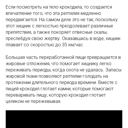
Если посмотреть на тело крокодила, то создается
впечатление того, что эта рептилия медленно
передвигается. На самом деле это не так, поскольку
этот хищник с легкостью преодолевает различные
препятствия, а также покоряет отвесные скалы,
пресле6дуя свою жертву. Оказавшись в воде, хищник
плавает со скоростью до 35 км/час.
Большая часть переработанной пищи превращается в
жировые отложения, что помогает хищнику легко
переживать периоды, когда охота не удалась. Запасы
жировой ткани позволяют рептилии голодать на
протяжении длительного периода времени. Вместе с
пищей крокодил глотает камни, которые помогают
переваривать пищу, которую крокодил глотает
целиком не пережевывая.