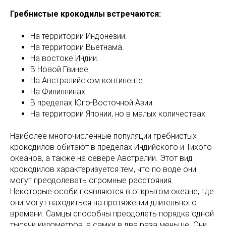
Гребнистые крокодилы встречаются:
На территории Индонезии.
На территории Вьетнама.
На востоке Индии.
В Новой Гвинее.
На Австралийском континенте.
На Филиппинах.
В пределах Юго-Восточной Азии.
На территории Японии, но в малых количествах.
Наиболее многочисленные популяции гребнистых
крокодилов обитают в пределах Индийского и Тихого
океанов, а также на севере Австралии. Этот вид
крокодилов характеризуется тем, что по воде они
могут преодолевать огромные расстояния.
Некоторые особи появляются в открытом океане, где
они могут находиться на протяжении длительного
времени. Самцы способны преодолеть порядка одной
тысячи километров, а самки в два раза меньше. Они