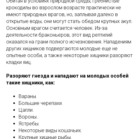
Обитая в условиях природной среды, гребнистые
крокодилы во взрослом возрасте практически не
имеют природных врагов, но, заплывая далеко в
открытые воды, они могут стать обедом крупных акул.
Основным врагом считается человек. Из-за
деятельности браконьеров, этот вид рептилий
оказался на грани полного исчезновения. Нападениям
других хищников подвергаются молодые еще не
опытные особи, а также некоторые хищники разоряют
кладки яиц.
Разоряют гнезда и нападают на молодых особей
такие хищники, как:
Вараны.
Большие черепахи.
Цапли.
Вороны.
Ястребы.
Некоторые виды кошачьих.
Крупные хищные рыбы.