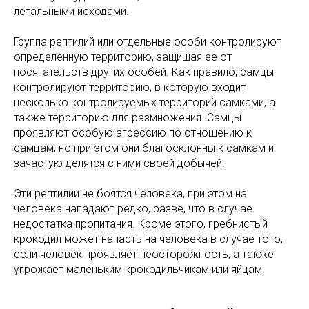
летальными исходами.
Группа рептилий или отдельные особи контролируют
определенную территорию, защищая ее от
посягательств других особей. Как правило, самцы
контролируют территорию, в которую входит
несколько контролируемых территорий самками, а
также территорию для размножения. Самцы
проявляют особую агрессию по отношению к
самцам, но при этом они благосклонны к самкам и
зачастую делятся с ними своей добычей.
Эти рептилии не боятся человека, при этом на
человека нападают редко, разве, что в случае
недостатка пропитания. Кроме этого, гребнистый
крокодил может напасть на человека в случае того,
если человек проявляет неосторожность, а также
угрожает маленьким крокодильчикам или яйцам.