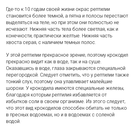
Где-то к 10 годам своей жизни окрас рептилии
становится более темной, а пятна и полосы перестают
выделяться на теле, но при этом они полностью не
исчезают. Нижняя часть тела более светлая, как и
конечности, практически желтые. Нижняя часть
хвоста серая, с наличием темных полос.
У этой рептилии прекрасное зрение, поэтому крокодил
прекрасно видит как в воде, так и на суше.
Оказавшись в воде, глаза закрываются специальной
перегородкой. Следует отметить, что у рептилии также
тонкий слух, поэтому она улавливает малейшие
шорохи. У крокодила имеются специальные железы,
благодаря которым рептилия избавляется от
избытков соли в своем организме. Из этого следует,
что этот вид крокодилов способен обитать не только
в пресных водоемах, но и в водоемах с соленой
водой.