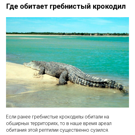
Где обитает гребнистый крокодил
Если ранее гребнистые крокодилы обитали на
обширных территориях, то в наше время ареал
обитания этой рептилии существенно сузился.