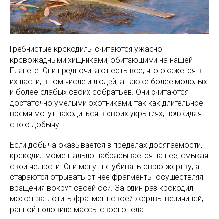
Гребнистые крокодилы считаются ужасно
кровожадными хищниками, обитающими на нашей
Планете. Они предпочитают есть все, что окажется в
их пасти, в том числе и людей, а также более молодых
и более слабых своих собратьев. Они считаются
достаточно умелыми охотниками, так как длительное
время могут находиться в своих укрытиях, поджидая
свою добычу.
Если добыча оказывается в пределах досягаемости,
крокодил моментально набрасывается на нее, смыкая
свои челюсти. Они могут не убивать свою жертву, а
стараются отрывать от нее фрагменты, осуществляя
вращения вокруг своей оси. За один раз крокодил
может заглотить фрагмент своей жертвы величиной,
равной половине массы своего тела.