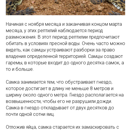
Начиная с ноября месяца и заканчивая концом марта
месяца, у этих рептилий наблюдается период
размножения. В этот период рептилии предпочитают
обитать в условиях пресной воды. Очень часто можно
видеть, как самцы устраивают разборки за право
владения определенной территорией. Самцы создают
гаремы, в которые входит до одного десятка самок, а
то и больше.
Самка занимается тем, что обустраивает гнездо,
которое достигает в длину не меньше 8 метров и
ширину около одного метра. Гнездо располагается на
возвышенности, чтобы его не разрушили дожди.
Самка в гнездо откладывает от двух десятков до
почти одной сотни яиц.
Отложив яйца, самка старается их замаскировать с