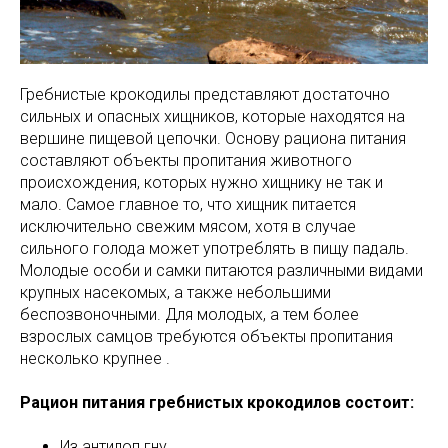
Гребнистые крокодилы представляют достаточно
сильных и опасных хищников, которые находятся на
вершине пищевой цепочки. Основу рациона питания
составляют объекты пропитания животного
происхождения, которых нужно хищнику не так и
мало. Самое главное то, что хищник питается
исключительно свежим мясом, хотя в случае
сильного голода может употреблять в пищу падаль.
Молодые особи и самки питаются различными видами
крупных насекомых, а также небольшими
беспозвоночными. Для молодых, а тем более
взрослых самцов требуются объекты пропитания
несколько крупнее .
Рацион питания гребнистых крокодилов состоит:
Из антилоп гну.