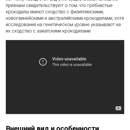
признаки свидетельствуют о том, что гребнистые
крокодилы имеют сходство с филиппинскими,
новогвинейскими и австралийскими крокодилами, хотя
исследования на генетическом уровне указывают на
их сходство с азиатскими крокодилами.
Внешний вид и особенности