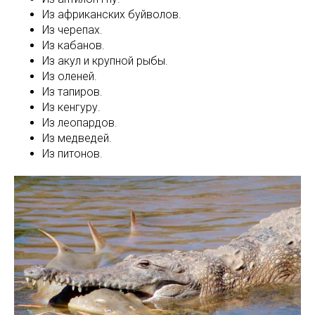
Из африканских буйволов.
Из черепах.
Из кабанов.
Из акул и крупной рыбы.
Из оленей.
Из тапиров.
Из кенгуру.
Из леопардов.
Из медведей.
Из питонов.