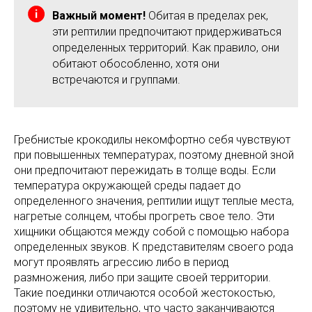
Важный момент!
Обитая в пределах рек,
эти рептилии предпочитают придерживаться
определенных территорий. Как правило, они
обитают обособленно, хотя они
встречаются и группами.
Гребнистые крокодилы некомфортно себя чувствуют
при повышенных температурах, поэтому дневной зной
они предпочитают пережидать в толще воды. Если
температура окружающей среды падает до
определенного значения, рептилии ищут теплые места,
нагретые солнцем, чтобы прогреть свое тело. Эти
хищники общаются между собой с помощью набора
определенных звуков. К представителям своего рода
могут проявлять агрессию либо в период
размножения, либо при защите своей территории.
Такие поединки отличаются особой жестокостью,
поэтому не удивительно, что часто заканчиваются