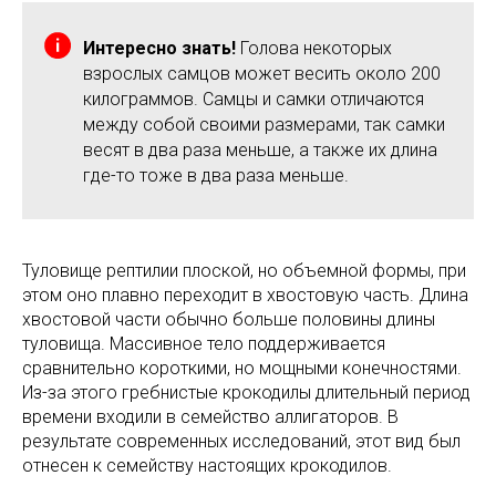
Интересно знать!
Голова некоторых
взрослых самцов может весить около 200
килограммов. Самцы и самки отличаются
между собой своими размерами, так самки
весят в два раза меньше, а также их длина
где-то тоже в два раза меньше.
Туловище рептилии плоской, но объемной формы, при
этом оно плавно переходит в хвостовую часть. Длина
хвостовой части обычно больше половины длины
туловища. Массивное тело поддерживается
сравнительно короткими, но мощными конечностями.
Из-за этого гребнистые крокодилы длительный период
времени входили в семейство аллигаторов. В
результате современных исследований, этот вид был
отнесен к семейству настоящих крокодилов.