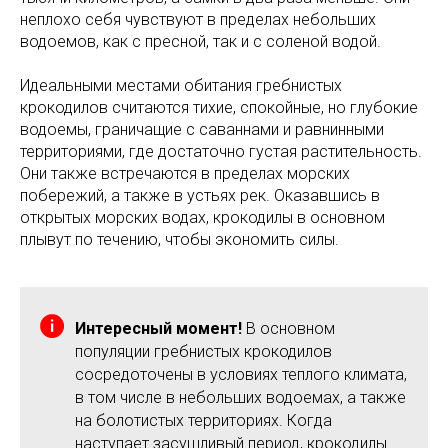
неплохо себя чувствуют в пределах небольших
водоемов, как с пресной, так и с соленой водой.
Идеальными местами обитания гребнистых
крокодилов считаются тихие, спокойные, но глубокие
водоемы, граничащие с саваннами и равнинными
территориями, где достаточно густая растительность.
Они также встречаются в пределах морских
побережий, а также в устьях рек. Оказавшись в
открытых морских водах, крокодилы в основном
плывут по течению, чтобы экономить силы.
Интересный момент!
В основном
популяции гребнистых крокодилов
сосредоточены в условиях теплого климата,
в том числе в небольших водоемах, а также
на болотистых территориях. Когда
наступает засушливый период, крокодилы