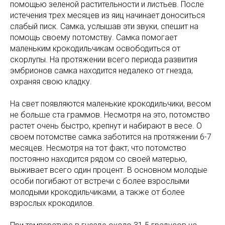
помощью зеленой растительности и листьев. После
истечения трех месяцев из яиц начинает доноситься
слабый писк. Самка, услышав эти звуки, спешит на
помощь своему потомству. Самка помогает
маленьким крокодильчикам освободиться от
скорлупы. На протяжении всего периода развития
эмбрионов самка находится недалеко от гнезда,
охраняя свою кладку.
На свет появляются маленькие крокодильчики, весом
не больше ста граммов. Несмотря на это, потомство
растет очень быстро, крепнут и набирают в весе. О
своем потомстве самка заботится на протяжении 6-7
месяцев. Несмотря на тот факт, что потомство
постоянно находится рядом со своей матерью,
выживает всего один процент. В основном молодые
особи погибают от встречи с более взрослыми
молодыми крокодильчиками, а также от более
взрослых крокодилов.