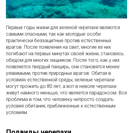
Первые годы жизни для зеленой черепахи являются
самыми опасными, так как молодые особи
практически беззащитные против естественных
врагов. После появления на свет, многие из них
погибают на первых минутах своей жизни, становясь
обедом для многих хищников. После того, как у них
появляется твердый панцирь, они становятся менее
уязвимыми, против природных врагов. Обитая в
условиях естественной среды, зеленые черепахи
могут прожить до 80 лет, а вот в неволе черепахи
живут намного меньше, что является парадоксом. Вся
проблема в том, что человеку непросто создать
условия обитания, приближенные к естественным
условиям.
Подвиды черепахи