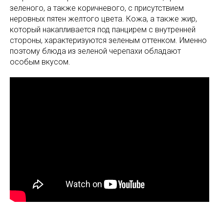
зеленого, а также коричневого, с присутствием
неровных пятен желтого цвета. Кожа, а также жир,
который накапливается под панцирем с внутренней
стороны, характеризуются зеленым оттенком. Именно
поэтому блюда из зеленой черепахи обладают
особым вкусом.