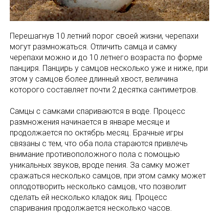
Перешагнув 10 летний порог своей жизни, черепахи
могут размножаться. Отличить самца и самку
черепахи можно и до 10 летнего возраста по форме
панциря. Панцирь у самцов несколько уже и ниже, при
этом у самцов более длинный хвост, величина
которого составляет почти 2 десятка сантиметров.
Самцы с самками спариваются в воде. Процесс
размножения начинается в январе месяце и
продолжается по октябрь месяц. Брачные игры
связаны с тем, что оба пола стараются привлечь
внимание противоположного пола с помощью
уникальных звуков, вроде пения. За самку может
сражаться несколько самцов, при этом самку может
оплодотворить несколько самцов, что позволит
сделать ей несколько кладок яиц. Процесс
спаривания продолжается несколько часов.