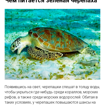
Чем питается зеленая черепаха
Появившись на свет, черепашки спешат в толщу воды,
чтобы укрыться где-нибудь среди кораллов, морских
рифов, а также среди морских водорослей. Обитая в
таких условиях, у черепашек повышаются шансы на