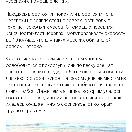
черепахи с помощью легких.
Находясь в состоянии покоя или в состоянии сна,
черепахи не появляются на поверхности воды в
течение нескольких часов. С помощью передних
конечностей-ласт черепахи могут развивать скорость
до 10 км/час, что для таких морских обитателей
совсем неплохо.
Как только маленьким черепашкам удается
освободиться от скорлупы, они по песку спешат
попасть в водную среду, чтобы не оказаться обедом
для некоторых хищников. На самом деле, не многим из
них везет и некоторые из них не добираются даже до
линии прибоя. Даже тем малышам, которым удалось
оказаться в воде, многим не посчастливится, так как
их здесь ожидает много сюрпризов, от которых
трудно спрятаться.