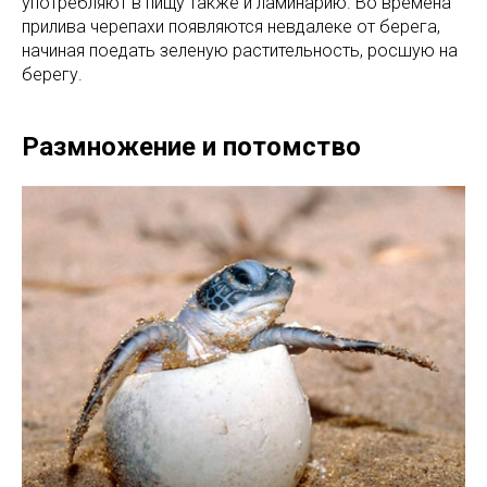
употребляют в пищу также и ламинарию. Во времена
прилива черепахи появляются невдалеке от берега,
начиная поедать зеленую растительность, росшую на
берегу.
Размножение и потомство