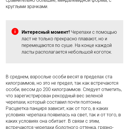
сравнительно большие, миндалевидной формы, с
круглыми зрачками.
Интересный момент!
Черепахи с помощью
ласт не только прекрасно плавают, но и
перемещаются по суше. На конце каждой
ласты располагается небольшой коготок.
В среднем, взрослые особи весят в пределах ста
килограммов, но это не предел, так как встречаются
особи, весом до 200 килограммов. Следует отметить,
что зарегистрирован рекордный вес зеленой
черепахи, который составил почти полтонны.
Расцветка панциря зависит, как от того, в каких
условиях черепаха появилась на свет, так и от того, в
каких условиях она обитает. В связи с этим,
встречаются черепахи болотного оттенка, грязно-