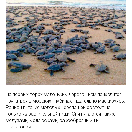
На первых порах маленьким черепашкам приходится
прятаться в морских глубинах, тщательно маскируясь.
Рацион питания молодых черепашек состоит не
только из растительной пищи. Они питаются также
медузами, моллюсками, ракообразными и
планктоном.