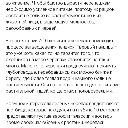
выживание. Чтобы быстро вырасти, черепашкам
необходимо усиленное питание, поэтому их рацион
состоит не только из растительности, но и из
животной пищи, в виде медуз, моллюсков,
ракообразных и червей.
На протяжении 7-10 лет жизни черепах происходит
процесс затвердевания панциря. Твердый панцирь –
это уже хоть какая то, но гарантия того, что
охотников на мясо черепахи становится не так и
много. Мало того, черепахи предпочитают покинуть
глубоководье, перебравшись как можно ближе к
берегу, где более теплая вода и намного больше
растительности. Они полностью переходят на питание
растительной пищей, когда стают половозрелыми.
Большой интерес для зеленых черепах представляют
пастбища, которые находятся на глубине 10 метров и
представляют густые заросли талассии и зостеры.
Кроме своих излюбленных растений, черепахи