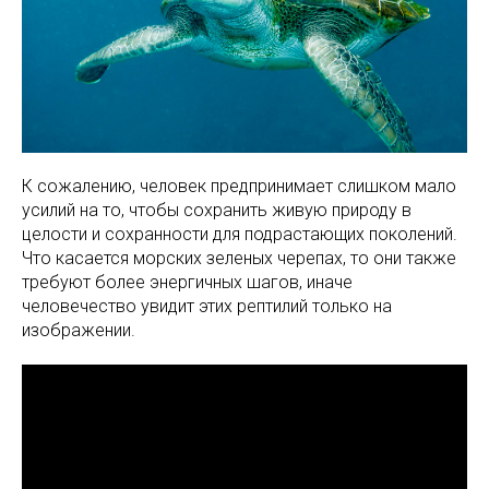
К сожалению, человек предпринимает слишком мало
усилий на то, чтобы сохранить живую природу в
целости и сохранности для подрастающих поколений.
Что касается морских зеленых черепах, то они также
требуют более энергичных шагов, иначе
человечество увидит этих рептилий только на
изображении.