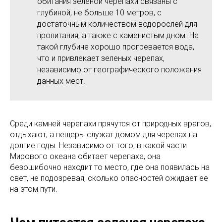
обитания зеленой черепахи связаны с
глубиной, не больше 10 метров, с
достаточным количеством водорослей для
пропитания, а также с каменистым дном. На
такой глубине хорошо прогревается вода,
что и привлекает зеленых черепах,
независимо от географического положения
данных мест.
Среди камней черепахи прячутся от природных врагов,
отдыхают, а пещеры служат домом для черепах на
долгие годы. Независимо от того, в какой части
Мирового океана обитает черепаха, она
безошибочно находит то место, где она появилась на
свет, не подозревая, сколько опасностей ожидает ее
на этом пути.