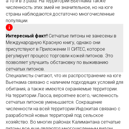
а то и в 3 раза. На территории Вьетнама также
численность этих змей не значительное, но на юге
страны наблюдаются достаточно многочисленные
популяции.
Интересный факт!
Сетчатые питоны не занесены в
Международную Красную книгу, однако они
присутствуют в Приложении II СИТЕС, которое
регулирует процесс торговли кожей питонов. Это
позволяет улучшить обстановку по выживанию
сетчатых питонов.
Специалисты считают, что их распространение на юге
Вьетнама связано с наличием подходящих условий для
обитания, а также имеются охраняемые территории.
На территории Лаоса, вероятнее всего, численность
сетчатых питонов уменьшается. Сокращение
численности на всей территории Индокитая связано с
разработкой новых территорий под сельское
хозяйство. Во многих районах Калимантана сетчатые
питоны все еще являются многочисленным видом.