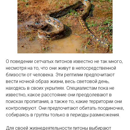
О поведении сетчатых питонов известно не так много,
несмотря на то, что они живут в непосредственной
близости от человека. Эти рептилии предпочитают
вести ночной образ жизни, весь световой день,
находясь в своих укрытиях. Специалистам пока не
известно, какое расстояние они преодолевают в
поисках пропитания, а также то, какие территории они
контролируют. Они предпочитают обитать поодиночке,
собираясь в группы только в периоды размножения.
Для своей жизнедеятельности питоны выбирают