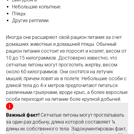
Небольшие копытные.
Птицы.
Другие рептилии.
Иногда они расширяют свой рацион питания за счет
домашних животных и домашней птицы. Обычный
рацион питания состоит из поросят и козлят, весом от
10 до 15 килограммов. Достоверно известно, что
сетчатые питоны могут проглотить жертву, весом
около 60 килограммов. Они охотятся на летучих
мышей, причем ловят их в полете. Небольшие особи с
длиной тела до 4-х метров предпочитают питаться
различными грызунами, вроде крыс, а более взрослые
особи переходят на питание боле крупной добычей.
Важный факт!
Сетчатые питоны могут проглатывать
за один раз добычу, длина которой составляет ¼
длины их собственного тела. Задокументирован факт,