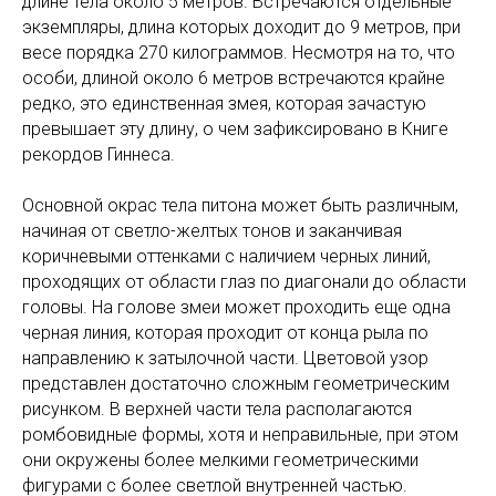
длине тела около 5 метров. Встречаются отдельные
экземпляры, длина которых доходит до 9 метров, при
весе порядка 270 килограммов. Несмотря на то, что
особи, длиной около 6 метров встречаются крайне
редко, это единственная змея, которая зачастую
превышает эту длину, о чем зафиксировано в Книге
рекордов Гиннеса.
Основной окрас тела питона может быть различным,
начиная от светло-желтых тонов и заканчивая
коричневыми оттенками с наличием черных линий,
проходящих от области глаз по диагонали до области
головы. На голове змеи может проходить еще одна
черная линия, которая проходит от конца рыла по
направлению к затылочной части. Цветовой узор
представлен достаточно сложным геометрическим
рисунком. В верхней части тела располагаются
ромбовидные формы, хотя и неправильные, при этом
они окружены более мелкими геометрическими
фигурами с более светлой внутренней частью.