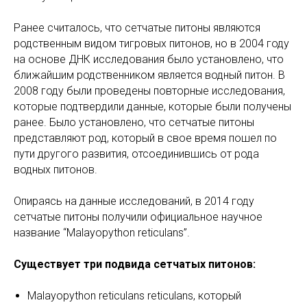
Ранее считалось, что сетчатые питоны являются
родственным видом тигровых питонов, но в 2004 году
на основе ДНК исследования было установлено, что
ближайшим родственником является водный питон. В
2008 году были проведены повторные исследования,
которые подтвердили данные, которые были получены
ранее. Было установлено, что сетчатые питоны
представляют род, который в свое время пошел по
пути другого развития, отсоединившись от рода
водных питонов.
Опираясь на данные исследований, в 2014 году
сетчатые питоны получили официальное научное
название “Malayopython reticulans”.
Существует три подвида сетчатых питонов:
Malayopython reticulans reticulans, который