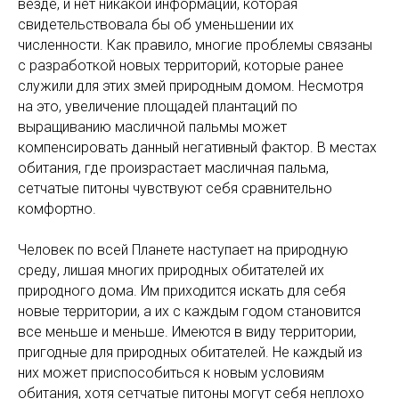
везде, и нет никакой информации, которая
свидетельствовала бы об уменьшении их
численности. Как правило, многие проблемы связаны
с разработкой новых территорий, которые ранее
служили для этих змей природным домом. Несмотря
на это, увеличение площадей плантаций по
выращиванию масличной пальмы может
компенсировать данный негативный фактор. В местах
обитания, где произрастает масличная пальма,
сетчатые питоны чувствуют себя сравнительно
комфортно.
Человек по всей Планете наступает на природную
среду, лишая многих природных обитателей их
природного дома. Им приходится искать для себя
новые территории, а их с каждым годом становится
все меньше и меньше. Имеются в виду территории,
пригодные для природных обитателей. Не каждый из
них может приспособиться к новым условиям
обитания, хотя сетчатые питоны могут себя неплохо