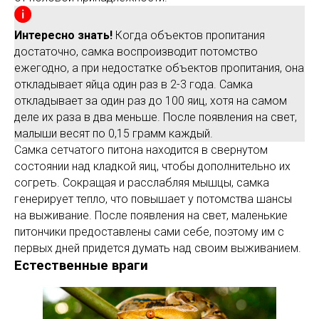
Интересно знать!
Когда объектов пропитания
достаточно, самка воспроизводит потомство
ежегодно, а при недостатке объектов пропитания, она
откладывает яйца один раз в 2-3 года. Самка
откладывает за один раз до 100 яиц, хотя на самом
деле их раза в два меньше. После появления на свет,
малыши весят по 0,15 грамм каждый.
Самка сетчатого питона находится в свернутом
состоянии над кладкой яиц, чтобы дополнительно их
согреть. Сокращая и расслабляя мышцы, самка
генерирует тепло, что повышает у потомства шансы
на выживание. После появления на свет, маленькие
питончики предоставлены сами себе, поэтому им с
первых дней придется думать над своим выживанием.
Естественные враги