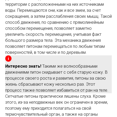
территории с расположенными на них источниками
воды. Перемещаются они, как и все змеи, за счет
сокращения, а затем расслабления своих мышц. Такой
способ движения, по сравнению с прямолинейным
способом перемещения, позволяет заметно
увеличить скорость перемещения, учитывая факт
большого размера тела. Эта механика движения
позволяет питонам перемещаться по любым типам
поверхностей, в том числе и по деревьям.
Интересно знать!
Такими же волнообразными
движениями питон скидывает с себя старую кожу. В
процессе своего роста и развития, питоны за свою
жизнь сбрасывают кожу несколько раз. Этот
процесс также позволяет избавиться от ран на теле.
Сетчатые питоны практически лишены слуха. Кроме
этого, из-за неподвижных век он ограничен в зрении,
поэтому ему приходится полагаться на свой
термочувствительный орган, а также на органы