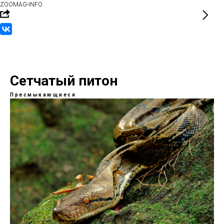
ZOOMAG-INFO
Сетчатый питон
Пресмыкающиеся