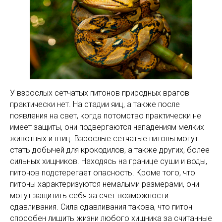
У взрослых сетчатых питонов природных врагов
практически нет. На стадии яиц, а также после
появления на свет, когда потомство практически не
имеет защиты, они подвергаются нападениям мелких
животных и птиц. Взрослые сетчатые питоны могут
стать добычей для крокодилов, а также других, более
сильных хищников. Находясь на границе суши и воды,
питонов подстерегает опасность. Кроме того, что
питоны характеризуются немалыми размерами, они
могут защитить себя за счет возможности
сдавливания. Сила сдавливания такова, что питон
способен лишить жизни любого хищника за считанные