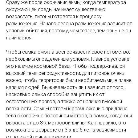
Сразу же после окончания зимы, когда температура
окружающей среды начинает существенно
возрастать, питоны готовятся к процессу
размножения. Начало сезона размножения зависит от
условий обитания, поэтому, чем теплее, тем раньше он
начинается.
Чтобы самка смогла воспроизвести свое потомство,
необходимы определенные условия. Главное условие,
это наличие кормовой базы. Чтобы поддерживался
высокий темп репродуктивности, для питонов очень
важно, чтобы территории были необитаемыми, в плане
наличия людей. Выживаемость яиц зависит от того,
насколько самка способна защитить их от
естественных врагов, а также от наличия высокой
влажности. Самцы готовы к размножению при длине
тела около 2-х с половиной метров, а самки, когда они
вырастают до 3-х метровой длины. Как правило, это
возможно в возрасте от 3-х до 5 лет в зависимости
от половой принадлежности.