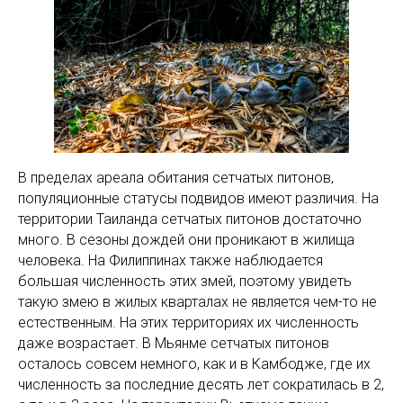
В пределах ареала обитания сетчатых питонов,
популяционные статусы подвидов имеют различия. На
территории Таиланда сетчатых питонов достаточно
много. В сезоны дождей они проникают в жилища
человека. На Филиппинах также наблюдается
большая численность этих змей, поэтому увидеть
такую змею в жилых кварталах не является чем-то не
естественным. На этих территориях их численность
даже возрастает. В Мьянме сетчатых питонов
осталось совсем немного, как и в Камбодже, где их
численность за последние десять лет сократилась в 2,