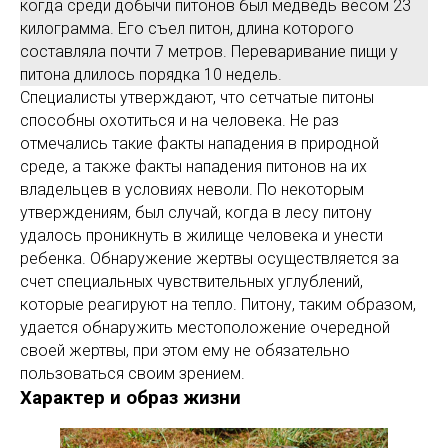
когда среди добычи питонов был медведь весом 23
килограмма. Его съел питон, длина которого
составляла почти 7 метров. Переваривание пищи у
питона длилось порядка 10 недель.
Специалисты утверждают, что сетчатые питоны
способны охотиться и на человека. Не раз
отмечались такие факты нападения в природной
среде, а также факты нападения питонов на их
владельцев в условиях неволи. По некоторым
утверждениям, был случай, когда в лесу питону
удалось проникнуть в жилище человека и унести
ребенка. Обнаружение жертвы осуществляется за
счет специальных чувствительных углублений,
которые реагируют на тепло. Питону, таким образом,
удается обнаружить местоположение очередной
своей жертвы, при этом ему не обязательно
пользоваться своим зрением.
Характер и образ жизни