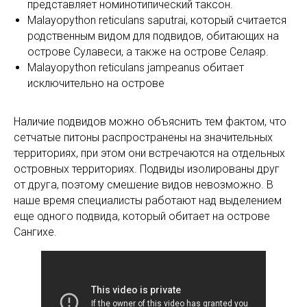
представляет номинотипический таксон.
Malayopython reticulans saputrai, который считается
родственным видом для подвидов, обитающих на
острове Сулавеси, а также на острове Селаяр.
Malayopython reticulans jampeanus обитает
исключительно на острове
Наличие подвидов можно объяснить тем фактом, что
сетчатые питоны распространены на значительных
территориях, при этом они встречаются на отдельных
островных территориях. Подвиды изолированы друг
от друга, поэтому смешение видов невозможно. В
наше время специалисты работают над выделением
еще одного подвида, который обитает на острове
Сангихе.