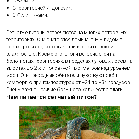
С Бирмой.
С территорией Индонезии.
С Филиппинами.
Сетчатые питоны встречаются на многих островных
территориях. Они считаются доминантным видом в
лесах тропиков, которые отличаются высокой
влажностью. Кроме этого, они встречаются на
болотистых территориях, в пределах луговых лесов на
высотах до 2-х с половиной тыс. метров над уровнем
моря. Эти природные обитатели чувствуют себя
комфортно при температурах от +24 до +34 градусов.
Очень важно наличие большого количества влаги.
Чем питается сетчатый питон?