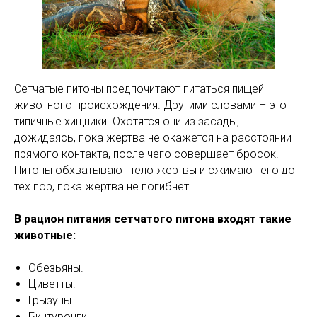
Сетчатые питоны предпочитают питаться пищей
животного происхождения. Другими словами – это
типичные хищники. Охотятся они из засады,
дожидаясь, пока жертва не окажется на расстоянии
прямого контакта, после чего совершает бросок.
Питоны обхватывают тело жертвы и сжимают его до
тех пор, пока жертва не погибнет.
В рацион питания сетчатого питона входят такие
животные:
Обезьяны.
Циветты.
Грызуны.
Бинтуронги.