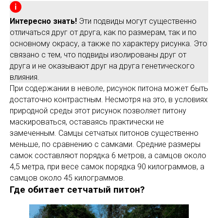
Интересно знать!
Эти подвиды могут существенно
отличаться друг от друга, как по размерам, так и по
основному окрасу, а также по характеру рисунка. Это
связано с тем, что подвиды изолированы друг от
друга и не оказывают друг на друга генетического
влияния.
При содержании в неволе, рисунок питона может быть
достаточно контрастным. Несмотря на это, в условиях
природной среды этот рисунок позволяет питону
маскироваться, оставаясь практически не
замеченным. Самцы сетчатых питонов существенно
меньше, по сравнению с самками. Средние размеры
самок составляют порядка 6 метров, а самцов около
4,5 метра, при весе самок порядка 90 килограммов, а
самцов около 45 килограммов.
Где обитает сетчатый питон?