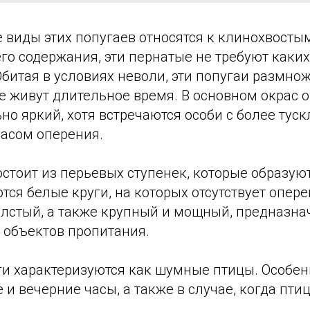
 виды этих попугаев относятся к клинохвосты
о содержания, эти пернатые не требуют каких
Обитая в условиях неволи, эти попугаи размно
е живут длительное время. В основном окрас 
но яркий, хотя встречаются особи с более тус
асом оперения.
остоит из перьевых ступенек, которые образуют
тся белые круги, на которых отсутствует опер
олстый, а также крупный и мощный, предназн
 объектов пропитания.
ги характеризуются как шумные птицы. Особен
 и вечерние часы, а также в случае, когда пти