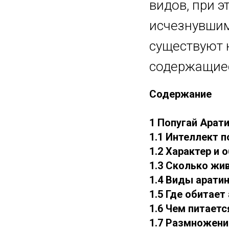
видов, при э
исчезнувшим
существуют 
содержащиес
Содержание
1 Попугай Арати
1.1 Интеллект п
1.2 Характер и 
1.3 Сколько жи
1.4 Виды арати
1.5 Где обитает
1.6 Чем питаетс
1.7 Размножени