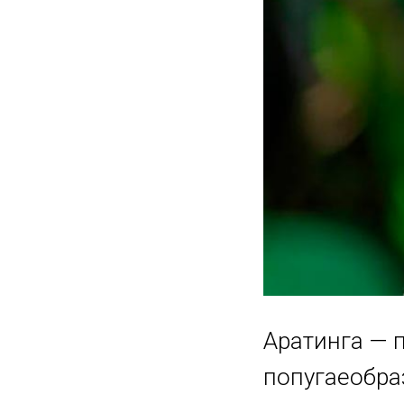
Аратинга — 
попугаеобра