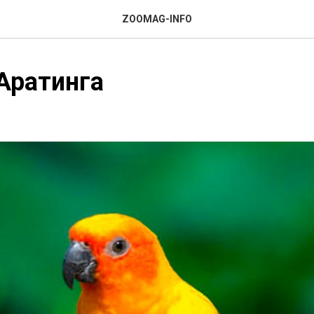
ZOOMAG-INFO
Аратинга