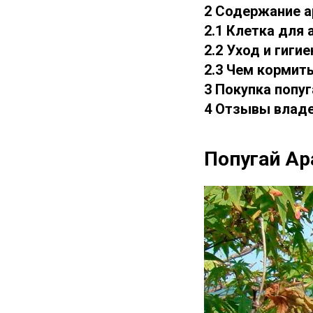
2 Содержание а
2.1 Клетка для 
2.2 Уход и гигие
2.3 Чем кормит
3 Покупка попуг
4 Отзывы влад
Попугай Ар