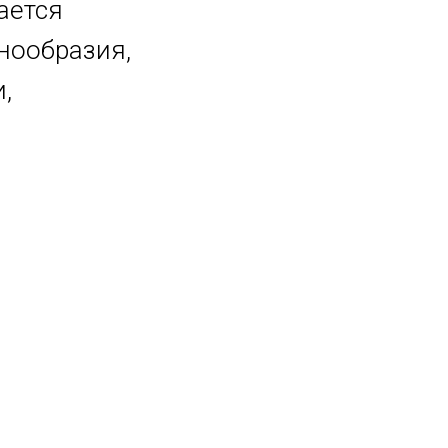
ается
нообразия,
,