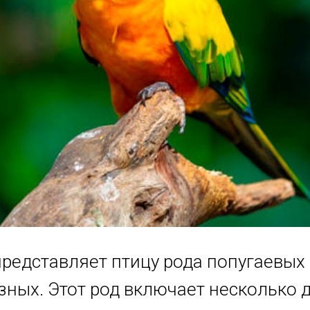
представляет птицу рода попугаевых 
зных. Этот род включает несколько 