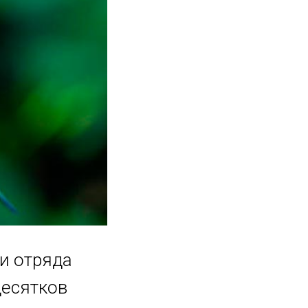
и отряда
десятков