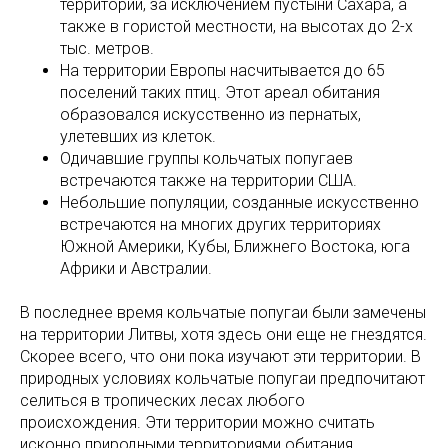
территории, за исключением пустыни Сахара, а
также в гористой местности, на высотах до 2-х
тыс. метров.
На территории Европы насчитывается до 65
поселений таких птиц. Этот ареал обитания
образовался искусственно из пернатых,
улетевших из клеток.
Одичавшие группы кольчатых попугаев
встречаются также на территории США.
Небольшие популяции, созданные искусственно
встречаются на многих других территориях
Южной Америки, Кубы, Ближнего Востока, юга
Африки и Австралии.
В последнее время кольчатые попугаи были замечены
на территории Литвы, хотя здесь они еще не гнездятся.
Скорее всего, что они пока изучают эти территории. В
природных условиях кольчатые попугаи предпочитают
селиться в тропических лесах любого
происхождения. Эти территории можно считать
исконно природными территориями обитания