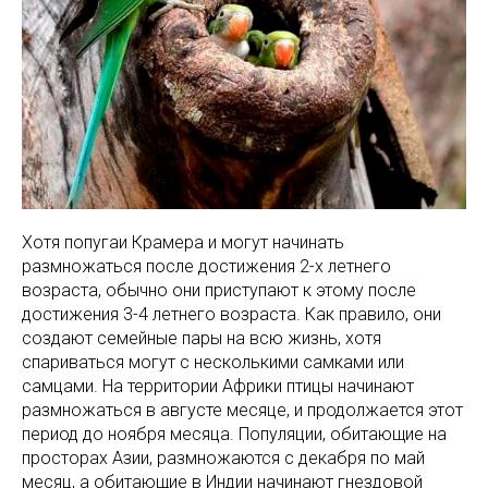
Хотя попугаи Крамера и могут начинать
размножаться после достижения 2-х летнего
возраста, обычно они приступают к этому после
достижения 3-4 летнего возраста. Как правило, они
создают семейные пары на всю жизнь, хотя
спариваться могут с несколькими самками или
самцами. На территории Африки птицы начинают
размножаться в августе месяце, и продолжается этот
период до ноября месяца. Популяции, обитающие на
просторах Азии, размножаются с декабря по май
месяц, а обитающие в Индии начинают гнездовой