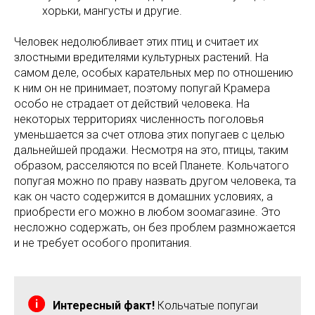
хорьки, мангусты и другие.
Человек недолюбливает этих птиц и считает их
злостными вредителями культурных растений. На
самом деле, особых карательных мер по отношению
к ним он не принимает, поэтому попугай Крамера
особо не страдает от действий человека. На
некоторых территориях численность поголовья
уменьшается за счет отлова этих попугаев с целью
дальнейшей продажи. Несмотря на это, птицы, таким
образом, расселяются по всей Планете. Кольчатого
попугая можно по праву назвать другом человека, та
как он часто содержится в домашних условиях, а
приобрести его можно в любом зоомагазине. Это
несложно содержать, он без проблем размножается
и не требует особого пропитания.
Интересный факт!
Кольчатые попугаи