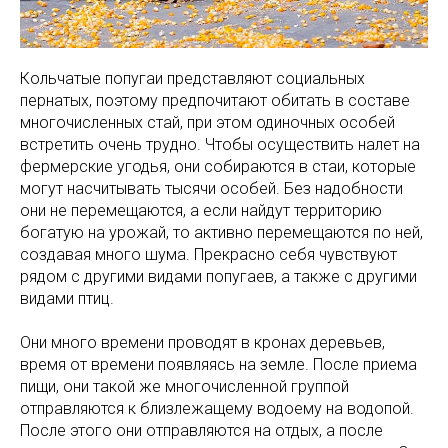
Кольчатые попугаи представляют социальных
пернатых, поэтому предпочитают обитать в составе
многочисленных стай, при этом одиночных особей
встретить очень трудно. Чтобы осуществить налет на
фермерские угодья, они собираются в стаи, которые
могут насчитывать тысячи особей. Без надобности
они не перемещаются, а если найдут территорию
богатую на урожай, то активно перемещаются по ней,
создавая много шума. Прекрасно себя чувствуют
рядом с другими видами попугаев, а также с другими
видами птиц.
Они много времени проводят в кронах деревьев,
время от времени появляясь на земле. После приема
пищи, они такой же многочисленной группой
отправляются к близлежащему водоему на водопой.
После этого они отправляются на отдых, а после