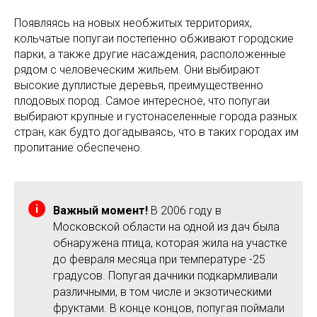
Появляясь на новых необжитых территориях,
кольчатые попугаи постепенно обживают городские
парки, а также другие насаждения, расположенные
рядом с человеческим жильем. Они выбирают
высокие дуплистые деревья, преимущественно
плодовых пород. Самое интересное, что попугаи
выбирают крупные и густонаселенные города разных
стран, как будто догадываясь, что в таких городах им
пропитание обеспечено.
Важный момент!
В 2006 году в
Московской области на одной из дач была
обнаружена птица, которая жила на участке
до февраля месяца при температуре -25
градусов. Попугая дачники подкармливали
различными, в том числе и экзотическими
фруктами. В конце концов, попугая поймали