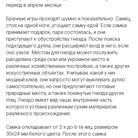
период в апреле месяце.
Брачные игры проходят шумно и показательно. Самец,
стоя на одной ноге, угощает самку едой. Если самка
принимает подарок, пара состоялась, и они
приступают к обустройству гнезда. После поиска
подходящего дупла, они расширяют вход в него, если
оно узкое. Местом для гнезда может послужить
расщелина среди скал или укромное место в
различных хозяйственных постройках, а также других
искусственных объектах. Учитывая, какой у них
мощный клюв, они запросто могут выклевать дупло
самостоятельно, но они предпочитают готовые
природные места, а также покинутые гнезда других
птиц. Гнездо имеет вид чаши, внутренняя часть
которого устлана различным сухим материалом
различного происхождения.
Самка откладывает от 2-х до 6-ти яиц, размером
30х24 мм белого цвета. После этого самка