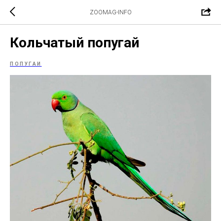
ZOOMAG-INFO
Кольчатый попугай
ПОПУГАИ