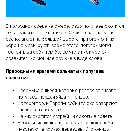
В природной среде на ожереловых попугаев охотится
не так уж и много хищников. Свои гнезда попугаи
располагают на большой высоте, при этом они их
хорошо маскируют. Кроме этого, попугаи могут
постоять за себя, тем более что у них имеется
сравнительно мощное оружие в виде клюва.
Природными врагами кольчатых попугаев
являются:
Пресмыкающиеся, которые разоряют гнезда
попугаев, поедая яйца и птенцов.
На территории Европы сойки также разоряют
гнезда этих попугаев.
На них охотятся ястребы и соколы в полете.
Небольшие хищники, которые неплохо себя
чувствуют в кронах деревьев. Это куницы,