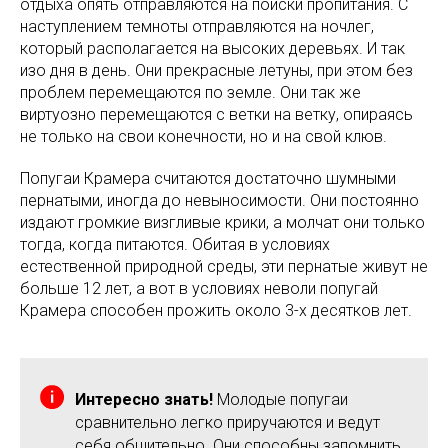
отдыха опять отправляются на поиски пропитания. С
наступлением темноты отправляются на ночлег,
который располагается на высоких деревьях. И так
изо дня в день. Они прекрасные летуны, при этом без
проблем перемещаются по земле. Они так же
виртуозно перемещаются с ветки на ветку, опираясь
не только на свои конечности, но и на свой клюв.
Попугаи Крамера считаются достаточно шумными
пернатыми, иногда до невыносимости. Они постоянно
издают громкие визгливые крики, а молчат они только
тогда, когда питаются. Обитая в условиях
естественной природной среды, эти пернатые живут не
больше 12 лет, а вот в условиях неволи попугай
Крамера способен прожить около 3-х десятков лет.
Интересно знать!
Молодые попугаи
сравнительно легко приручаются и ведут
себя общительно. Они способны запомнить