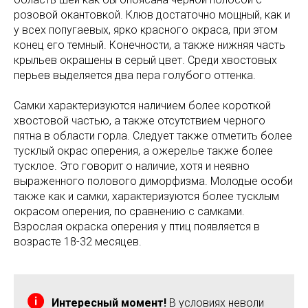
розовой окантовкой. Клюв достаточно мощный, как и
у всех попугаевых, ярко красного окраса, при этом
конец его темный. Конечности, а также нижняя часть
крыльев окрашены в серый цвет. Среди хвостовых
перьев выделяется два пера голубого оттенка.
Самки характеризуются наличием более короткой
хвостовой частью, а также отсутствием черного
пятна в области горла. Следует также отметить более
тусклый окрас оперения, а ожерелье также более
тусклое. Это говорит о наличие, хотя и неявно
выраженного полового диморфизма. Молодые особи
также как и самки, характеризуются более тусклым
окрасом оперения, по сравнению с самками.
Взрослая окраска оперения у птиц появляется в
возрасте 18-32 месяцев.
Интересный момент!
В условиях неволи