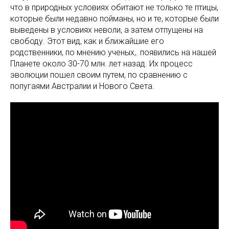
что в природных условиях обитают не только те птицы,
которые были недавно пойманы, но и те, которые были
выведены в условиях неволи, а затем отпущены на
свободу. Этот вид, как и ближайшие его
родственники, по мнению ученых,. появились на нашей
Планете около 30-70 млн. лет назад. Их процесс
эволюции пошел своим путем, по сравнению с
попугаями Австралии и Нового Света.