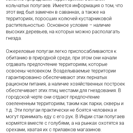
кольчатых попугаев. Имеется информация о том, что
этот вид был замечен в саваннах, а также на
территориях, поросших колючей кустарниковой
растительностью. Основное условие – наличие
высоких деревьев, на которых можно располагать
гнезда.
Ожереловые попугаи легко приспосабливаются к
обитанию в природной среде, при этом они начали
отдавать предпочтение территориям, которые
освоены человеком. Возделываемые территории
гарантированно обеспечивают этих пернатых
рационом питания, а наличие хозяйственных построек
обеспечивает этих птиц местами для гнездования. В
городской черте они отдают предпочтение
озелененным территориям, таким как парки, скверы и
т.д. Эти попугаи практически не боятся человека и
могут принимать еду с его рук. В Индии стаи попугаев
кормятся вместе с голубями, а на рынках охотятся за
орехами, хватая их с прилавков магазинов.