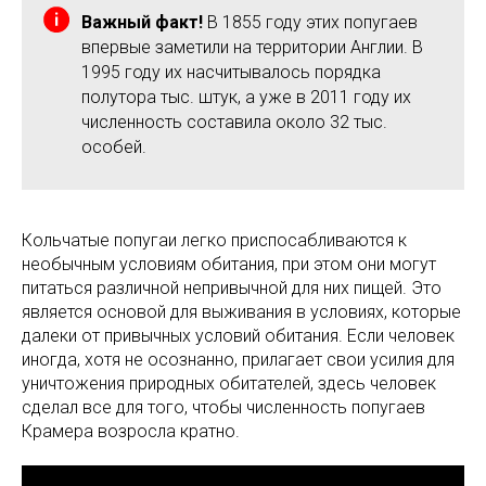
Важный факт!
В 1855 году этих попугаев
впервые заметили на территории Англии. В
1995 году их насчитывалось порядка
полутора тыс. штук, а уже в 2011 году их
численность составила около 32 тыс.
особей.
Кольчатые попугаи легко приспосабливаются к
необычным условиям обитания, при этом они могут
питаться различной непривычной для них пищей. Это
является основой для выживания в условиях, которые
далеки от привычных условий обитания. Если человек
иногда, хотя не осознанно, прилагает свои усилия для
уничтожения природных обитателей, здесь человек
сделал все для того, чтобы численность попугаев
Крамера возросла кратно.