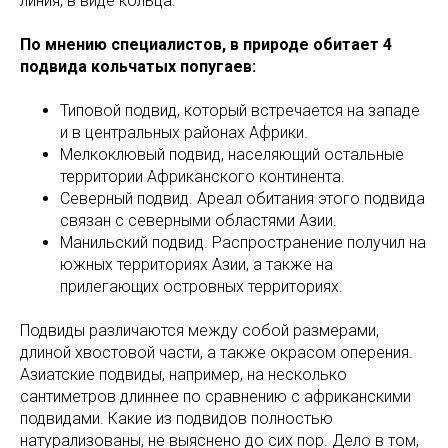
линия, в виде кольца.
По мнению специалистов, в природе обитает 4
подвида кольчатых попугаев:
Типовой подвид, который встречается на западе
и в центральных районах Африки.
Мелкоклювый подвид, населяющий остальные
территории Африканского континента.
Северный подвид. Ареал обитания этого подвида
связан с северными областями Азии.
Манильский подвид. Распространение получил на
южных территориях Азии, а также на
прилегающих островных территориях.
Подвиды различаются между собой размерами,
длиной хвостовой части, а также окрасом оперения.
Азиатские подвиды, например, на несколько
сантиметров длиннее по сравнению с африканскими
подвидами. Какие из подвидов полностью
натурализованы, не выяснено до сих пор. Дело в том,