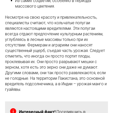
Из самих соцветий, особенно в периоды
массового цветения.
Несмотря на свою красоту и привлекательность,
специалисты считают, что кольчатые попугаи
являются настоящими вредителями. Эти попугаи
всегда отдают предпочтение культурным растениям,
углубляясь в лесные массивы только при их
отсутствии. Фермерам и аграриям они наносят
существенный ущерб, съедая часть урожая. Следует
отметить, что иногда он просто портит плоды,
проклевывая их. Они просто разрывают мешки с
зерном, хотя есть это зерно они даже не думают.
Другими словами, они так просто развлекаются, если
не голодные. На территории Пакистана, это основной
вредитель подсолнечника, а в Индии – урожая манго и
гуайявы.
Интересный факт!
Поселившись в