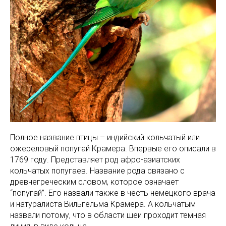
Полное название птицы – индийский кольчатый или
ожереловый попугай Крамера. Впервые его описали в
1769 году. Представляет род афро-азиатских
кольчатых попугаев. Название рода связано с
древнегреческим словом, которое означает
“попугай”. Его назвали также в честь немецкого врача
и натуралиста Вильгельма Крамера. А кольчатым
назвали потому, что в области шеи проходит темная