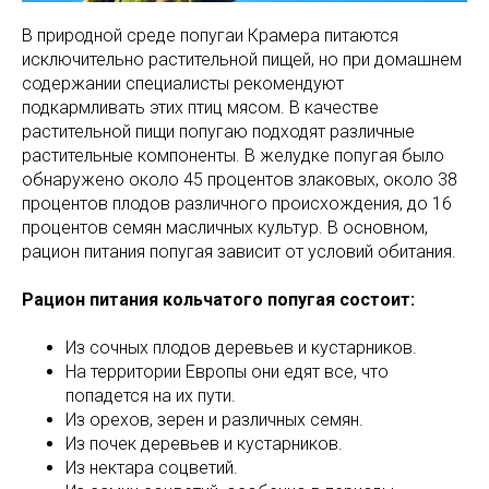
В природной среде попугаи Крамера питаются
исключительно растительной пищей, но при домашнем
содержании специалисты рекомендуют
подкармливать этих птиц мясом. В качестве
растительной пищи попугаю подходят различные
растительные компоненты. В желудке попугая было
обнаружено около 45 процентов злаковых, около 38
процентов плодов различного происхождения, до 16
процентов семян масличных культур. В основном,
рацион питания попугая зависит от условий обитания.
Рацион питания кольчатого попугая состоит:
Из сочных плодов деревьев и кустарников.
На территории Европы они едят все, что
попадется на их пути.
Из орехов, зерен и различных семян.
Из почек деревьев и кустарников.
Из нектара соцветий.