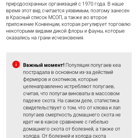
природоохранных организаций с 1970 года. В наше
время этот вид считается уязвимым, поэтому занесен
в Красный список МСОП, а также во второе
приложение Конвенции, которая регулирует торговлю
некоторыми видами дикой флоры и фауны, которые
оказались на грани исчезновения.
Важный момент!
Популяция попугаев кеа
пострадала в основном из-за действий
фермеров и охотников, которые
целенаправленно истребляют попугаев,
считая, что попугаи виноваты в массовом
падеже скота. На самом деле, статистика
свидетельствует о том, что от клюва и лап
попугаев смертность домашнего скота не
идет ни в какое сравнение с гибелью
домашнего скота от болезней, а также от
холода. От болезней и холода скота