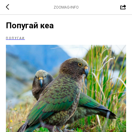
ZOOMAG-INFO
Попугай кеа
ПОПУГАИ