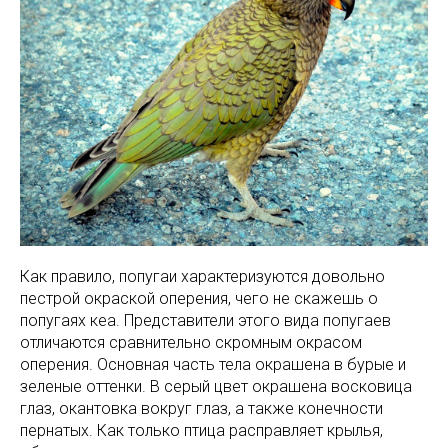
Как правило, попугаи характеризуются довольно
пестрой окраской оперения, чего не скажешь о
попугаях кеа. Представители этого вида попугаев
отличаются сравнительно скромным окрасом
оперения. Основная часть тела окрашена в бурые и
зеленые оттенки. В серый цвет окрашена восковица
глаз, окантовка вокруг глаз, а также конечности
пернатых. Как только птица расправляет крылья,