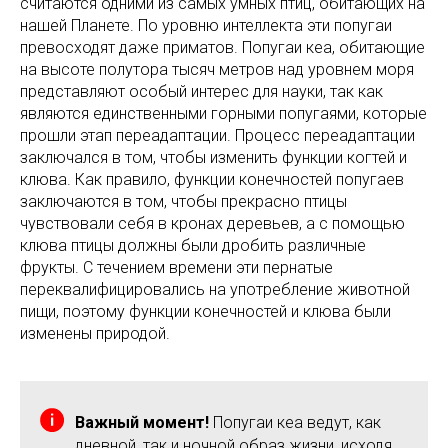
считаются одними из самых умных птиц, обитающих на
нашей Планете. По уровню интеллекта эти попугаи
превосходят даже приматов. Попугаи кеа, обитающие
на высоте полутора тысяч метров над уровнем моря
представляют особый интерес для науки, так как
являются единственными горными попугаями, которые
прошли этап переадаптации. Процесс переадаптации
заключался в том, чтобы изменить функции когтей и
клюва. Как правило, функции конечностей попугаев
заключаются в том, чтобы прекрасно птицы
чувствовали себя в кронах деревьев, а с помощью
клюва птицы должны были дробить различные
фрукты. С течением времени эти пернатые
переквалифицировались на употребление животной
пищи, поэтому функции конечностей и клюва были
изменены природой.
Важный момент!
Попугаи кеа ведут, как
дневной, так и ночной образ жизни, исходя