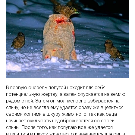
В первую очередь попугай находит для себя
потенциальную жертву, а затем опускается на землю
рядом с ней. Затем он молниеносно взбирается на
спину, но не всегда ему удается сразу же вцепиться
своими когтями в шкуру животного, так как овца
начинает скидывать недоброжелателя со своей
спины. После того, как попугаю все же удается
вцепиться в шкуру животного и начинается для овцы