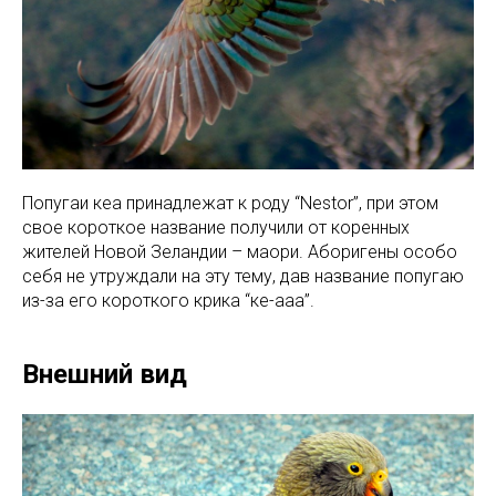
Попугаи кеа принадлежат к роду “Nestor”, при этом
свое короткое название получили от коренных
жителей Новой Зеландии – маори. Аборигены особо
себя не утруждали на эту тему, дав название попугаю
из-за его короткого крика “ке-ааа”.
Внешний вид