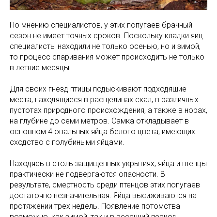
По мнению специалистов, у этих попугаев брачный
сезон не имеет точных сроков. Поскольку кладки яиц
специалисты находили не только осенью, но и зимой,
то процесс спаривания может происходить не только
в летние месяцы.
Для своих гнезд птицы подыскивают подходящие
места, находящиеся в расщелинах скал, в различных
пустотах природного происхождения, а также в норах,
на глубине до семи метров. Самка откладывает в
основном 4 овальных яйца белого цвета, имеющих
сходство с голубиными яйцами.
Находясь в столь защищенных укрытиях, яйца и птенцы
практически не подвергаются опасности. В
результате, смертность среди птенцов этих попугаев
достаточно незначительная. Яйца высиживаются на
протяжении трех недель. Появление потомства
возможно, как зимой, так и в весенний период.