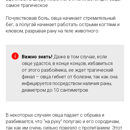
самое трагическое.
Почувствовав боль, овца начинает стремительный
бег, а попугай начинает работать острыми когтями и
клювом, разрывая рану на теле животного.
Важно знать!
Даже в том случае, если
овце удастся, в конце концов, избавиться
от этого разбойника, ее ждет трагический
финал – овца гибнет от болезни, так как она
инфицируется посредством наличия раны,
диаметром до 10 сантиметров.
В некоторых случаях овца падает с обрыва и
разбивается, что “на руку” попугаю и его сородичам,
так как им очень сильно повезло с пропитанием. Этот