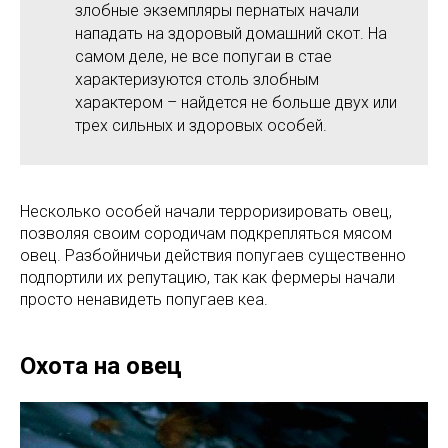
злобные экземпляры пернатых начали
нападать на здоровый домашний скот. На
самом деле, не все попугаи в стае
характеризуются столь злобным
характером – найдется не больше двух или
трех сильных и здоровых особей.
Несколько особей начали терроризировать овец,
позволяя своим сородичам подкрепляться мясом
овец. Разбойничьи действия попугаев существенно
подпортили их репутацию, так как фермеры начали
просто ненавидеть попугаев кеа.
Охота на овец