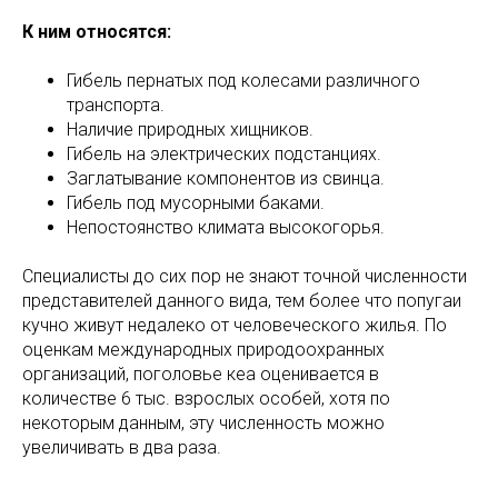
К ним относятся:
Гибель пернатых под колесами различного
транспорта.
Наличие природных хищников.
Гибель на электрических подстанциях.
Заглатывание компонентов из свинца.
Гибель под мусорными баками.
Непостоянство климата высокогорья.
Специалисты до сих пор не знают точной численности
представителей данного вида, тем более что попугаи
кучно живут недалеко от человеческого жилья. По
оценкам международных природоохранных
организаций, поголовье кеа оценивается в
количестве 6 тыс. взрослых особей, хотя по
некоторым данным, эту численность можно
увеличивать в два раза.