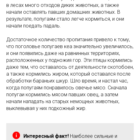
в лесах много отходов диких животных, а также
начали оставлять павших домашних животных. В
результате, попугаям стало легче кормиться, и они
начали поедать падаль.
Достаточное количество пропитания привело к тому,
что поголовье попугаев кеа значительно увеличилось,
и они появились даже на равнинных территориях,
расположенных у подножия гор. Эти птицы кормились
даже тем, что оставалось от деятельности скотобоен,
а также кормились жиром, который оставался после
обработки бараньих шкур. Шло время, и настал час,
когда попугаям понравилось овечье мясо. Сначала
попугаи кормились мясом павших овец, а затем
начали нападать на старых немощных животных,
выклевывая у них подкожный жир.
Интересный факт!
Наиболее сильные и