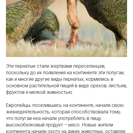
Эти пернатые стали жертвами переселенцев,
поскольку до их появления на континенте эти попугаи,
как и многие другие виды пернатых, кормились в
основном растительной пищей в виде орехов, листьев,
фруктов и мелкой живностью.
Европейцы, поселившись на континенте, начали свою
жизнедеятельность, которая способствовала тому,
что попугаи кеа начали употреблять в пищу
высокобелковый продукт – мясо. Новые жители
континента начали охоту на диких животных, оставляя