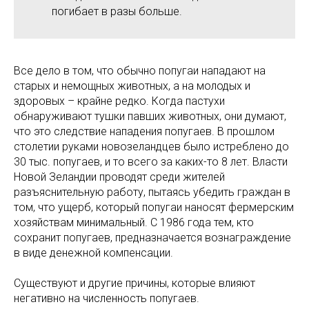
погибает в разы больше.
Все дело в том, что обычно попугаи нападают на
старых и немощных животных, а на молодых и
здоровых – крайне редко. Когда пастухи
обнаруживают тушки павших животных, они думают,
что это следствие нападения попугаев. В прошлом
столетии руками новозеландцев было истреблено до
30 тыс. попугаев, и то всего за каких-то 8 лет. Власти
Новой Зеландии проводят среди жителей
разъяснительную работу, пытаясь убедить граждан в
том, что ущерб, который попугаи наносят фермерским
хозяйствам минимальный. С 1986 года тем, кто
сохранит попугаев, предназначается вознаграждение
в виде денежной компенсации.
Существуют и другие причины, которые влияют
негативно на численность попугаев.