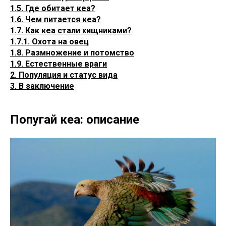
1.5. Где обитает кеа?
1.6. Чем питается кеа?
1.7. Как кеа стали хищниками?
1.7.1. Охота на овец
1.8. Размножение и потомство
1.9. Естественные враги
2. Популяция и статус вида
3. В заключение
Попугай кеа: описание