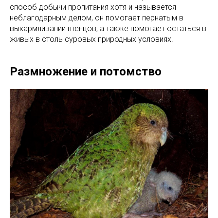
способ добычи пропитания хотя и называется
неблагодарным делом, он помогает пернатым в
выкармливании птенцов, а также помогает остаться в
живых в столь суровых природных условиях.
Размножение и потомство