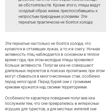
из обстоятельств. Кроме этого, птицы ведут
оседлый образ жизни, приспособившись к
непростым природным условиям. Эти
пернатые практически не боятся холода.
Эти пернатые настолько не боятся холода, что
купаются в оттаявших лужах, а то и в снегу. Ночная
активность птиц наблюдается в основном в теплое
время года, при этом молодые птицы проявляют
больше активности. Попугаи кеа не совершают
длительных перелетов в поисках пропитания, при этом
могут сбиваться в многочисленные стаи, особенно
перед непогодой. Перед бурей они с громкими
криками кружатся над своими территориями.
Особенности характера поведения попугаев кеа
послужили тем, что они превратились в интересных
игрушек для туристов, а для местных жителей они