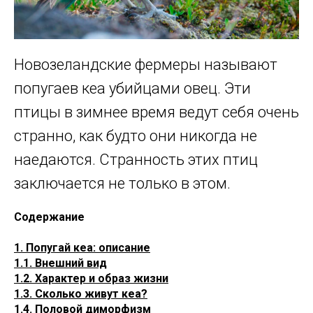
Новозеландские фермеры называют
попугаев кеа убийцами овец. Эти
птицы в зимнее время ведут себя очень
странно, как будто они никогда не
наедаются. Странность этих птиц
заключается не только в этом.
Содержание
1. Попугай кеа: описание
1.1. Внешний вид
1.2. Характер и образ жизни
1.3. Сколько живут кеа?
1.4. Половой диморфизм