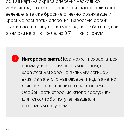
общая картина окраса оперения несколько
изменяется, так как в окрасе появляются оливково-
зеленые, а также броские огненно-оранжевые и
красные расцветки оперения. Взрослые особи
вырастают в длину до полуметра, но не больше, при
этом они весят в пределах 0.7 – 1 килограмм.
Интересно знать!
Кеа может похвастаться
своим уникальным острым клювом, с
характерным хорошо видимым загибом
вниз. Из-за этого надклювье птицы заметно
длиннее, по сравнению с подклювьем.
Особенности строения клюва послужили
для того, чтобы попугая называли
соколиным попугаем.