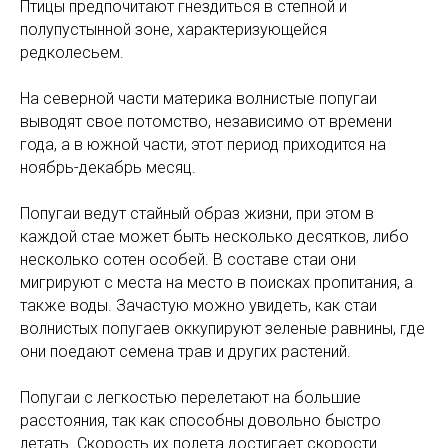
Птицы предпочитают гнездиться в степной и
полупустынной зоне, характеризующейся
редколесьем.
На северной части материка волнистые попугаи
выводят свое потомство, независимо от времени
года, а в южной части, этот период приходится на
ноябрь-декабрь месяц.
Попугаи ведут стайный образ жизни, при этом в
каждой стае может быть несколько десятков, либо
несколько сотен особей. В составе стаи они
мигрируют с места на место в поисках пропитания, а
также воды. Зачастую можно увидеть, как стаи
волнистых попугаев оккупируют зеленые равнины, где
они поедают семена трав и других растений.
Попугаи с легкостью перелетают на большие
расстояния, так как способны довольно быстро
летать. Скорость их полета достигает скорости