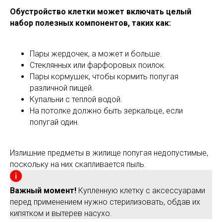
Обустройство клетки может включать целый
набор полезных компонентов, таких как:
Пары жердочек, а может и больше.
Стеклянных или фарфоровых поилок.
Пары кормушек, чтобы кормить попугая
различной пищей.
Купальни с теплой водой.
На потолке должно быть зеркальце, если
попугай один.
Излишние предметы в жилище попугая недопустимые,
поскольку на них скапливается пыль.
Важный момент!
Купленную клетку с аксессуарами
перед применением нужно стерилизовать, обдав их
кипятком и вытерев насухо.