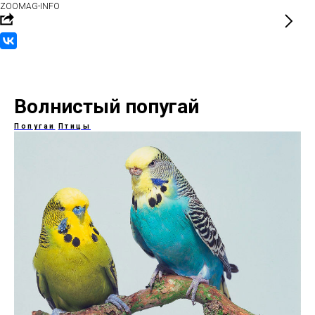
ZOOMAG-INFO
Волнистый попугай
Попугаи
Птицы