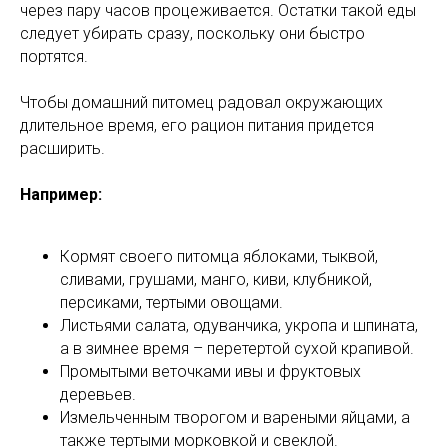
через пару часов процеживается. Остатки такой еды
следует убирать сразу, поскольку они быстро
портятся.
Чтобы домашний питомец радовал окружающих
длительное время, его рацион питания придется
расширить.
Например:
Кормят своего питомца яблоками, тыквой,
сливами, грушами, манго, киви, клубникой,
персиками, тертыми овощами.
Листьями салата, одуванчика, укропа и шпината,
а в зимнее время – перетертой сухой крапивой.
Промытыми веточками ивы и фруктовых
деревьев.
Измельченным творогом и вареными яйцами, а
также тертыми морковкой и свеклой.