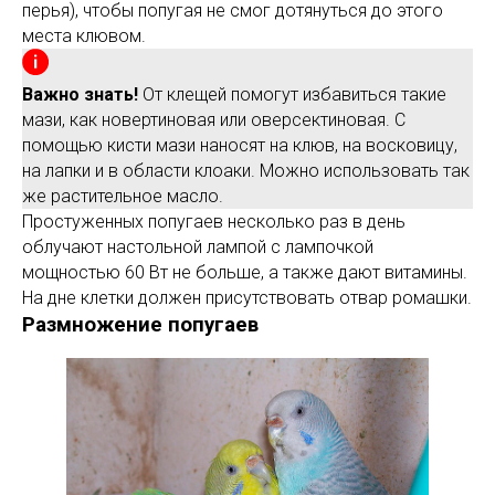
перья), чтобы попугая не смог дотянуться до этого
места клювом.
Важно знать!
От клещей помогут избавиться такие
мази, как новертиновая или оверсектиновая. С
помощью кисти мази наносят на клюв, на восковицу,
на лапки и в области клоаки. Можно использовать так
же растительное масло.
Простуженных попугаев несколько раз в день
облучают настольной лампой с лампочкой
мощностью 60 Вт не больше, а также дают витамины.
На дне клетки должен присутствовать отвар ромашки.
Размножение попугаев