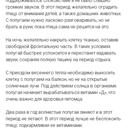
поддерживалось спокойствие и не было слышно
громких звуков. В этот период желательно оградить
птицу от внимания детей, а также домашних животных.
С попугаем нужно ласково разговаривать, но не
брать в руки, пока птица сама не решится на это.
На ночь желательно накрыть клетку тканью, оставив
свободной фронтальную часть. В таких условиях
попугай быстрее успокоится и перестанет издавать
звуки, сохраняя полную тишину на период отдыха.
С приходом весеннего тепла необходимо выносить
клетку с попугаем на балкон, но не на открытые
солнечные лучи. Под действием солнца в организме
попугая начинает вырабатываться витамин «Д», что
очень важно для здоровья питомца.
Два раза в год волнистые попугаи линяют и в этот
период не летают. В этот период лучше не беспокоить
птицу, подкармливая ее витаминами.