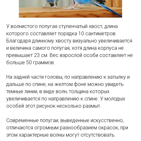
У волнистого попугая ступенчатый хвост, длина
которого составляет порядка 10 сантиметров.
Благодаря длинному хвосту визуально увеличивается
и величина самого попугая, хотя длина корпуса не
превышает 23 см. Вес взрослой особи составляет не
больше 50 граммов.
На задней части головы, по направлению к затылку и
дальше по спине, на желтом фоне можно увидеть
темные линии, в виде волн, толщина которых
увеличивается по направлению к спине. У молодых
особей этот рисунок несколько размыт.
Современные попугаи, выведенные искусственно,
отличаются огромным разнообразием окрасок, при
этом характерные волны могут отсутствовать.