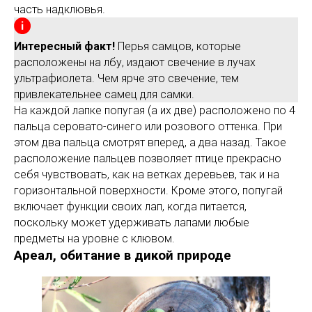
часть надклювья.
Интересный факт!
Перья самцов, которые
расположены на лбу, издают свечение в лучах
ультрафиолета. Чем ярче это свечение, тем
привлекательнее самец для самки.
На каждой лапке попугая (а их две) расположено по 4
пальца серовато-синего или розового оттенка. При
этом два пальца смотрят вперед, а два назад. Такое
расположение пальцев позволяет птице прекрасно
себя чувствовать, как на ветках деревьев, так и на
горизонтальной поверхности. Кроме этого, попугай
включает функции своих лап, когда питается,
поскольку может удерживать лапами любые
предметы на уровне с клювом.
Ареал, обитание в дикой природе