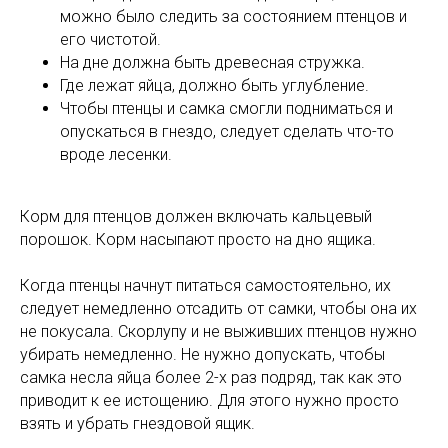
можно было следить за состоянием птенцов и
его чистотой.
На дне должна быть древесная стружка.
Где лежат яйца, должно быть углубление.
Чтобы птенцы и самка смогли подниматься и
опускаться в гнездо, следует сделать что-то
вроде лесенки.
Корм для птенцов должен включать кальцевый
порошок. Корм насыпают просто на дно ящика.
Когда птенцы начнут питаться самостоятельно, их
следует немедленно отсадить от самки, чтобы она их
не покусала. Скорлупу и не выживших птенцов нужно
убирать немедленно. Не нужно допускать, чтобы
самка несла яйца более 2-х раз подряд, так как это
приводит к ее истощению. Для этого нужно просто
взять и убрать гнездовой ящик.