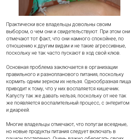
Практически все владельцы довольны своим
выбором, о чем они и свидетельствуют. При этом они
отмечают тот факт, что они намного спокойнее, по
отношению к другим видам и не такие агрессивные,
поскольку не так часто пускают в ход свой клюв.
Основная проблема заключается в организации
правильного и разнопланового питания, поскольку
кормить одним зерном их нельзя. Однообразная пища
приводит к тому, что у них воспаляется кишечник.
Капусту так же давать нельзя, поскольку от нее так
же появляется воспалительный процесс, с энтеритом
и диареей.
Многие владельцы отмечают, что попугаи всеядные,
но новые продукты питания следует включать в
рацион постепенно. Очень важно оберегать своих