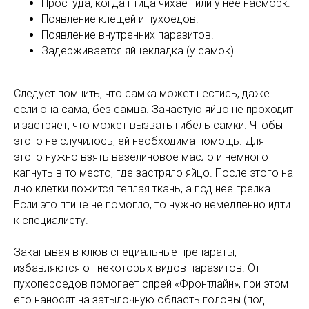
Простуда, когда птица чихает или у нее насморк.
Появление клещей и пухоедов.
Появление внутренних паразитов.
Задерживается яйцекладка (у самок).
Следует помнить, что самка может нестись, даже
если она сама, без самца. Зачастую яйцо не проходит
и застряет, что может вызвать гибель самки. Чтобы
этого не случилось, ей необходима помощь. Для
этого нужно взять вазелиновое масло и немного
капнуть в то место, где застряло яйцо. После этого на
дно клетки ложится теплая ткань, а под нее грелка.
Если это птице не помогло, то нужно немедленно идти
к специалисту.
Закапывая в клюв специальные препараты,
избавляются от некоторых видов паразитов. От
пухопероедов помогает спрей «Фронтлайн», при этом
его наносят на затылочную область головы (под