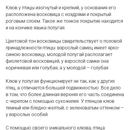
Клюв у птицы изогнутый и крепкий, у основания его
расположена восковица с ноздрями и покрытый
роговым слоем. Такое же тонкое покрытие находится
и на кончике языка попугая.
Цветовой тон восковицы свидетельствует о половой
принадлежности птицы: взрослый самец имеет ярко-
синюю восковицу, молодой попугай располагает
фиолетовой восковицей, у взрослой самки она
коричневая или голубая, а у молодой – голубая.
Клюв у попугая функционирует не так, как у других
птиц, а отличается большей подвижностью. Все дело
в том, что более длинная верхняя его часть соединена
с черепом с помощью сухожилия. У птенцов клюв
темный или бледно-желтый, с зеленоватым оттенком –
у взрослых особей.
С помощью своего уникального клюва, птица