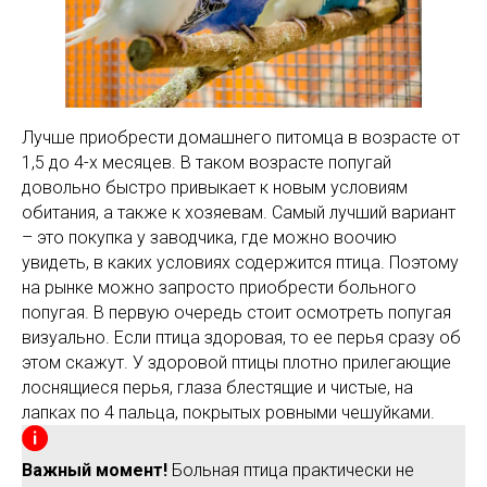
Лучше приобрести домашнего питомца в возрасте от
1,5 до 4-х месяцев. В таком возрасте попугай
довольно быстро привыкает к новым условиям
обитания, а также к хозяевам. Самый лучший вариант
– это покупка у заводчика, где можно воочию
увидеть, в каких условиях содержится птица. Поэтому
на рынке можно запросто приобрести больного
попугая. В первую очередь стоит осмотреть попугая
визуально. Если птица здоровая, то ее перья сразу об
этом скажут. У здоровой птицы плотно прилегающие
лоснящиеся перья, глаза блестящие и чистые, на
лапках по 4 пальца, покрытых ровными чешуйками.
Важный момент!
Больная птица практически не