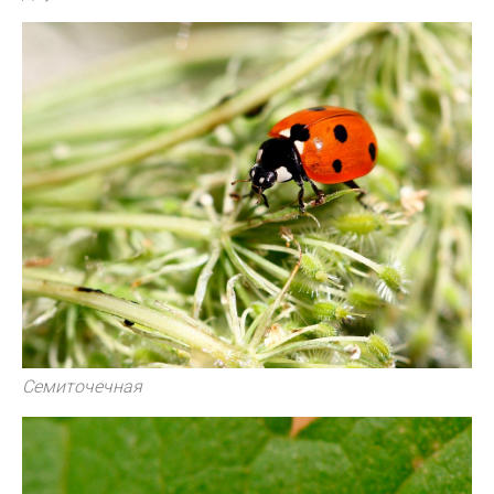
Семиточечная