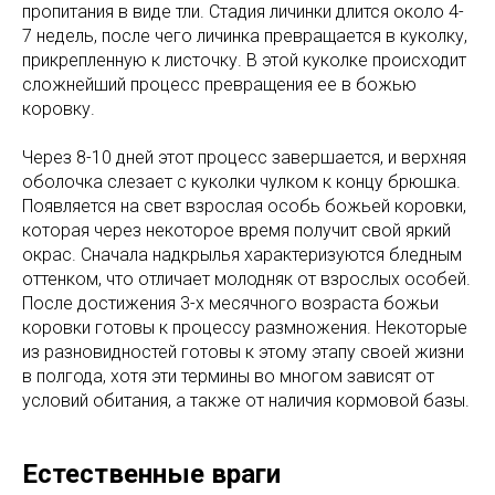
пропитания в виде тли. Стадия личинки длится около 4-
7 недель, после чего личинка превращается в куколку,
прикрепленную к листочку. В этой куколке происходит
сложнейший процесс превращения ее в божью
коровку.
Через 8-10 дней этот процесс завершается, и верхняя
оболочка слезает с куколки чулком к концу брюшка.
Появляется на свет взрослая особь божьей коровки,
которая через некоторое время получит свой яркий
окрас. Сначала надкрылья характеризуются бледным
оттенком, что отличает молодняк от взрослых особей.
После достижения 3-х месячного возраста божьи
коровки готовы к процессу размножения. Некоторые
из разновидностей готовы к этому этапу своей жизни
в полгода, хотя эти термины во многом зависят от
условий обитания, а также от наличия кормовой базы.
Естественные враги