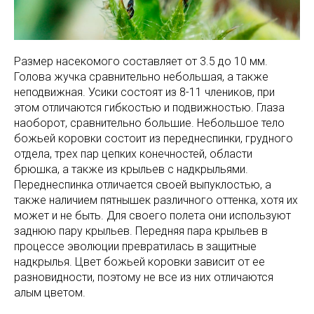
Размер насекомого составляет от 3.5 до 10 мм.
Голова жучка сравнительно небольшая, а также
неподвижная. Усики состоят из 8-11 члеников, при
этом отличаются гибкостью и подвижностью. Глаза
наоборот, сравнительно большие. Небольшое тело
божьей коровки состоит из переднеспинки, грудного
отдела, трех пар цепких конечностей, области
брюшка, а также из крыльев с надкрыльями.
Переднеспинка отличается своей выпуклостью, а
также наличием пятнышек различного оттенка, хотя их
может и не быть. Для своего полета они используют
заднюю пару крыльев. Передняя пара крыльев в
процессе эволюции превратилась в защитные
надкрылья. Цвет божьей коровки зависит от ее
разновидности, поэтому не все из них отличаются
алым цветом.