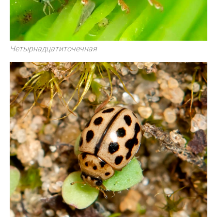
Четырнадцатиточечная