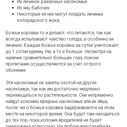
Из личинок различных насекомых.
Из яиц бабочек.
Некоторые из них могут поедать личинки
колорадского жука.
Божьи коровки то и делают, что питаются, так как
всегда испытывают чувство голода, а особенно их
личинки. Каждая божья коровка за сутки уничтожает
до 1 сотни единиц тли, а то и больше. Несмотря на
наличие сравнительно больших глаз, поиски
пропитания осуществляются за счет острого
обоняния.
Эти насекомые не заняты охотой на других
насекомых, так как им достаточно медленно
перемещаться по растительности. Они непременно
найдут колонию вредных насекомых или их яйца,
после чего божья коровка задерживается на этом
месте на некоторое время. Она будет там находиться
до тех пор, пока колония вредителей не будет
уничтожена полностью. На любом приусадебном