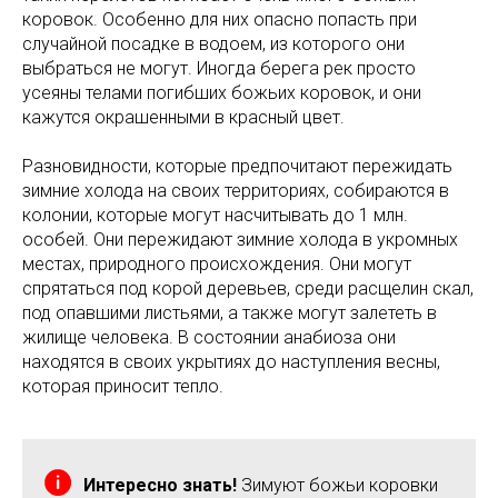
коровок. Особенно для них опасно попасть при
случайной посадке в водоем, из которого они
выбраться не могут. Иногда берега рек просто
усеяны телами погибших божьих коровок, и они
кажутся окрашенными в красный цвет.
Разновидности, которые предпочитают пережидать
зимние холода на своих территориях, собираются в
колонии, которые могут насчитывать до 1 млн.
особей. Они пережидают зимние холода в укромных
местах, природного происхождения. Они могут
спрятаться под корой деревьев, среди расщелин скал,
под опавшими листьями, а также могут залететь в
жилище человека. В состоянии анабиоза они
находятся в своих укрытиях до наступления весны,
которая приносит тепло.
Интересно знать!
Зимуют божьи коровки