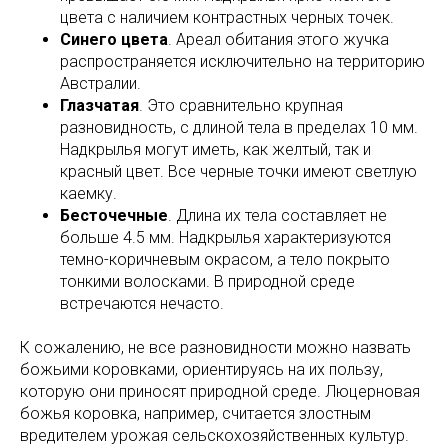
цвета с наличием контрастных черных точек.
Синего цвета
. Ареал обитания этого жучка
распространяется исключительно на территорию
Австралии.
Глазчатая
. Это сравнительно крупная
разновидность, с длиной тела в пределах 10 мм.
Надкрылья могут иметь, как желтый, так и
красный цвет. Все черные точки имеют светлую
каемку.
Бесточечные
. Длина их тела составляет не
больше 4.5 мм. Надкрылья характеризуются
темно-коричневым окрасом, а тело покрыто
тонкими волосками. В природной среде
встречаются нечасто.
К сожалению, не все разновидности можно назвать
божьими коровками, ориентируясь на их пользу,
которую они приносят природной среде. Люцерновая
божья коровка, например, считается злостным
вредителем урожая сельскохозяйственных культур.