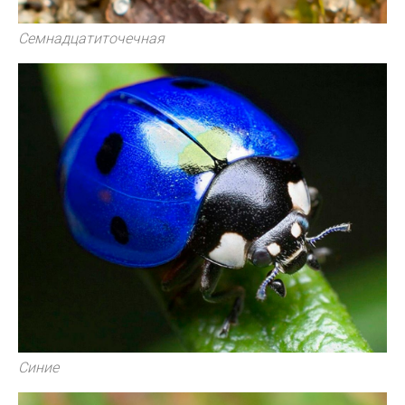
Семнадцатиточечная
Синие