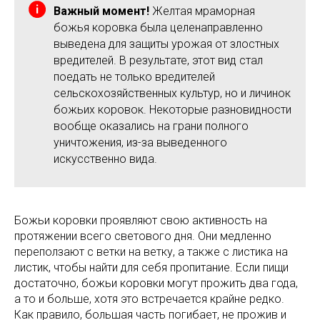
Важный момент!
Желтая мраморная
божья коровка была целенаправленно
выведена для защиты урожая от злостных
вредителей. В результате, этот вид стал
поедать не только вредителей
сельскохозяйственных культур, но и личинок
божьих коровок. Некоторые разновидности
вообще оказались на грани полного
уничтожения, из-за выведенного
искусственно вида.
Божьи коровки проявляют свою активность на
протяжении всего светового дня. Они медленно
переползают с ветки на ветку, а также с листика на
листик, чтобы найти для себя пропитание. Если пищи
достаточно, божьи коровки могут прожить два года,
а то и больше, хотя это встречается крайне редко.
Как правило, большая часть погибает, не прожив и