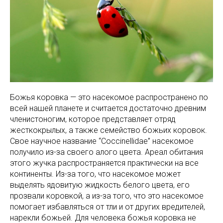
Божья коровка — это насекомое распространено по
всей нашей планете и считается достаточно древним
членистоногим, которое представляет отряд
жесткокрылых, а также семейство божьих коровок.
Свое научное название “Coccinellidae” насекомое
получило из-за своего алого цвета. Ареал обитания
этого жучка распространяется практически на все
континенты. Из-за того, что насекомое может
выделять ядовитую жидкость белого цвета, его
прозвали коровкой, а из-за того, что это насекомое
помогает избавляться от тли и от других вредителей,
нарекли божьей. Для человека божья коровка не