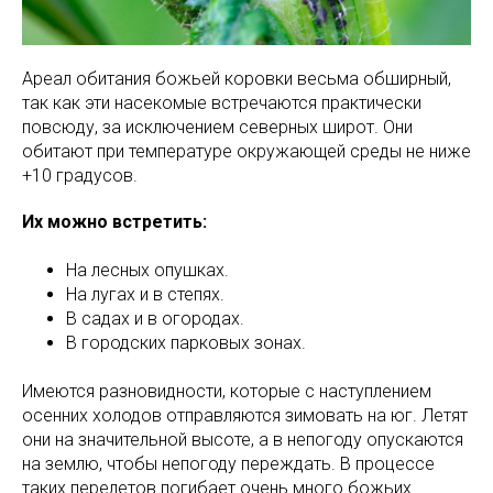
Ареал обитания божьей коровки весьма обширный,
так как эти насекомые встречаются практически
повсюду, за исключением северных широт. Они
обитают при температуре окружающей среды не ниже
+10 градусов.
Их можно встретить:
На лесных опушках.
На лугах и в степях.
В садах и в огородах.
В городских парковых зонах.
Имеются разновидности, которые с наступлением
осенних холодов отправляются зимовать на юг. Летят
они на значительной высоте, а в непогоду опускаются
на землю, чтобы непогоду переждать. В процессе
таких перелетов погибает очень много божьих