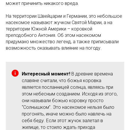
может причинить никакого вреда.
На территории Швейцарии и Германии, это небольшое
насекомое называют жучком Святой Марии, а на
территории Южной Америки – коровкой
преподобного Антония. Об этом насекомом
придумано множество легенд, а также приписывали
возможность оказывать влияние на погоду.
Интересный момент!
В древние времена
славяне считали, что божья коровка
является посланницей солнца, являясь при
этом небесным созданием. Исходя из этого,
они называли божью коровку просто
“Солнышком”. Это насекомое нельзя было
прогонять, иначе можно было навлечь на
себя беду. Если этот жучок залетал в
жилище, то стоило ждать прихода