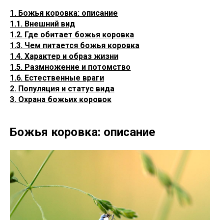
1. Божья коровка: описание
1.1. Внешний вид
1.2. Где обитает божья коровка
1.3. Чем питается божья коровка
1.4. Характер и образ жизни
1.5. Размножение и потомство
1.6. Естественные враги
2. Популяция и статус вида
3. Охрана божьих коровок
Божья коровка: описание