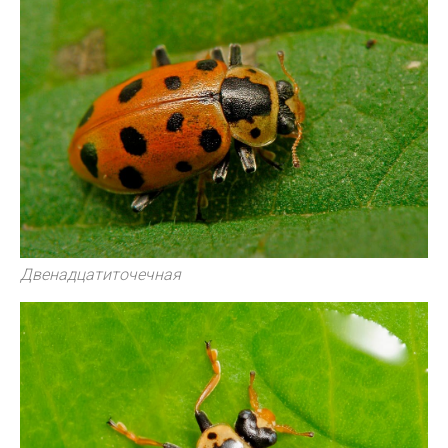
Двенадцатиточечная