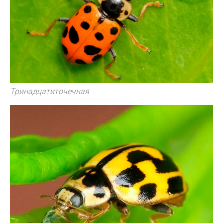
Тринадцатиточечная