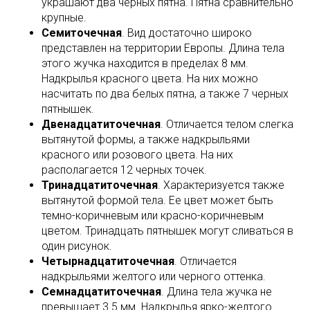
украшают два черных пятна. Пятна сравнительно
крупные.
Семиточечная
. Вид достаточно широко
представлен на территории Европы. Длина тела
этого жучка находится в пределах 8 мм.
Надкрылья красного цвета. На них можно
насчитать по два белых пятна, а также 7 черных
пятнышек.
Двенадцатиточечная
. Отличается телом слегка
вытянутой формы, а также надкрыльями
красного или розового цвета. На них
располагается 12 черных точек.
Тринадцатиточечная
. Характеризуется также
вытянутой формой тела. Ее цвет может быть
темно-коричневым или красно-коричневым
цветом. Тринадцать пятнышек могут сливаться в
один рисунок.
Четырнадцатиточечная
. Отличается
надкрыльями желтого или черного оттенка.
Семнадцатиточечная
. Длина тела жучка не
превышает 3.5 мм. Надкрылья ярко-желтого