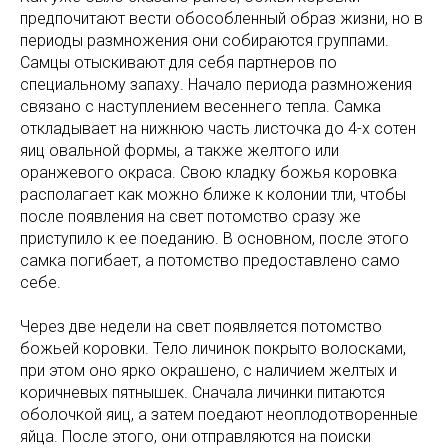
предпочитают вести обособленный образ жизни, но в
периоды размножения они собираются группами.
Самцы отыскивают для себя партнеров по
специальному запаху. Начало периода размножения
связано с наступлением весеннего тепла. Самка
откладывает на нижнюю часть листочка до 4-х сотен
яиц овальной формы, а также желтого или
оранжевого окраса. Свою кладку божья коровка
располагает как можно ближе к колонии тли, чтобы
после появления на свет потомство сразу же
приступило к ее поеданию. В основном, после этого
самка погибает, а потомство предоставлено само
себе.
Через две недели на свет появляется потомство
божьей коровки. Тело личинок покрыто волосками,
при этом оно ярко окрашено, с наличием желтых и
коричневых пятнышек. Сначала личинки питаются
оболочкой яиц, а затем поедают неоплодотворенные
яйца. После этого, они отправляются на поиски