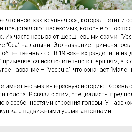
е что иное, как крупная оса, которая летит и 
и представляют насекомых, которые относятся
с. Их часто называют шершневыми осами. “Ves
е “Оса” на латыни. Это название применялось
общественных ос. В 19 веке их разделили на д
” применяется исключительно к шершням, а к 
гое название — “Vespula”, что означает “Малень
ие имеет весьма интересную историю. Корень 
ли голова. В связи с этим, специалисты предпо
о с особенностями строения головы. У насеко
кушка с подвижными усами-антеннами.