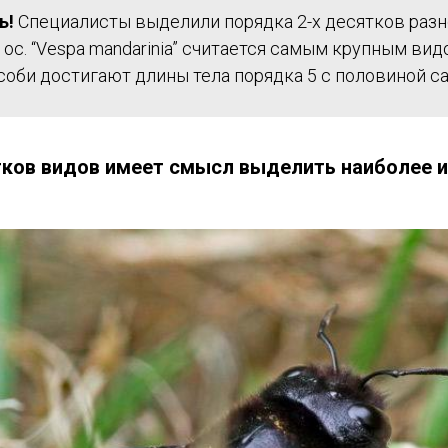
ь!
Специалисты выделили порядка 2-х десятков раз
с. “Vespa mandarinia” считается самым крупным видо
соби достигают длины тела порядка 5 с половиной с
тков видов имеет смысл выделить наиболее 