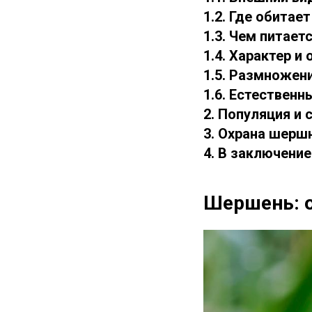
1.2. Где обитае
1.3. Чем питае
1.4. Характер и
1.5. Размножен
1.6. Естественн
2. Популяция и 
3. Охрана шерш
4. В заключение
Шершень: 