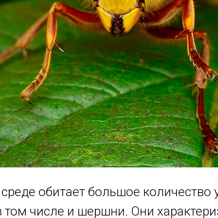
 среде обитает большое количество
в том числе и шершни. Они характер