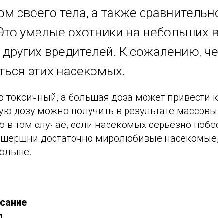
ом своего тела, а также сравнитель
Это умелые охотники на небольших 
 других вредителей. К сожалению, ч
ться этих насекомых.
о токсичный, а большая доза может привести 
ую дозу можно получить в результате массовых
 в том случае, если насекомых серьезно побе
ь, шершни достаточно миролюбивые насекомые, 
больше.
исание
д