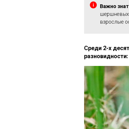
Важно знат
шершневых о
взрослые о
Среди 2-х деся
разновидности: