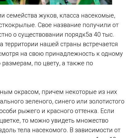
 семейства жуков, класса насекомые,
есткокрылые. Свое название получили от
стно о существовании порядк5а 40 тыс.
а территории нашей страны встречается
есмотря на свою принадлежность к одному
 размерам, по цвету, а также по
мным окрасом, причем некоторые из них
ального зеленого, синего или золотистого
 особи рыжего и красного оттенка. Если
цветке, то можно увидеть множество
вдоль тела насекомого. В зависимости от