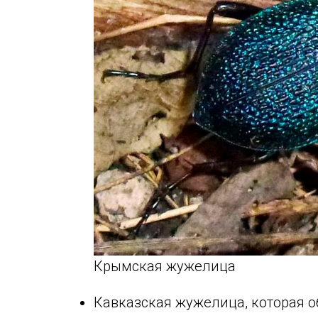
Крымская жужелица
Кавказская жужелица, которая об