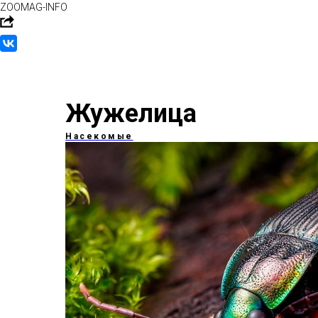
ZOOMAG-INFO
Жужелица
Насекомые