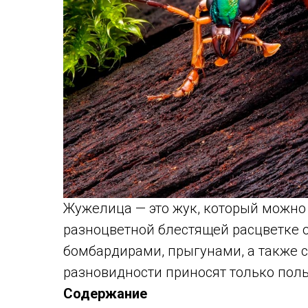
Жужелица — это жук, который можно
разноцветной блестящей расцветке 
бомбардирами, прыгунами, а также
разновидности приносят только польз
Содержание