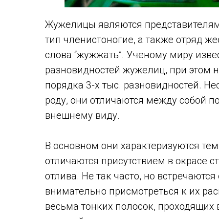
Жужелицы являются представителями
тип членистоногие, а также отряд ж
слова “жужжать”. Ученому миру изве
разновидностей жужелиц, при этом н
порядка 3-х тыс. разновидностей. Н
роду, они отличаются между собой по
внешнему виду.
В основном они характеризуются те
отличаются присутствием в окрасе ст
отлива. Не так часто, но встречаются
внимательно присмотреться к их рас
весьма тонких полосок, проходящих 