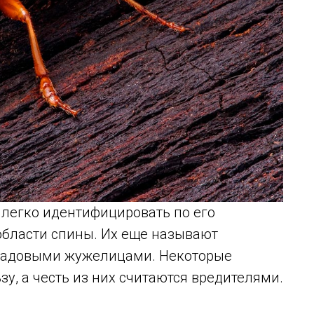
 легко идентифицировать по его
области спины. Их еще называют
 садовыми жужелицами. Некоторые
у, а честь из них считаются вредителями.