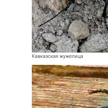
Кавказская жужелица