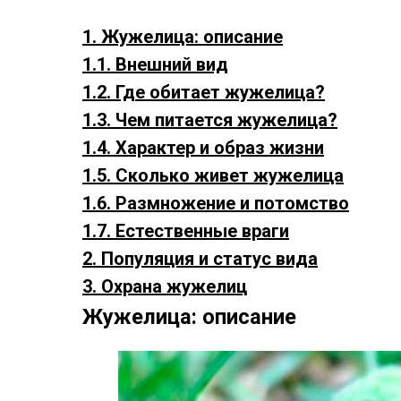
1. Жужелица: описание
1.1. Внешний вид
1.2. Где обитает жужелица?
1.3. Чем питается жужелица?
1.4. Характер и образ жизни
1.5. Сколько живет жужелица
1.6. Размножение и потомство
1.7. Естественные враги
2. Популяция и статус вида
3. Охрана жужелиц
Жужелица: описание