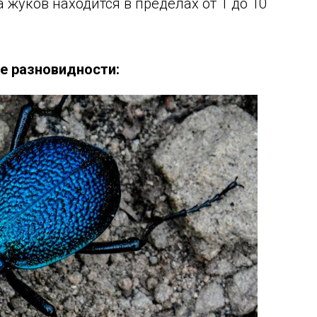
 жуков находится в пределах от 1 до 10
е разновидности: