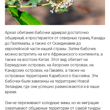
Ареал обитания бабочки адмирал достаточно
обширный, и простирается от северных границ Канады
до Гватемалы, а также от Скандинавии до
европейской части нашей страны. Затем бабочек
можно встретить на юге Африканского континента, а
также на востоке Китая. Этот вид обитает на
Бермудских островах, на Азорских островах, на
Канарских островах, на Гавайях, а также на
островных территориях Карибского бассейна. Эти
бабочки были завезены на территорию Новой
Зеландии, где они успешно размножаются и в наше
время.
Они не переживают холодные зимы, но их миграции
охватывают обширные территории от самой тундры