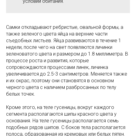
условий обитания.
Самки откладывают ребристые, овальной формы, а
также зеленого цвета яйца на верхние части
съедобных листьев. Яйца развиваются в течение 1
недели, после чего на свет появляются личинки
зеленоватого цвета и размером до 1.8 миллиметра. В
процессе роста и развития, которые
сопровождаются процессами линек, личинка
увеличивается до 2.5-3 сантиметров. Меняется также
и их окрас, поэтому они становятся в основном
черного цвета с наличием разбросанных по телу
белых точек.
Кроме этого, на теле гусеницы, вокруг каждого
сегмента располагаются шипы красного цвета у
основания. На теле гусеницы располагается семь
подобных рядов шипов. С боков тела располагается
полоса, образованная из кремовых или белых пятен.