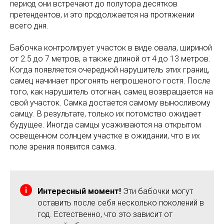
период они встречают до полутора десятков
претендентов, и это продолжается на протяжении
всего дня.
Бабочка контролирует участок в виде овала, шириной
от 2.5 до 7 метров, а также длиной от 4 до 13 метров.
Когда появляется очередной нарушитель этих границ,
самец начинает прогонять непрошеного гостя. После
того, как нарушитель отогнан, самец возвращается на
свой участок. Самка достается самому выносливому
самцу. В результате, только их потомство ожидает
будущее. Иногда самцы усаживаются на открытом
освещенном солнцем участке в ожидании, что в их
поле зрения появится самка.
Интересный момент!
Эти бабочки могут
оставить после себя несколько поколений в
год. Естественно, что это зависит от