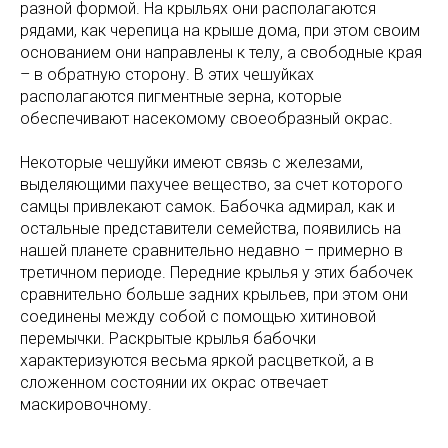
разной формой. На крыльях они располагаются
рядами, как черепица на крыше дома, при этом своим
основанием они направлены к телу, а свободные края
– в обратную сторону. В этих чешуйках
располагаются пигментные зерна, которые
обеспечивают насекомому своеобразный окрас.
Некоторые чешуйки имеют связь с железами,
выделяющими пахучее вещество, за счет которого
самцы привлекают самок. Бабочка адмирал, как и
остальные представители семейства, появились на
нашей планете сравнительно недавно – примерно в
третичном периоде. Передние крылья у этих бабочек
сравнительно больше задних крыльев, при этом они
соединены между собой с помощью хитиновой
перемычки. Раскрытые крылья бабочки
характеризуются весьма яркой расцветкой, а в
сложенном состоянии их окрас отвечает
маскировочному.