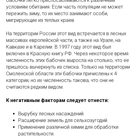
бабочки легко приспосабливаются к различным
условиям обитания. Если часть популяции не может
пережить зиму, то их место занимают особи,
мигрирующие из теплых краев.
На территории России этот вид встречается в лесных
массивах европейской части, а также на Урале, на
Кавказе и в Карелии. В 1997 году этот вид был
включен в Красную книгу РФ. Через некоторое время
численность этих бабочек выросла на столько, что ее
пришлось вычеркнуть из списка. Только на территории
Смоленской области эти бабочки причислены к 4
категории, но их численность такова, что они не
считаются редким видом.
К негативным факторам следует отнести:
Вырубку лесных насаждений.
Расширение земель для сельхозугодий.
Применение различной химии для обработки
растительности.