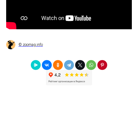
© zoomag.info