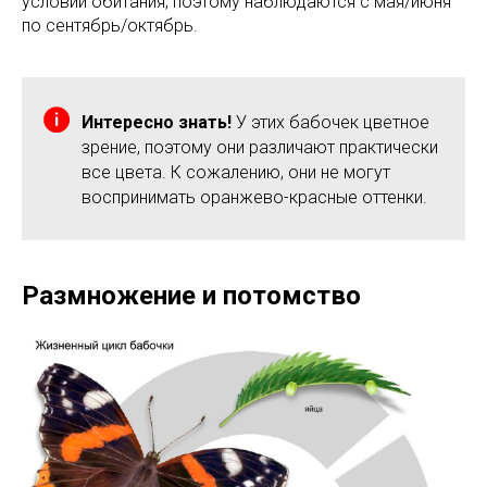
условий обитания, поэтому наблюдаются с мая/июня
по сентябрь/октябрь.
Интересно знать!
У этих бабочек цветное
зрение, поэтому они различают практически
все цвета. К сожалению, они не могут
воспринимать оранжево-красные оттенки.
Размножение и потомство