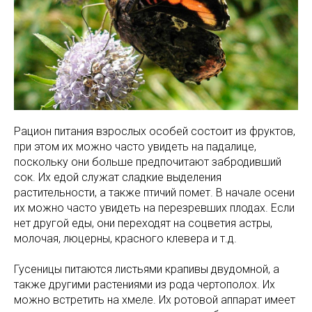
Рацион питания взрослых особей состоит из фруктов,
при этом их можно часто увидеть на падалице,
поскольку они больше предпочитают забродивший
сок. Их едой служат сладкие выделения
растительности, а также птичий помет. В начале осени
их можно часто увидеть на перезревших плодах. Если
нет другой еды, они переходят на соцветия астры,
молочая, люцерны, красного клевера и т.д.
Гусеницы питаются листьями крапивы двудомной, а
также другими растениями из рода чертополох. Их
можно встретить на хмеле. Их ротовой аппарат имеет