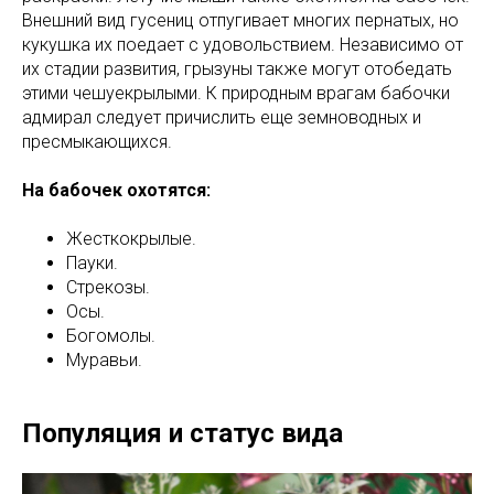
Внешний вид гусениц отпугивает многих пернатых, но
кукушка их поедает с удовольствием. Независимо от
их стадии развития, грызуны также могут отобедать
этими чешуекрылыми. К природным врагам бабочки
адмирал следует причислить еще земноводных и
пресмыкающихся.
На бабочек охотятся:
Жесткокрылые.
Пауки.
Стрекозы.
Осы.
Богомолы.
Муравьи.
Популяция и статус вида