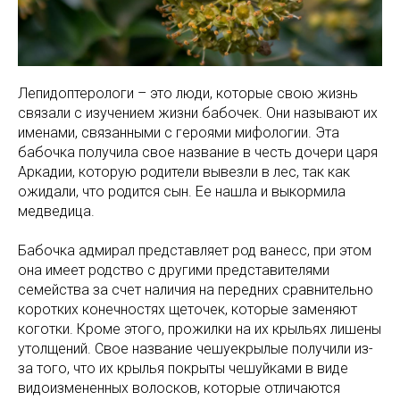
Лепидоптерологи – это люди, которые свою жизнь
связали с изучением жизни бабочек. Они называют их
именами, связанными с героями мифологии. Эта
бабочка получила свое название в честь дочери царя
Аркадии, которую родители вывезли в лес, так как
ожидали, что родится сын. Ее нашла и выкормила
медведица.
Бабочка адмирал представляет род ванесс, при этом
она имеет родство с другими представителями
семейства за счет наличия на передних сравнительно
коротких конечностях щеточек, которые заменяют
коготки. Кроме этого, прожилки на их крыльях лишены
утолщений. Свое название чешуекрылые получили из-
за того, что их крылья покрыты чешуйками в виде
видоизмененных волосков, которые отличаются