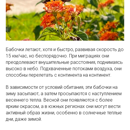
Бабочки летают, хотя и быстро, развивая скорость до
15 км/час, но беспорядочно. При миграциях они
преодолевают внушительные расстояния, поднимаясь
высоко в небо. Подхваченные потоками воздуха, они
способны перелетать с континента на континент.
В зависимости от условий обитания, эти бабочки на
зиму засыпают, а затем просыпаются с наступлением
весеннего тепла. Весной они появляются с более
ярким окрасом, а в южных регионах они могут вести
активный образ жизни, особенно в солнечные теплые
дни, даже зимой.