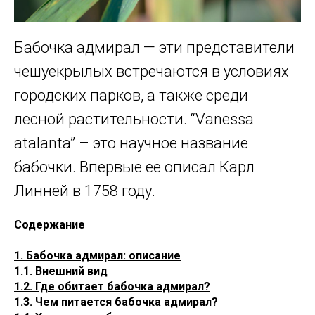
Бабочка адмирал — эти представители
чешуекрылых встречаются в условиях
городских парков, а также среди
лесной растительности. “Vanessa
atalanta” – это научное название
бабочки. Впервые ее описал Карл
Линней в 1758 году.
Содержание
1. Бабочка адмирал: описание
1.1. Внешний вид
1.2. Где обитает бабочка адмирал?
1.3. Чем питается бабочка адмирал?