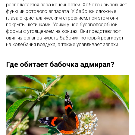
располагается пара конечностей. Хоботок выполняет
функции ротового аппарата. У бабочки сложные
глаза с кристаллическим строением, при этом они
покрыты щетинками. Усики у нее булавоподобной
формы с утолщением на концах. Они представляют
один из органов чувств бабочки, который реагирует
на колебания воздуха, а также улавливает запахи.
Где обитает бабочка адмирал?