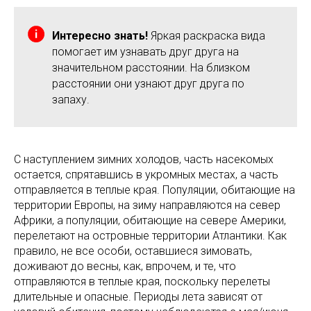
Интересно знать!
Яркая раскраска вида
помогает им узнавать друг друга на
значительном расстоянии. На близком
расстоянии они узнают друг друга по
запаху.
С наступлением зимних холодов, часть насекомых
остается, спрятавшись в укромных местах, а часть
отправляется в теплые края. Популяции, обитающие на
территории Европы, на зиму направляются на север
Африки, а популяции, обитающие на севере Америки,
перелетают на островные территории Атлантики. Как
правило, не все особи, оставшиеся зимовать,
доживают до весны, как, впрочем, и те, что
отправляются в теплые края, поскольку перелеты
длительные и опасные. Периоды лета зависят от