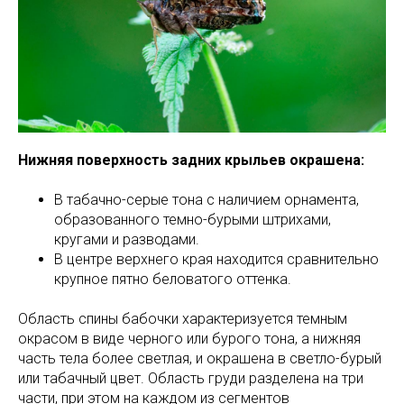
Нижняя поверхность задних крыльев окрашена:
В табачно-серые тона с наличием орнамента,
образованного темно-бурыми штрихами,
кругами и разводами.
В центре верхнего края находится сравнительно
крупное пятно беловатого оттенка.
Область спины бабочки характеризуется темным
окрасом в виде черного или бурого тона, а нижняя
часть тела более светлая, и окрашена в светло-бурый
или табачный цвет. Область груди разделена на три
части, при этом на каждом из сегментов