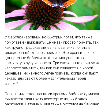
У бабочки неровный, но быстрый полет, что также
помогает ей выживать. Ее не так просто поймать, так
как трудно предсказать ее направление полета в
определенный отрезок времени. Это сравнительно
доверчивые бабочки, которые могут сесть на
протянутую руку человека. При сложенных крыльях их
непросто заметить, так как они сливаются с корой
деревьев. Их намного легче поймать, когда они пьют
нектар, или стают более медлительными перед
спячкой.
Основными естественными врагами бабочки адмирал
считаются птицы, хотя некоторые из них боятся
раскраски. Летучие мыши также охотятся на бабочек.