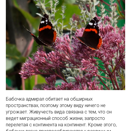
Бабочка адмирал обитает на обширных
пространствах, поэтому этому виду ничего не
угрожает. Живучесть вида связана с тем, что он
ведет миграционный способ жизни, запросто
перелетая с континента на континент. Кроме этого,