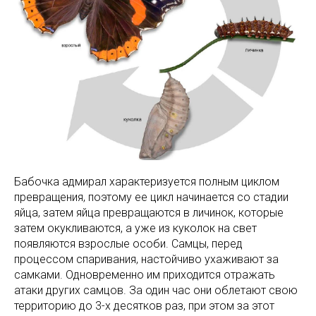
Бабочка адмирал характеризуется полным циклом
превращения, поэтому ее цикл начинается со стадии
яйца, затем яйца превращаются в личинок, которые
затем окукливаются, а уже из куколок на свет
появляются взрослые особи. Самцы, перед
процессом спаривания, настойчиво ухаживают за
самками. Одновременно им приходится отражать
атаки других самцов. За один час они облетают свою
территорию до 3-х десятков раз, при этом за этот