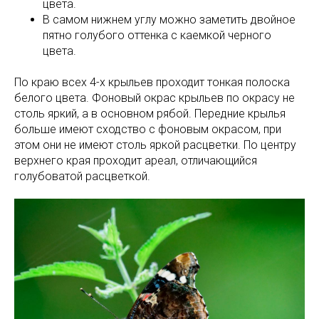
цвета.
В самом нижнем углу можно заметить двойное
пятно голубого оттенка с каемкой черного
цвета.
По краю всех 4-х крыльев проходит тонкая полоска
белого цвета. Фоновый окрас крыльев по окрасу не
столь яркий, а в основном рябой. Передние крылья
больше имеют сходство с фоновым окрасом, при
этом они не имеют столь яркой расцветки. По центру
верхнего края проходит ареал, отличающийся
голубоватой расцветкой.