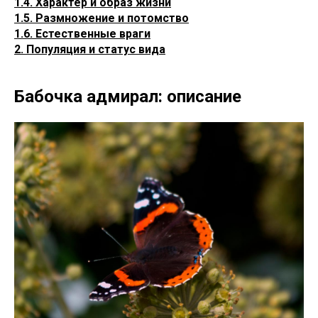
1.4. Характер и образ жизни
1.5. Размножение и потомство
1.6. Естественные враги
2. Популяция и статус вида
Бабочка адмирал: описание