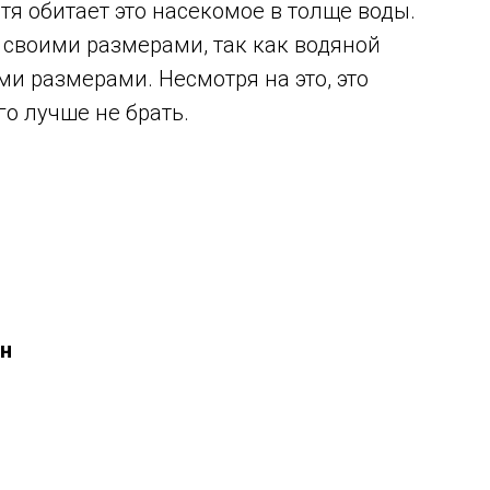
тя обитает это насекомое в толще воды.
 своими размерами, так как водяной
и размерами. Несмотря на это, это
го лучше не брать.
он