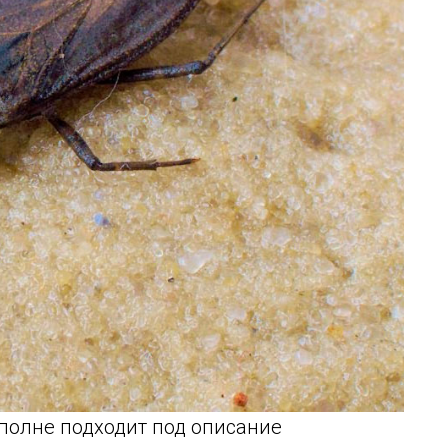
полне подходит под описание