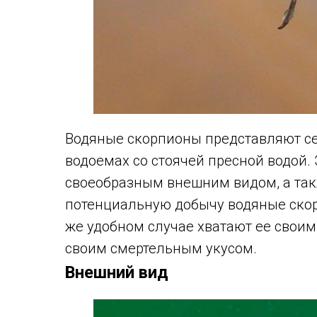
Водяные скорпионы представляют се
водоемах со стоячей пресной водой.
своеобразным внешним видом, а так
потенциальную добычу водяные скор
же удобном случае хватают ее своим
своим смертельным укусом.
Внешний вид