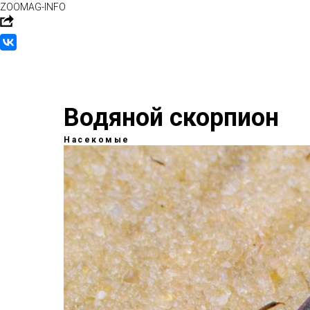
ZOOMAG-INFO
Водяной скорпион
Насекомые