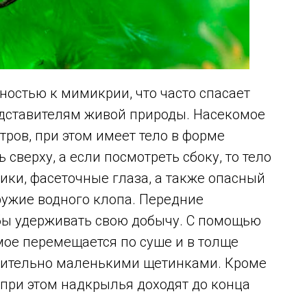
остью к мимикрии, что часто спасает
едставителям живой природы. Насекомое
етров, при этом имеет тело в форме
 сверху, а если посмотреть сбоку, то тело
сики, фасеточные глаза, а также опасный
ружие водного клопа. Передние
бы удерживать свою добычу. С помощью
мое перемещается по суше и в толще
внительно маленькими щетинками. Кроме
 при этом надкрылья доходят до конца