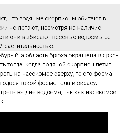
кт, что водяные скорпионы обитают в
ски не летают, несмотря на наличие
сти они выбирают пресные водоемы со
ой растительностью.
бурый, а область брюха окрашена в ярко-
ть тогда, когда водяной скорпион летит
реть на насекомое сверху, то его форма
годаря такой форме тела и окрасу,
треть на дне водоема, так как насекомое
к.