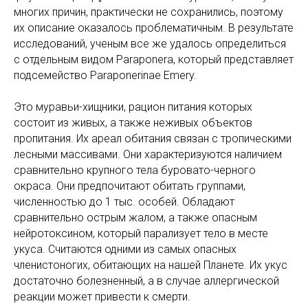
многих причин, практически не сохранились, поэтому
их описание оказалось проблематичным. В результате
исследований, ученым все же удалось определиться
с отдельным видом Paraponera, который представляет
подсемейство Paraponerinae Emery.
Это муравьи-хищники, рацион питания которых
состоит из живых, а также неживых объектов
пропитания. Их ареал обитания связан с тропическими
лесными массивами. Они характеризуются наличием
сравнительно крупного тела буровато-черного
окраса. Они предпочитают обитать группами,
численностью до 1 тыс. особей. Обладают
сравнительно острым жалом, а также опасным
нейротоксином, который парализует тело в месте
укуса. Считаются одними из самых опасных
членистоногих, обитающих на нашей Планете. Их укус
достаточно болезненный, а в случае аллергической
реакции может привести к смерти.