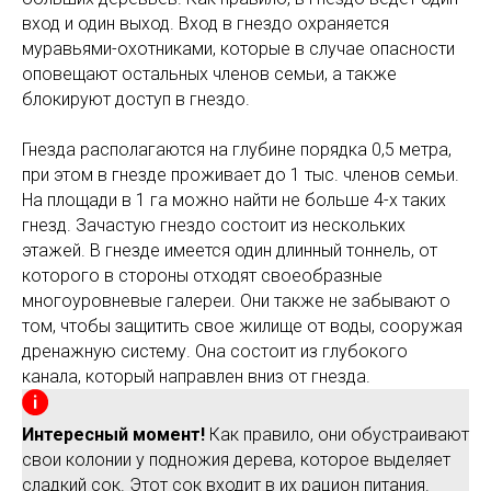
вход и один выход. Вход в гнездо охраняется
муравьями-охотниками, которые в случае опасности
оповещают остальных членов семьи, а также
блокируют доступ в гнездо.
Гнезда располагаются на глубине порядка 0,5 метра,
при этом в гнезде проживает до 1 тыс. членов семьи.
На площади в 1 га можно найти не больше 4-х таких
гнезд. Зачастую гнездо состоит из нескольких
этажей. В гнезде имеется один длинный тоннель, от
которого в стороны отходят своеобразные
многоуровневые галереи. Они также не забывают о
том, чтобы защитить свое жилище от воды, сооружая
дренажную систему. Она состоит из глубокого
канала, который направлен вниз от гнезда.
Интересный момент!
Как правило, они обустраивают
свои колонии у подножия дерева, которое выделяет
сладкий сок. Этот сок входит в их рацион питания.