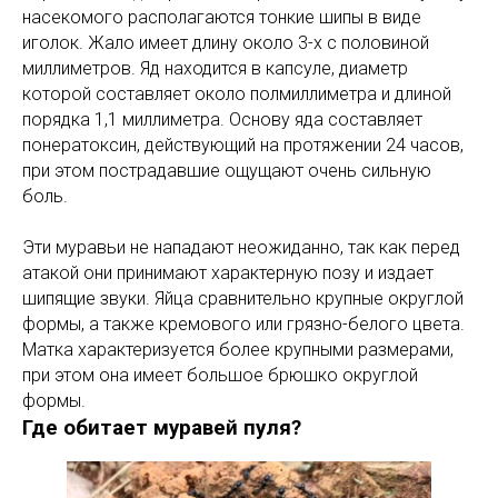
насекомого располагаются тонкие шипы в виде
иголок. Жало имеет длину около 3-х с половиной
миллиметров. Яд находится в капсуле, диаметр
которой составляет около полмиллиметра и длиной
порядка 1,1 миллиметра. Основу яда составляет
понератоксин, действующий на протяжении 24 часов,
при этом пострадавшие ощущают очень сильную
боль.
Эти муравьи не нападают неожиданно, так как перед
атакой они принимают характерную позу и издает
шипящие звуки. Яйца сравнительно крупные округлой
формы, а также кремового или грязно-белого цвета.
Матка характеризуется более крупными размерами,
при этом она имеет большое брюшко округлой
формы.
Где обитает муравей пуля?