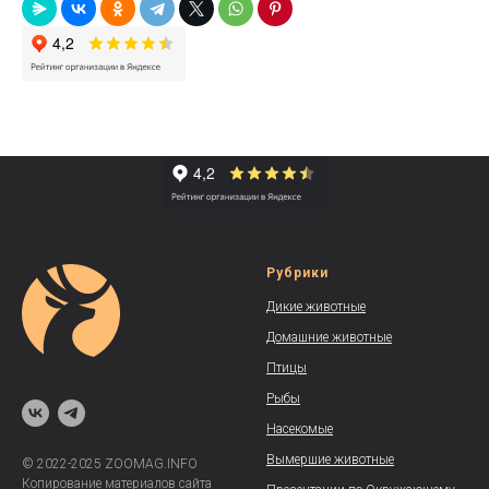
Рубрики
Дикие животные
Домашние животные
Птицы
Рыбы
Насекомые
Вымершие животные
© 2022-2025 ZOOMAG.INFO
Копирование материалов сайта