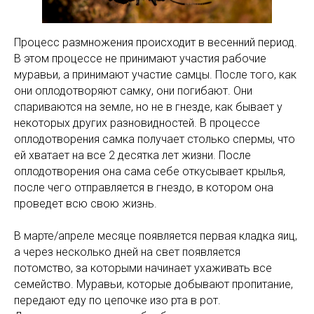
Процесс размножения происходит в весенний период.
В этом процессе не принимают участия рабочие
муравьи, а принимают участие самцы. После того, как
они оплодотворяют самку, они погибают. Они
спариваются на земле, но не в гнезде, как бывает у
некоторых других разновидностей. В процессе
оплодотворения самка получает столько спермы, что
ей хватает на все 2 десятка лет жизни. После
оплодотворения она сама себе откусывает крылья,
после чего отправляется в гнездо, в котором она
проведет всю свою жизнь.
В марте/апреле месяце появляется первая кладка яиц,
а через несколько дней на свет появляется
потомство, за которыми начинает ухаживать все
семейство. Муравьи, которые добывают пропитание,
передают еду по цепочке изо рта в рот.