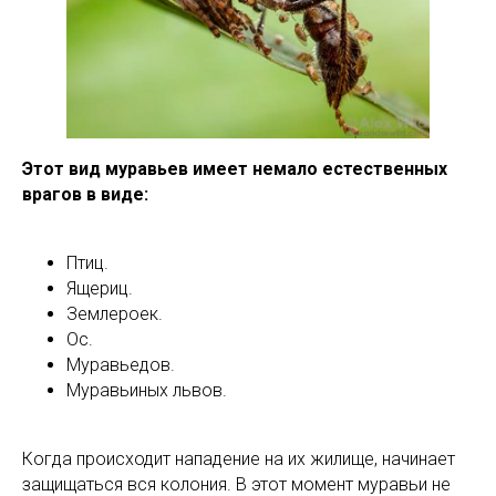
Этот вид муравьев имеет немало естественных
врагов в виде:
Птиц.
Ящериц.
Землероек.
Ос.
Муравьедов.
Муравьиных львов.
Когда происходит нападение на их жилище, начинает
защищаться вся колония. В этот момент муравьи не