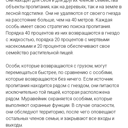
Они находят для себя и для других членов семейства
объекты пропитания, как на деревьях, так и на земле в
лесной подстилке. Они не удаляются от своего гнезда
на расстояние больше, чем на 40 метров. Каждая
особь имеет свою стратегию поиска пропитания.
Порядка 40 процентов из них возвращаются в гнездо
с жидкостью, порядка 20 процентов с мертвыми
насекомыми и 20 процентов обеспечивают свое
семейство растительной пищей.
Особи, которые возвращаются с грузом, могут
перемещаться быстрее, по сравнению с особями,
которые возвращаются без ничего. Если источник
пропитания находится рядом с гнездом, они питаются
исключительно той пищей, которая расположена
рядом. Муравейник охраняется особями, которые
выполняют охранные функции. В случае опасности,
они обследуют территорию, после чего оповещают
остальных членов семьи, и закрывают все входы и
выходы.