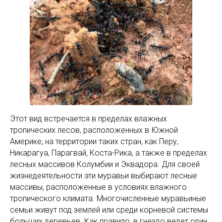
Этот вид встречается в пределах влажных
тропических лесов, расположенных в Южной
Америке, на территории таких стран, как Перу,
Никарагуа, Парагвай, Коста-Рика, а также в пределах
лесных массивов Колумбии и Эквадора. Для своей
жизнедеятельности эти муравьи выбирают лесные
массивы, расположенные в условиях влажного
тропического климата. Многочисленные муравьиные
семьи живут под землей или среди корневой системы
больших деревьев. Как правило, в гнездо ведет один