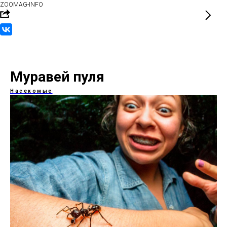
ZOOMAG-INFO
Муравей пуля
Насекомые