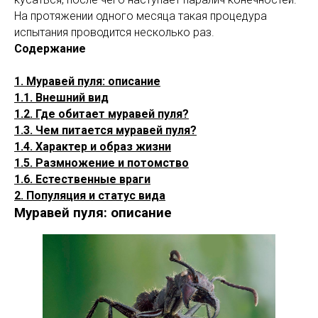
На протяжении одного месяца такая процедура
испытания проводится несколько раз.
Содержание
1. Муравей пуля: описание
1.1. Внешний вид
1.2. Где обитает муравей пуля?
1.3. Чем питается муравей пуля?
1.4. Характер и образ жизни
1.5. Размножение и потомство
1.6. Естественные враги
2. Популяция и статус вида
Муравей пуля: описание