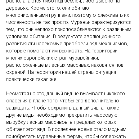
располагаются либо под землей, либо высоко на
деревьях. Кроме этого, они обитают
многочисленными группами, поэтому отслеживать их
численность не так просто. Муравьи характеризуются
тем, что они неплохо приспосабливаются к различным
условиям обитания. В результате эволюционного
развития эти насекомые приобрели ряд механизмов,
которые помогают им выживать. На территории
многих европейских стран муравейники,
расположенные в лесных массивах, находятся под
охраной. На территории нашей страны ситуация
практически такая же.
Несмотря на это, данный вид не вызывает никакого
опасения в плане того, чтобы его дополнительно
защищать. Чтобы сохранить данный вид, а также
другие виды, необходимо прекратить массовую
вырубку лесных массивов, в пределах которых
обитает этот вид. В последнее время стало модным
приобретать муравьиные фермы, чтобы содержать