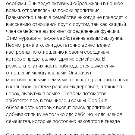
особями. Они ведут активный образ жизни в ночное
время, отправляясь на поиски пропитания.
Взаимоотношения в семействе никогда не приводят к
выяснению отношений друг с другом, так как каждый
член семейства выполняет определенные функции.
Этим муравьям также свойственна взаимовыручка.
Несмотря на это, они достаточно воинственно
настроены по отношению к своим сородичам,
которые представляют другие семейства. В
результате, у них часто наблюдаются выяснения
отношений между кланами. Они живут
многочисленными семьями в гнездах, расположенных
в корневой системе различных деревьев, а также в
норах, вырытых в земле. О своем потомстве
заботятся все, в том числе и самцы. Особи, в
обязанности которых входит поиск пропитания,
добывают пищу не только для себя, но и для членов
семейства, которые постоянно находятся в гнезде.