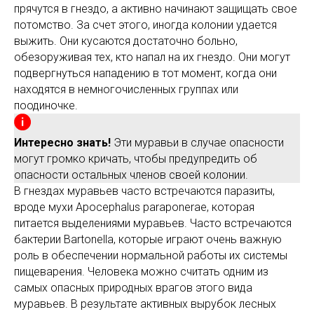
прячутся в гнездо, а активно начинают защищать свое
потомство. За счет этого, иногда колонии удается
выжить. Они кусаются достаточно больно,
обезоруживая тех, кто напал на их гнездо. Они могут
подвергнуться нападению в тот момент, когда они
находятся в немногочисленных группах или
поодиночке.
Интересно знать!
Эти муравьи в случае опасности
могут громко кричать, чтобы предупредить об
опасности остальных членов своей колонии.
В гнездах муравьев часто встречаются паразиты,
вроде мухи Apocephalus paraponerae, которая
питается выделениями муравьев. Часто встречаются
бактерии Bartonella, которые играют очень важную
роль в обеспечении нормальной работы их системы
пищеварения. Человека можно считать одним из
самых опасных природных врагов этого вида
муравьев. В результате активных вырубок лесных