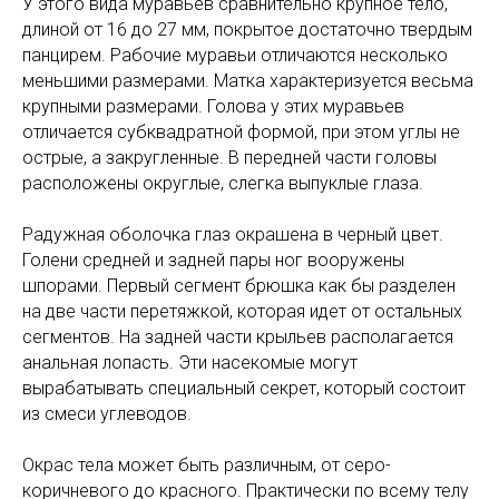
У этого вида муравьев сравнительно крупное тело,
длиной от 16 до 27 мм, покрытое достаточно твердым
панцирем. Рабочие муравьи отличаются несколько
меньшими размерами. Матка характеризуется весьма
крупными размерами. Голова у этих муравьев
отличается субквадратной формой, при этом углы не
острые, а закругленные. В передней части головы
расположены округлые, слегка выпуклые глаза.
Радужная оболочка глаз окрашена в черный цвет.
Голени средней и задней пары ног вооружены
шпорами. Первый сегмент брюшка как бы разделен
на две части перетяжкой, которая идет от остальных
сегментов. На задней части крыльев располагается
анальная лопасть. Эти насекомые могут
вырабатывать специальный секрет, который состоит
из смеси углеводов.
Окрас тела может быть различным, от серо-
коричневого до красного. Практически по всему телу