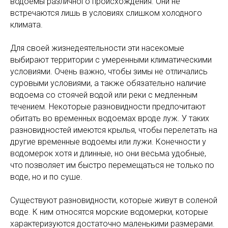
водоемы различного происхождения. Они не
встречаются лишь в условиях слишком холодного
климата.
Для своей жизнедеятельности эти насекомые
выбирают территории с умеренными климатическими
условиями. Очень важно, чтобы зимы не отличались
суровыми условиями, а также обязательно наличие
водоема со стоячей водой или реки с медленным
течением. Некоторые разновидности предпочитают
обитать во временных водоемах вроде луж. У таких
разновидностей имеются крылья, чтобы перелетать на
другие временные водоемы или лужи. Конечности у
водомерок хотя и длинные, но они весьма удобные,
что позволяет им быстро перемещаться не только по
воде, но и по суше.
Существуют разновидности, которые живут в соленой
воде. К ним относятся морские водомерки, которые
характеризуются достаточно маленькими размерами.