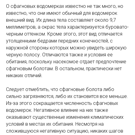
О сфагновых водомерках известно не так много, но
известно, что они имеют обычный для водомерок
внешний вид. Их длина тела составляет около 9,7
миллиметров, а окрас тела характеризуется буровато-
черным оттенком. Кроме этого, этот вид отличается
утолщенными бедрами передних конечностей, с
наружной стороны которых можно увидеть широкую
черную полосу. Отличаются также и условия ее
обитания, поскольку насекомое отдает предпочтение
сфагновым болотам. В остальном, практически нет
никаких отличий.
Следует отме6тить, что сфагновые болота либо
сильно загрязняются, либо их становится все меньше.
Из-за этого сокращается численность сфагновых
водомерок. Негативное влияние на них также
оказывают существенные изменения климатических
условий в местах их обитания. Несмотря на
сложившуюся негативную ситуацию, никаких шагов