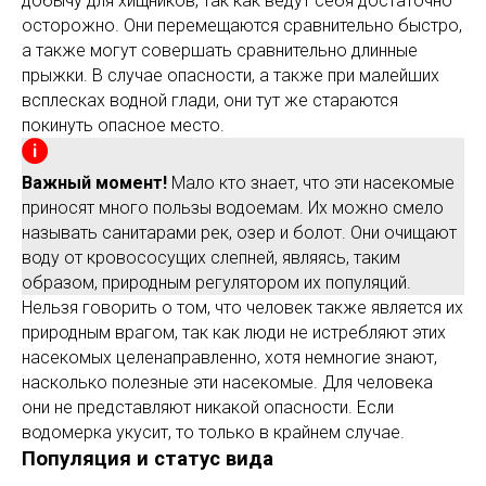
добычу для хищников, так как ведут себя достаточно
осторожно. Они перемещаются сравнительно быстро,
а также могут совершать сравнительно длинные
прыжки. В случае опасности, а также при малейших
всплесках водной глади, они тут же стараются
покинуть опасное место.
Важный момент!
Мало кто знает, что эти насекомые
приносят много пользы водоемам. Их можно смело
называть санитарами рек, озер и болот. Они очищают
воду от кровососущих слепней, являясь, таким
образом, природным регулятором их популяций.
Нельзя говорить о том, что человек также является их
природным врагом, так как люди не истребляют этих
насекомых целенаправленно, хотя немногие знают,
насколько полезные эти насекомые. Для человека
они не представляют никакой опасности. Если
водомерка укусит, то только в крайнем случае.
Популяция и статус вида