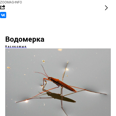
ZOOMAG-INFO
Водомерка
Насекомые