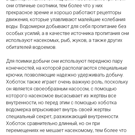
они отличные охотники, тем более что у них
прекрасное зрение и хорошо работают рецепторы
движения, которые улавливают малейшие колебания
воды. Водомерки добывают для себя пропитание без
особых усилий, а в качестве источника пропитания они
используют насекомых, рыб, жуков, а также других
обитателей водоемов.
Для поимки добычи они используют переднюю пару
конечностей, на которой располагаются специальные
крючки, позволяющие надежно удерживать добычу.
Хоботок также играет очень важную роль, поскольку
он является своеобразным насосом, с помощью
которого насекомое высасывает из жертвы все
внутренности, но перед этим с помощью хоботка
водомерка впрыскивает внутрь своей жертвы
специальный секрет, разжижающий внутренности.
Хоботок сравнительно длинный, но он при
перемещениях не мешает насекомому, тем более что