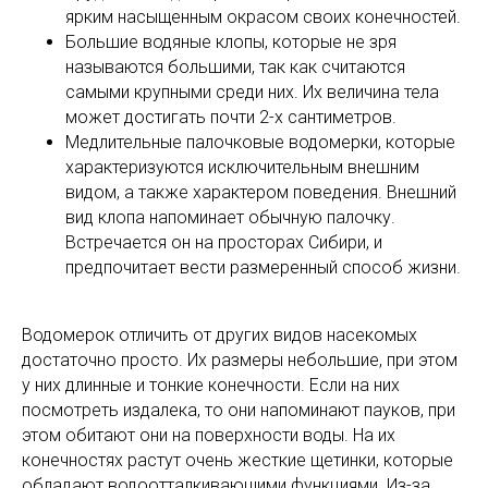
ярким насыщенным окрасом своих конечностей.
Большие водяные клопы, которые не зря
называются большими, так как считаются
самыми крупными среди них. Их величина тела
может достигать почти 2-х сантиметров.
Медлительные палочковые водомерки, которые
характеризуются исключительным внешним
видом, а также характером поведения. Внешний
вид клопа напоминает обычную палочку.
Встречается он на просторах Сибири, и
предпочитает вести размеренный способ жизни.
Водомерок отличить от других видов насекомых
достаточно просто. Их размеры небольшие, при этом
у них длинные и тонкие конечности. Если на них
посмотреть издалека, то они напоминают пауков, при
этом обитают они на поверхности воды. На их
конечностях растут очень жесткие щетинки, которые
обладают водоотталкивающими функциями. Из-за