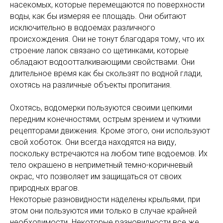
насекомых, которые перемещаются по поверхности
воды, как бы измеряя ее площадь. Они обитают
исключительно в водоемах различного
происхождения. Они не тонут благодаря тому, что их
строение лапок связано со щетинками, которые
обладают водоотталкивающими свойствами. Они
длительное время как бы скользят по водной глади,
охотясь на различные объекты пропитания.
Охотясь, водомерки пользуются своими цепкими
передним конечностями, острым зрением и чуткими
рецепторами движения. Кроме этого, они используют
свой хоботок. Они всегда находятся на виду,
поскольку встречаются на любом типе водоемов. Их
тело окрашено в неприметный темно-коричневый
окрас, что позволяет им защищаться от своих
природных врагов.
Некоторые разновидности наделены крыльями, при
этом они пользуются ими только в случае крайней
необходимости. Некоторые разновидности все же