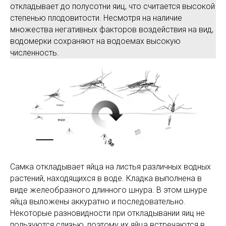
откладывает до полусотни яиц, что считается высокой
степенью плодовитости. Несмотря на наличие
множества негативных факторов воздействия на вид,
водомерки сохраняют на водоемах высокую
численность.
Самка откладывает яйца на листья различных водных
растений, находящихся в воде. Кладка выполнена в
виде желеобразного длинного шнура. В этом шнуре
яйца выложены аккуратно и последовательно.
Некоторые разновидности при откладывании яиц не
пользуются слизью, поэтому их яйца встречаются в