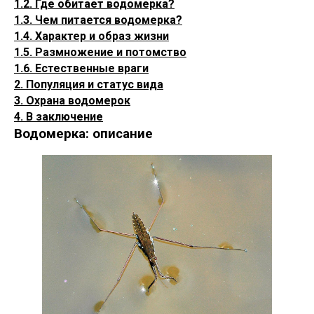
1.2. Где обитает водомерка?
1.3. Чем питается водомерка?
1.4. Характер и образ жизни
1.5. Размножение и потомство
1.6. Естественные враги
2. Популяция и статус вида
3. Охрана водомерок
4. В заключение
Водомерка: описание