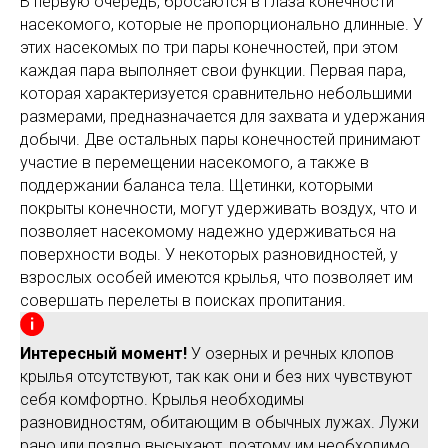
В первую очередь, бросаются в глаза конечности
насекомого, которые не пропорционально длинные. У
этих насекомых по три пары конечностей, при этом
каждая пара выполняет свои функции. Первая пара,
которая характеризуется сравнительно небольшими
размерами, предназначается для захвата и удержания
добычи. Две остальных пары конечностей принимают
участие в перемещении насекомого, а также в
поддержании баланса тела. Щетинки, которыми
покрыты конечности, могут удерживать воздух, что и
позволяет насекомому надежно удерживаться на
поверхности воды. У некоторых разновидностей, у
взрослых особей имеются крылья, что позволяет им
совершать перелеты в поисках пропитания.
Интересный момент!
У озерных и речных клопов
крылья отсутствуют, так как они и без них чувствуют
себя комфортно. Крылья необходимы
разновидностям, обитающим в обычных лужах. Лужи
рано или поздно высыхают, поэтому им необходимо