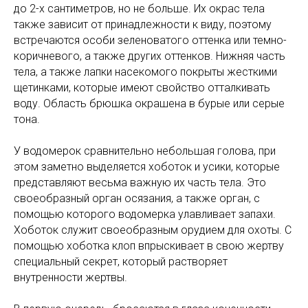
до 2-х сантиметров, но не больше. Их окрас тела
также зависит от принадлежности к виду, поэтому
встречаются особи зеленоватого оттенка или темно-
коричневого, а также других оттенков. Нижняя часть
тела, а также лапки насекомого покрыты жесткими
щетинками, которые имеют свойство отталкивать
воду. Область брюшка окрашена в бурые или серые
тона.
У водомерок сравнительно небольшая голова, при
этом заметно выделяется хоботок и усики, которые
представляют весьма важную их часть тела. Это
своеобразный орган осязания, а также орган, с
помощью которого водомерка улавливает запахи.
Хоботок служит своеобразным орудием для охоты. С
помощью хоботка клоп впрыскивает в свою жертву
специальный секрет, который растворяет
внутренности жертвы.