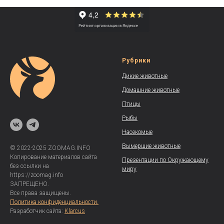
Рубрики
Дикие животные
Домашние животные
Птицы
Рыбы
Насекомые
Вымершие животные
© 2022-2025 ZOOMAG.INFO
Копирование материалов сайта
Презентации по Окружающему
без ссылки на
миру
https://zoomag.info
ЗАПРЕЩЕНО.
Все права защищены.
Политика конфиденциальности.
Разработчик сайта:
Klarcus