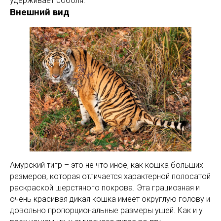
удерживает соболя.
Внешний вид
Амурский тигр – это не что иное, как кошка больших
размеров, которая отличается характерной полосатой
раскраской шерстяного покрова. Эта грациозная и
очень красивая дикая кошка имеет округлую голову и
довольно пропорциональные размеры ушей. Как и у