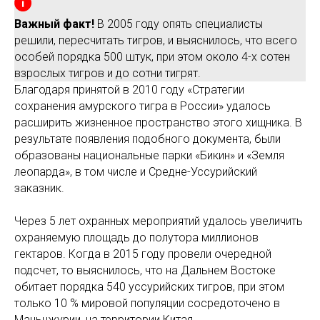
Важный факт!
В 2005 году опять специалисты
решили, пересчитать тигров, и выяснилось, что всего
особей порядка 500 штук, при этом около 4-х сотен
взрослых тигров и до сотни тигрят.
Благодаря принятой в 2010 году «Стратегии
сохранения амурского тигра в России» удалось
расширить жизненное пространство этого хищника. В
результате появления подобного документа, были
образованы национальные парки «Бикин» и «Земля
леопарда», в том числе и Средне-Уссурийский
заказник.
Через 5 лет охранных мероприятий удалось увеличить
охраняемую площадь до полутора миллионов
гектаров. Когда в 2015 году провели очередной
подсчет, то выяснилось, что на Дальнем Востоке
обитает порядка 540 уссурийских тигров, при этом
только 10 % мировой популяции сосредоточено в
Маньчжурии, на территории Китая.