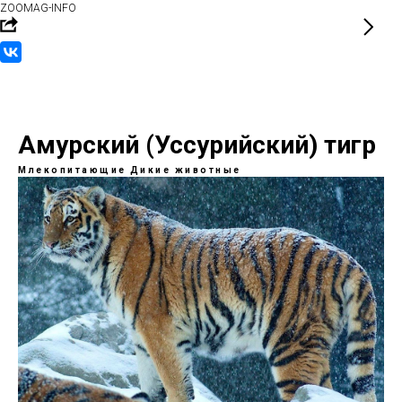
ZOOMAG-INFO
Амурский (Уссурийский) тигр
Млекопитающие
Дикие животные