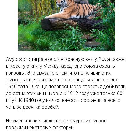
Амурского тигра внесли в Красную книгу РФ, а также
в Красную книгу Международного союза охраны
природы. Это связано с тем, что популяции этих
животных начали заметно сокращаться вплоть до
1940 года. В конце позапрошлого столетия добывали
до сотни этих хищников, а к 1912 году уже только 60
штук. К 1940 году их численность составляла всего
четыре десятка особей.
На уменьшение численности амурских тигров
повлияли некоторые факторы.