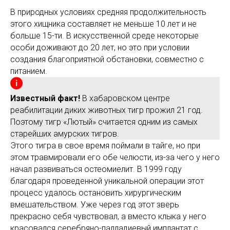
В природных условиях средняя продолжительность
этого хищника составляет не меньше 10 лет и не
больше 15-ти. В искусственной среде некоторые
особи доживают до 20 лет, но это при условии
создания благоприятной обстановки, совместно с
питанием.
Известный факт!
В хабаровском центре
реабилитации диких животных тигр прожил 21 год.
Поэтому тигр «Лютый» считается одним из самых
старейших амурских тигров.
Этого тигра в свое время поймали в тайге, но при
этом травмировали его обе челюсти, из-за чего у него
начал развиваться остеомиелит. В 1999 году
благодаря проведенной уникальной операции этот
процесс удалось остановить хирургическим
вмешательством. Уже через год этот зверь
прекрасно себя чувствовал, а вместо клыка у него
красовался серебряно-палладиевый имплантат с