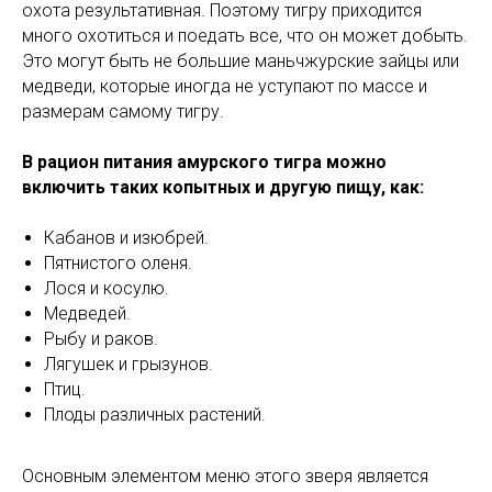
охота результативная. Поэтому тигру приходится
много охотиться и поедать все, что он может добыть.
Это могут быть не большие маньчжурские зайцы или
медведи, которые иногда не уступают по массе и
размерам самому тигру.
В рацион питания амурского тигра можно
включить таких копытных и другую пищу, как:
Кабанов и изюбрей.
Пятнистого оленя.
Лося и косулю.
Медведей.
Рыбу и раков.
Лягушек и грызунов.
Птиц.
Плоды различных растений.
Основным элементом меню этого зверя является