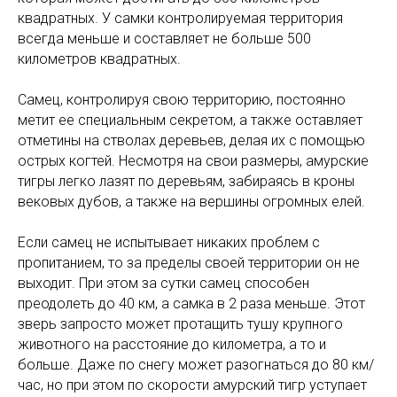
квадратных. У самки контролируемая территория
всегда меньше и составляет не больше 500
километров квадратных.
Самец, контролируя свою территорию, постоянно
метит ее специальным секретом, а также оставляет
отметины на стволах деревьев, делая их с помощью
острых когтей. Несмотря на свои размеры, амурские
тигры легко лазят по деревьям, забираясь в кроны
вековых дубов, а также на вершины огромных елей.
Если самец не испытывает никаких проблем с
пропитанием, то за пределы своей территории он не
выходит. При этом за сутки самец способен
преодолеть до 40 км, а самка в 2 раза меньше. Этот
зверь запросто может протащить тушу крупного
животного на расстояние до километра, а то и
больше. Даже по снегу может разогнаться до 80 км/
час, но при этом по скорости амурский тигр уступает