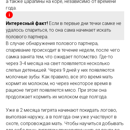
а также царапины на коре, независимо от времени
года.
Интересный факт!
Если в первые дни течки самке не
удалось спариться, то она сама начинает искать
полового партнера.
В случае обнаружения полового партнера,
спаривание происходит в течение недели, после чего
самка занята тем, что ожидает потомство. Где-то
через 3-4 месяца на свет появляется несколько
слепых детенышей. Через 9 дней у них появляются
молочные зубы. Как правило, все это время мать
кормит их молоком, но через некоторое время в
рационе тигрят появляется мясо. При этом она
продолжает кормить их молоком еще полгода.
Уже в 2 месяца тигрята начинают покидать логово,
выползая наружу, а в полгода они уже участвуют в
охоте, сопровождая мать. Чтобы научиться добывать