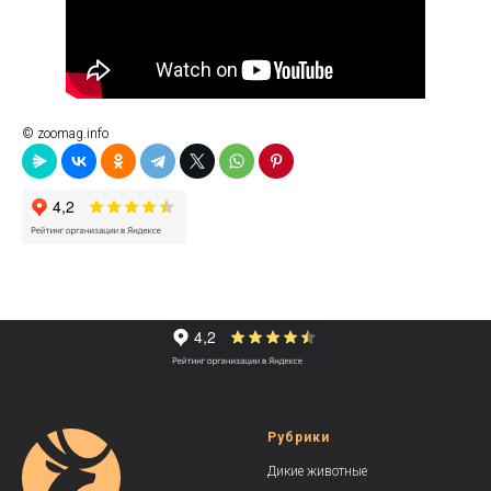
© zoomag.info
Рубрики
Дикие животные