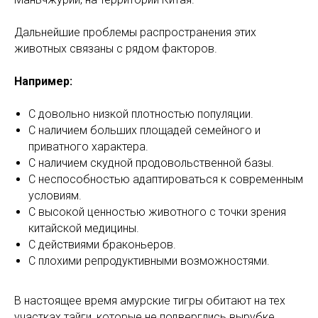
Дальнейшие проблемы распространения этих
животных связаны с рядом факторов.
Например:
С довольно низкой плотностью популяции.
С наличием больших площадей семейного и
приватного характера.
С наличием скудной продовольственной базы.
С неспособностью адаптироваться к современным
условиям.
С высокой ценностью животного с точки зрения
китайской медицины.
С действиями браконьеров.
С плохими репродуктивными возможностями.
В настоящее время амурские тигры обитают на тех
участках тайги, которые не подверглись вырубке.