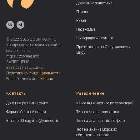
Домашние животные
Птицы
Рыбы
Насекомые
Вымершие животные
© 2022-2025 ZOOMAG.INFO
Копирование материалов сайта
Презентации по Окружающему
без ссылки на
миру
https://zoomag.info
ЗАПРЕЩЕНО.
Все права защищены.
Политика конфиденциальности.
Разработчик сайта:
Klarcus
Контакты
Развлечение
Донат на развитие сайта
Какое вы животное по характеру?
Форма обратной связи
Тест на знание животных
Email: z00mag.info@yandex.ru
Тест на знание птиц по фото
Тест на знание морских
обитателей по фото