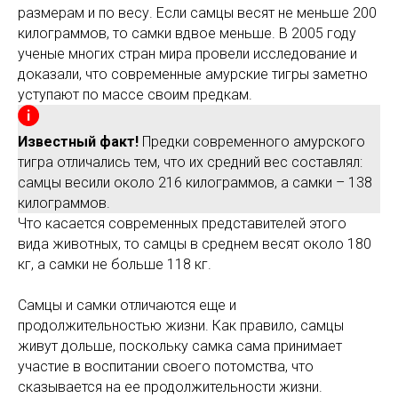
размерам и по весу. Если самцы весят не меньше 200
килограммов, то самки вдвое меньше. В 2005 году
ученые многих стран мира провели исследование и
доказали, что современные амурские тигры заметно
уступают по массе своим предкам.
Известный факт!
Предки современного амурского
тигра отличались тем, что их средний вес составлял:
самцы весили около 216 килограммов, а самки – 138
килограммов.
Что касается современных представителей этого
вида животных, то самцы в среднем весят около 180
кг, а самки не больше 118 кг.
Самцы и самки отличаются еще и
продолжительностью жизни. Как правило, самцы
живут дольше, поскольку самка сама принимает
участие в воспитании своего потомства, что
сказывается на ее продолжительности жизни.