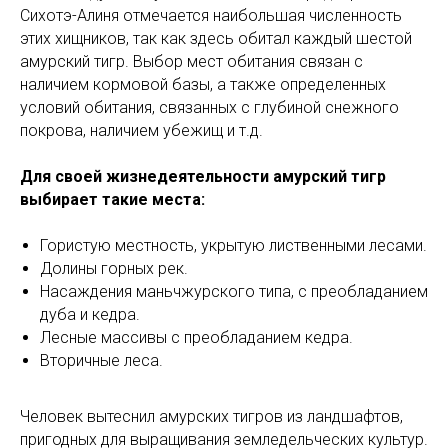
Сихотэ-Алиня отмечается наибольшая численность
этих хищников, так как здесь обитал каждый шестой
амурский тигр. Выбор мест обитания связан с
наличием кормовой базы, а также определенных
условий обитания, связанных с глубиной снежного
покрова, наличием убежищ и т.д.
Для своей жизнедеятельности амурский тигр
выбирает такие места:
Гористую местность, укрытую лиственными лесами.
Долины горных рек.
Насаждения маньчжурского типа, с преобладанием
дуба и кедра.
Лесные массивы с преобладанием кедра.
Вторичные леса.
Человек вытеснил амурских тигров из ландшафтов,
пригодных для выращивания земледельческих культур.