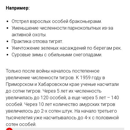
Например:
Отстрел взрослых особей браконьерами.
Уменьшение численности парнокопытных из-за
активной охоты.
Практика отлова тигрят.
Уничтожение зеленых насаждений по берегам рек.
Суровые зимы с обильными снегопадами.
Только после войны началось постепенное
увеличение численности тигров. К 1959 году в
Приморском и Хабаровском крае ученые насчитали
до сотни тигров. Через 5 лет их численность
увеличилась до 120 особей, а еще через 5 лет – 140
особей. Через 10 лет количество амурских тигров
увеличилось до 2-х сотен штук. На начало третьего
тысячелетия уже насчитывалось до 4-х с половиной
сотен особей.