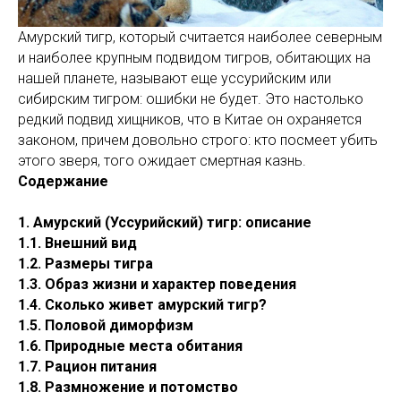
Амурский тигр, который считается наиболее северным
и наиболее крупным подвидом тигров, обитающих на
нашей планете, называют еще уссурийским или
сибирским тигром: ошибки не будет. Это настолько
редкий подвид хищников, что в Китае он охраняется
законом, причем довольно строго: кто посмеет убить
этого зверя, того ожидает смертная казнь.
Содержание
1. Амурский (Уссурийский) тигр: описание
1.1. Внешний вид
1.2. Размеры тигра
1.3. Образ жизни и характер поведения
1.4. Сколько живет амурский тигр?
1.5. Половой диморфизм
1.6. Природные места обитания
1.7. Рацион питания
1.8. Размножение и потомство