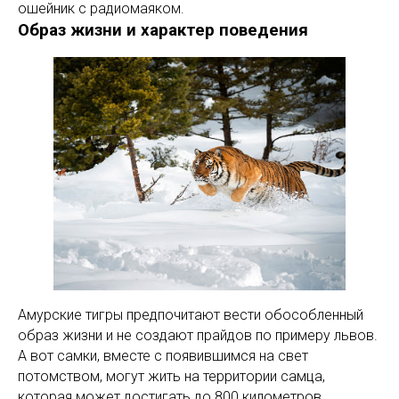
ошейник с радиомаяком.
Образ жизни и характер поведения
Амурские тигры предпочитают вести обособленный
образ жизни и не создают прайдов по примеру львов.
А вот самки, вместе с появившимся на свет
потомством, могут жить на территории самца,
которая может достигать до 800 километров