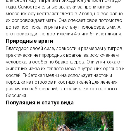
для себя пищу, тигрятам приходится учиться почти до
года. Самостоятельные вылазки за пропитанием
молодняк осуществляет где-то в 2 года, но все равно
их сопровождает мать. Она опекает свое потомство
до тех пор, пока тигрята не станут половозрелыми. А
это происходит по достижении 4-х или 5-ти лет жизни.
Природные враги
Благодаря своей силе, ловкости и размерам у тигров
практически нет природных врагов, за исключением
человека, а особенно браконьеров. Они уничтожают
животных из-за их теплого меха, внутренних органов и
костей. Тибетская медицина использует настои и
порошки из потрохов и костных тканей для лечения
различных заболеваний, в том числе и от полового
бессилия.
Популяция и статус вида