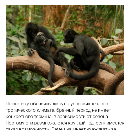
Поскольку обезьяны живут в условиях теплого
тропического климата, брачный период не имеет
конкретного термина, в зависимости от сезона.
Поэтому они размножаются круглый год, если имеется
такая возможность. Самец начинает ухаживать за