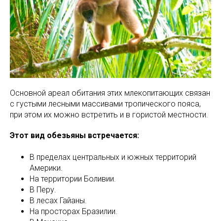
Основной ареал обитания этих млекопитающих связан
с густыми лесными массивами тропического пояса,
при этом их можно встретить и в гористой местности.
Этот вид обезьяны встречается:
В пределах центральных и южных территорий
Америки.
На территории Боливии.
В Перу.
В лесах Гайаны.
На просторах Бразилии.