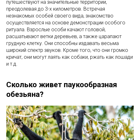
путешествуют на значительные территории,
преодолевая до 3-х километров. Встречая
незнакомых особей своего вида, знакомство
осуществляется на основе демонстрации особого
ритуала. Взрослые особи качают головой,
расшатывают ветки деревьев, а также царапают
грудную клетку. Они способны издавать весьма
широкий спектр звуков. Кроме того, что они громко
кричат, они могут лаять как собаки, ржать как лошади
и т.д.
Сколько живет паукообразная
обезьяна?