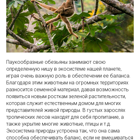
Паукообразные обезьяны занимают свою
определенную нишу в экосистеме нашей планете,
играя очень важную роль в обеспечении ее баланса.
Благодаря этим животным на огромных территориях
разносится семенной материал, давая возможность
появиться новым росткам зеленой растительности,
которая служит естественным домом для многих
представителей живой природы. В густых зарослях
тропических лесов находят для себя пропитание, а
также укрытие многие животные, птицы и т.д.
Экосистема природы устроена так, что она сама
способна обеспечивать баланс, если не вмешиваться