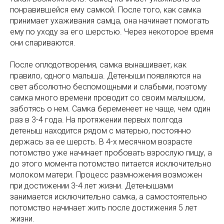
понравившейся ему самкой. После того, как самка
принимает ухаживания самца, она начинает помогать
ему по уходу за его шерстью. Через некоторое время
они спариваются.
После оплодотворения, самка вынашивает, как
правило, одного малыша. Детеныши появляются на
свет абсолютно беспомощными и слабыми, поэтому
самка много времени проводит со своим малышом,
заботясь о нем. Самка беременеет не чаще, чем один
раз в 3-4 года. На протяжении первых полгода
детеныш находится рядом с матерью, постоянно
держась за ее шерсть. В 4-х месячном возрасте
потомство уже начинает пробовать взрослую пищу, а
до этого момента потомство питается исключительно
молоком матери. Процесс размножения возможен
при достижении 3-4 лет жизни. Детенышами
занимается исключительно самка, а самостоятельно
потомство начинает жить после достижения 5 лет
жизни.