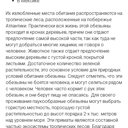
В Мексике.
Их излюбленные места обитания распространяются на
тропические леса, расположенные на побережье
Атлантики. Практически вся жизнь этой обезьяны
проходит в кронах деревьев, причем они отдают
предпочтение самой высокой части, так как туда не
могут добраться многие хищники, не говоря о
человеке. Животное также отдает предпочтение
высоким деревьям с густой кроной, покрытой
листьями. Достаточное количество зеленой
растительности, это основное условие для природных
условий обитания обезьяны. Следует отметить, что эти
обезьяны не боятся человека, и могут селиться рядом
с человеком. Человек часто кормит с рук этих
обезьян, и они берут пищу не опасаясь. Для своего
проживания паукообразные обезьяны могут выбрать
гористую местность, поросшую густой
растительностью до высот порядка 2-х тыс. метров
над уровнем моря. Эти приматы являются составной
частью экосистемы тропических лесов. Благодаря