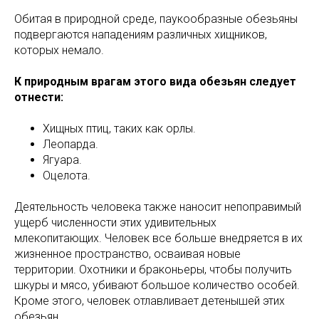
Обитая в природной среде, паукообразные обезьяны
подвергаются нападениям различных хищников,
которых немало.
К природным врагам этого вида обезьян следует
отнести:
Хищных птиц, таких как орлы.
Леопарда.
Ягуара.
Оцелота.
Деятельность человека также наносит непоправимый
ущерб численности этих удивительных
млекопитающих. Человек все больше внедряется в их
жизненное пространство, осваивая новые
территории. Охотники и браконьеры, чтобы получить
шкуры и мясо, убивают большое количество особей.
Кроме этого, человек отлавливает детенышей этих
обезьян.