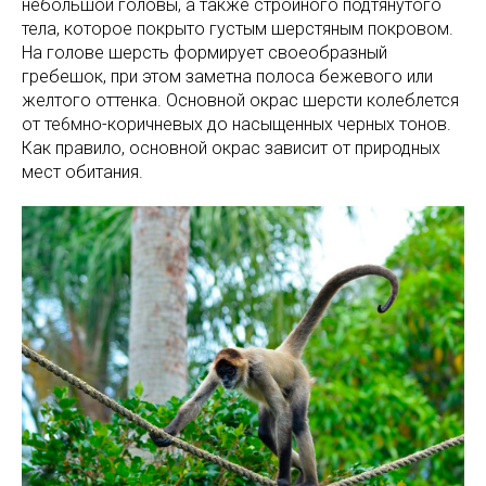
небольшой головы, а также стройного подтянутого
тела, которое покрыто густым шерстяным покровом.
На голове шерсть формирует своеобразный
гребешок, при этом заметна полоса бежевого или
желтого оттенка. Основной окрас шерсти колеблется
от те6мно-коричневых до насыщенных черных тонов.
Как правило, основной окрас зависит от природных
мест обитания.