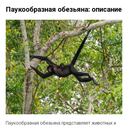
Паукообразная обезьяна: описание
Паукообразная обезьяна представляет животных и