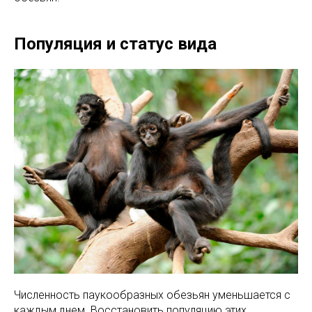
Популяция и статус вида
Численность паукообразных обезьян уменьшается с
каждым днем. Восстановить популяцию этих