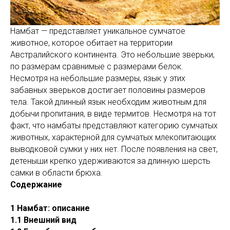
Намбат — представляет уникальное сумчатое
животное, которое обитает на территории
Австралийского континента. Это небольшие зверьки,
по размерам сравнимые с размерами белок.
Несмотря на небольшие размеры, язык у этих
забавных зверьков достигает половины размеров
тела. Такой длинный язык необходим животным для
добычи пропитания, в виде термитов. Несмотря на тот
факт, что намбаты представляют категорию сумчатых
животных, характерной для сумчатых млекопитающих
выводковой сумки у них нет. После появления на свет,
детеныши крепко удерживаются за длинную шерсть
самки в области брюха.
Содержание
1 Намбат: описание
1.1 Внешний вид