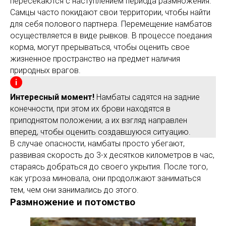
пересекаются с наступлением периода размножения.
Самцы часто покидают свои территории, чтобы найти
для себя полового партнера. Перемещение намбатов
осуществляется в виде рывков. В процессе поедания
корма, могут прерываться, чтобы оценить свое
жизненное пространство на предмет наличия
природных врагов.
Интересный момент!
Намбаты садятся на задние
конечности, при этом их брови находятся в
приподнятом положении, а их взгляд направлен
вперед, чтобы оценить создавшуюся ситуацию.
В случае опасности, намбаты просто убегают,
развивая скорость до 3-х десятков километров в час,
стараясь добраться до своего укрытия. После того,
как угроза миновала, они продолжают заниматься
тем, чем они занимались до этого.
Размножение и потомство