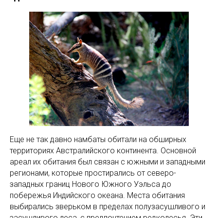
Еще не так давно намбаты обитали на обширных
территориях Австралийского континента. Основной
ареал их обитания был связан с южными и западными
регионами, которые простирались от северо-
западных границ Нового Южного Уэльса до
побережья Индийского океана. Места обитания
выбирались зверьком в пределах полузасушливого и
засушливого леса, с предпочтением редколесья. Эти