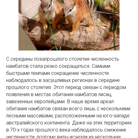
С середины позапрошлого столетия численность
намбатов стала резко сокращаться. Самыми
быстрыми темпами сокращение численности
наблюдалось в засушливых регионах в середине
прошлого столетия. Этот период связан с периодом
появления в местах обитания намбатов лисиц,
завезенных европейцами. В наше время ареал
обитания намбатов связан всего лишь с несколькими
лесными массивами, расположенными на юго-западе
австралийского континента. Даже на этих территориях
в 70-х годах прошлого века наблюдалось снижение
численности, поэтому виды исчезли из нескольких