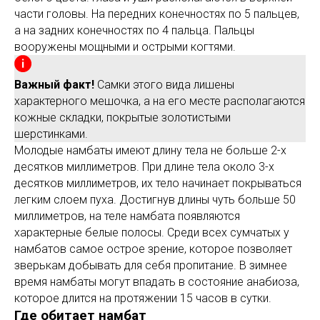
части головы. На передних конечностях по 5 пальцев,
а на задних конечностях по 4 пальца. Пальцы
вооружены мощными и острыми когтями.
Важный факт!
Самки этого вида лишены
характерного мешочка, а на его месте располагаются
кожные складки, покрытые золотистыми
шерстинками.
Молодые намбаты имеют длину тела не больше 2-х
десятков миллиметров. При длине тела около 3-х
десятков миллиметров, их тело начинает покрываться
легким слоем пуха. Достигнув длины чуть больше 50
миллиметров, на теле намбата появляются
характерные белые полосы. Среди всех сумчатых у
намбатов самое острое зрение, которое позволяет
зверькам добывать для себя пропитание. В зимнее
время намбаты могут впадать в состояние анабиоза,
которое длится на протяжении 15 часов в сутки.
Где обитает намбат