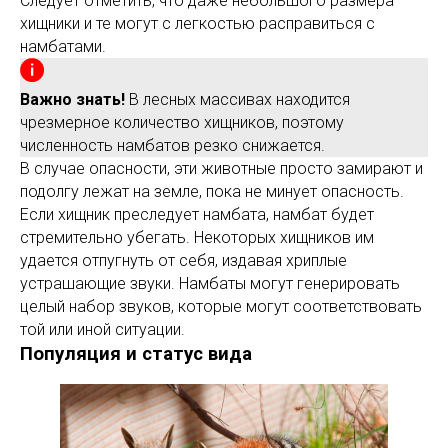
Следует отметить, что даже небольшого размера
хищники и те могут с легкостью расправиться с
намбатами.
Важно знать!
В лесных массивах находится
чрезмерное количество хищников, поэтому
численность намбатов резко снижается.
В случае опасности, эти животные просто замирают и
подолгу лежат на земле, пока не минует опасность.
Если хищник преследует намбата, намбат будет
стремительно убегать. Некоторых хищников им
удается отпугнуть от себя, издавая хриплые
устрашающие звуки. Намбаты могут генерировать
целый набор звуков, которые могут соответствовать
той или иной ситуации.
Популяция и статус вида