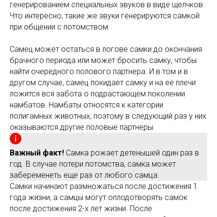
генерированием специальных звуков в виде щелчков.
Что интересно, такие же звуки генерируются самкой
при общении с потомством.
Самец может остаться в логове самки до окончания
брачного периода или может бросить самку, чтобы
найти очередного полового партнера. И в том и в
другом случае, самец покидает самку и на ее плечи
ложится вся забота о подрастающем поколении
намбатов. Намбаты относятся к категории
полигамных животных, поэтому в следующий раз у них
оказываются другие половые партнеры.
Важный факт!
Самка рожает детенышей один раз в
год. В случае потери потомства, самка может
забеременеть еще раз от любого самца.
Самки начинают размножаться после достижения 1
года жизни, а самцы могут оплодотворять самок
после достижения 2-х лет жизни. После