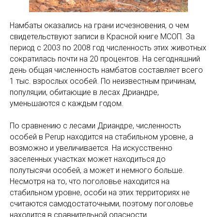
Намбаты оказались на грани исчезновения, о чем
свидетельствуют записи в Красной книге МСОП. За
период с 2003 по 2008 год численность этих животных
сократилась почти на 20 процентов. На сегодняшний
день общая численность намбатов составляет всего
1 тыс. взрослых особей. По неизвестным причинам,
популяции, обитающие в лесах Дриандре,
уменьшаются с каждым годом.
По сравнению с лесами Дриандре, численность
особей в Perup находится на стабильном уровне, а
возможно и увеличивается. На искусственно
заселенных участках может находиться до
полутысячи особей, а может и немного больше.
Несмотря на то, что поголовье находится на
стабильном уровне, особи на этих территориях не
считаются самодостаточными, поэтому поголовье
находится в сравнительной опасности.