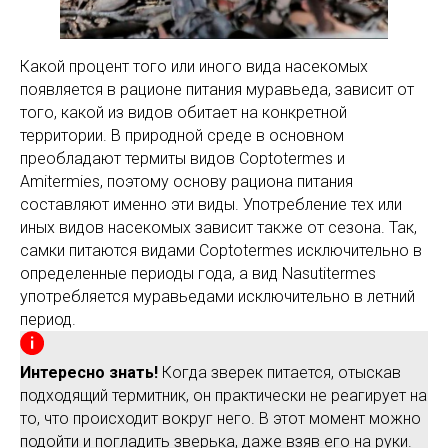
Какой процент того или иного вида насекомых
появляется в рационе питания муравьеда, зависит от
того, какой из видов обитает на конкретной
территории. В природной среде в основном
преобладают термиты видов Coptotermes и
Amitermies, поэтому основу рациона питания
составляют именно эти виды. Употребление тех или
иных видов насекомых зависит также от сезона. Так,
самки питаются видами Coptotermes исключительно в
определенные периоды года, а вид Nasutitermes
употребляется муравьедами исключительно в летний
период.
Интересно знать!
Когда зверек питается, отыскав
подходящий термитник, он практически не реагирует на
то, что происходит вокруг него. В этот момент можно
подойти и погладить зверька, даже взяв его на руки.