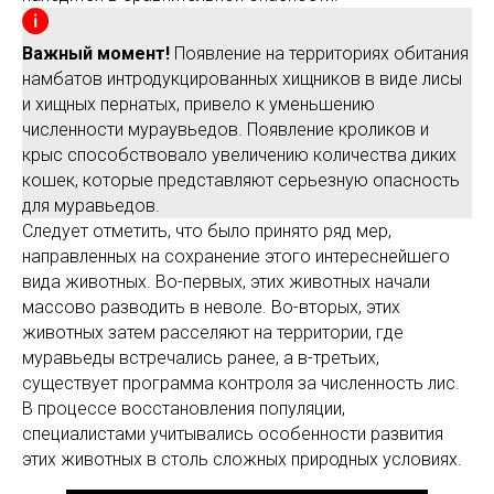
Важный момент!
Появление на территориях обитания
намбатов интродукцированных хищников в виде лисы
и хищных пернатых, привело к уменьшению
численности мураувьедов. Появление кроликов и
крыс способствовало увеличению количества диких
кошек, которые представляют серьезную опасность
для муравьедов.
Следует отметить, что было принято ряд мер,
направленных на сохранение этого интереснейшего
вида животных. Во-первых, этих животных начали
массово разводить в неволе. Во-вторых, этих
животных затем расселяют на территории, где
муравьеды встречались ранее, а в-третьих,
существует программа контроля за численность лис.
В процессе восстановления популяции,
специалистами учитывались особенности развития
этих животных в столь сложных природных условиях.