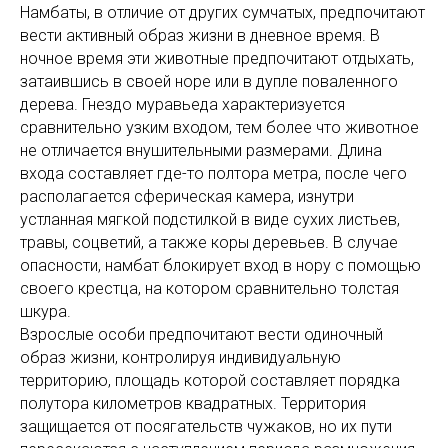
Намбаты, в отличие от других сумчатых, предпочитают
вести активный образ жизни в дневное время. В
ночное время эти животные предпочитают отдыхать,
затаившись в своей норе или в дупле поваленного
дерева. Гнездо муравьеда характеризуется
сравнительно узким входом, тем более что животное
не отличается внушительными размерами. Длина
входа составляет где-то полтора метра, после чего
располагается сферическая камера, изнутри
устланная мягкой подстилкой в виде сухих листьев,
травы, соцветий, а также коры деревьев. В случае
опасности, намбат блокирует вход в нору с помощью
своего крестца, на котором сравнительно толстая
шкура.
Взрослые особи предпочитают вести одиночный
образ жизни, контролируя индивидуальную
территорию, площадь которой составляет порядка
полутора километров квадратных. Территория
защищается от посягательств чужаков, но их пути