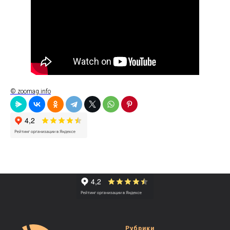
© zoomag.info
Рубрики