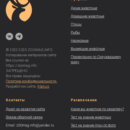
Дикие животные
Домашние животные
Птицы
Рыбы
Насекомые
Вымершие животные
© 2022-2025 ZOOMAG.INFO
Копирование материалов сайта
Презентации по Окружающему
без ссылки на
миру
https://zoomag.info
ЗАПРЕЩЕНО.
Все права защищены.
Политика конфиденциальности.
Разработчик сайта:
Klarcus
Контакты
Развлечение
Донат на развитие сайта
Какое вы животное по характеру?
Форма обратной связи
Тест на знание животных
Email: z00mag.info@yandex.ru
Тест на знание птиц по фото