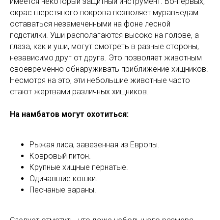
имеется некоторый защитный инструмент. Во-первых,
окрас шерстяного покрова позволяет муравьедам
оставаться незамеченными на фоне лесной
подстилки. Уши располагаются высоко на голове, а
глаза, как и уши, могут смотреть в разные стороны,
независимо друг от друга. Это позволяет животным
своевременно обнаруживать приближение хищников.
Несмотря на это, эти небольшие животные часто
стают жертвами различных хищников.
На намбатов могут охотиться:
Рыжая лиса, завезенная из Европы.
Ковровый питон.
Крупные хищные пернатые.
Одичавшие кошки.
Песчаные вараны.