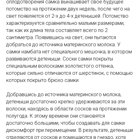
оплодотворения самка вынашивает свое будущее
потомство на протяжении двух недель, после чего на
свет появляется от 2-х до 4-х детенышей. Потомство
характеризуется сравнительно малыми размерами,
так как их длина тела составляет всего по 2
сантиметра. Появившись на свет, они пытаются
добраться до источника материнского молока. У
самки намбата нет специального мешочка, в котором
развиваются детеныши. Соски самки покрыты
специальным волосками золотистого оттенка,
которые сильно отличаются от шерстинок, с помощью
которых покрыто брюхо самки.
Добравшись до источника материнского молока,
детеныши достаточно крепко удерживаются за эти
волоски, находясь в области сосков на протяжении
полугода. К этому времени они становятся
достаточно большими, чтобы создавать для самки
дискомфорт при перемещении. В результате, детеныши
отделяются от сосков и помещаются в гнездо, хотя