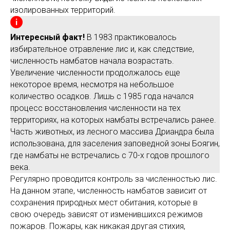
изолированных территорий.
Интересный факт!
В 1983 практиковалось
избирательное отравление лис и, как следствие,
численность намбатов начала возрастать.
Увеличение численности продолжалось еще
некоторое время, несмотря на небольшое
количество осадков. Лишь с 1985 года начался
процесс восстановления численности на тех
территориях, на которых намбаты встречались ранее.
Часть животных, из лесного массива Дриандра была
использована, для заселения заповедной зоны Боягин,
где намбаты не встречались с 70-х годов прошлого
века.
Регулярно проводится контроль за численностью лис.
На данном этапе, численность намбатов зависит от
сохранения природных мест обитания, которые в
свою очередь зависят от изменившихся режимов
пожаров. Пожары, как никакая другая стихия,