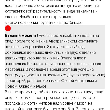
леса в основном состояли из цветущих деревьев и
кустарниковой растительности, в виде эвкалипта и
акации. Намбаты также встречались
многочисленными группами на пастбищах.
Важный момент!
Численность намбатов пошла на
спад после того, как на Австралийском континенте
появились европейцы. Этот уникальный вид
сохранился до наших дней лишь на двух отдельно
взятых территориях, таких как Dryandra лес и
заповедник Perup, которые располагаются на западе
Австралии. В последнее время этот вид успешно
реинтродукцирован на несколько других (охраняемых)
территорий, расположенных в Южной Австралии и
Новом Южном Уэльсе.
В наше время вид обитает исключительно в пределах
эвкалиптовых лесов, произрастающих на высоте
порядка 3-х сотен метров над уровнем моря, на
влажной территории бывшего хребта. Здесь они пока