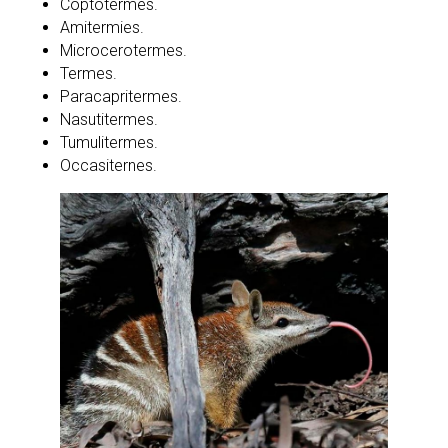
Coptotermes.
Amitermies.
Microcerotermes.
Termes.
Paracapritermes.
Nasutitermes.
Tumulitermes.
Occasiternes.