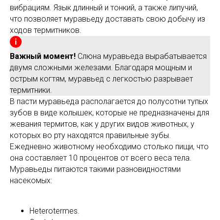
вибрациям. Язык длинный и тонкий, а также липучий,
что позволяет муравьеду доставать свою добычу из
ходов термитников.
Важный момент!
Слюна муравьеда вырабатывается
двумя сложными железами. Благодаря мощным и
острым когтям, муравьед с легкостью разрывает
термитники.
В пасти муравьеда располагается до полусотни тупых
зубов в виде колышек, которые не предназначены для
жевания термитов, как у других видов животных, у
которых во рту находятся правильные зубы.
Ежедневно животному необходимо столько пищи, что
она составляет 10 процентов от всего веса тела.
Муравьеды питаются такими разновидностями
насекомых:
Heterotermes.