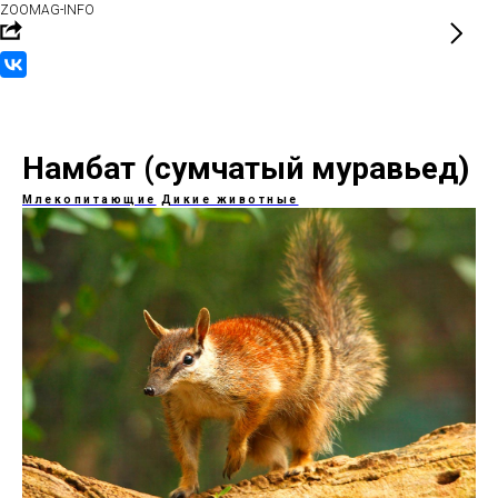
ZOOMAG-INFO
Намбат (сумчатый муравьед)
Млекопитающие
Дикие животные