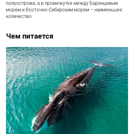
полуострова, а в промежутке между Баренцевым
морем и Восточно-Сибирским морем – наименьшее
количество.
Чем питается