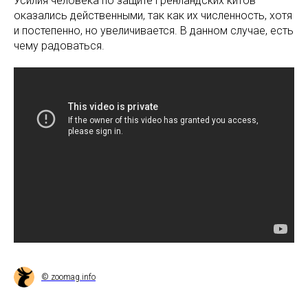
Усилия человека по защите гренландских китов
оказались действенными, так как их численность, хотя
и постепенно, но увеличивается. В данном случае, есть
чему радоваться.
© zoomag.info