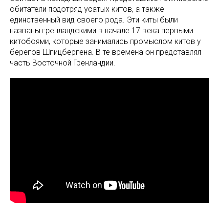
обитатели подотряд усатых китов, а также
единственный вид своего рода. Эти киты были
названы гренландскими в начале 17 века первыми
китобоями, которые занимались промыслом китов у
берегов Шпицбергена. В те времена он представлял
часть Восточной Гренландии.