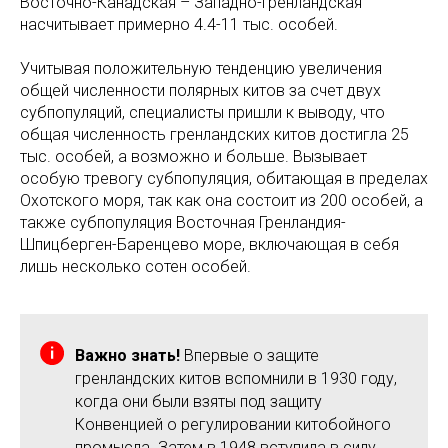
Восточно-Канадская – Западно-Гренландская
насчитывает примерно 4.4-11 тыс. особей.
Учитывая положительную тенденцию увеличения
общей численности полярных китов за счет двух
субпопуляций, специалисты пришли к выводу, что
общая численность гренландских китов достигла 25
тыс. особей, а возможно и больше. Вызывает
особую тревогу субпопуляция, обитающая в пределах
Охотского моря, так как она состоит из 200 особей, а
также субпопуляция Восточная Гренландия-
Шпицберген-Баренцево море, включающая в себя
лишь несколько сотен особей.
Важно знать!
Впервые о защите
гренландских китов вспомнили в 1930 году,
когда они были взяты под защиту
Конвенцией о регулировании китобойного
промысла. Затем в 1948 вступила в силу