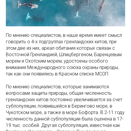
По мнению специалистов, в наше время имеет смысл
говорить о 4-х подгруппах гренландских китов, при
этом две из них, ареал обитания которых связан с
Восточной Гренландией, Шпицбергеном, Баренцевым
морем и Охотским морем, удостоены особого
внимания Международного союза охраны природы,
так как они появились в Красном списке МСОП.
По мнению специалистов, которые занимаются
вопросами защиты природы, общая численность
гренландских китов постоянно увеличивается за счет
субпопуляции, появившейся в Берингово море, в
Чукотском море, а также в море Бофорта. В 2-11 году
численность данной субпопуляции была оценена в 17-
19 тыс. особей. Другая субпопуляция, известная как