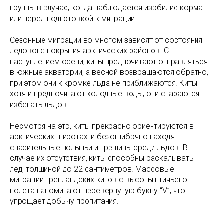
группы в случае, когда наблюдается изобилие корма
или перед подготовкой к миграции.
Сезонные миграции во многом зависят от состояния
ледового покрытия арктических районов. С
наступлением осени, киты предпочитают отправляться
в южные акватории, а весной возвращаются обратно,
при этом они к кромке льда не приближаются. Киты
хотя и предпочитают холодные воды, они стараются
избегать льдов.
Несмотря на это, киты прекрасно ориентируются в
арктических широтах, и безошибочно находят
спасительные полыньи и трещины среди льдов. В
случае их отсутствия, киты способны раскалывать
лед, толщиной до 22 сантиметров. Массовые
миграции гренландских китов с высоты птичьего
полета напоминают перевернутую букву “V”, что
упрощает добычу пропитания.