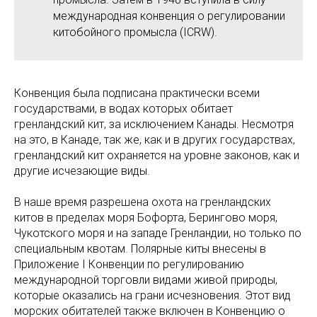
международная конвенция о регулировании
китобойного промысла (ICRW).
Конвенция была подписана практически всеми
государствами, в водах которых обитает
гренландский кит, за исключением Канады. Несмотря
на это, в Канаде, так же, как и в других государствах,
гренландский кит охраняется на уровне законов, как и
другие исчезающие виды.
В наше время разрешена охота на гренландских
китов в пределах моря Бофорта, Берингово моря,
Чукотского моря и на западе Гренландии, но только по
специальным квотам. Полярные киты внесены в
Приложение I Конвенции по регулированию
международной торговли видами живой природы,
которые оказались на грани исчезновения. Этот вид
морских обитателей также включен в Конвенцию о