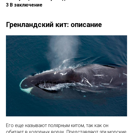
3 В заключение
Гренландский кит: описание
Его еще называют полярным китом, так как он
обитает в холодных водах. Представляют эти морские