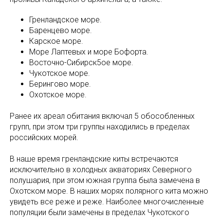
Гренландское море.
Баренцево море.
Карское море.
Море Лаптевых и море Бофорта.
Восточно-Сибирск5ое море.
Чукотское море.
Берингово море.
Охотское море.
Ранее их ареал обитания включал 5 обособленных
групп, при этом три группы находились в пределах
российских морей.
В наше время гренландские киты встречаются
исключительно в холодных акваториях Северного
полушария, при этом южная группа была замечена в
Охотском море. В наших морях полярного кита можно
увидеть все реже и реже. Наиболее многочисленные
популяции были замечены в пределах Чукотского