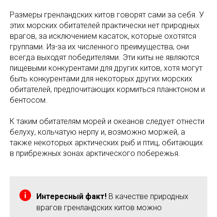
Размеры гренландских китов говорят сами за себя. У
этих морских обитателей практически нет природных
врагов, за исключением касаток, которые охотятся
группами. Из-за их численного преимущества, они
всегда выходят победителями. Эти киты не являются
пищевыми конкурентами для других китов, хотя могут
быть конкурентами для некоторых других морских
обитателей, предпочитающих кормиться планктоном и
бентосом.
К таким обитателям морей и океанов следует отнести
белуху, кольчатую нерпу и, возможно моржей, а
также некоторых арктических рыб и птиц, обитающих
в прибрежных зонах арктического побережья.
Интересный факт!
В качестве природных
врагов гренландских китов можно