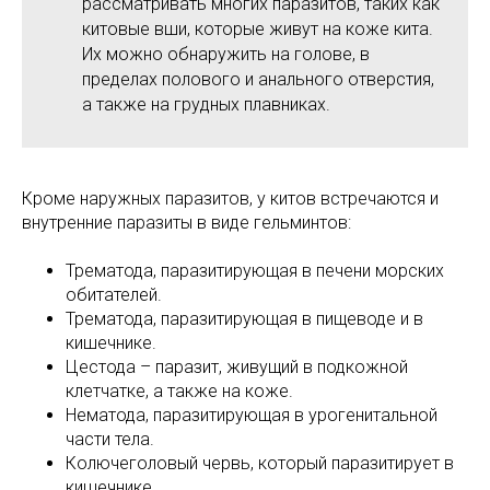
рассматривать многих паразитов, таких как
китовые вши, которые живут на коже кита.
Их можно обнаружить на голове, в
пределах полового и анального отверстия,
а также на грудных плавниках.
Кроме наружных паразитов, у китов встречаются и
внутренние паразиты в виде гельминтов:
Трематода, паразитирующая в печени морских
обитателей.
Трематода, паразитирующая в пищеводе и в
кишечнике.
Цестода – паразит, живущий в подкожной
клетчатке, а также на коже.
Нематода, паразитирующая в урогенитальной
части тела.
Колючеголовый червь, который паразитирует в
кишечнике.