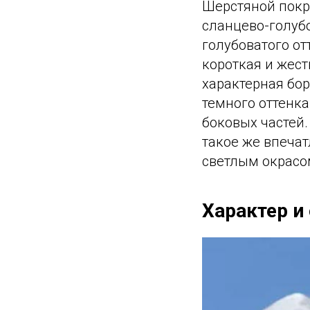
Шерстяной покр
сланцево-голубо
голубоватого от
короткая и жест
характерная бор
темного оттенка
боковых частей.
такое же впечат
светлым окрасо
Характер и