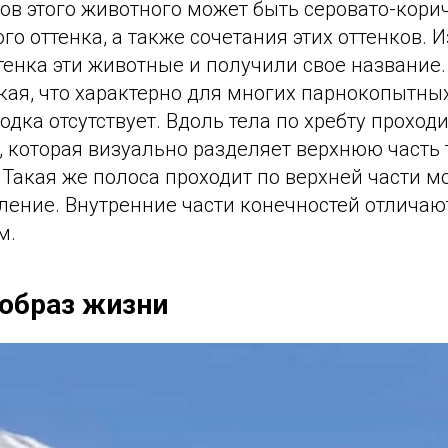
ов этого животного может быть серовато-кори
го оттенка, а также сочетания этих оттенков. 
тенка эти животные и получили свое название
кая, что характерно для многих парнокопытных
одка отсутствует. Вдоль тела по хребту проход
, которая визуально разделяет верхнюю часть т
 Такая же полоса проходит по верхней части м
ление. Внутренние части конечностей отличаю
м.
 образ жизни