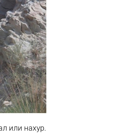
л или нахур.