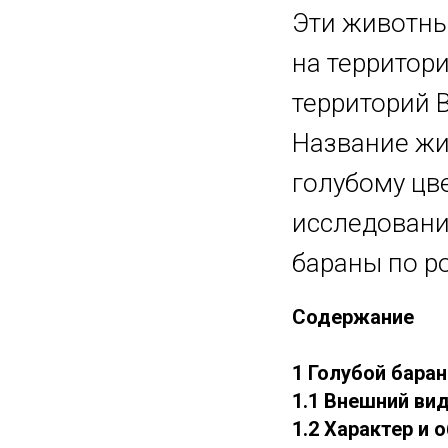
Эти животны
на территор
территорий 
Название жи
голубому цве
исследовани
бараны по р
Содержание
1 Голубой баран
1.1 Внешний ви
1.2 Характер и 