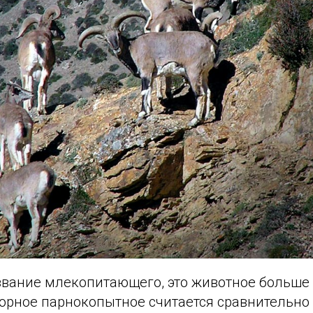
звание млекопитающего, это животное больше 
 горное парнокопытное считается сравнительн