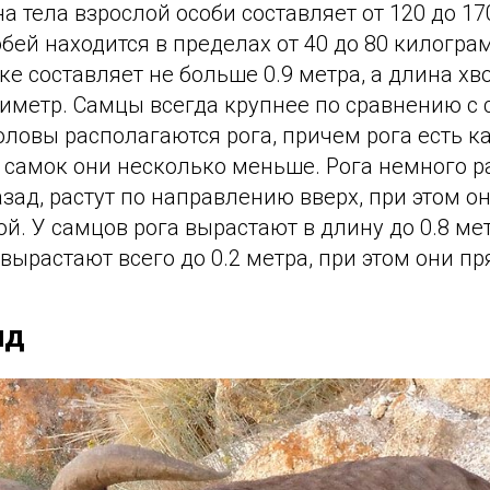
 тела взрослой особи составляет от 120 до 17
обей находится в пределах от 40 до 80 килогра
ке составляет не больше 0.9 метра, а длина хв
тиметр. Самцы всегда крупнее по сравнению с
оловы располагаются рога, причем рога есть ка
 у самок они несколько меньше. Рога немного 
ад, растут по направлению вверх, при этом о
й. У самцов рога вырастают в длину до 0.8 мет
 вырастают всего до 0.2 метра, при этом они п
ид