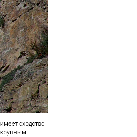
имеет сходство
о крупным