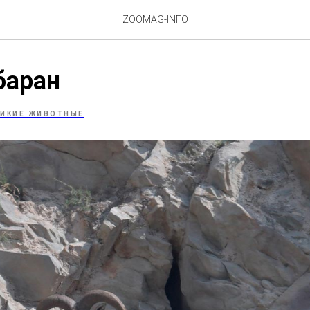
ZOOMAG-INFO
баран
ИКИЕ ЖИВОТНЫЕ