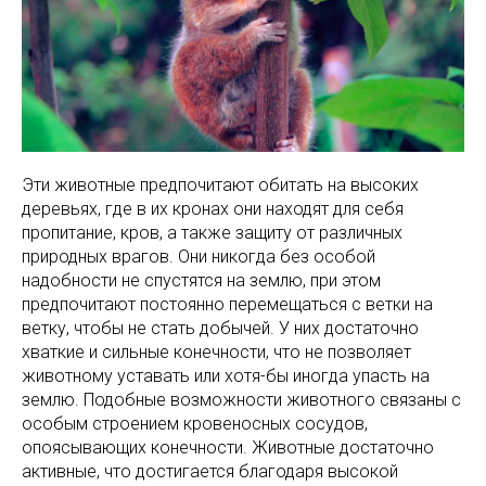
Эти животные предпочитают обитать на высоких
деревьях, где в их кронах они находят для себя
пропитание, кров, а также защиту от различных
природных врагов. Они никогда без особой
надобности не спустятся на землю, при этом
предпочитают постоянно перемещаться с ветки на
ветку, чтобы не стать добычей. У них достаточно
хваткие и сильные конечности, что не позволяет
животному уставать или хотя-бы иногда упасть на
землю. Подобные возможности животного связаны с
особым строением кровеносных сосудов,
опоясывающих конечности. Животные достаточно
активные, что достигается благодаря высокой