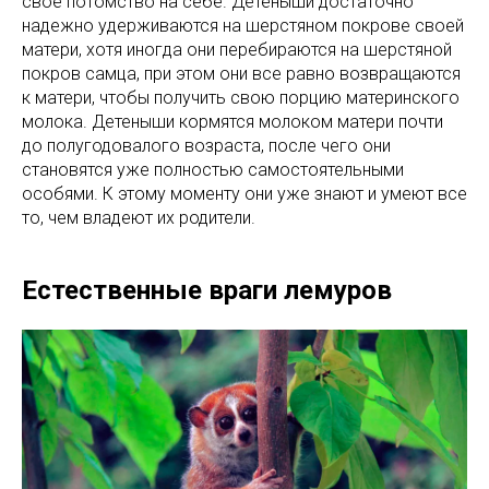
свое потомство на себе. Детеныши достаточно
надежно удерживаются на шерстяном покрове своей
матери, хотя иногда они перебираются на шерстяной
покров самца, при этом они все равно возвращаются
к матери, чтобы получить свою порцию материнского
молока. Детеныши кормятся молоком матери почти
до полугодовалого возраста, после чего они
становятся уже полностью самостоятельными
особями. К этому моменту они уже знают и умеют все
то, чем владеют их родители.
Естественные враги лемуров