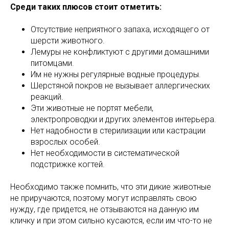
Среди таких плюсов стоит отметить:
Отсутствие неприятного запаха, исходящего от
шерсти животного.
Лемуры не конфликтуют с другими домашними
питомцами.
Им не нужны регулярные водные процедуры.
Шерстяной покров не вызывает аллергических
реакций.
Эти животные не портят мебели,
электропроводки и других элементов интерьера.
Нет надобности в стерилизации или кастрации
взрослых особей.
Нет необходимости в систематической
подстрижке когтей.
Необходимо также помнить, что эти дикие животные
не приручаются, поэтому могут исправлять свою
нужду, где придется, не отзываются на данную им
кличку и при этом сильно кусаются, если им что-то не