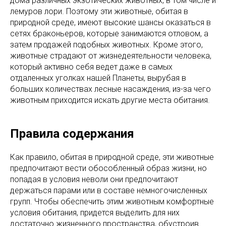
дома различных экзотических животных, в том числе и
лемуров лори. Поэтому эти животные, обитая в
природной среде, имеют высокие шансы оказаться в
сетях браконьеров, которые занимаются отловом, а
затем продажей подобных животных. Кроме этого,
животные страдают от жизнедеятельности человека,
который активно себя ведет даже в самых
отдаленных уголках нашей Планеты, вырубая в
больших количествах лесные насаждения, из-за чего
животным приходится искать другие места обитания.
Правила содержания
Как правило, обитая в природной среде, эти животные
предпочитают вести обособленный образ жизни, но
попадая в условия неволи они предпочитают
держаться парами или в составе немногочисленных
групп. Чтобы обеспечить этим животным комфортные
условия обитания, придется выделить для них
достаточно жизненного пространства, обустроив