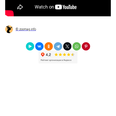
© zoomag.info