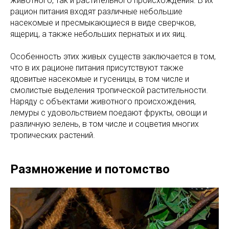
животного, так и растительного происхождения. В их
рацион питания входят различные небольшие
насекомые и пресмыкающиеся в виде сверчков,
ящериц, а также небольших пернатых и их яиц.
Особенность этих живых существ заключается в том,
что в их рационе питания присутствуют также
ядовитые насекомые и гусеницы, в том числе и
смолистые выделения тропической растительности.
Наряду с объектами животного происхождения,
лемуры с удовольствием поедают фрукты, овощи и
различную зелень, в том числе и соцветия многих
тропических растений.
Размножение и потомство