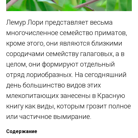
Лемур Лори представляет весьма
многочисленное семейство приматов,
кроме этого, они являются близкими
сородичами семейству галаговых, а в
целом, они формируют отдельный
отряд лориобразных. На сегодняшний
день большинство видов этих
млекопитающих занесены в Красную
книгу как виды, которым грозит полное
или частичное вымирание.
Содержание