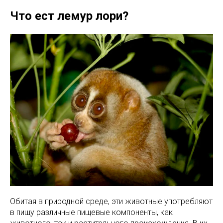
Что ест лемур лори?
Обитая в природной среде, эти животные употребляют
в пищу различные пищевые компоненты, как