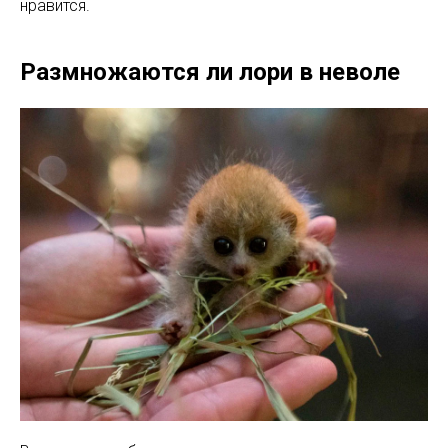
нравится.
Размножаются ли лори в неволе