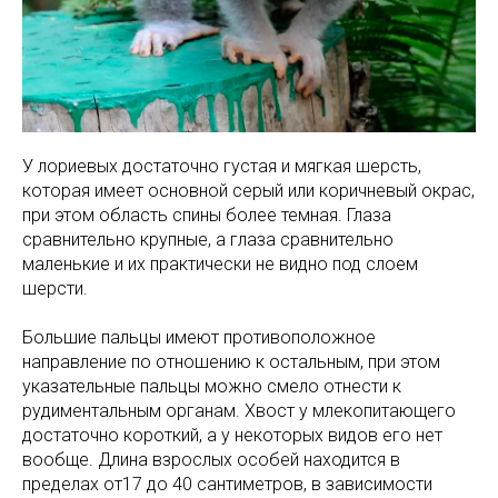
У лориевых достаточно густая и мягкая шерсть,
которая имеет основной серый или коричневый окрас,
при этом область спины более темная. Глаза
сравнительно крупные, а глаза сравнительно
маленькие и их практически не видно под слоем
шерсти.
Большие пальцы имеют противоположное
направление по отношению к остальным, при этом
указательные пальцы можно смело отнести к
рудиментальным органам. Хвост у млекопитающего
достаточно короткий, а у некоторых видов его нет
вообще. Длина взрослых особей находится в
пределах от17 до 40 сантиметров, в зависимости