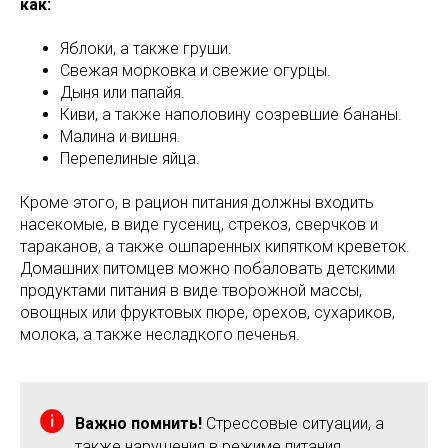
как:
Яблоки, а также груши.
Свежая морковка и свежие огурцы.
Дыня или папайя.
Киви, а также наполовину созревшие бананы.
Малина и вишня.
Перепелиные яйца.
Кроме этого, в рацион питания должны входить
насекомые, в виде гусениц, стрекоз, сверчков и
тараканов, а также ошпаренных кипятком креветок.
Домашних питомцев можно побаловать детскими
продуктами питания в виде творожной массы,
овощных или фруктовых пюре, орехов, сухариков,
молока, а также несладкого печенья.
Важно помнить!
Стрессовые ситуации, а
также нарушения в режиме питания