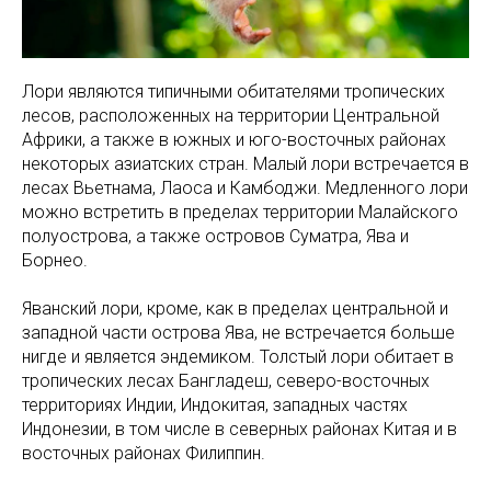
Лори являются типичными обитателями тропических
лесов, расположенных на территории Центральной
Африки, а также в южных и юго-восточных районах
некоторых азиатских стран. Малый лори встречается в
лесах Вьетнама, Лаоса и Камбоджи. Медленного лори
можно встретить в пределах территории Малайского
полуострова, а также островов Суматра, Ява и
Борнео.
Яванский лори, кроме, как в пределах центральной и
западной части острова Ява, не встречается больше
нигде и является эндемиком. Толстый лори обитает в
тропических лесах Бангладеш, северо-восточных
территориях Индии, Индокитая, западных частях
Индонезии, в том числе в северных районах Китая и в
восточных районах Филиппин.