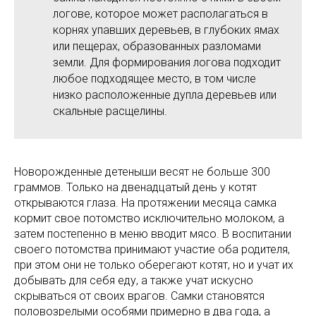
логове, которое может располагаться в
корнях упавших деревьев, в глубоких ямах
или пещерах, образованных разломами
земли. Для формирования логова подходит
любое подходящее место, в том числе
низко расположенные дупла деревьев или
скальные расщелины.
Новорожденные детеныши весят не больше 300
граммов. Только на двенадцатый день у котят
открываются глаза. На протяжении месяца самка
кормит свое потомство исключительно молоком, а
затем постепенно в меню вводит мясо. В воспитании
своего потомства принимают участие оба родителя,
при этом они не только оберегают котят, но и учат их
добывать для себя еду, а также учат искусно
скрываться от своих врагов. Самки становятся
половозрелыми особями примерно в два года, а