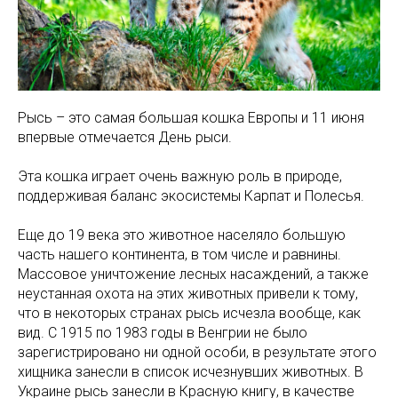
Рысь – это самая большая кошка Европы и 11 июня
впервые отмечается День рыси.
Эта кошка играет очень важную роль в природе,
поддерживая баланс экосистемы Карпат и Полесья.
Еще до 19 века это животное населяло большую
часть нашего континента, в том числе и равнины.
Массовое уничтожение лесных насаждений, а также
неустанная охота на этих животных привели к тому,
что в некоторых странах рысь исчезла вообще, как
вид. С 1915 по 1983 годы в Венгрии не было
зарегистрировано ни одной особи, в результате этого
хищника занесли в список исчезнувших животных. В
Украине рысь занесли в Красную книгу, в качестве