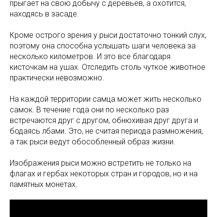
прыгает на свою добычу с деревьев, а охотится,
находясь в засаде.
Кроме острого зрения у рыси достаточно тонкий слух,
поэтому она способна услышать шаги человека за
несколько километров. И это все благодаря
кисточкам на ушах. Отследить столь чуткое животное
практически невозможно.
На каждой территории самца может жить несколько
самок. В течение года они по несколько раз
встречаются друг с другом, обнюхивая друг друга и
бодаясь лбами. Это, не считая периода размножения,
а так рыси ведут обособленный образ жизни.
Изображения рыси можно встретить не только на
флагах и гербах некоторых стран и городов, но и на
памятных монетах.