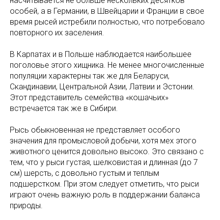
насчитывается не больше нескольких десятков
особей, а в Германии, в Швейцарии и Франции в свое
время рысей истребили полностью, что потребовало
повторного их заселения.
В Карпатах и в Польше наблюдается наибольшее
поголовье этого хищника. Не менее многочисленные
популяции характерны так же для Беларуси,
Скандинавии, Центральной Азии, Латвии и Эстонии.
Этот представитель семейства «кошачьих»
встречается так же в Сибири.
Рысь обыкновенная не представляет особого
значения для промысловой добычи, хотя мех этого
животного ценится довольно высоко. Это связано с
тем, что у рыси густая, шелковистая и длинная (до 7
см) шерсть, с довольно густым и теплым
подшерстком. При этом следует отметить, что рыси
играют очень важную роль в поддержании баланса
природы.