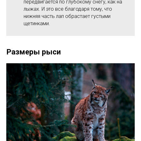
передвигается по глубокому снегу, как на
лыжах. И это все благодаря тому, что
нижняя часть лап обрастает густыми
щетинками.
Размеры рыси