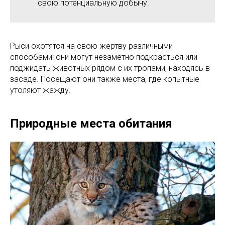
свою потенциальную добычу.
Рыси охотятся на свою жертву различными
способами: они могут незаметно подкрасться или
поджидать животных рядом с их тропами, находясь в
засаде. Посещают они также места, где копытные
утоляют жажду.
Природные места обитания