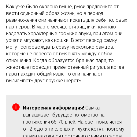
Как уже было сказано выше, рыси предпочитают
вести одиночный образ жизни, но в период
размножения они начинают искать для себя половых
партнеров. В марте месяце эти хищники начинают
издавать характерные громкие звуки, при этом они
урчат и мяукают, как кошки. В этот период самку
могут сопровождать сразу несколько самцов,
которые не перестают выяснять между собой
отношения. Когда образуется брачная пара, то
животные проводят приветственный ритуал, а когда
пара находит общий язык, то они начинают
вылизывать друг дружке шерсть.
Интересная информация!
Самка
вынашивает будущее потомство на
протяжении 65-70 дней. На свет появляется
от 2-х до 5-ти слепых и глухих котят, поэтому
самка находится постоянно с ними в своем