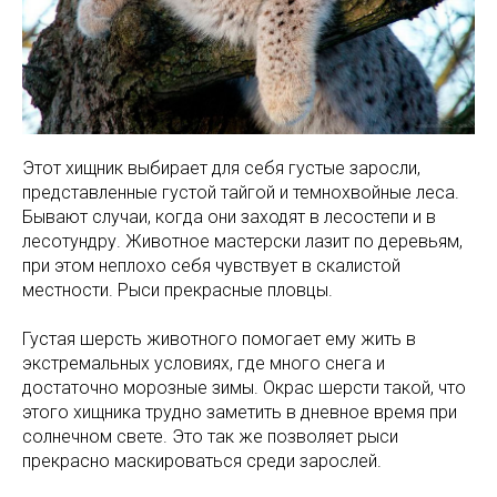
Этот хищник выбирает для себя густые заросли,
представленные густой тайгой и темнохвойные леса.
Бывают случаи, когда они заходят в лесостепи и в
лесотундру. Животное мастерски лазит по деревьям,
при этом неплохо себя чувствует в скалистой
местности. Рыси прекрасные пловцы.
Густая шерсть животного помогает ему жить в
экстремальных условиях, где много снега и
достаточно морозные зимы. Окрас шерсти такой, что
этого хищника трудно заметить в дневное время при
солнечном свете. Это так же позволяет рыси
прекрасно маскироваться среди зарослей.