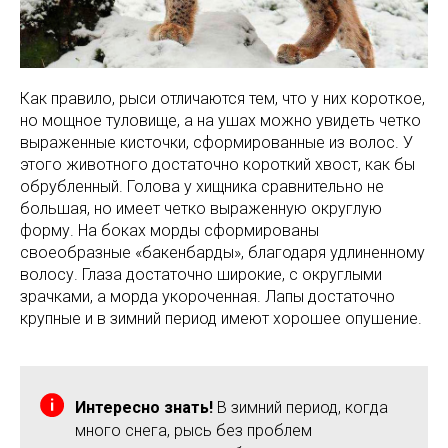
Как правило, рыси отличаются тем, что у них короткое,
но мощное туловище, а на ушах можно увидеть четко
выраженные кисточки, сформированные из волос. У
этого животного достаточно короткий хвост, как бы
обрубленный. Голова у хищника сравнительно не
большая, но имеет четко выраженную округлую
форму. На боках морды сформированы
своеобразные «бакенбарды», благодаря удлиненному
волосу. Глаза достаточно широкие, с округлыми
зрачками, а морда укороченная. Лапы достаточно
крупные и в зимний период имеют хорошее опушение.
Интересно знать!
В зимний период, когда
много снега, рысь без проблем