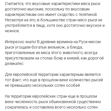
Считается, что вкусовые характеристики мяса рыси
достаточно высокие, поскольку по вкусовым
характеристикам оно имеет сходство с телятиной.
Несмотря на это, в большинстве стран мясо рыси не
употребляется в пищу, хотя оно достаточно вкусное и
нежное.
Интересно знать! В древние времена на Руси мясом
рыси угощали богатых вельмож, а блюда,
приготовленные из мяса этого животного, всегда
присутствовали на столах бояр и князей, как дорогой
деликатес.
Для европейской территории характерным является
тот факт, что еще в прошлом веке количество рысей
не превышало нескольких сотен особей.
На территории европейских стран еще в прошлом
веке численность рыси обыкновенной существенно
сократилась и составляла всего несколько сотен