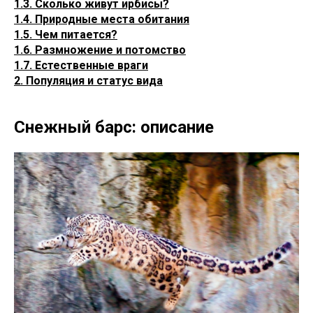
1.3. Сколько живут ирбисы?
1.4. Природные места обитания
1.5. Чем питается?
1.6. Размножение и потомство
1.7. Естественные враги
2. Популяция и статус вида
Снежный барс: описание