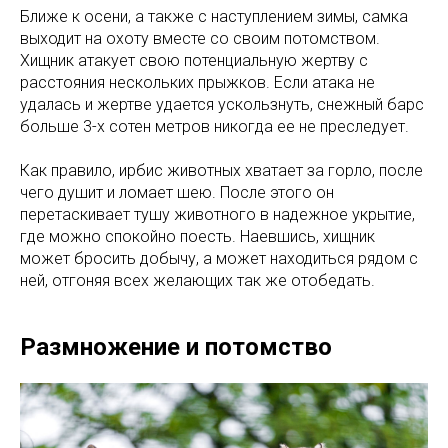
Ближе к осени, а также с наступлением зимы, самка
выходит на охоту вместе со своим потомством.
Хищник атакует свою потенциальную жертву с
расстояния нескольких прыжков. Если атака не
удалась и жертве удается ускользнуть, снежный барс
больше 3-х сотен метров никогда ее не преследует.
Как правило, ирбис животных хватает за горло, после
чего душит и ломает шею. После этого он
перетаскивает тушу животного в надежное укрытие,
где можно спокойно поесть. Наевшись, хищник
может бросить добычу, а может находиться рядом с
ней, отгоняя всех желающих так же отобедать.
Размножение и потомство