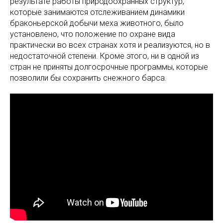
результате работы природоохранных структур,
которые занимаются отслеживанием динамики
браконьерской добычи меха животного, было
установлено, что положение по охране вида
практически во всех странах хотя и реализуются, но в
недостаточной степени. Кроме этого, ни в одной из
стран не приняты долгосрочные программы, которые
позволили бы сохранить снежного барса.