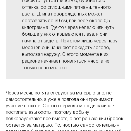
покрыто густой шерстью, буроватого
оттенка, со сплошными пятнами, темного
цвета. Длина новорожденных может
составлять до 30 см, при весе около 0,5
килограмма. Где-то через неделю или чуть
больше у них открываются глаза, и они
начинают видеть. При этом лишь через пару
месяцев они начинают покидать логово,
выползая наружу. С этого момента в их
рационе начинает появляться мясо, а не
только одно молоко.
Через месяц котята следуют за матерью вполне
самостоятельно, а уже в полгода они принимают
участие в охоте. С этого периода молодь начинает
постигать азы охоты, поэтому добычу
подкарауливают все вместе, а вот решающий бросок
остается за матерью. Полностью самостоятельным