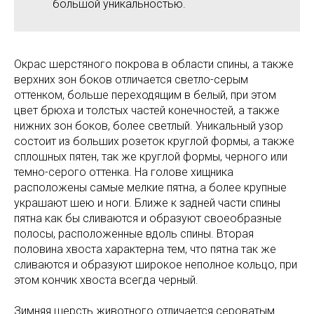
большой уникальностью.
Окрас шерстяного покрова в области спины, а также
верхних зон боков отличается светло-серым
оттенком, больше переходящим в белый, при этом
цвет брюха и толстых частей конечностей, а также
нижних зон боков, более светлый. Уникальный узор
состоит из больших розеток круглой формы, а также
сплошных пятен, так же круглой формы, черного или
темно-серого оттенка. На голове хищника
расположены самые мелкие пятна, а более крупные
украшают шею и ноги. Ближе к задней части спины
пятна как бы сливаются и образуют своеобразные
полосы, расположенные вдоль спины. Вторая
половина хвоста характерна тем, что пятна так же
сливаются и образуют широкое неполное кольцо, при
этом кончик хвоста всегда черный.
Зимняя шерсть животного отличается сероватым