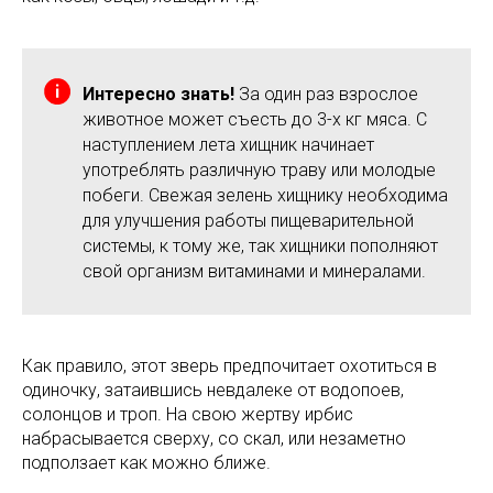
Интересно знать!
За один раз взрослое
животное может съесть до 3-х кг мяса. С
наступлением лета хищник начинает
употреблять различную траву или молодые
побеги. Свежая зелень хищнику необходима
для улучшения работы пищеварительной
системы, к тому же, так хищники пополняют
свой организм витаминами и минералами.
Как правило, этот зверь предпочитает охотиться в
одиночку, затаившись невдалеке от водопоев,
солонцов и троп. На свою жертву ирбис
набрасывается сверху, со скал, или незаметно
подползает как можно ближе.