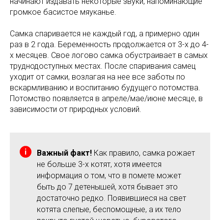
начинают издавать некоторые звуки, напоминающие
громкое басистое мяуканье.
Самка спаривается не каждый год, а примерно один
раз в 2 года. Беременность продолжается от 3-х до 4-
х месяцев. Свое логово самка обустраивает в самых
труднодоступных местах. После спаривания самец
уходит от самки, возлагая на нее все заботы по
вскармливанию и воспитанию будущего потомства.
Потомство появляется в апреле/мае/июне месяце, в
зависимости от природных условий.
Важный факт!
Как правило, самка рожает
не больше 3-х котят, хотя имеется
информация о том, что в помете может
быть до 7 детенышей, хотя бывает это
достаточно редко. Появившиеся на свет
котята слепые, беспомощные, а их тело