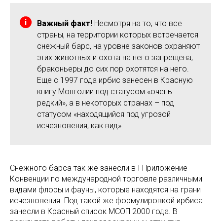
Важный факт!
Несмотря на то, что все
страны, на территории которых встречается
снежный барс, на уровне законов охраняют
этих животных и охота на него запрещена,
браконьеры до сих пор охотятся на него.
Еще с 1997 года ирбис занесен в Красную
книгу Монголии под статусом «очень
редкий», а в некоторых странах – под
статусом «находящийся под угрозой
исчезновения, как вид».
Снежного барса так же занесли в I Приложение
Конвенции по международной торговле различными
видами флоры и фауны, которые находятся на грани
исчезновения. Под такой же формулировкой ирбиса
занесли в Красный список МСОП 2000 года. В