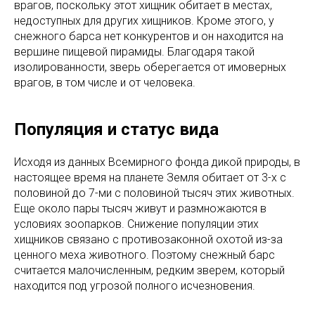
врагов, поскольку этот хищник обитает в местах,
недоступных для других хищников. Кроме этого, у
снежного барса нет конкурентов и он находится на
вершине пищевой пирамиды. Благодаря такой
изолированности, зверь оберегается от имоверных
врагов, в том числе и от человека.
Популяция и статус вида
Исходя из данных Всемирного фонда дикой природы, в
настоящее время на планете Земля обитает от 3-х с
половиной до 7-ми с половиной тысяч этих животных.
Еще около пары тысяч живут и размножаются в
условиях зоопарков. Снижение популяции этих
хищников связано с противозаконной охотой из-за
ценного меха животного. Поэтому снежный барс
считается малочисленным, редким зверем, который
находится под угрозой полного исчезновения.