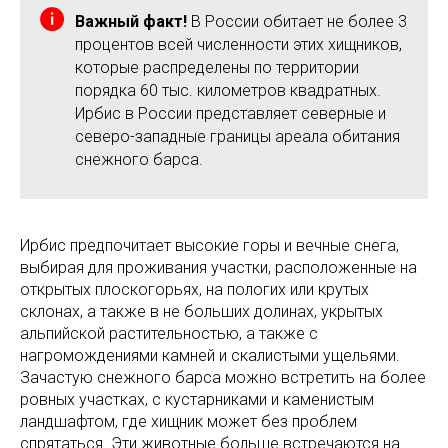
Важный факт!
В России обитает не более 3
процентов всей численности этих хищников,
которые распределены по территории
порядка 60 тыс. километров квадратных.
Ирбис в России представляет северные и
северо-западные границы ареала обитания
снежного барса.
Ирбис предпочитает высокие горы и вечные снега,
выбирая для проживания участки, расположенные на
открытых плоскогорьях, на пологих или крутых
склонах, а также в не больших долинах, укрытых
альпийской растительностью, а также с
нагромождениями камней и скалистыми ущельями.
Зачастую снежного барса можно встретить на более
ровных участках, с кустарниками и каменистым
ландшафтом, где хищник может без проблем
спрятаться. Эти животные больше встречаются на