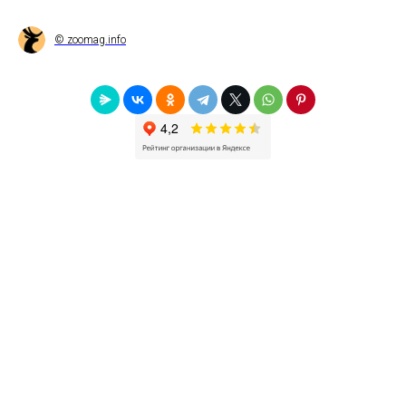
© zoomag.info