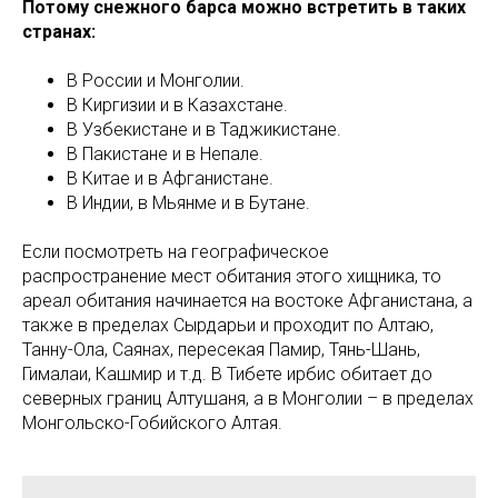
Потому снежного барса можно встретить в таких
странах:
В России и Монголии.
В Киргизии и в Казахстане.
В Узбекистане и в Таджикистане.
В Пакистане и в Непале.
В Китае и в Афганистане.
В Индии, в Мьянме и в Бутане.
Если посмотреть на географическое
распространение мест обитания этого хищника, то
ареал обитания начинается на востоке Афганистана, а
также в пределах Сырдарьи и проходит по Алтаю,
Танну-Ола, Саянах, пересекая Памир, Тянь-Шань,
Гималаи, Кашмир и т.д. В Тибете ирбис обитает до
северных границ Алтушаня, а в Монголии – в пределах
Монгольско-Гобийского Алтая.