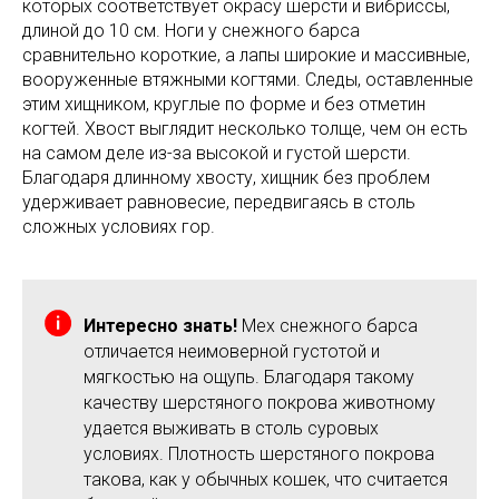
которых соответствует окрасу шерсти и вибриссы,
длиной до 10 см. Ноги у снежного барса
сравнительно короткие, а лапы широкие и массивные,
вооруженные втяжными когтями. Следы, оставленные
этим хищником, круглые по форме и без отметин
когтей. Хвост выглядит несколько толще, чем он есть
на самом деле из-за высокой и густой шерсти.
Благодаря длинному хвосту, хищник без проблем
удерживает равновесие, передвигаясь в столь
сложных условиях гор.
Интересно знать!
Мех снежного барса
отличается неимоверной густотой и
мягкостью на ощупь. Благодаря такому
качеству шерстяного покрова животному
удается выживать в столь суровых
условиях. Плотность шерстяного покрова
такова, как у обычных кошек, что считается