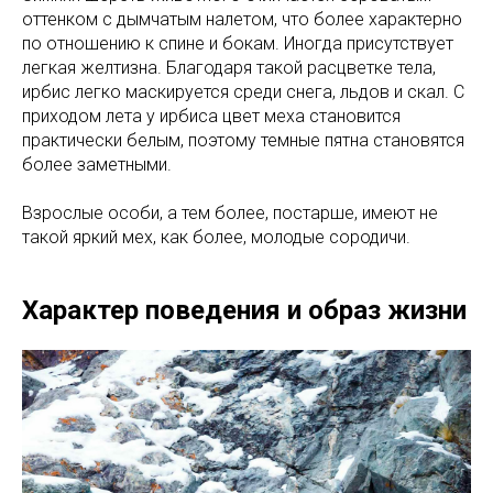
оттенком с дымчатым налетом, что более характерно
по отношению к спине и бокам. Иногда присутствует
легкая желтизна. Благодаря такой расцветке тела,
ирбис легко маскируется среди снега, льдов и скал. С
приходом лета у ирбиса цвет меха становится
практически белым, поэтому темные пятна становятся
более заметными.
Взрослые особи, а тем более, постарше, имеют не
такой яркий мех, как более, молодые сородичи.
Характер поведения и образ жизни