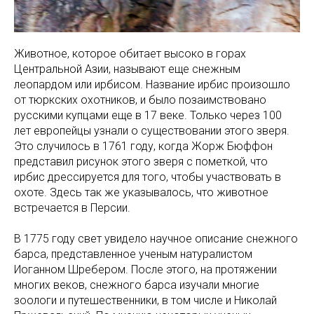
Животное, которое обитает высоко в горах
Центральной Азии, называют еще снежным
леопардом или ирбисом. Название ирбис произошло
от тюркских охотников, и было позаимствовано
русскими купцами еще в 17 веке. Только через 100
лет европейцы узнали о существовании этого зверя.
Это случилось в 1761 году, когда Жорж Бюффон
представил рисунок этого зверя с пометкой, что
ирбис дрессируется для того, чтобы участвовать в
охоте. Здесь так же указывалось, что животное
встречается в Персии.
В 1775 году свет увидело научное описание снежного
барса, представленное ученым натуралистом
Иоганном Шребером. После этого, на протяжении
многих веков, снежного барса изучали многие
зоологи и путешественники, в том числе и Николай