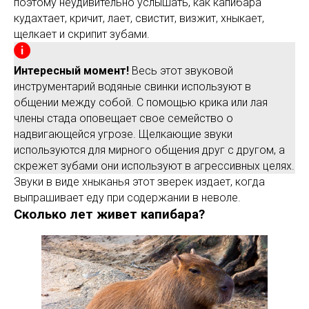
поэтому неудивительно услышать, как капибара
кудахтает, кричит, лает, свистит, визжит, хныкает,
щелкает и скрипит зубами.
Интересный момент!
Весь этот звуковой
инструментарий водяные свинки используют в
общении между собой. С помощью крика или лая
члены стада оповещает свое семейство о
надвигающейся угрозе. Щелкающие звуки
используются для мирного общения друг с другом, а
скрежет зубами они используют в агрессивных целях.
Звуки в виде хныканья этот зверек издает, когда
выпрашивает еду при содержании в неволе.
Сколько лет живет капибара?