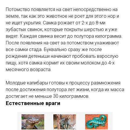
Потомство появляется на свет непосредственно на
земле, так как это животное не роет для этого нор и
не ищет укрытия. Самка рожает от 2-х до 8-ми
зубастых свинок, которые покрыты шерстью и уже
видят. Каждая свинка весит до полутора килограмма.
После появления на свет за потомством ухаживают
все самки стада. Буквально сразу же после
рождения детеныши начинают пробовать взрослую
пищу, хотя самка кормит их своим молоком до 4-х
месячного возраста.
Молодые капибары готовы к процессу размножения
после достижения полутора лет жизни, когда их масса
достигает не меньше 30 килограммов.
Естественные враги