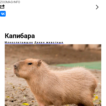
ZOOMAG-INFO
Капибара
Млекопитающие
Дикие животные