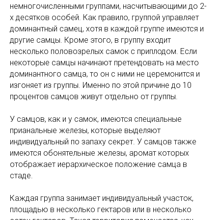
немногочисленными группами, насчитывающими до 2-
х десятков особей. Как правило, группой управляет
доминантный самец, хотя в каждой группе имеются и
другие самцы. Кроме этого, в группу входит
несколько половозрелых самок с приплодом. Если
некоторые самцы начинают претендовать на место
доминантного самца, то он с ними не церемонится и
изгоняет из группы. Именно по этой причине до 10
процентов самцов живут отдельно от группы.
У самцов, как и у самок, имеются специальные
прианальные железы, которые выделяют
индивидуальный по запаху секрет. У самцов также
имеются обонятельные железы, аромат которых
отображает иерархическое положение самца в
стаде.
Каждая группа занимает индивидуальный участок,
площадью в несколько гектаров или в несколько