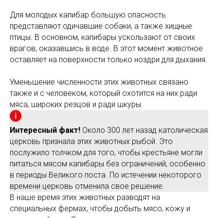
Для молодых капибар большую опасность
представляют одичавшие собаки, а также хищные
птицы. В основном, капибары ускользают от своих
врагов, оказавшись в воде. В этот момент животное
оставляет на поверхности только ноздри для дыхания.
Уменьшение численности этих животных связано
также и с человеком, который охотится на них ради
мяса, широких резцов и ради шкуры.
Интересный факт!
Около 300 лет назад католическая
церковь признала этих животных рыбой. Это
послужило толчком для того, чтобы крестьяне могли
питаться мясом капибары без ограничений, особенно
в периоды Великого поста. По истечении некоторого
времени церковь отменила свое решение.
В наше время этих животных разводят на
специальных фермах, чтобы добыть мясо, кожу и