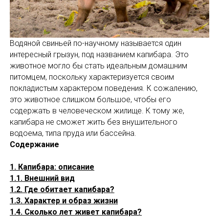
Водяной свиньей по-научному называется один
интересный грызун, под названием капибара. Это
животное могло бы стать идеальным домашним
питомцем, поскольку характеризуется своим
покладистым характером поведения. К сожалению,
это животное слишком большое, чтобы его
содержать в человеческом жилище. К тому же,
капибара не сможет жить без внушительного
водоема, типа пруда или бассейна.
Содержание
1. Капибара: описание
1.1. Внешний вид
1.2. Где обитает капибара?
1.3. Характер и образ жизни
1.4. Сколько лет живет капибара?