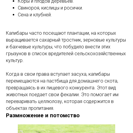
Коры и плодов деревьев.
Свинороя, кислицы и росички.
Сена и клубней.
Капибары часто посещают плантации, на которых
выращивается сахарный тростник, зерновые культуры
и бахчевые культуры, что побудило внести этих
грызунов в список вредителей сельскохозяйственных
культур.
Когда в свои права вступает засуха, капибары
перемещаются на пастбища для домашнего скота,
превращаясь в их пищевого конкурента. Этот вид
животных поедает свои фекалии. Это помогает им
переваривать целлюлозу, которая содержится в
объектах пропитания.
Размножение и потомство