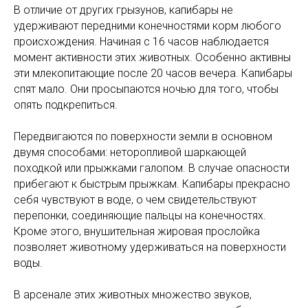
В отличие от других грызунов, капибары не
удерживают передними конечностями корм любого
происхождения. Начиная с 16 часов наблюдается
момент активности этих животных. Особенно активны
эти млекопитающие после 20 часов вечера. Капибары
спят мало. Они просыпаются ночью для того, чтобы
опять подкрепиться.
Передвигаются по поверхности земли в основном
двумя способами: неторопливой шаркающей
походкой или прыжками галопом. В случае опасности
прибегают к быстрым прыжкам. Капибары прекрасно
себя чувствуют в воде, о чем свидетельствуют
перепонки, соединяющие пальцы на конечностях.
Кроме этого, внушительная жировая прослойка
позволяет животному удерживаться на поверхности
воды.
В арсенале этих животных множество звуков,