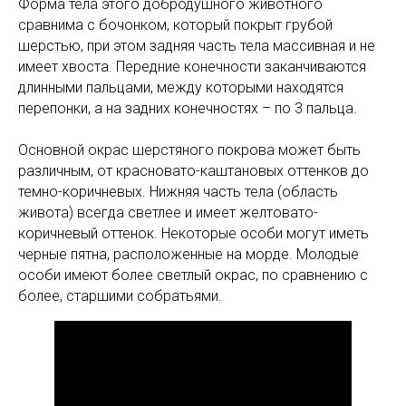
Форма тела этого добродушного животного
сравнима с бочонком, который покрыт грубой
шерстью, при этом задняя часть тела массивная и не
имеет хвоста. Передние конечности заканчиваются
длинными пальцами, между которыми находятся
перепонки, а на задних конечностях – по 3 пальца.
Основной окрас шерстяного покрова может быть
различным, от красновато-каштановых оттенков до
темно-коричневых. Нижняя часть тела (область
живота) всегда светлее и имеет желтовато-
коричневый оттенок. Некоторые особи могут иметь
черные пятна, расположенные на морде. Молодые
особи имеют более светлый окрас, по сравнению с
более, старшими собратьями.