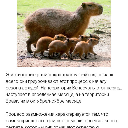
Эти животные размножаются круглый год, но чаще
всего они приурочивают этот процесс к началу
сезона дождей. На территории Венесуэлы этот период
наступает в апреле/мае месяце, а на территории
Бразилии в октябре/ноябре месяце.
Процесс размножения характеризуется тем, что
самцы привлекают самок с помощью специального
секрета, которым они помечают окрестную