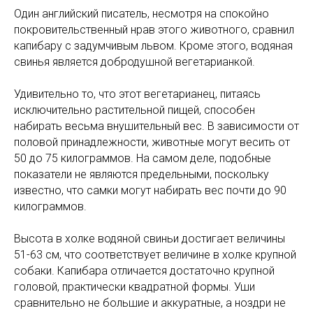
Один английский писатель, несмотря на спокойно
покровительственный нрав этого животного, сравнил
капибару с задумчивым львом. Кроме этого, водяная
свинья является добродушной вегетарианкой.
Удивительно то, что этот вегетарианец, питаясь
исключительно растительной пищей, способен
набирать весьма внушительный вес. В зависимости от
половой принадлежности, животные могут весить от
50 до 75 килограммов. На самом деле, подобные
показатели не являются предельными, поскольку
известно, что самки могут набирать вес почти до 90
килограммов.
Высота в холке водяной свиньи достигает величины
51-63 см, что соответствует величине в холке крупной
собаки. Капибара отличается достаточно крупной
головой, практически квадратной формы. Уши
сравнительно не большие и аккуратные, а ноздри не