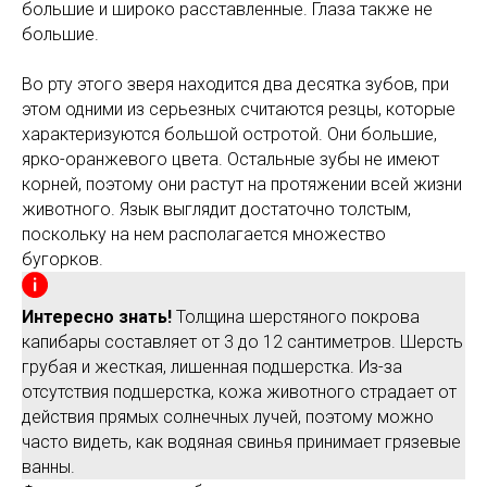
большие и широко расставленные. Глаза также не
большие.
Во рту этого зверя находится два десятка зубов, при
этом одними из серьезных считаются резцы, которые
характеризуются большой остротой. Они большие,
ярко-оранжевого цвета. Остальные зубы не имеют
корней, поэтому они растут на протяжении всей жизни
животного. Язык выглядит достаточно толстым,
поскольку на нем располагается множество
бугорков.
Интересно знать!
Толщина шерстяного покрова
капибары составляет от 3 до 12 сантиметров. Шерсть
грубая и жесткая, лишенная подшерстка. Из-за
отсутствия подшерстка, кожа животного страдает от
действия прямых солнечных лучей, поэтому можно
часто видеть, как водяная свинья принимает грязевые
ванны.