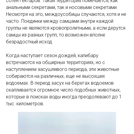
сотен гектаров. Такая территория помечается, как
анальными секретами, так и носовыми секретами.
Несмотря на это, междоусобицы случаются, хотя и не
часто. Поединки между самцами внутри каждой
группы не являются кровопролитными, а если дерутся
самцы из разных групп, то возможен вполне
безрадостный исход.
Когда наступает сезон дождей, капибару
встречаются на обширных территориях, но с
наступлением засушливого периода, эти животные
собираются на различных, еще не высохших
водоемах. В период засух на берегах водоемов
скапливается огромное число подобных животных,
которые в поисках воды иногда преодолевают до 1
тыс. километров.