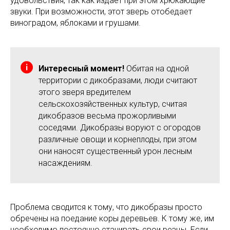
удовольствия, так как издает при этом хрюкающие
звуки. При возможности, этот зверь отобедает
виноградом, яблоками и грушами.
Интересный момент!
Обитая на одной
территории с дикобразами, люди считают
этого зверя вредителем
сельскохозяйственных культур, считая
дикобразов весьма прожорливыми
соседями. Дикобразы воруют с огородов
различные овощи и корнеплоды, при этом
они наносят существенный урон лесным
насаждениям.
Проблема сводится к тому, что дикобразы просто
обречены на поедание коры деревьев. К тому же, им
необходимо постоянно стачивать свои резцы. Если