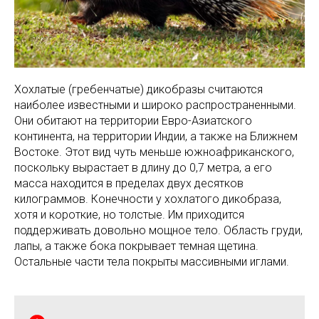
Хохлатые (гребенчатые) дикобразы считаются
наиболее известными и широко распространенными.
Они обитают на территории Евро-Азиатского
континента, на территории Индии, а также на Ближнем
Востоке. Этот вид чуть меньше южноафриканского,
поскольку вырастает в длину до 0,7 метра, а его
масса находится в пределах двух десятков
килограммов. Конечности у хохлатого дикобраза,
хотя и короткие, но толстые. Им приходится
поддерживать довольно мощное тело. Область груди,
лапы, а также бока покрывает темная щетина.
Остальные части тела покрыты массивными иглами.