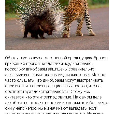
Обитая в условиях естественной среды, у дикобразов
природных врагов нет да это и неудивительно,
поскольку дикобразы защищены сравнительно
длинными иголками, опасными для животных. Можно
часто слышать, что дикобразы могут выстреливать
свои иголки в своих потенциальных врагов, что не
соответствует действительности. К тому же,
считается, что эти иголки ядовитые. На самом деле
дикобраз не стреляет своими иголками, тем более что
они у него непрочные и начинают выпадать, если
животное начинает трясти своим хвостом. На иглах