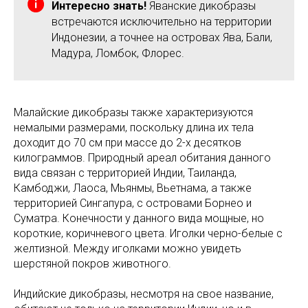
Интересно знать!
Яванские дикобразы
встречаются исключительно на территории
Индонезии, а точнее на островах Ява, Бали,
Мадура, Ломбок, Флорес.
Малайские дикобразы также характеризуются
немалыми размерами, поскольку длина их тела
доходит до 70 см при массе до 2-х десятков
килограммов. Природный ареал обитания данного
вида связан с территорией Индии, Таиланда,
Камбоджи, Лаоса, Мьянмы, Вьетнама, а также
территорией Сингапура, с островами Борнео и
Суматра. Конечности у данного вида мощные, но
короткие, коричневого цвета. Иголки черно-белые с
желтизной. Между иголками можно увидеть
шерстяной покров животного.
Индийские дикобразы, несмотря на свое название,