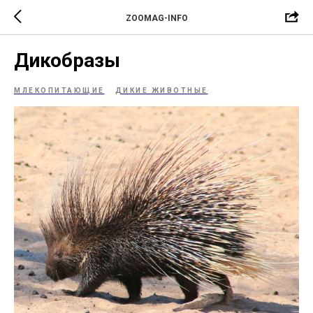
ZOOMAG-INFO
Дикобразы
МЛЕКОПИТАЮЩИЕ
ДИКИЕ ЖИВОТНЫЕ