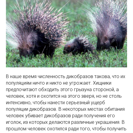
В наше время численность дикобразов такова, что их
популяциям ничто и никто не угрожает. Хищники
предпочитают обходить этого грызуна стороной, а
человек, хотя и охотится на этого зверя, но не столь
интенсивно, чтобы нанести серьезный ущерб
популяции дикобразов. В некоторых местах обитания
человек убивает дикобразов ради получения его
иголок, из которых делаются различные украшения. В
прошлом человек охотился ради того, чтобы получить