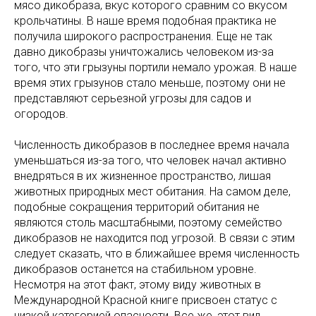
мясо дикобраза, вкус которого сравним со вкусом
крольчатины. В наше время подобная практика не
получила широкого распространения. Еще не так
давно дикобразы уничтожались человеком из-за
того, что эти грызуны портили немало урожая. В наше
время этих грызунов стало меньше, поэтому они не
представляют серьезной угрозы для садов и
огородов.
Численность дикобразов в последнее время начала
уменьшаться из-за того, что человек начал активно
внедряться в их жизненное пространство, лишая
животных природных мест обитания. На самом деле,
подобные сокращения территорий обитания не
являются столь масштабными, поэтому семейство
дикобразов не находится под угрозой. В связи с этим
следует сказать, что в ближайшее время численность
дикобразов останется на стабильном уровне.
Несмотря на этот факт, этому виду животных в
Международной Красной книге присвоен статус с
низкой категорией опасности. Все же, этот вид