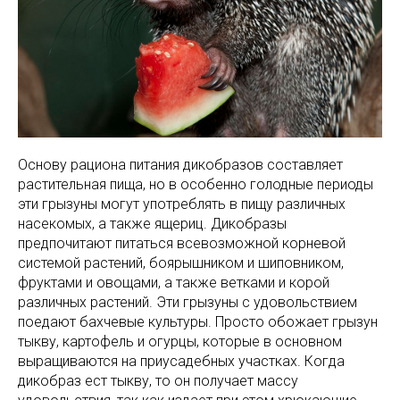
Основу рациона питания дикобразов составляет
растительная пища, но в особенно голодные периоды
эти грызуны могут употреблять в пищу различных
насекомых, а также ящериц. Дикобразы
предпочитают питаться всевозможной корневой
системой растений, боярышником и шиповником,
фруктами и овощами, а также ветками и корой
различных растений. Эти грызуны с удовольствием
поедают бахчевые культуры. Просто обожает грызун
тыкву, картофель и огурцы, которые в основном
выращиваются на приусадебных участках. Когда
дикобраз ест тыкву, то он получает массу