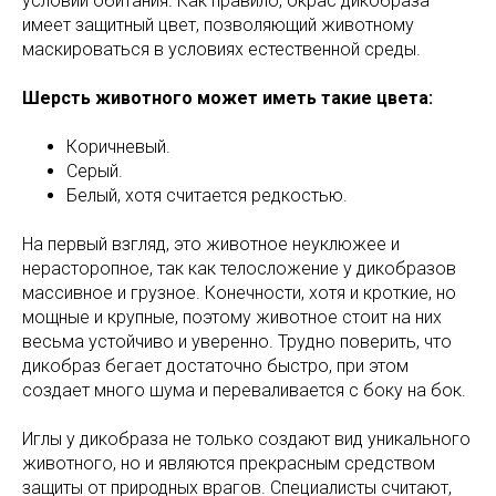
условий обитания. Как правило, окрас дикобраза
имеет защитный цвет, позволяющий животному
маскироваться в условиях естественной среды.
Шерсть животного может иметь такие цвета:
Коричневый.
Серый.
Белый, хотя считается редкостью.
На первый взгляд, это животное неуклюжее и
нерасторопное, так как телосложение у дикобразов
массивное и грузное. Конечности, хотя и кроткие, но
мощные и крупные, поэтому животное стоит на них
весьма устойчиво и уверенно. Трудно поверить, что
дикобраз бегает достаточно быстро, при этом
создает много шума и переваливается с боку на бок.
Иглы у дикобраза не только создают вид уникального
животного, но и являются прекрасным средством
защиты от природных врагов. Специалисты считают,