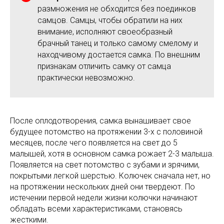
размножения не обходится без поединков
самцов. Самцы, чтобы обратили на них
внимание, исполняют своеобразный
брачный танец и только самому смелому и
находчивому достается самка. По внешним
признакам отличить самку от самца
практически невозможно.
После оплодотворения, самка вынашивает свое
будущее потомство на протяжении 3-х с половиной
месяцев, после чего появляется на свет до 5
малышей, хотя в основном самка рожает 2-3 малыша.
Появляется на свет потомство с зубами и зрячими,
покрытыми легкой шерстью. Колючек сначала нет, но
на протяжении нескольких дней они твердеют. По
истечении первой недели жизни колючки начинают
обладать всеми характеристиками, становясь
жесткими.