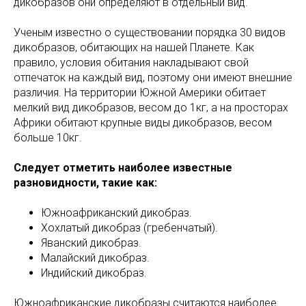
дикобразов они определяют в отдельный вид.
Ученым известно о существовании порядка 30 видов
дикобразов, обитающих на нашей Планете. Как
правило, условия обитания накладывают свой
отпечаток на каждый вид, поэтому они имеют внешние
различия. На территории Южной Америки обитает
мелкий вид дикобразов, весом до 1кг, а на просторах
Африки обитают крупные виды дикобразов, весом
больше 10кг.
Следует отметить наиболее известные
разновидности, такие как:
Южноафриканский дикобраз.
Хохлатый дикобраз (гребенчатый).
Яванский дикобраз.
Малайский дикобраз.
Индийский дикобраз.
Южноафриканские дикобразы считаются наиболее