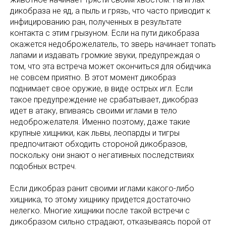
дикобраза не яд, а пыль и грязь, что часто приводит к
инфицированию ран, полученных в результате
контакта с этим грызуном. Если на пути дикобраза
окажется недоброжелатель, то зверь начинает топать
лапами и издавать громкие звуки, предупреждая о
том, что эта встреча может окончиться для обидчика
не совсем приятно. В этот момент дикобраз
поднимает свое оружие, в виде острых игл. Если
такое предупреждение не срабатывает, дикобраз
идет в атаку, впиваясь своими иглами в тело
недоброжелателя. Именно поэтому, даже такие
крупные хищники, как львы, леопарды и тигры
предпочитают обходить стороной дикобразов,
поскольку они знают о негативных последствиях
подобных встреч.
Если дикобраз ранит своими иглами какого-либо
хищника, то этому хищнику придется достаточно
нелегко. Многие хищники после такой встречи с
дикобразом сильно страдают, отказываясь порой от