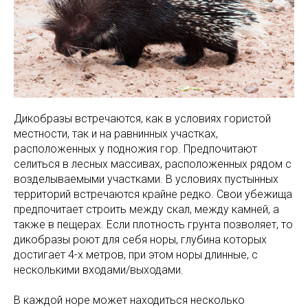
Дикобразы встречаются, как в условиях гористой
местности, так и на равнинных участках,
расположенных у подножия гор. Предпочитают
селиться в лесных массивах, расположенных рядом с
возделываемыми участками. В условиях пустынных
территорий встречаются крайне редко. Свои убежища
предпочитает строить между скал, между камней, а
также в пещерах. Если плотность грунта позволяет, то
дикобразы роют для себя норы, глубина которых
достигает 4-х метров, при этом норы длинные, с
несколькими входами/выходами.
В каждой норе может находиться несколько