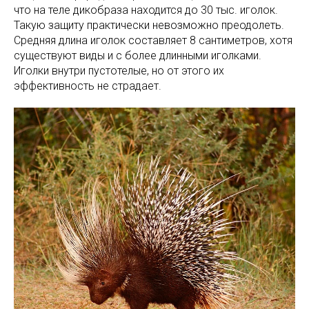
что на теле дикобраза находится до 30 тыс. иголок.
Такую защиту практически невозможно преодолеть.
Средняя длина иголок составляет 8 сантиметров, хотя
существуют виды и с более длинными иголками.
Иголки внутри пустотелые, но от этого их
эффективность не страдает.