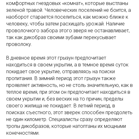
комфортных гнездовых «комнат», которые выстланы
зеленой травой. Человеческих поселений не боится, а
наоборот старается поселиться, как можно ближе к
человеку, чтобы затем расхищать урожай. Наличие
проволочного забора этого зверя не останавливает,
так как дикобраз своими зубами перекусывает
проволоку.
В дневное время этот грызун предпочитает
находиться в своем укрытии, а в темное время суток
покидает свое укрытие, отправляясь на поиски
пропитания. В зимний период этот грызун также
проявляет активность, но не столь значительную, как в
теплое время, при этом он предпочитает находиться в
своем укрытии и, без веских на то причин, пределы
своего жилища не покидает. В летний период, в
поисках съестного, этот зверек способен преодолеть
не один километр. Специалисты сразу определяют
тропы дикобразов, которые натоптаны их мощными
конечностями.