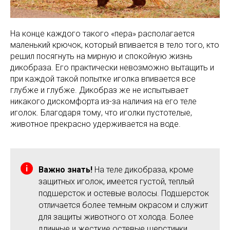
На конце каждого такого «пера» располагается
маленький крючок, который впивается в тело того, кто
решил посягнуть на мирную и спокойную жизнь
дикобраза. Его практически невозможно вытащить и
при каждой такой попытке иголка впивается все
глубже и глубже. Дикобраз же не испытывает
никакого дискомфорта из-за наличия на его теле
иголок. Благодаря тому, что иголки пустотелые,
животное прекрасно удерживается на воде.
Важно знать!
На теле дикобраза, кроме
защитных иголок, имеется густой, теплый
подшерсток и остевые волосы. Подшерсток
отличается более темным окрасом и служит
для защиты животного от холода. Более
длинные и жесткие остевые шерстинки