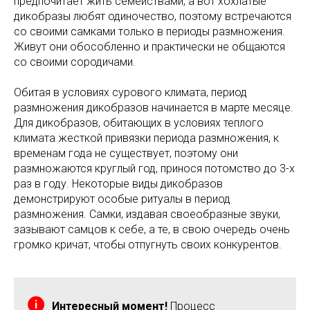
предпочитает жить семействами, а вот хохлатые
дикобразы любят одиночество, поэтому встречаются
со своими самками только в периоды размножения.
Живут они обособленно и практически не общаются
со своими сородичами.
Обитая в условиях сурового климата, период
размножения дикобразов начинается в марте месяце.
Для дикобразов, обитающих в условиях теплого
климата жесткой привязки периода размножения, к
временам года не существует, поэтому они
размножаются круглый год, принося потомство до 3-х
раз в году. Некоторые виды дикобразов
демонстрируют особые ритуалы в период
размножения. Самки, издавая своеобразные звуки,
зазывают самцов к себе, а те, в свою очередь очень
громко кричат, чтобы отпугнуть своих конкурентов.
Интересный момент!
Процесс