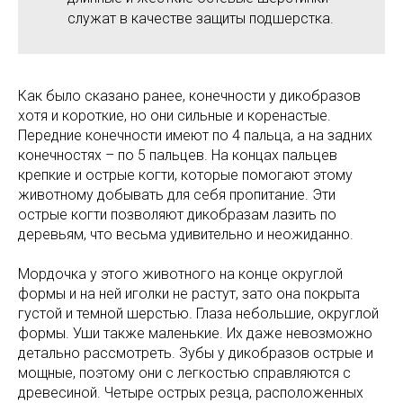
служат в качестве защиты подшерстка.
Как было сказано ранее, конечности у дикобразов
хотя и короткие, но они сильные и коренастые.
Передние конечности имеют по 4 пальца, а на задних
конечностях – по 5 пальцев. На концах пальцев
крепкие и острые когти, которые помогают этому
животному добывать для себя пропитание. Эти
острые когти позволяют дикобразам лазить по
деревьям, что весьма удивительно и неожиданно.
Мордочка у этого животного на конце округлой
формы и на ней иголки не растут, зато она покрыта
густой и темной шерстью. Глаза небольшие, округлой
формы. Уши также маленькие. Их даже невозможно
детально рассмотреть. Зубы у дикобразов острые и
мощные, поэтому они с легкостью справляются с
древесиной. Четыре острых резца, расположенных