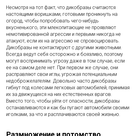
Несмотря на тот факт, что дикобразы считаются
настоящими воришками, готовыми проникнуть на
огород, чтобы попробовать чего-нибудь
вкусненького, эти млекопитающие не проявляют
немотивированной агрессии и первыми никогда не
атакуют, если их на агрессию не спровоцировать.
Дикобразы не контактируют с другими животными.
Всегда ведут себя осторожно и боязливо, поэтому
могут воспринимать угрозу даже в том случае, если
ее на самом деле нет. При первом же случае, они
расправляют свои иглы, угрожая потенциальным
недоброжелателям. Довольно часто дикобразы
гибнут под колесами легковых автомобилей, принимая
их за движущихся на них естественных врагов.
Вместо того, чтобы уйти от опасности, дикобразы
останавливаются и как бы пугают автомобили своими
иголками, за что и расплачиваются своей жизнью.
Размножение и потомство