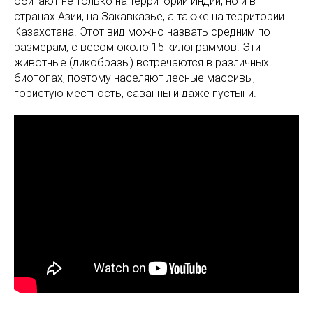
обитают не только на территории Индии, но и в
странах Азии, на Закавказье, а также на территории
Казахстана. Этот вид можно назвать средним по
размерам, с весом около 15 килограммов. Эти
животные (дикобразы) встречаются в различных
биотопах, поэтому населяют лесные массивы,
гористую местность, саванны и даже пустыни.