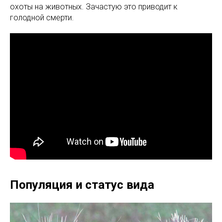
охоты на животных. Зачастую это приводит к
голодной смерти.
Популяция и статус вида