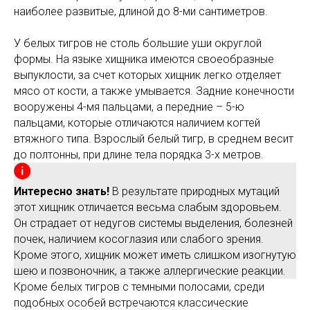
наиболее развитые, длиной до 8-ми сантиметров.
У белых тигров не столь большие уши округлой
формы. На языке хищника имеются своеобразные
выпуклости, за счет которых хищник легко отделяет
мясо от кости, а также умывается. Задние конечности
вооружены 4-мя пальцами, а передние – 5-ю
пальцами, которые отличаются наличием когтей
втяжного типа. Взрослый белый тигр, в среднем весит
до полтонны, при длине тела порядка 3-х метров.
Интересно знать!
В результате природных мутаций
этот хищник отличается весьма слабым здоровьем.
Он страдает от недугов системы выделения, болезней
почек, наличием косоглазия или слабого зрения.
Кроме этого, хищник может иметь слишком изогнутую
шею и позвоночник, а также аллергические реакции.
Кроме белых тигров с темными полосами, среди
подобных особей встречаются классические