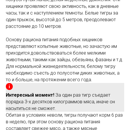
хищники проявляют свою активность, как в дневные
часы, так и с наступлением темноты. Белые тигры за
один прыжок, высотой до 5 метров, преодолевают
расстояние до 10 метров.
Основу рациона питания подобных хищников
представляют копытные животные, но зачастую им
приходится довольствоваться более мелкими
животными, такими как зайцы, обезьяны, фазаны и т.д.
Для нормальной жизнедеятельности, белому тигру
необходимо съесть до полусотни диких животных, а
то и больше, на протяжении всего года.
Интересный момент!
За один раз тигр съедает
порядка 3-х десятков килограммов мяса, иначе он
насытиться не сможет.
Обитая в условиях неволи, тигры получают корм 6 раз
в неделю, при этом основу рациона питания
составляет свежее мясо, а также мясные