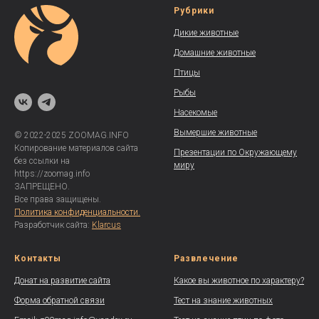
Рубрики
Дикие животные
Домашние животные
Птицы
Рыбы
Насекомые
Вымершие животные
© 2022-2025 ZOOMAG.INFO
Копирование материалов сайта
Презентации по Окружающему
без ссылки на
миру
https://zoomag.info
ЗАПРЕЩЕНО.
Все права защищены.
Политика конфиденциальности.
Разработчик сайта:
Klarcus
Контакты
Развлечение
Донат на развитие сайта
Какое вы животное по характеру?
Форма обратной связи
Тест на знание животных