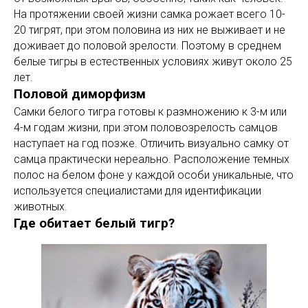
На протяжении своей жизни самка рожает всего 10-
20 тигрят, при этом половина из них не выживает и не
доживает до половой зрелости. Поэтому в среднем
белые тигры в естественных условиях живут около 25
лет.
Половой диморфизм
Самки белого тигра готовы к размножению к 3-м или
4-м годам жизни, при этом половозрелость самцов
наступает на год позже. Отличить визуально самку от
самца практически нереально. Расположение темных
полос на белом фоне у каждой особи уникальные, что
используется специалистами для идентификации
животных.
Где обитает белый тигр?