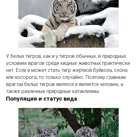
У белых тигров, как и у тигров обычных, в природных
условиях врагов среди хищных животных практически
нет. Если и может стать тигр жертвой буйвола, слона
или носорога, то только случайно. Поэтому главным
врагом белых тигров являлся и является человек, а
также различные природные катаклизмы.
Популяция и статус вида