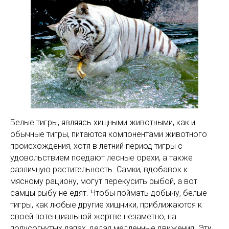
Белые тигры, являясь хищными животными, как и
обычные тигры, питаются компонентами животного
происхождения, хотя в летний период тигры с
удовольствием поедают лесные орехи, а также
различную растительность. Самки, вдобавок к
мясному рациону, могут перекусить рыбой, а вот
самцы рыбу не едят. Чтобы поймать добычу, белые
тигры, как любые другие хищники, приближаются к
своей потенциальной жертве незаметно, на
полусогнутых лапах, делая медленные движения. Эти