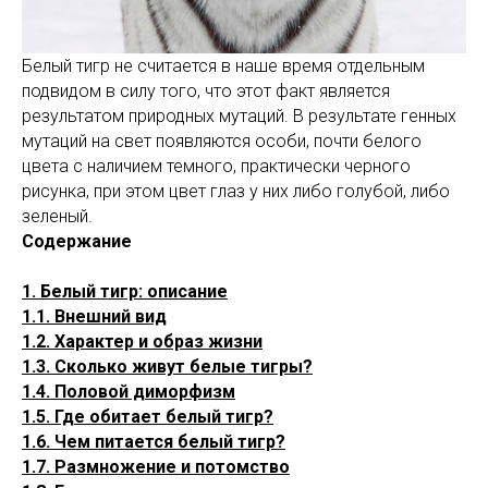
Белый тигр не считается в наше время отдельным
подвидом в силу того, что этот факт является
результатом природных мутаций. В результате генных
мутаций на свет появляются особи, почти белого
цвета с наличием темного, практически черного
рисунка, при этом цвет глаз у них либо голубой, либо
зеленый.
Содержание
1. Белый тигр: описание
1.1. Внешний вид
1.2. Характер и образ жизни
1.3. Сколько живут белые тигры?
1.4. Половой диморфизм
1.5. Где обитает белый тигр?
1.6. Чем питается белый тигр?
1.7. Размножение и потомство