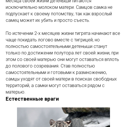
месяца своей жизни детеныши питаются
исключительно молоком матери. Самцов самка не
подпускает к своему потомству, так как взрослый
самец может их убить и просто съесть.
По истечении 2-х месяцев жизни тигрята начинают все
чаще покидать логово вместе с тигрицей, но
полностью самостоятельными детеныши станут
только по достижении полутора лет своей жизни, при
этом со своей матерью они могут оставаться вплоть
до полового созревания. Став полностью
самостоятельными и готовыми к размножению,
самцы уходят от своей матери в поисках свободных
территорий, а самки могут оставаться рядом с
матерью.
Естественные враги