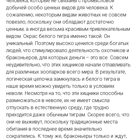
человека, которые не связаны с промысловой
добычей особо ценных видов для человека. К
сожалению, некоторым видам животных не совсем
повезло, поскольку они обладают достаточно
ценным, а иногда весьма красивым привлекательным
видом. Окрас белого тигра именно такой. Он
уникальный. Поэтому высоко ценился среди богатых
людей, что стимулировало деятельность охотников и
браконьеров, для которых деньги – это все. Совсем
неудивительно, что этих хищников начали отлавливать
для различных зоопарков всего мира. В результате,
логическая цепочка замкнулась и белого тигра в
наше время можно увидеть только в условиях
неволи. Несмотря на то, что эти хищники способны
размножаться в неволе, их не имеет смысла
отпускать в естественную среду, где трудно
приходится даже обычным тиграм. Скорее всего, что
они не выживут, поскольку традиционные места
обитания в последнее время значительно
сократились. К тому же, браконьеры только и ждут,