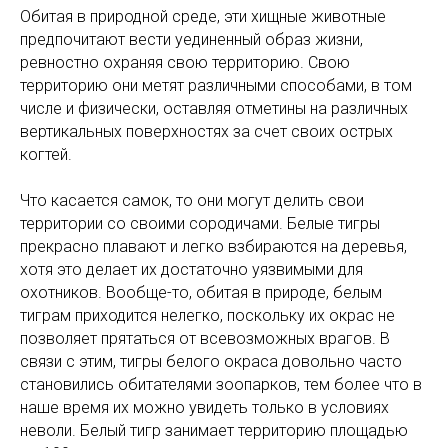
Обитая в природной среде, эти хищные животные
предпочитают вести уединенный образ жизни,
ревностно охраняя свою территорию. Свою
территорию они метят различными способами, в том
числе и физически, оставляя отметины на различных
вертикальных поверхностях за счет своих острых
когтей.
Что касается самок, то они могут делить свои
территории со своими сородичами. Белые тигры
прекрасно плавают и легко взбираются на деревья,
хотя это делает их достаточно уязвимыми для
охотников. Вообще-то, обитая в природе, белым
тиграм приходится нелегко, поскольку их окрас не
позволяет прятаться от всевозможных врагов. В
связи с этим, тигры белого окраса довольно часто
становились обитателями зоопарков, тем более что в
наше время их можно увидеть только в условиях
неволи. Белый тигр занимает территорию площадью