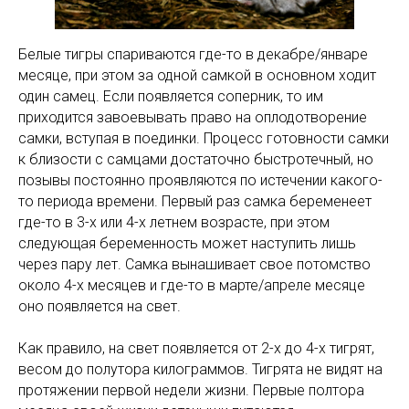
Белые тигры спариваются где-то в декабре/январе
месяце, при этом за одной самкой в основном ходит
один самец. Если появляется соперник, то им
приходится завоевывать право на оплодотворение
самки, вступая в поединки. Процесс готовности самки
к близости с самцами достаточно быстротечный, но
позывы постоянно проявляются по истечении какого-
то периода времени. Первый раз самка беременеет
где-то в 3-х или 4-х летнем возрасте, при этом
следующая беременность может наступить лишь
через пару лет. Самка вынашивает свое потомство
около 4-х месяцев и где-то в марте/апреле месяце
оно появляется на свет.
Как правило, на свет появляется от 2-х до 4-х тигрят,
весом до полутора килограммов. Тигрята не видят на
протяжении первой недели жизни. Первые полтора