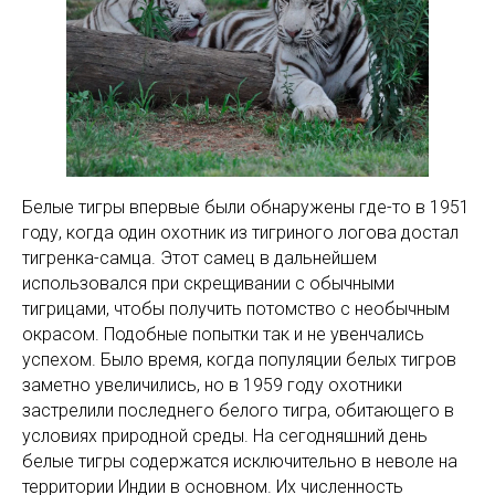
Белые тигры впервые были обнаружены где-то в 1951
году, когда один охотник из тигриного логова достал
тигренка-самца. Этот самец в дальнейшем
использовался при скрещивании с обычными
тигрицами, чтобы получить потомство с необычным
окрасом. Подобные попытки так и не увенчались
успехом. Было время, когда популяции белых тигров
заметно увеличились, но в 1959 году охотники
застрелили последнего белого тигра, обитающего в
условиях природной среды. На сегодняшний день
белые тигры содержатся исключительно в неволе на
территории Индии в основном. Их численность