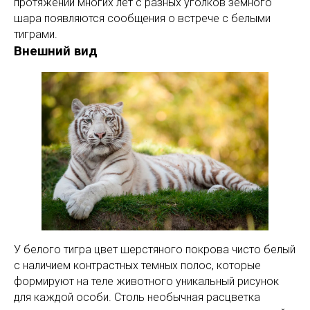
протяжении многих лет с разных уголков земного
шара появляются сообщения о встрече с белыми
тиграми.
Внешний вид
У белого тигра цвет шерстяного покрова чисто белый
с наличием контрастных темных полос, которые
формируют на теле животного уникальный рисунок
для каждой особи. Столь необычная расцветка