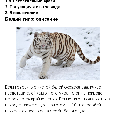
1.8. Естественные враги
2. Популяция и статус вида
3. В заключение
Белый тигр: описание
Если говорить о чистой белой окраске различных
представителей животного мира, то они в природе
встречаются крайне редко. Белые тигры появляются в
природе также редко, при этом на 10 тыс. особей
приходится всего одна особь белого цвета. На