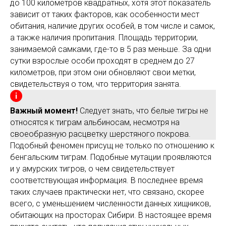
до 100 километров квадратных, хотя этот показатель
зависит от таких факторов, как особенности мест
обитания, наличие других особей, в том числе и самок,
а также наличия пропитания. Площадь территории,
занимаемой самками, где-то в 5 раз меньше. За одни
сутки взрослые особи проходят в среднем до 27
километров, при этом они обновляют свои метки,
свидетельствуя о том, что территория занята.
Важный момент!
Следует знать, что белые тигры не
относятся к тиграм альбиносам, несмотря на
своеобразную расцветку шерстяного покрова.
Подобный феномен присущ не только по отношению к
бенгальским тиграм. Подобные мутации проявляются
и у амурских тигров, о чем свидетельствует
соответствующая информация. В последнее время
таких случаев практически нет, что связано, скорее
всего, с уменьшением численности данных хищников,
обитающих на просторах Сибири. В настоящее время