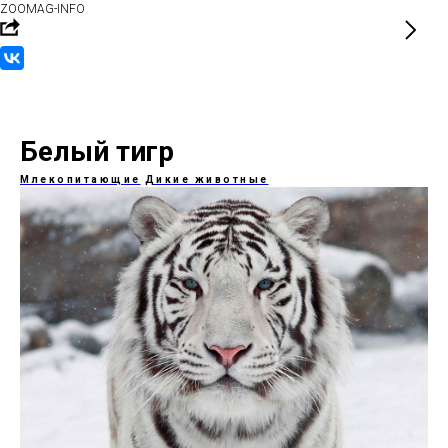
ZOOMAG-INFO
Белый тигр
Млекопитающие
Дикие животные