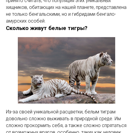
принято считать, что популяция этих уникальных
хищников, обитающих на нашей планете, представлена
не только бенгальскими, но и гибридами бенгало-
амурских особей.
Сколько живут белые тигры?
Из-за своей уникальной расцветки, белым тиграм
довольно сложно выживать в природной среде. Им
сложно прокормить себя, а также сложно спрятаться
от возможных врагов, особенно, таких как человек.