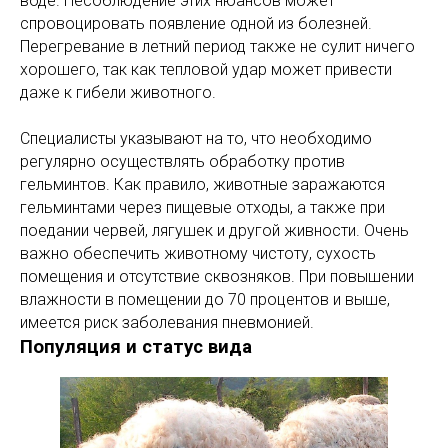
воде. Несоблюдение этих нюансов может
спровоцировать появление одной из болезней.
Перегревание в летний период также не сулит ничего
хорошего, так как тепловой удар может привести
даже к гибели животного.
Специалисты указывают на то, что необходимо
регулярно осуществлять обработку против
гельминтов. Как правило, животные заражаются
гельминтами через пищевые отходы, а также при
поедании червей, лягушек и другой живности. Очень
важно обеспечить животному чистоту, сухость
помещения и отсутствие сквозняков. При повышении
влажности в помещении до 70 процентов и выше,
имеется риск заболевания пневмонией.
Популяция и статус вида