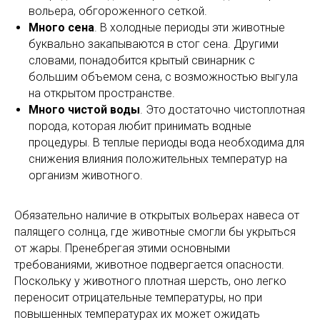
вольера, обгороженного сеткой.
Много сена
. В холодные периоды эти животные
буквально закапываются в стог сена. Другими
словами, понадобится крытый свинарник с
большим объемом сена, с возможностью выгула
на открытом пространстве.
Много чистой воды
. Это достаточно чистоплотная
порода, которая любит принимать водные
процедуры. В теплые периоды вода необходима для
снижения влияния положительных температур на
организм животного.
Обязательно наличие в открытых вольерах навеса от
палящего солнца, где животные смогли бы укрыться
от жары. Пренебрегая этими основными
требованиями, животное подвергается опасности.
Поскольку у животного плотная шерсть, оно легко
переносит отрицательные температуры, но при
повышенных температурах их может ожидать