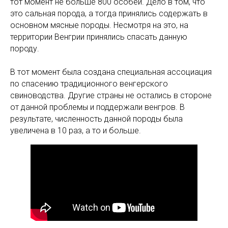
тот момент не больше 800 особей. Дело в том, что
это сальная порода, а тогда принялись содержать в
основном мясные породы. Несмотря на это, на
территории Венгрии принялись спасать данную
породу.
В тот момент была создана специальная ассоциация
по спасению традиционного венгерского
свиноводства. Другие страны не остались в стороне
от данной проблемы и поддержали венгров. В
результате, численность данной породы была
увеличена в 10 раз, а то и больше.