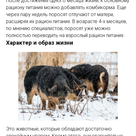
После достижения одного месяца жизни, к основному
рациону питания можно добавлять комбикорма. Еще
через пару недель поросят отлучают от матери,
расширяя их рацион питания. В возрасте 4-х месяцев,
по мнению специалистов, поросят уже можно
полностью переводить на взрослый рацион питания.
Характер и образ жизни
Это животные, которые обладают достаточно
спокойным нравом. Кроме этого, они сравнительно