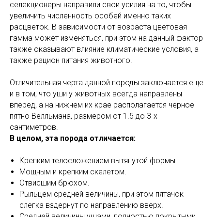
селекционеры направили свои усилия на то, чтобы
увеличить численность особей именно таких
расцветок. В зависимости от возраста цветовая
гамма может изменяться, при этом на данный фактор
также оказывают влияние климатические условия, а
также рацион питания животного.
Отличительная черта данной породы заключается еще
и в том, что уши у животных всегда направлены
вперед, а на нижнем их крае располагается черное
пятно Велльмана, размером от 1.5 до 3-х
сантиметров.
В целом, эта порода отличается:
Крепким телосложением вытянутой формы.
Мощным и крепким скелетом.
Отвисшим брюхом.
Рыльцем средней величины, при этом пятачок
слегка вздернут по направлению вверх.
Средней величины ушами, полностью покрытыми