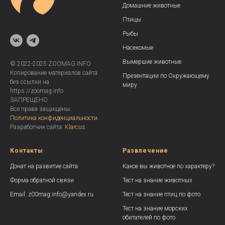
Домашние животные
Птицы
Рыбы
Насекомые
Вымершие животные
© 2022-2025 ZOOMAG.INFO
Копирование материалов сайта
Презентации по Окружающему
без ссылки на
миру
https://zoomag.info
ЗАПРЕЩЕНО.
Все права защищены.
Политика конфиденциальности.
Разработчик сайта:
Klarcus
Контакты
Развлечение
Донат на развитие сайта
Какое вы животное по характеру?
Форма обратной связи
Тест на знание животных
Email: z00mag.info@yandex.ru
Тест на знание птиц по фото
Тест на знание морских
обитателей по фото