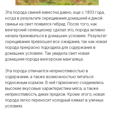
Эта порода свиней известна давно, еще с 1833 года,
когда в результате скрещивания домашней и дикой
свиньи на свет появился гибрид. После того, как
венгерский селекционер сделал это, порода активно
начала приживаться в домашних условиях. Результат
скрещивания превзошел все ожидания, так как новая
порода прекрасно подходила для содержания в
домашних условиях. Так увидела свет новая
домашняя порода венгерская мангалица.
Эта порода отличается неприхотливостью в
содержании, а также возможностью питаться
подножным кормом. В ней гармонично соединились
высокие вкусовые характеристики мяса, а также
неприхотливость диких предков. Кроме этого, новая
порода легко переносит холодный климат в уличных
условиях.