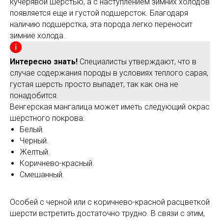
кучерявой шерстью, а с наступлением зимних холодов
появляется еще и густой подшерсток. Благодаря
наличию подшерстка, эта порода легко переносит
зимние холода.
Интересно знать!
Специалисты утверждают, что в
случае содержания породы в условиях теплого сарая,
густая шерсть просто выпадет, так как она не
понадобится.
Венгерская мангалица может иметь следующий окрас
шерстного покрова:
Белый.
Черный.
Желтый.
Коричнево-красный.
Смешанный.
Особей с черной или с коричнево-красной расцветкой
шерсти встретить достаточно трудно. В связи с этим,