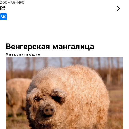
ZOOMAG-INFO
Венгерская мангалица
Млекопитающие