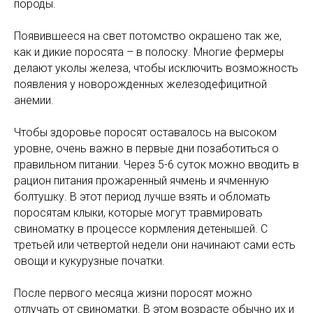
породы.
Появившееся на свет потомство окрашено так же,
как и дикие поросята – в полоску. Многие фермеры
делают уколы железа, чтобы исключить возможность
появления у новорожденных железодефицитной
анемии.
Чтобы здоровье поросят оставалось на высоком
уровне, очень важно в первые дни позаботиться о
правильном питании. Через 5-6 суток можно вводить в
рацион питания прожаренный ячмень и ячменную
болтушку. В этот период лучше взять и обломать
поросятам клыки, которые могут травмировать
свиноматку в процессе кормления детенышей. С
третьей или четвертой недели они начинают сами есть
овощи и кукурузные початки.
После первого месяца жизни поросят можно
отлучать от свиноматки. В этом возрасте обычно их и