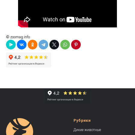
© zoomag.info
Рубрики
Дикие животные