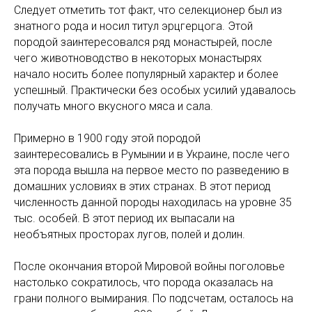
Следует отметить тот факт, что селекционер был из
знатного рода и носил титул эрцгерцога. Этой
породой заинтересовался ряд монастырей, после
чего животноводство в некоторых монастырях
начало носить более популярный характер и более
успешный. Практически без особых усилий удавалось
получать много вкусного мяса и сала.
Примерно в 1900 году этой породой
заинтересовались в Румынии и в Украине, после чего
эта порода вышла на первое место по разведению в
домашних условиях в этих странах. В этот период
численность данной породы находилась на уровне 35
тыс. особей. В этот период их выпасали на
необъятных просторах лугов, полей и долин.
После окончания второй Мировой войны поголовье
настолько сократилось, что порода оказалась на
грани полного вымирания. По подсчетам, осталось на