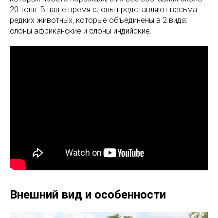
20 тонн. В наше время слоны представляют весьма
редких животных, которые объединены в 2 вида:
слоны африканские и слоны индийские.
Внешний вид и особенности