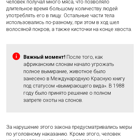
человек получал много мяса, что позволяло
длительное время большому количеству людей
употреблять его в пищу. Остальные части тела
использовались по-разному, при этом в ход шел
волосяной покров, а также кисточки на конце хвоста.
Важный момент!
После того, как
африканским слонам начало угрожать
полное вымирание, животное было
занесено в Международную Красную книгу
под статусом «вымирающего вида». В 1988
году было принято решение о полном
запрете охоты на слонов.
За нарушение этого закона предусматривались меры
по уголовному наказанию. Кроме этого, человек