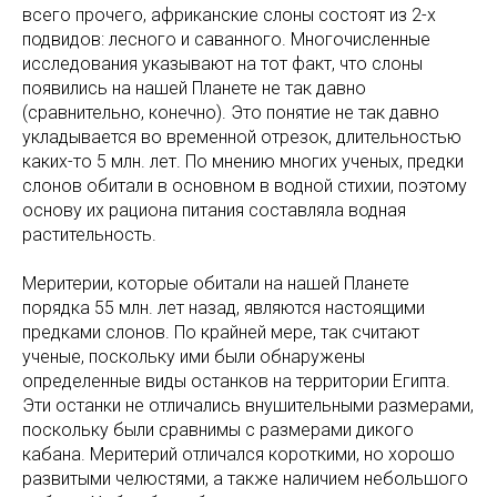
всего прочего, африканские слоны состоят из 2-х
подвидов: лесного и саванного. Многочисленные
исследования указывают на тот факт, что слоны
появились на нашей Планете не так давно
(сравнительно, конечно). Это понятие не так давно
укладывается во временной отрезок, длительностью
каких-то 5 млн. лет. По мнению многих ученых, предки
слонов обитали в основном в водной стихии, поэтому
основу их рациона питания составляла водная
растительность.
Меритерии, которые обитали на нашей Планете
порядка 55 млн. лет назад, являются настоящими
предками слонов. По крайней мере, так считают
ученые, поскольку ими были обнаружены
определенные виды останков на территории Египта.
Эти останки не отличались внушительными размерами,
поскольку были сравнимы с размерами дикого
кабана. Меритерий отличался короткими, но хорошо
развитыми челюстями, а также наличием небольшого