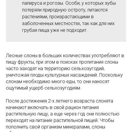
папируса и рогозы. Особи, у которых зубы
потеряли природную остроту, питаются
растениями, произрастающими в
заболоченных местностях, так как для них
грубая пища уже не подходит.
Лесные слоны в больших количествах употребляют в
пищу фрукты, при этом в поисках пропитания слоны
часто заходят на территорию сельхозугодий,
уничтожая плоды культурных насаждений. Поскольку
слонам необходимо много еды, то они наносят
ощутимый ущерб сельхозугодиям.
После достижения 2-х летнего возраста слонята
начинают включать в свой рацион питания
растительную пищу, а еще через год они полностью
переходят на питание растительной пищей. Чтобы
пополнить свой организм минералами, слоны