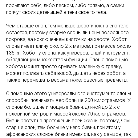
посыпают себя, либо песком, либо грязью, а самки
прячут своих детенышей в тени своего тела.
Чем старше слон, тем меньше шерстинок на его теле
остается, поэтому старые слоны лишены волосяного
покрова, за исключением кисточки на хвосте. Хобот
слона имеет длину около 2-х метров, при массе около
135 кг. Хобот у слона, как универсальный инструмент,
обладающий множеством функций. Слон с помощью
хобота может просто срывать маленькую травку,
может поливать себя водой, дышать через хобот, а
также перемещать весьма тяжеловесные предметы.
С помощью этого универсального инструмента слоны
способны поднимать вес больше 200 килограммов. У
слонов большие и мощные бивни, длиной до 2-х с
половиной метров и массой около 70 килограммов.
Бивни растут на протяжении всей жизни, поэтому, чем
старше слон, тем больше у него бивни, при этом у
африканских слонов бивни имеются, как у самцов, так