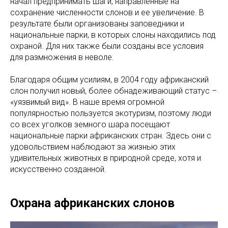
начал предпринимать шаги, направленные на
сохранение численности слонов и ее увеличение. В
результате были организованы заповедники и
национальные парки, в которых слоны находились под
охраной. Для них также были созданы все условия
для размножения в неволе.
Благодаря общим усилиям, в 2004 году африканский
слон получил новый, более обнадеживающий статус –
«уязвимый вид». В наше время огромной
популярностью пользуется экотуризм, поэтому люди
со всех уголков земного шара посещают
национальные парки африканских стран. Здесь они с
удовольствием наблюдают за жизнью этих
удивительных животных в природной среде, хотя и
искусственно созданной.
Охрана африканских слонов