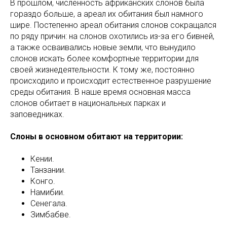
В прошлом, численность африканских слонов была
гораздо больше, а ареал их обитания был намного
шире. Постепенно ареал обитания слонов сокращался
по ряду причин: на слонов охотились из-за его бивней,
а также осваивались новые земли, что вынудило
слонов искать более комфортные территории для
своей жизнедеятельности. К тому же, постоянно
происходило и происходит естественное разрушение
среды обитания. В наше время основная масса
слонов обитает в национальных парках и
заповедниках.
Слоны в основном обитают на территории:
Кении.
Танзании.
Конго.
Намибии.
Сенегала.
Зимбабве.