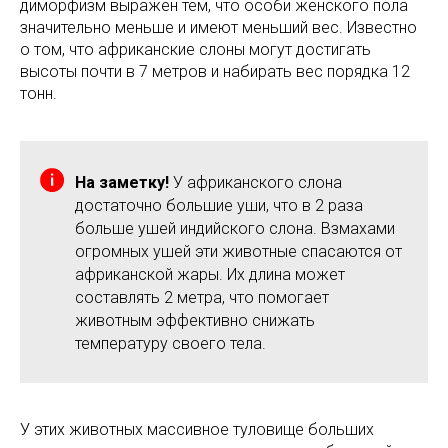
диморфизм выражен тем, что особи женского пола
значительно меньше и имеют меньший вес. Известно
о том, что африканские слоны могут достигать
высоты почти в 7 метров и набирать вес порядка 12
тонн.
На заметку!
У африканского слона
достаточно большие уши, что в 2 раза
больше ушей индийского слона. Взмахами
огромных ушей эти животные спасаются от
африканской жары. Их длина может
составлять 2 метра, что помогает
животным эффективно снижать
температуру своего тела.
У этих животных массивное туловище больших