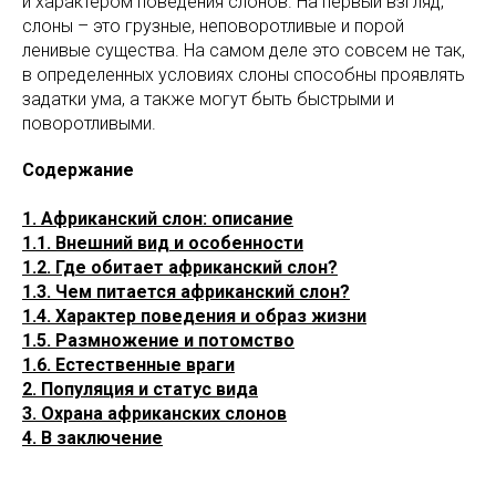
и характером поведения слонов. На первый взгляд,
слоны – это грузные, неповоротливые и порой
ленивые существа. На самом деле это совсем не так,
в определенных условиях слоны способны проявлять
задатки ума, а также могут быть быстрыми и
поворотливыми.
Содержание
1. Африканский слон: описание
1.1. Внешний вид и особенности
1.2. Где обитает африканский слон?
1.3. Чем питается африканский слон?
1.4. Характер поведения и образ жизни
1.5. Размножение и потомство
1.6. Естественные враги
2. Популяция и статус вида
3. Охрана африканских слонов
4. В заключение