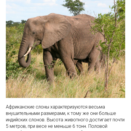
Африканские слоны характеризуются весьма
внушительными размерами, к тому же они больше
индийских слонов. Высота животного достигает почти
5 метров, при весе не меньше 6 тонн. Половой