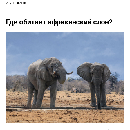
и у самок.
Где обитает африканский слон?