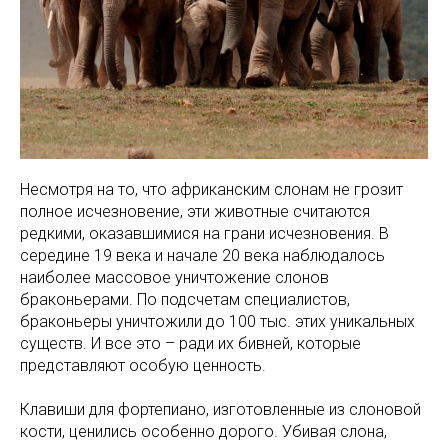
Несмотря на то, что африканским слонам не грозит
полное исчезновение, эти животные считаются
редкими, оказавшимися на грани исчезновения. В
середине 19 века и начале 20 века наблюдалось
наиболее массовое уничтожение слонов
браконьерами. По подсчетам специалистов,
браконьеры уничтожили до 100 тыс. этих уникальных
существ. И все это – ради их бивней, которые
представляют особую ценность.
Клавиши для фортепиано, изготовленные из слоновой
кости, ценились особенно дорого. Убивая слона,