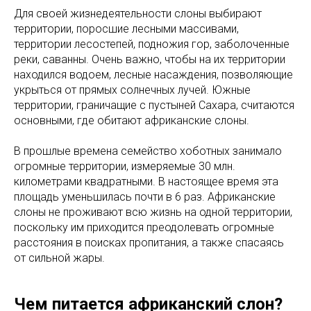
Для своей жизнедеятельности слоны выбирают
территории, поросшие лесными массивами,
территории лесостепей, подножия гор, заболоченные
реки, саванны. Очень важно, чтобы на их территории
находился водоем, лесные насаждения, позволяющие
укрыться от прямых солнечных лучей. Южные
территории, граничащие с пустыней Сахара, считаются
основными, где обитают африканские слоны.
В прошлые времена семейство хоботных занимало
огромные территории, измеряемые 30 млн.
километрами квадратными. В настоящее время эта
площадь уменьшилась почти в 6 раз. Африканские
слоны не проживают всю жизнь на одной территории,
поскольку им приходится преодолевать огромные
расстояния в поисках пропитания, а также спасаясь
от сильной жары.
Чем питается африканский слон?