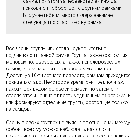
самка, при этом за первенство ей иногда
приходится побороться с другими самками.
В случае гибели, место лидера занимает
следующая по старшинству самка.
Все члены группы или стада неукоснительно
подчиняются главной самке. Группа также состоит из
молодых половозрелых, а также неполовозрелых
самок, в том числе и неполовозрелых самцов.
Достигнув 10-ти летнего возраста, самцам приходится
покидать стадо. Некоторое время они предпочитают
находиться рядом со своей семьей, но затем они
отделяются и начинают вести уединенный образ жизни
или формируют отдельные группы, состоящие только
из самцов.
Слоны в своих группах не выясняют отношений между
собой, поэтому можно наблюдать, как слоны
приветливо относятся друг к другу, а также терпеливы