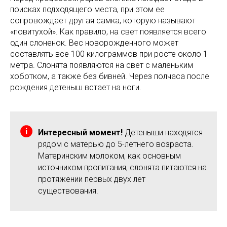
поисках подходящего места, при этом ее
сопровождает другая самка, которую называют
«повитухой». Как правило, на свет появляется всего
один слоненок. Вес новорожденного может
составлять все 100 килограммов при росте около 1
метра. Слонята появляются на свет с маленьким
хоботком, а также без бивней. Через полчаса после
рождения детеныш встает на ноги.
Интересный момент!
Детеныши находятся
рядом с матерью до 5-летнего возраста.
Материнским молоком, как основным
источником пропитания, слонята питаются на
протяжении первых двух лет
существования.