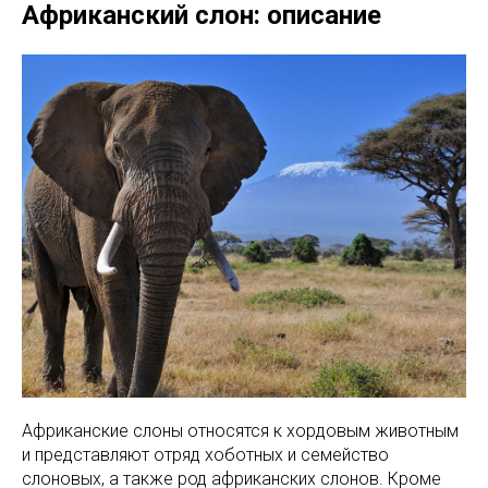
Африканский слон: описание
Африканские слоны относятся к хордовым животным
и представляют отряд хоботных и семейство
слоновых, а также род африканских слонов. Кроме