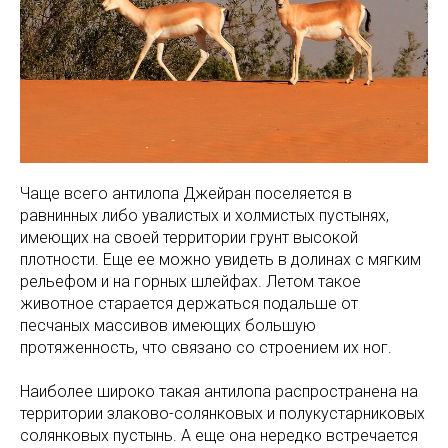
Чаще всего антилопа Джейран поселяется в
равнинных либо увалистых и холмистых пустынях,
имеющих на своей территории грунт высокой
плотности. Еще ее можно увидеть в долинах с мягким
рельефом и на горных шлейфах. Летом такое
животное старается держаться подальше от
песчаных массивов имеющих большую
протяженность, что связано со строением их ног.
Наиболее широко такая антилопа распространена на
территории злаково-солянковых и полукустарниковых
солянковых пустынь. А еще она нередко встречается