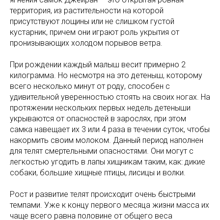
территория, из растительности на которой
присутствуют лощины или не слишком густой
кустарник, причем они играют роль укрытия от
пронизывающих холодом порывов ветра.
При рождении каждый малыш весит примерно 2
килограмма. Но несмотря на это детеныш, которому
всего несколько минут от роду, способен с
удивительной уверенностью стоять на своих ногах. На
протяжении нескольких первых недель детеныши
укрываются от опасностей в зарослях, при этом
самка навещает их 3 или 4 раза в течении суток, чтобы
накормить своим молоком. Данный период наполнен
для телят смертельными опасностями. Они могут с
легкостью угодить в лапы хищникам таким, как: дикие
собаки, большие хищные птицы, лисицы и волки.
Рост и развитие телят происходит очень быстрыми
темпами. Уже к концу первого месяца жизни масса их
чаще всего равна половине от общего веса