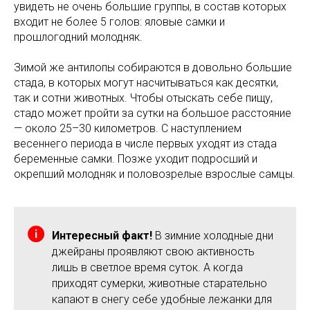
увидеть не очень большие группы, в состав которых
входит не более 5 голов: яловые самки и
прошлогодний молодняк.
Зимой же антилопы собираются в довольно большие
стада, в которых могут насчитываться как десятки,
так и сотни животных. Чтобы отыскать себе пищу,
стадо может пройти за сутки на большое расстояние
— около 25–30 километров. С наступлением
весеннего периода в числе первых уходят из стада
беременные самки. Позже уходит подросший и
окрепший молодняк и половозрелые взрослые самцы.
Интересный факт!
В зимние холодные дни
джейраны проявляют свою активность
лишь в светлое время суток. А когда
приходят сумерки, животные старательно
капают в снегу себе удобные лежанки для