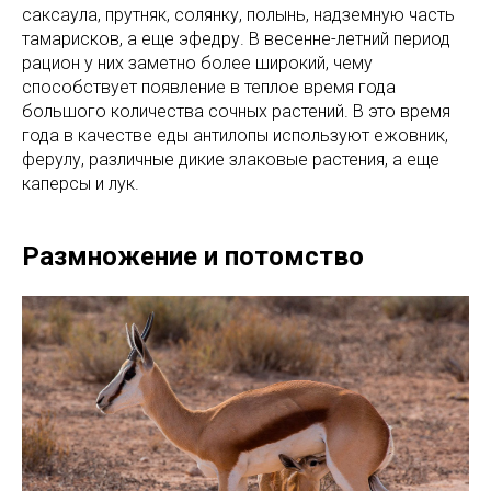
саксаула, прутняк, солянку, полынь, надземную часть
тамарисков, а еще эфедру. В весенне-летний период
рацион у них заметно более широкий, чему
способствует появление в теплое время года
большого количества сочных растений. В это время
года в качестве еды антилопы используют ежовник,
ферулу, различные дикие злаковые растения, а еще
каперсы и лук.
Размножение и потомство