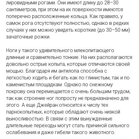
лировидными рогами. Они имеют длину до 28–30
сантиметров, при этом на их поверхности имеются
поперечно расположенные кольца. Как правило, у
самок рога отсутствуют полностью, однако в редких
случаях у них можно увидеть короткие (до 30–50 мм)
зачаточные рожки.
Ноги у такого удивительного млекопитающего
длинные и сравнительно тонкие. На них располагаются
довольно острые копыта, которые отличаются своей
мощью. Благодаря им антилопа способна с
легкостью ходить и бегать как по глинистым, так и по
каменистым площадкам. Однако по снежному
покрову она перемещается с очень большим трудом,
так как строение ног попросту не предназначено для
этого. А еще Джейран относится к числу тех
парнокопытных, которые обладают очень низкой
выносливостью. В связи с этим вынужденные
длительные переходы могут стать причиной сильного
ослабевания и даже гибели такого животного.