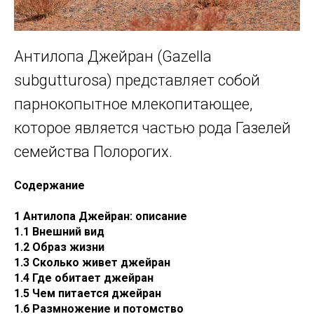
Антилопа Джейран (Gаzеllа
subgutturоsа) представляет собой
парнокопытное млекопитающее,
которое является частью рода Газелей
семейства Полорогих.
Содержание
1 Антилопа Джейран: описание
1.1 Внешний вид
1.2 Образ жизни
1.3 Сколько живет джейран
1.4 Где обитает джейран
1.5 Чем питается джейран
1.6 Размножение и потомство