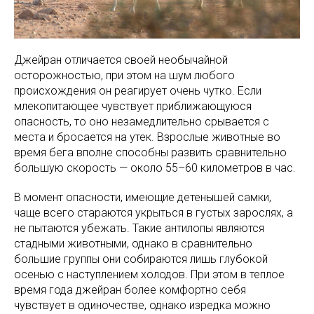
Джейран отличается своей необычайной
осторожностью, при этом на шум любого
происхождения он реагирует очень чутко. Если
млекопитающее чувствует приближающуюся
опасность, то оно незамедлительно срывается с
места и бросается на утек. Взрослые животные во
время бега вполне способны развить сравнительно
большую скорость — около 55–60 километров в час.
В момент опасности, имеющие детенышей самки,
чаще всего стараются укрыться в густых зарослях, а
не пытаются убежать. Такие антилопы являются
стадными животными, однако в сравнительно
большие группы они собираются лишь глубокой
осенью с наступлением холодов. При этом в теплое
время года джейран более комфортно себя
чувствует в одиночестве, однако изредка можно