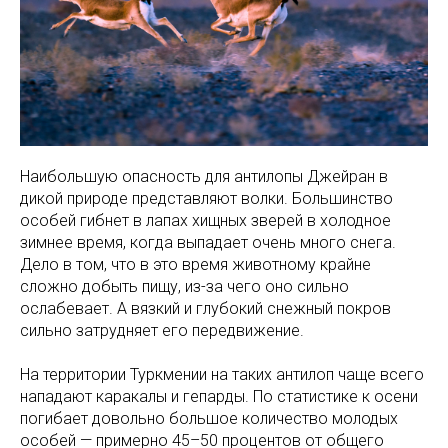
Наибольшую опасность для антилопы Джейран в
дикой природе представляют волки. Большинство
особей гибнет в лапах хищных зверей в холодное
зимнее время, когда выпадает очень много снега.
Дело в том, что в это время животному крайне
сложно добыть пищу, из-за чего оно сильно
ослабевает. А вязкий и глубокий снежный покров
сильно затрудняет его передвижение.
На территории Туркмении на таких антилоп чаще всего
нападают каракалы и гепарды. По статистике к осени
погибает довольно большое количество молодых
особей — примерно 45–50 процентов от общего