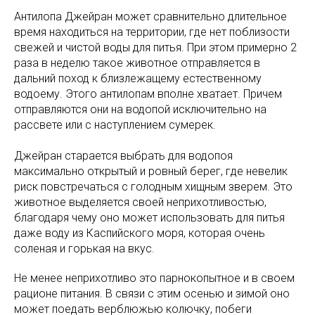
Антилопа Джейран может сравнительно длительное
время находиться на территории, где нет поблизости
свежей и чистой воды для питья. При этом примерно 2
раза в неделю такое животное отправляется в
дальний поход к близлежащему естественному
водоему. Этого антилопам вполне хватает. Причем
отправляются они на водопой исключительно на
рассвете или с наступлением сумерек.
Джейран старается выбрать для водопоя
максимально открытый и ровный берег, где невелик
риск повстречаться с голодным хищным зверем. Это
животное выделяется своей неприхотливостью,
благодаря чему оно может использовать для питья
даже воду из Каспийского моря, которая очень
соленая и горькая на вкус.
Не менее неприхотливо это парнокопытное и в своем
рационе питания. В связи с этим осенью и зимой оно
может поедать верблюжью колючку, побеги