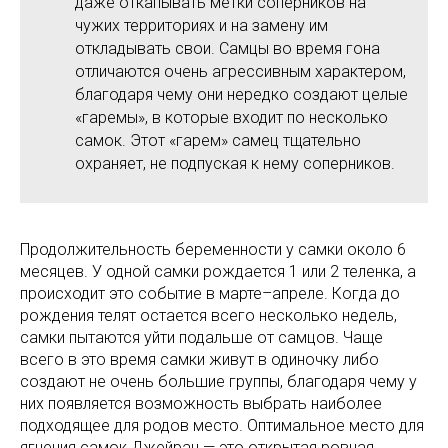
даже откапывать метки соперников на
чужих территориях и на замену им
откладывать свои. Самцы во время гона
отличаются очень агрессивным характером,
благодаря чему они нередко создают целые
«гаремы», в которые входит по несколько
самок. Этот «гарем» самец тщательно
охраняет, не подпуская к нему соперников.
Продолжительность беременности у самки около 6
месяцев. У одной самки рождается 1 или 2 теленка, а
происходит это событие в марте–апреле. Когда до
рождения телят остается всего несколько недель,
самки пытаются уйти подальше от самцов. Чаще
всего в это время самки живут в одиночку либо
создают не очень большие группы, благодаря чему у
них появляется возможность выбрать наиболее
подходящее для родов место. Оптимальное место для
ягнения самок Джейран — это открытая ровная