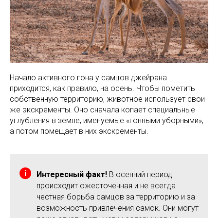
Начало активного гона у самцов джейрана
приходится, как правило, на осень. Чтобы пометить
собственную территорию, животное использует свои
же экскременты. Оно сначала копает специальные
углубления в земле, именуемые «гонными уборными»,
а потом помещает в них экскременты.
Интересный факт!
В осенний период
происходит ожесточенная и не всегда
честная борьба самцов за территорию и за
возможность привлечения самок. Они могут