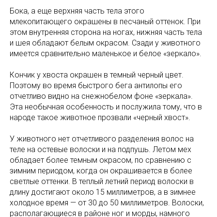
Бока, а еще верхняя часть тела этого
млекопитающего окрашены в песчаный оттенок. При
этом внутренняя сторона на ногах, нижняя часть тела
и шея обладают белым окрасом. Сзади у животного
имеется сравнительно маленькое и белое «зеркало».
Кончик у хвоста окрашен в темный черный цвет.
Поэтому во время быстрого бега антилопы его
отчетливо видно на снежнобелом фоне «зеркала».
Эта необычная особенность и послужила тому, что в
народе такое животное прозвали «черный хвост».
У животного нет отчетливого разделения волос на
теле на остевые волоски и на подпушь. Летом мех
обладает более темным окрасом, по сравнению с
зимним периодом, когда он окрашивается в более
светлые оттенки. В теплый летний период волоски в
длину достигают около 15 миллиметров, а в зимнее
холодное время — от 30 до 50 миллиметров. Волоски,
располагающиеся в районе ног и морды, намного