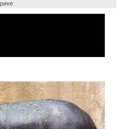
рике.