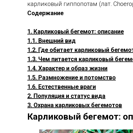
карликовый гиппопотам (лат. Choeropsi
Содержание
1. Карликовый бегемот: описание
1.1. Внешний вид
1.2. Где обитает карликовый бегемо
1.3. Чем питается карликовый бегем
1.4. Характер и образ жизни
1.5. Размножение и потомство
1.6. Естественные враги
2. Популяция и статус вида
3. Охрана карликовых бегемотов
Карликовый бегемот: о