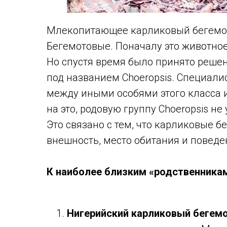
Млекопитающее карликовый бегемот
Бегемотовые. Поначалу это животное
Но спустя время было принято реше
под названием Choeropsis. Специали
между иными особями этого класса 
на это, родовую группу Choeropsis не
Это связано с тем, что карликовые б
внешность, место обитания и поведе
К наиболее близким «родственникам
Нигерийский карликовый бегем