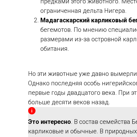
предками этого животного. Мест
ограниченная дельта Нигера.
Мадагаскарский карликовый бе
бегемотов. По мнению специали
размерами из-за островной карл
обитания.
Но эти животные уже давно вымерли 
Однако последняя особь нигерийског
первые годы двадцатого века. При э
больше десяти веков назад.
Это интересно
. В состав семейства 
карликовые и обычные. В природных