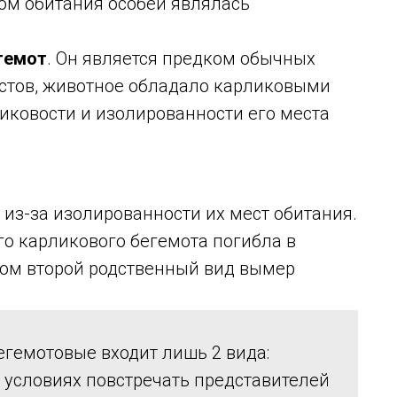
ом обитания особей являлась
гемот
. Он является предком обычных
стов, животное обладало карликовыми
иковости и изолированности его места
из-за изолированности их мест обитания.
о карликового бегемота погибла в
том второй родственный вид вымер
Бегемотовые входит лишь 2 вида:
 условиях повстречать представителей