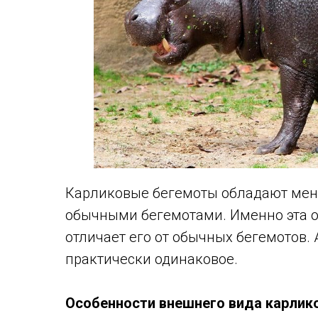
Карликовые бегемоты обладают мен
обычными бегемотами. Именно эта 
отличает его от обычных бегемотов. А
практически одинаковое.
Особенности внешнего вида карлико