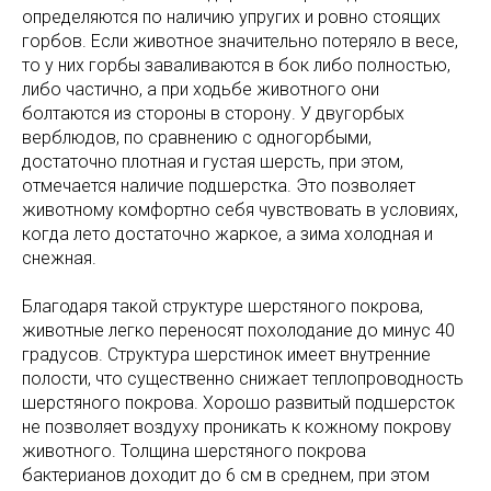
определяются по наличию упругих и ровно стоящих
горбов. Если животное значительно потеряло в весе,
то у них горбы заваливаются в бок либо полностью,
либо частично, а при ходьбе животного они
болтаются из стороны в сторону. У двугорбых
верблюдов, по сравнению с одногорбыми,
достаточно плотная и густая шерсть, при этом,
отмечается наличие подшерстка. Это позволяет
животному комфортно себя чувствовать в условиях,
когда лето достаточно жаркое, а зима холодная и
снежная.
Благодаря такой структуре шерстяного покрова,
животные легко переносят похолодание до минус 40
градусов. Структура шерстинок имеет внутренние
полости, что существенно снижает теплопроводность
шерстяного покрова. Хорошо развитый подшерсток
не позволяет воздуху проникать к кожному покрову
животного. Толщина шерстяного покрова
бактерианов доходит до 6 см в среднем, при этом