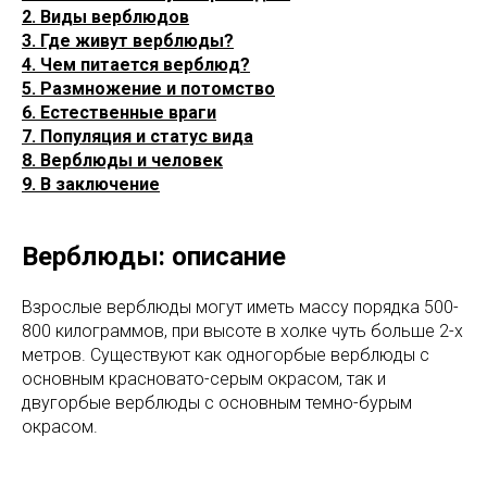
2. Виды верблюдов
3. Где живут верблюды?
4. Чем питается верблюд?
5. Размножение и потомство
6. Естественные враги
7. Популяция и статус вида
8. Верблюды и человек
9. В заключение
Верблюды: описание
Взрослые верблюды могут иметь массу порядка 500-
800 килограммов, при высоте в холке чуть больше 2-х
метров. Существуют как одногорбые верблюды с
основным красновато-серым окрасом, так и
двугорбые верблюды с основным темно-бурым
окрасом.