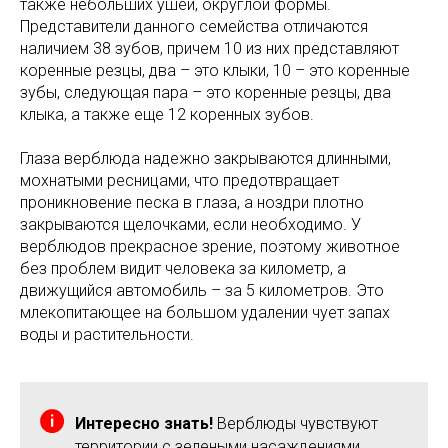
также небольших ушей, округлой формы.
Представители данного семейства отличаются
наличием 38 зубов, причем 10 из них представляют
коренные резцы, два – это клыки, 10 – это коренные
зубы, следующая пара – это коренные резцы, два
клыка, а также еще 12 коренных зубов.
Глаза верблюда надежно закрываются длинными,
мохнатыми ресницами, что предотвращает
проникновение песка в глаза, а ноздри плотно
закрываются щелочками, если необходимо. У
верблюдов прекрасное зрение, поэтому животное
без проблем видит человека за километр, а
движущийся автомобиль – за 5 километров. Это
млекопитающее на большом удалении чует запах
воды и растительности.
Интересно знать!
Верблюды чувствуют
территории с зелеными насаждениями,