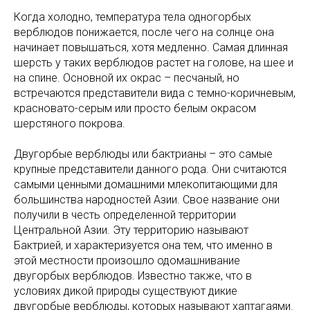
Когда холодно, температура тела одногорбых
верблюдов понижается, после чего на солнце она
начинает повышаться, хотя медленно. Самая длинная
шерсть у таких верблюдов растет на голове, на шее и
на спине. Основной их окрас – песчаный, но
встречаются представители вида с темно-коричневым,
красновато-серым или просто белым окрасом
шерстяного покрова.
Двугорбые верблюды или бактрианы – это самые
крупные представители данного рода. Они считаются
самыми ценными домашними млекопитающими для
большинства народностей Азии. Свое название они
получили в честь определенной территории
Центральной Азии. Эту территорию называют
Бактрией, и характеризуется она тем, что именно в
этой местности произошло одомашнивание
двугорбых верблюдов. Известно также, что в
условиях дикой природы существуют дикие
двугорбые верблюды, которых называют хаптагаями.