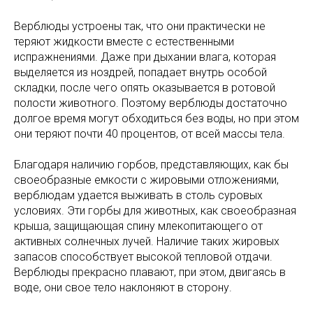
Верблюды устроены так, что они практически не
теряют жидкости вместе с естественными
испражнениями. Даже при дыхании влага, которая
выделяется из ноздрей, попадает внутрь особой
складки, после чего опять оказывается в ротовой
полости животного. Поэтому верблюды достаточно
долгое время могут обходиться без воды, но при этом
они теряют почти 40 процентов, от всей массы тела.
Благодаря наличию горбов, представляющих, как бы
своеобразные емкости с жировыми отложениями,
верблюдам удается выживать в столь суровых
условиях. Эти горбы для животных, как своеобразная
крыша, защищающая спину млекопитающего от
активных солнечных лучей. Наличие таких жировых
запасов способствует высокой тепловой отдачи.
Верблюды прекрасно плавают, при этом, двигаясь в
воде, они свое тело наклоняют в сторону.