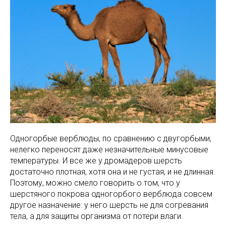
Одногорбые верблюды, по сравнению с двугорбыми,
нелегко переносят даже незначительные минусовые
температуры. И все же у дромадеров шерсть
достаточно плотная, хотя она и не густая, и не длинная.
Поэтому, можно смело говорить о том, что у
шерстяного покрова одногорбого верблюда совсем
другое назначение: у него шерсть не для согревания
тела, а для защиты организма от потери влаги.