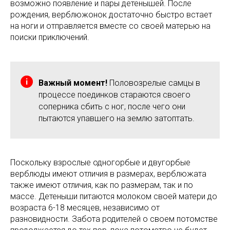
возможно появление и пары детенышей. После
рождения, верблюжонок достаточно быстро встает
на ноги и отправляется вместе со своей матерью на
поиски приключений.
Важный момент!
Половозрелые самцы в
процессе поединков стараются своего
соперника сбить с ног, после чего они
пытаются упавшего на землю затоптать.
Поскольку взрослые одногорбые и двугорбые
верблюды имеют отличия в размерах, верблюжата
также имеют отличия, как по размерам, так и по
массе. Детеныши питаются молоком своей матери до
возраста 6-18 месяцев, независимо от
разновидности. Забота родителей о своем потомстве