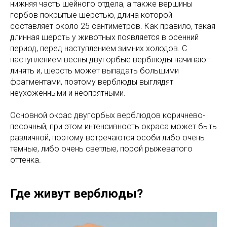
нижняя часть шейного отдела, а также вершины
горбов покрытые шерстью, длина которой
составляет около 25 сантиметров. Как правило, такая
длинная шерсть у животных появляется в осенний
период, перед наступлением зимних холодов. С
наступлением весны двугорбые верблюды начинают
линять и, шерсть может выпадать большими
фрагментами, поэтому верблюды выглядят
неухоженными и неопрятными.
Основной окрас двугорбых верблюдов коричнево-
песочный, при этом интенсивность окраса может быть
различной, поэтому встречаются особи либо очень
темные, либо очень светлые, порой рыжеватого
оттенка.
Где живут верблюды?