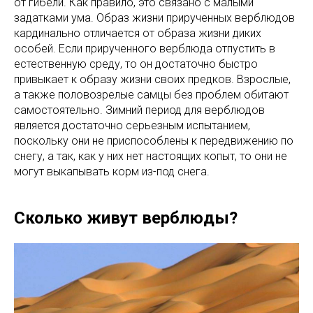
от гибели. Как правило, это связано с малыми
задатками ума. Образ жизни прирученных верблюдов
кардинально отличается от образа жизни диких
особей. Если прирученного верблюда отпустить в
естественную среду, то он достаточно быстро
привыкает к образу жизни своих предков. Взрослые,
а также половозрелые самцы без проблем обитают
самостоятельно. Зимний период для верблюдов
является достаточно серьезным испытанием,
поскольку они не приспособлены к передвижению по
снегу, а так, как у них нет настоящих копыт, то они не
могут выкапывать корм из-под снега.
Сколько живут верблюды?