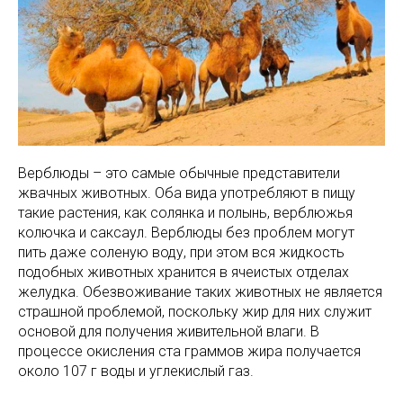
Верблюды – это самые обычные представители
жвачных животных. Оба вида употребляют в пищу
такие растения, как солянка и полынь, верблюжья
колючка и саксаул. Верблюды без проблем могут
пить даже соленую воду, при этом вся жидкость
подобных животных хранится в ячеистых отделах
желудка. Обезвоживание таких животных не является
страшной проблемой, поскольку жир для них служит
основой для получения живительной влаги. В
процессе окисления ста граммов жира получается
около 107 г воды и углекислый газ.