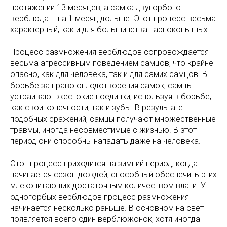
протяжении 13 месяцев, а самка двугорбого
верблюда – на 1 месяц дольше. Этот процесс весьма
характерный, как и для большинства парнокопытных.
Процесс размножения верблюдов сопровождается
весьма агрессивным поведением самцов, что крайне
опасно, как для человека, так и для самих самцов. В
борьбе за право оплодотворения самок, самцы
устраивают жестокие поединки, используя в борьбе,
как свои конечности, так и зубы. В результате
подобных сражений, самцы получают множественные
травмы, иногда несовместимые с жизнью. В этот
период они способны нападать даже на человека.
Этот процесс приходится на зимний период, когда
начинается сезон дождей, способный обеспечить этих
млекопитающих достаточным количеством влаги. У
одногорбых верблюдов процесс размножения
начинается несколько раньше. В основном на свет
появляется всего один верблюжонок, хотя иногда