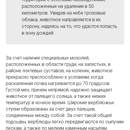
расположенные на удалении в 50
километров. Увидев на небе грозовые
облака, животное направляется в их
сторону, надеясь на то, что удастся попасть
в зону дождей.
За счет наличия специальных мозолей,
расположенных в области груди, на запястьях, в
районе локтевых суставов, на коленях, животное
прекрасно приспособлено к условиям, когда
раскаленная почва нагревается до 70 градусов.
Густой мех, причем непрямой, надежно защищает
животное от палящего солнца, а также низких
температур в ночное время. Широкие верблюжьи
ступни образованы за счет двух пальцев,
соединенных между собой. За счет такой общей
подошвы, верблюды легко передвигаются по сыпучим
пескам, а также по мелким каменным насыпям.