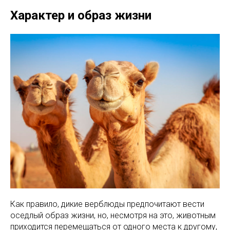
Характер и образ жизни
Как правило, дикие верблюды предпочитают вести
оседлый образ жизни, но, несмотря на это, животным
приходится перемещаться от одного места к другому,