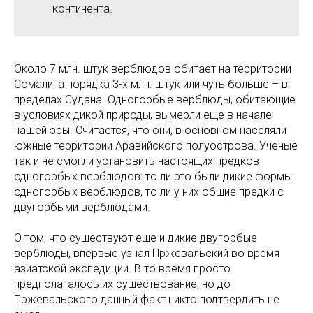
континента.
Около 7 млн. штук верблюдов обитает на территории
Сомали, а порядка 3-х млн. штук или чуть больше – в
пределах Судана. Одногорбые верблюды, обитающие
в условиях дикой природы, вымерли еще в начале
нашей эры. Считается, что они, в основном населяли
южные территории Аравийского полуострова. Ученые
так и не смогли установить настоящих предков
одногорбых верблюдов: то ли это были дикие формы
одногорбых верблюдов, то ли у них общие предки с
двугорбыми верблюдами.
О том, что существуют еще и дикие двугорбые
верблюды, впервые узнал Пржевальский во время
азиатской экспедиции. В то время просто
предполагалось их существование, но до
Пржевальского данный факт никто подтвердить не