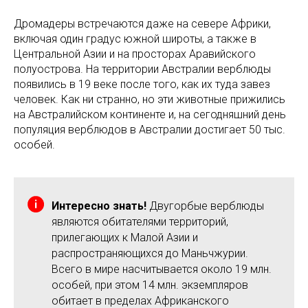
Дромадеры встречаются даже на севере Африки,
включая один градус южной широты, а также в
Центральной Азии и на просторах Аравийского
полуострова. На территории Австралии верблюды
появились в 19 веке после того, как их туда завез
человек. Как ни странно, но эти животные прижились
на Австралийском континенте и, на сегодняшний день
популяция верблюдов в Австралии достигает 50 тыс.
особей.
Интересно знать!
Двугорбые верблюды
являются обитателями территорий,
прилегающих к Малой Азии и
распространяющихся до Маньчжурии.
Всего в мире насчитывается около 19 млн.
особей, при этом 14 млн. экземпляров
обитает в пределах Африканского