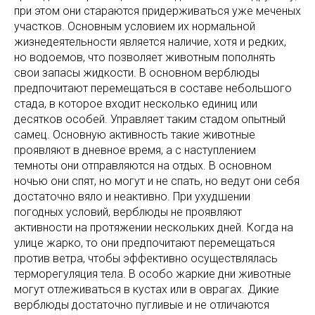
при этом они стараются придерживаться уже меченых
участков. Основным условием их нормальной
жизнедеятельности является наличие, хотя и редких,
но водоемов, что позволяет животным пополнять
свои запасы жидкости. В основном верблюды
предпочитают перемещаться в составе небольшого
стада, в которое входит несколько единиц или
десятков особей. Управляет таким стадом опытный
самец. Основную активность такие животные
проявляют в дневное время, а с наступлением
темноты они отправляются на отдых. В основном
ночью они спят, но могут и не спать, но ведут они себя
достаточно вяло и неактивно. При ухудшении
погодных условий, верблюды не проявляют
активности на протяжении нескольких дней. Когда на
улице жарко, то они предпочитают перемещаться
против ветра, чтобы эффективно осуществлялась
терморегуляция тела. В особо жаркие дни животные
могут отлеживаться в кустах или в оврагах. Дикие
верблюды достаточно пугливые и не отличаются