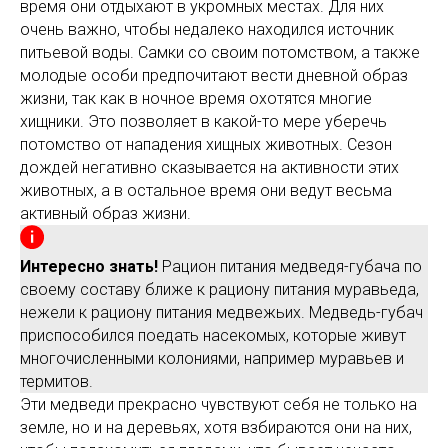
время они отдыхают в укромных местах. Для них
очень важно, чтобы недалеко находился источник
питьевой воды. Самки со своим потомством, а также
молодые особи предпочитают вести дневной образ
жизни, так как в ночное время охотятся многие
хищники. Это позволяет в какой-то мере уберечь
потомство от нападения хищных животных. Сезон
дождей негативно сказывается на активности этих
животных, а в остальное время они ведут весьма
активный образ жизни.
Интересно знать!
Рацион питания медведя-губача по
своему составу ближе к рациону питания муравьеда,
нежели к рациону питания медвежьих. Медведь-губач
приспособился поедать насекомых, которые живут
многочисленными колониями, например муравьев и
термитов.
Эти медведи прекрасно чувствуют себя не только на
земле, но и на деревьях, хотя взбираются они на них,