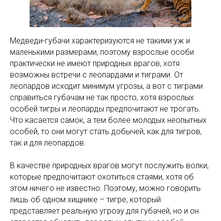
Медведи-губачи характеризуются не такими уж и
маленькими размерами, поэтому взрослые особи
практически не имеют природных врагов, хотя
возможны встречи с леопардами и тиграми. От
леопардов исходит минимум угрозы, а вот с тиграми
справиться губачам не так просто, хотя взрослых
особей тигры и леопарды предпочитают не трогать.
Что касается самок, а тем более молодых неопытных
особей, то они могут стать добычей, как для тигров,
так и для леопардов.
В качестве природных врагов могут послужить волки,
которые предпочитают охотиться стаями, хотя об
этом ничего не известно. Поэтому, можно говорить
лишь об одном хищнике – тигре, который
представляет реальную угрозу для губачей, но и он