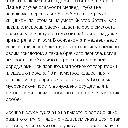
чтобы полакомиться плодами, что бывает нечасто.
Даже в случае опасности, медведь-губач не
использует деревья, чтобы избежать встречи с
хищником, при этом он не умеет быстро бегать. Как
правило, медведь рассчитывает на свою смелость и
свои силы. Зачастую он выходит победителем даже
при встрече с тигром. В основном эти медведи ведут
уединенный способ жизни, за исключением самок со
своим приплодом, а также брачного периода, когда
им просто необходимо встретиться со своими
сородичами. Как правило, контролируют территории,
площадью порядка 10 километров квадратных, и
стараются эту территорию не покидать. Во время
муссонов они просто вынуждены осуществлять
сезонные миграции. Особенно это касается мужских
особей.
Зрение и слух у губача не на высоте, а вот обоняние
развито отлично. Рядом с медведем оказаться не так
сложно, если только он не унюхает человека раньше,