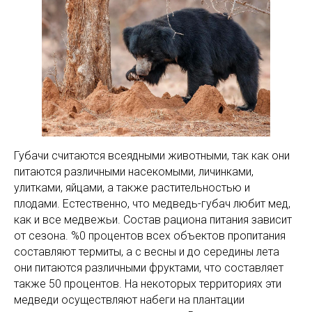
Губачи считаются всеядными животными, так как они
питаются различными насекомыми, личинками,
улитками, яйцами, а также растительностью и
плодами. Естественно, что медведь-губач любит мед,
как и все медвежьи. Состав рациона питания зависит
от сезона. %0 процентов всех объектов пропитания
составляют термиты, а с весны и до середины лета
они питаются различными фруктами, что составляет
также 50 процентов. На некоторых территориях эти
медведи осуществляют набеги на плантации