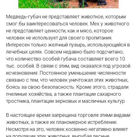
Медведь-губач не представляет животное, которым
смог бы заинтересоваться человек. Мех у животного
не представляет ценности, как и мясо, которое
человек не использует для своего пропитания.
Интересен только желчный пузырь, использующийся в
лечебных целях. Совсем недавно было подсчитано,
что количество особей губача составляет всего 10
тыс. особей. В связи с этим, вид оказался под угрозой
исчезновения. Постоянное уменьшение численности
связано с тем, что человек уничтожал этих животных,
боясь за свою безопасность. Кроме этого, страдали
пчелиные хозяйства, а также плантации сахарного
тростника, плантации зерновых и масличных культур.
В настоящее время запрещена торговля этими видами
животных, а также их планомерное истребление.
Несмотря на это, человек косвенно негативно влияет
на популяции этих животных, вырубая лесные