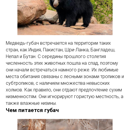
Медведь-губач встречается на территории таких
стран, как Индия, Пакистан, Шри-Ланка, Бангладеш,
Непал и Бутан. С середины прошлого столетия
численность этих животных пошла на спад, поэтому
они начали встречаться намного реже. Их любимые
места обитания связаны с лесными зонами тропиков и
субтропиков, с наличием множества невысоких
холмов. Как правило, они отдают предпочтение сухим
низменностям. Они игнорируют гористую местность, а
также влажные низины.
Чем питается губач