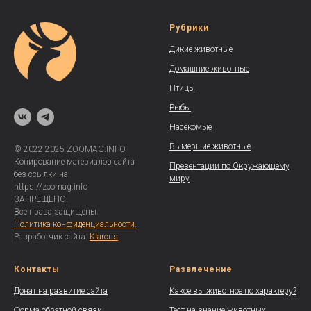
Рубрики
Дикие животные
Домашние животные
Птицы
Рыбы
Насекомые
Вымершие животные
© 2022-2025 ZOOMAG.INFO
Копирование материалов сайта
Презентации по Окружающему
без ссылки на
миру
https://zoomag.info
ЗАПРЕЩЕНО.
Все права защищены.
Политика конфиденциальности.
Разработчик сайта:
Klarcus
Контакты
Развлечение
Донат на развитие сайта
Какое вы животное по характеру?
Форма обратной связи
Тест на знание животных