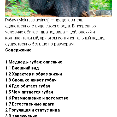
Губач (Melursus ursinus) — представитель
единственного вида своего рода. В природных
условиях обитает два подвида – цейлонский и
континентальный, при этом континентальный подвид
существенно больше по размерам.
Содержание
1 Медведь-губач: описание
1.1 Внешний вид
1.2 Характер и образ жизни
1.3 Сколько живет губач
1.4 Где обитает губач
1.5 Чем питается губач
1.6 Размножение и потомство
1.7 Естественные враги
2 Популяция и статус вида
3 В заключение