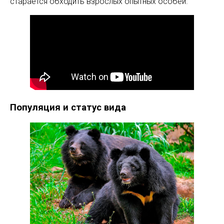
старается обходить взрослых опытных особей.
Популяция и статус вида