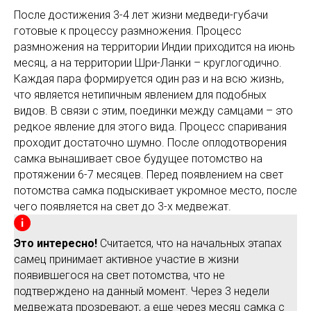
После достижения 3-4 лет жизни медведи-губачи
готовые к процессу размножения. Процесс
размножения на территории Индии приходится на июнь
месяц, а на территории Шри-Ланки – круглогодично.
Каждая пара формируется один раз и на всю жизнь,
что является нетипичным явлением для подобных
видов. В связи с этим, поединки между самцами – это
редкое явление для этого вида. Процесс спаривания
проходит достаточно шумно. После оплодотворения
самка вынашивает свое будущее потомство на
протяжении 6-7 месяцев. Перед появлением на свет
потомства самка подыскивает укромное место, после
чего появляется на свет до 3-х медвежат.
Это интересно!
Считается, что на начальных этапах
самец принимает активное участие в жизни
появившегося на свет потомства, что не
подтверждено на данный момент. Через 3 недели
медвежата прозревают, а еще через месяц самка с