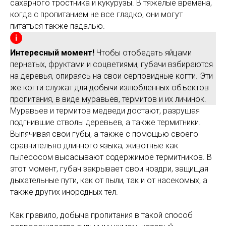
сахарного тростника и кукурузы. В тяжелые времена,
когда с пропитанием не все гладко, они могут
питаться также падалью.
Интересный момент!
Чтобы отобедать яйцами
пернатых, фруктами и соцветиями, губачи взбираются
на деревья, опираясь на свои серповидные когти. Эти
же когти служат для добычи излюбленных объектов
пропитания, в виде муравьев, термитов и их личинок.
Муравьев и термитов медведи достают, разрушая
подгнившие стволы деревьев, а также термитники.
Выпячивая свои губы, а также с помощью своего
сравнительно длинного языка, животные как
пылесосом высасывают содержимое термитников. В
этот момент, губач закрывает свои ноздри, защищая
дыхательные пути, как от пыли, так и от насекомых, а
также других инородных тел.
Как правило, добыча пропитания в такой способ