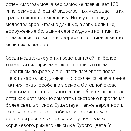
сотен килограммов, а вес самок не превышает 130
килограммов. Внешний вид животных указывает на их
принадлежность к медведям. Ноги у этого вида
медведей сравнительно длинные, а лапы большие,
вооруженные большими серповидными когтями, при
этом задние конечности вооружены когтями заметно
меньших размеров.
Среди медвежьих у этих представителей наиболее
лохматый вид, причем можно говорить о всем
шерстяном покрове, а в области плечевого пояса
шерсть настолько длинная, что создается впечатление
наличия гривы, особенно у самок. Основной окрас
шерсти монотонный, выполненный в блестяще черных
оттенках, хотя можно заметить некоторые вкрапления
более светлых тонов. Существует также вероятность
того, что отдельные особи могут отличаться от
основной расцветки, так как могут иметь мех
коричневого, рыжего или рыже-бурого цвета. У