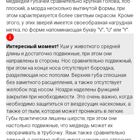
медведей-губачей сравнительно крупная голова, лоб
плоский, а морда несколько вытянутой формы, при
этом характеризуется более светлым окрасом. Кроме
этого, у этих зверей имеется своеобразная нагрудная
метка, по форме напоминающая букву “V”, “U” или “Y”.
Интересный момент!
Уши у животного средней
длины и достаточно подвижные, при этом они
направлены в стороны. Нос сравнительно подвижный,
при этом на конце носа отсутствует бороздка,
разделяющая нос пополам. Верхняя губа сплошная
без заметного расщепления, а также отсутствует
желобок под носом. Ноздри наделены функцией
закрытия при необходимости. Это очень важно, когда
необходимо защититься от вездесущих насекомых, а
также от пыли, которая может проникать в легкие.
Губы практически лишены шерсти, при этом они
настолько подвижные, что медведь может их
сворачивать в трубочку. Язык также сравнительно
длинный, а система зубов имеет уникальное строение,