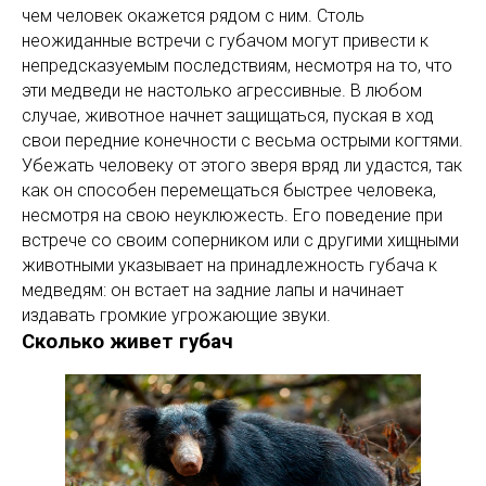
чем человек окажется рядом с ним. Столь
неожиданные встречи с губачом могут привести к
непредсказуемым последствиям, несмотря на то, что
эти медведи не настолько агрессивные. В любом
случае, животное начнет защищаться, пуская в ход
свои передние конечности с весьма острыми когтями.
Убежать человеку от этого зверя вряд ли удастся, так
как он способен перемещаться быстрее человека,
несмотря на свою неуклюжесть. Его поведение при
встрече со своим соперником или с другими хищными
животными указывает на принадлежность губача к
медведям: он встает на задние лапы и начинает
издавать громкие угрожающие звуки.
Сколько живет губач