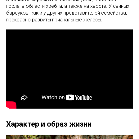
горла, в области хребта, а также на хвосте. У свиных
барсуков, как и у других представителей семейства,
прекрасно развиты прианальные железы.
Характер и образ жизни