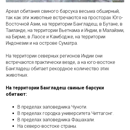
Ареал обитания свиного барсука весьма обширный,
так как эти животные встречаются на просторах Юго-
Восточной Азии, на территории Бангладеш, в Бутане, в
Таиланде, на территории Вьетнама и Индии, в Малайзии,
на Бирме, в Лаосе и Камбодже, на территории
Индонезии и на острове Суматра.
На территории северных регионов Индии они
встречаются практически везде, а на юго-востоке
Бангладеш обитает рекордное количество этих
животных.
На территории Бангладеш свиные барсуки
обитают:
В пределах заповедника Чуноти.
В пределах городка университета Читтагонг.
В пределах заповедника Фашахали.
На северо-востоке страны.