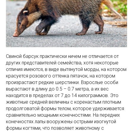
Свиной барсук практически ничем не отличается от
других представителей семейства, хотя некоторые
отличия имеются, в виде вытянутой морды, на котором
красуется розового оттенка пятачок, на котором
произрастают редкие шерстинки. Взрослые особи
вырастают в длину до 0.5 – 0.7 метра, а их вес
находится в пределах от 7 до 14 килограммов. Это
животные средней величины с коренастым плотным
продолговатой формы телом, которое удерживается
сравнительно мощными конечностями. На передних
конечностях лапы вооружены острыми изогнутой
формы когтями, что позволяет животному с