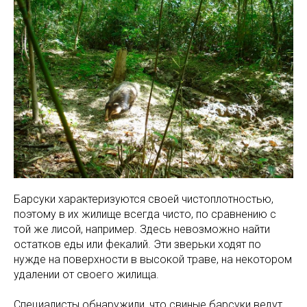
Барсуки характеризуются своей чистоплотностью,
поэтому в их жилище всегда чисто, по сравнению с
той же лисой, например. Здесь невозможно найти
остатков еды или фекалий. Эти зверьки ходят по
нужде на поверхности в высокой траве, на некотором
удалении от своего жилища.
Специалисты обнаружили, что свиные барсуки ведут