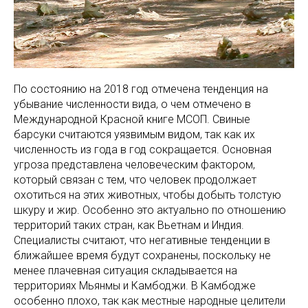
По состоянию на 2018 год отмечена тенденция на
убывание численности вида, о чем отмечено в
Международной Красной книге МСОП. Свиные
барсуки считаются уязвимым видом, так как их
численность из года в год сокращается. Основная
угроза представлена человеческим фактором,
который связан с тем, что человек продолжает
охотиться на этих животных, чтобы добыть толстую
шкуру и жир. Особенно это актуально по отношению
территорий таких стран, как Вьетнам и Индия.
Специалисты считают, что негативные тенденции в
ближайшее время будут сохранены, поскольку не
менее плачевная ситуация складывается на
территориях Мьянмы и Камбоджи. В Камбодже
особенно плохо, так как местные народные целители