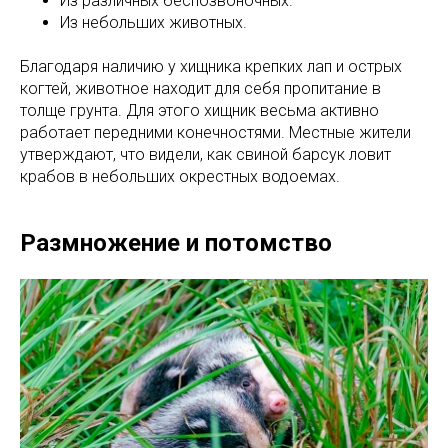
Из различных беспозвоночных.
Из небольших животных.
Благодаря наличию у хищника крепких лап и острых
когтей, животное находит для себя пропитание в
толще грунта. Для этого хищник весьма активно
работает передними конечностями. Местные жители
утверждают, что видели, как свиной барсук ловит
крабов в небольших окрестных водоемах.
Размножение и потомство