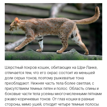
Шерстный покров кошек, обитающих на Шри-Ланке,
отличается тем, что его окрас состоит из меньшей
доли серых тонов, поэтому рыжеватые тона
преобладают. Нижняя часть тела более светлая, с
присутствием темных пятен и полос. Область спины и
боковые части тела усеяны многочисленными пятнами
ржаво-коричневых тонов. От глаз кошки в разные
стороны, мимо ушей, отходит четыре темные полосы.