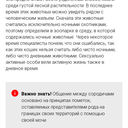
среди густой лесной растительности. В последнее
время этих животных можно увидеть рядом с
человеческим жильем. Сначала эти животные
считались исключительно ночными охотниками,
поэтому определили в зоопарке в среду, в которой
содержались ночные животные. Через некоторое
время специалисты поняли, что они ошибались, так
как этих кошек нельзя считать либо чисто ночными,
либо чисто дневными животными. Сексуально
активные особи вели активную жизнь также в
дневное время.
Важно знать!
Общение между сородичами
основано на принципах пометок,
оставляемых представителями рода на
границах своих территорий с помощью
своей мочи.