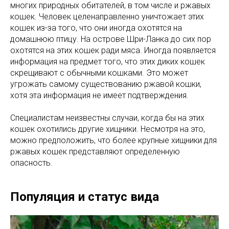
многих природных обитателей, в том числе и ржавых
кошек. Человек целенаправленно уничтожает этих
кошек из-за того, что они иногда охотятся на
домашнюю птицу. На острове Шри-Ланка до сих пор
охотятся на этих кошек ради мяса. Иногда появляется
информация на предмет того, что этих диких кошек
скрещивают с обычными кошками. Это может
угрожать самому существованию ржавой кошки,
хотя эта информация не имеет подтверждения.
Специалистам неизвестны случаи, когда бы на этих
кошек охотились другие хищники. Несмотря на это,
можно предположить, что более крупные хищники для
ржавых кошек представляют определенную
опасность.
Популяция и статус вида