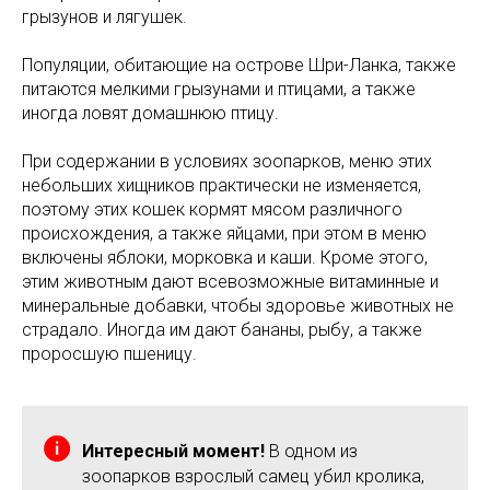
грызунов и лягушек.
Популяции, обитающие на острове Шри-Ланка, также
питаются мелкими грызунами и птицами, а также
иногда ловят домашнюю птицу.
При содержании в условиях зоопарков, меню этих
небольших хищников практически не изменяется,
поэтому этих кошек кормят мясом различного
происхождения, а также яйцами, при этом в меню
включены яблоки, морковка и каши. Кроме этого,
этим животным дают всевозможные витаминные и
минеральные добавки, чтобы здоровье животных не
страдало. Иногда им дают бананы, рыбу, а также
проросшую пшеницу.
Интересный момент!
В одном из
зоопарков взрослый самец убил кролика,