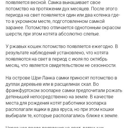
появляется весной. Самка вынашивает свое
потомство на протяжении дух месяцев. После этого
периода на свет появляется один или два котенка где-
то в укромном месте, подготовленном самкой
заранее. Потомство отличается однотонным окрасом
шерсти, при этом котята абсолютно слепые.
У ржавых кошек потомство появляется ежегодно. В
результате наблюдений установлено, что котята
появляются на свет в период с июля по октябрь
месяц, что является свидетельством не сезонности.
На острове Шри-Ланка самки приносят потомство в
дуплах деревьев или в расщелинах скал. Во
франкфуртском зоопарке самки предпочитали рожать
детенышей непосредственно на земле. В качестве
места для рождения котят работники зоопарка
располагали ящики в два яруса, но при этом кошки
выбирали те, которые располагались ближе к земле.