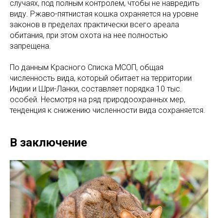
случаях, под полным контролем, чтобы не навредить
виду. Ржаво-пятнистая кошка охраняется на уровне
законов в пределах практически всего ареала
обитания, при этом охота на нее полностью
запрещена.
По данным Красного Списка МСОП, общая
численность вида, который обитает на территории
Индии и Шри-Ланки, составляет порядка 10 тыс.
особей. Несмотря на ряд природоохранных мер,
тенденция к снижению численности вида сохраняется.
В заключение