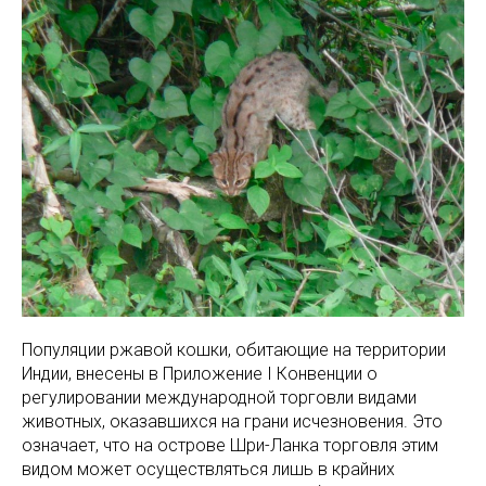
Популяции ржавой кошки, обитающие на территории
Индии, внесены в Приложение I Конвенции о
регулировании международной торговли видами
животных, оказавшихся на грани исчезновения. Это
означает, что на острове Шри-Ланка торговля этим
видом может осуществляться лишь в крайних