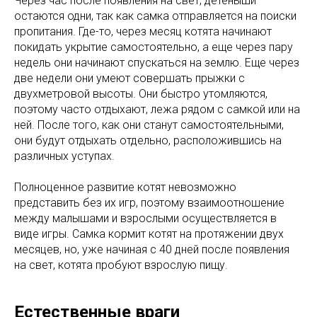
Через час после появления на свет, детеныши
остаются одни, так как самка отправляется на поиски
пропитания. Где-то, через месяц котята начинают
покидать укрытие самостоятельно, а еще через пару
недель они начинают спускаться на землю. Еще через
две недели они умеют совершать прыжки с
двухметровой высоты. Они быстро утомляются,
поэтому часто отдыхают, лежа рядом с самкой или на
ней. После того, как они станут самостоятельными,
они будут отдыхать отдельно, расположившись на
различных уступах.
Полноценное развитие котят невозможно
представить без их игр, поэтому взаимоотношение
между малышами и взрослыми осуществляется в
виде игры. Самка кормит котят на протяжении двух
месяцев, но, уже начиная с 40 дней после появления
на свет, котята пробуют взрослую пищу.
Естественные враги