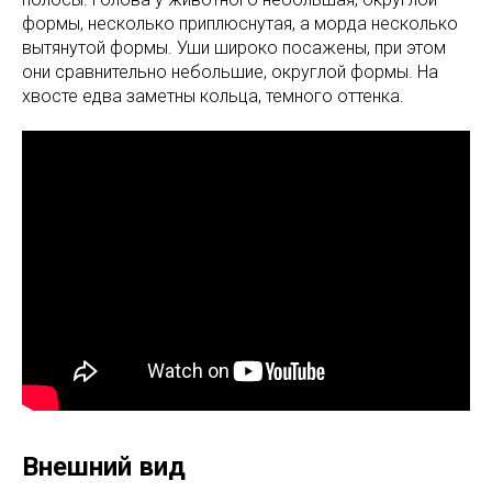
формы, несколько приплюснутая, а морда несколько
вытянутой формы. Уши широко посажены, при этом
они сравнительно небольшие, округлой формы. На
хвосте едва заметны кольца, темного оттенка.
Внешний вид