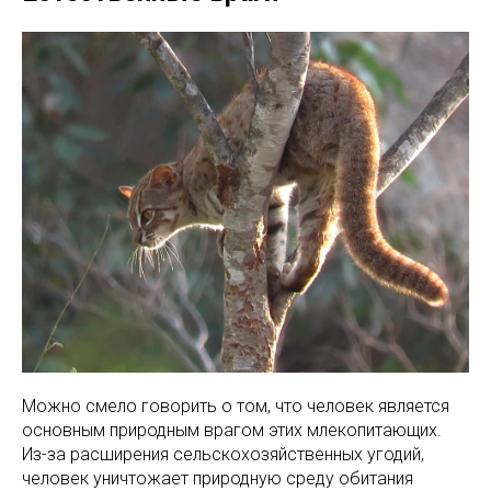
Можно смело говорить о том, что человек является
основным природным врагом этих млекопитающих.
Из-за расширения сельскохозяйственных угодий,
человек уничтожает природную среду обитания