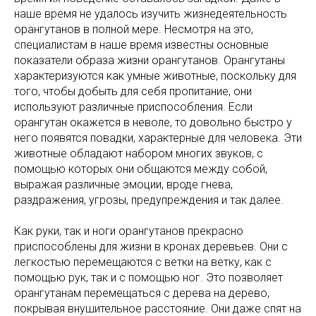
наше время не удалось изучить жизнедеятельность
орангутанов в полной мере. Несмотря на это,
специалистам в наше время известны основные
показатели образа жизни орангутанов. Орангутаны
характеризуются как умные животные, поскольку для
того, чтобы добыть для себя пропитание, они
используют различные приспособления. Если
орангутан окажется в неволе, то довольно быстро у
него появятся повадки, характерные для человека. Эти
животные обладают набором многих звуков, с
помощью которых они общаются между собой,
выражая различные эмоции, вроде гнева,
раздражения, угрозы, предупреждения и так далее.
Как руки, так и ноги орангутанов прекрасно
приспособлены для жизни в кронах деревьев. Они с
легкостью перемещаются с ветки на ветку, как с
помощью рук, так и с помощью ног. Это позволяет
орангутанам перемещаться с дерева на дерево,
покрывая внушительное расстояние. Они даже спят на