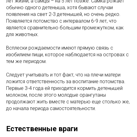
лет жизни, а самцы – на 5 лет позже. Самка рожает
обычно одного детеныша, хотя бывают случаи
появления на свет 2-3 детенышей, но очень редко.
Появляется потомство с интервалом 6-9 лет, что
является сравнительно большим промежутком, как
для животных.
Всплески рождаемости имеют прямую связь с
изобилием пищи, которое наблюдается на островах с
тем же периодом.
Следует учитывать и тот факт, что на плечи матери
ложится ответственность за воспитание потомства.
Первые 3-4 года ей приходится кормить детенышей
молоком, после этого молодые орангутаны
продолжают жить вместе с матерью еще столько же,
до начала периода самостоятельности.
Естественные враги