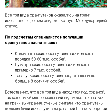
Все три вида орангутанов оказались на грани
исчезновения, о чем свидетельствует Международный
статус.
По подсчетам специалистов популяции
орангутанов насчитывают:
Калимантанские орангутаны насчитывают
порядка 50-60 тыс. особей.
Суматранские орангутаны насчитывают
примерно 7 тыс. особей.
Тапанульские орангутаны представлены не
больше 8 сотнями особей.
Естественно, что все три вида находятся под охраной,
так как самый многочисленный вид может оказаться
на грани вымирания. Ученые считали, что орангутаны
должны были исчезнуть с лица нашей Планеты еще три