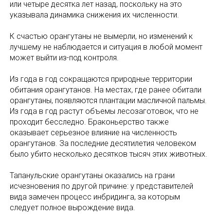
или четыре десятка лет назад, поскольку на это
указывала динамика снижения их численности.
К счастью орангутаны не вымерли, но изменений к
лучшему не наблюдается и ситуация в любой момент
может выйти из-под контроля.
Из года в год сокращаются природные территории
обитания орангутанов. На местах, где ранее обитали
орангутаны, появляются плантации масличной пальмы.
Из года в год растут объемы лесозаготовок, что не
проходит бесследно. Браконьерство также
оказывает серьезное влияние на численность
орангутанов. За последние десятилетия человеком
было убито несколько десятков тысяч этих животных.
Тапанульские орангутаны оказались на грани
исчезновения по другой причине: у представителей
вида замечен процесс инбридинга, за которым
следует полное вырождение вида.