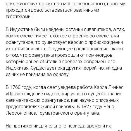
этих животных до сих пор много непонятного, поэтому
приходится довольствоваться различными
гипотезами.
В Индостане были найдены останки сивапитеков, а так,
как их скелет имеет схожее строение со скелетами
орангутанов, то существует версия о происхождении
их от сивапитеков. Следующее предположение гласит
о том, что орангутаны произошли от гоминоидов,
которые ранее обитали в пределах современного
Индокитая. Существует ряд других теорий, но, ни одна
из них не признана за основу.
В 1760 году, когда свет увидела работа Карла Линнея
«Происхождение видов», мир узнал о существовании
калимантанских орангутанов, как научно описанных
представителях живой природы. В 1827 году Рено
Лессон описал суматранского орангутана.
На протяжении длительного периода времени их