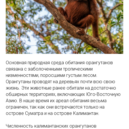
Основная природная среда обитания орангутанов
связана с заболоченными тропическими
низменностями, поросшими густым лесом.
Орангутаны проводят на деревьях почти всю свою
жизнь. Эти животные ранее обитали на достаточно
обширных территориях, включающих Юго-Восточную
Азию. В наше время их ареал обитания весьма
ограничен, так как они встречаются только на
острове Суматра и на острове Калимантан.
Численность калимантанских орангутанов