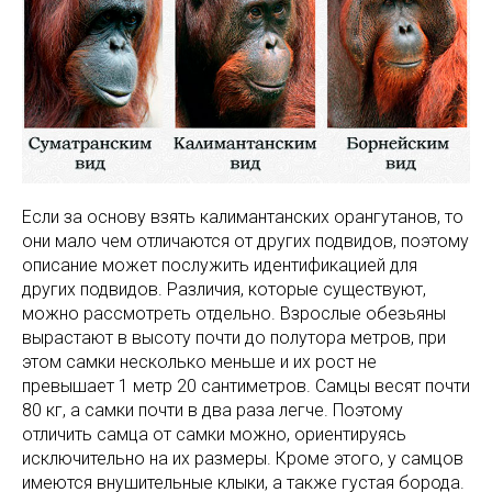
Если за основу взять калимантанских орангутанов, то
они мало чем отличаются от других подвидов, поэтому
описание может послужить идентификацией для
других подвидов. Различия, которые существуют,
можно рассмотреть отдельно. Взрослые обезьяны
вырастают в высоту почти до полутора метров, при
этом самки несколько меньше и их рост не
превышает 1 метр 20 сантиметров. Самцы весят почти
80 кг, а самки почти в два раза легче. Поэтому
отличить самца от самки можно, ориентируясь
исключительно на их размеры. Кроме этого, у самцов
имеются внушительные клыки, а также густая борода.