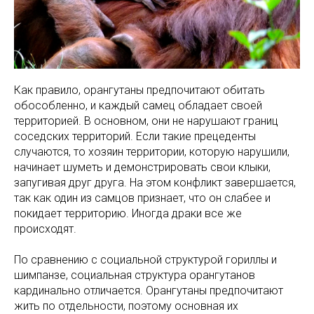
Как правило, орангутаны предпочитают обитать
обособленно, и каждый самец обладает своей
территорией. В основном, они не нарушают границ
соседских территорий. Если такие прецеденты
случаются, то хозяин территории, которую нарушили,
начинает шуметь и демонстрировать свои клыки,
запугивая друг друга. На этом конфликт завершается,
так как один из самцов признает, что он слабее и
покидает территорию. Иногда драки все же
происходят.
По сравнению с социальной структурой гориллы и
шимпанзе, социальная структура орангутанов
кардинально отличается. Орангутаны предпочитают
жить по отдельности, поэтому основная их