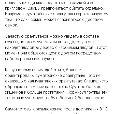
социальная единица представлена самкой и ее
приплодом. Самцы предпочитают обитать отдельно.
Например, суматранские орангутаны характеризуются
тем, что один самец может спариваться с десятком
самок.
Зачастую орангутанов можно увидеть в составе
группы, но это случается лишь тогда, когда они
находят плодовое дерево с изобилием плодов. В этот
момент они общаются друг с другом посредством
набора различных звуков.
К групповому взаимодействию, больше
ориентированы суматранские орангутаны, чего не
скажешь о калимантанских орангутанах. Специалисты
обращают внимание на то, что на Суматре больше
хищников и больше пропитания. Формируя группы, эти
животные чувствуют себя в большей безопасности.
Самки готовы к размножению после достижения 8-10