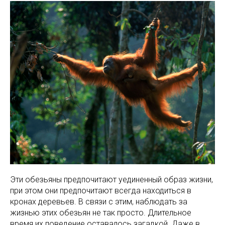
Эти обезьяны предпочитают уединенный образ жизни,
при этом они предпочитают всегда находиться в
кронах деревьев. В связи с этим, наблюдать за
жизнью этих обезьян не так просто. Длительное
время их поведение оставалось загадкой. Даже в