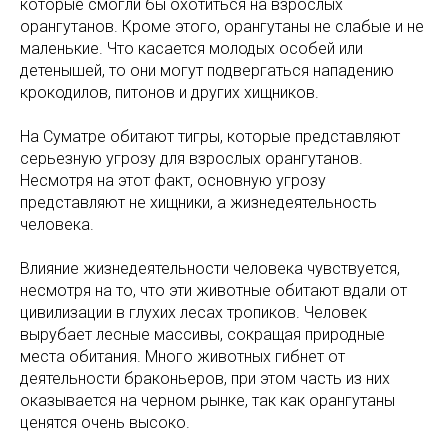
которые смогли бы охотиться на взрослых
орангутанов. Кроме этого, орангутаны не слабые и не
маленькие. Что касается молодых особей или
детенышей, то они могут подвергаться нападению
крокодилов, питонов и других хищников.
На Суматре обитают тигры, которые представляют
серьезную угрозу для взрослых орангутанов.
Несмотря на этот факт, основную угрозу
представляют не хищники, а жизнедеятельность
человека.
Влияние жизнедеятельности человека чувствуется,
несмотря на то, что эти животные обитают вдали от
цивилизации в глухих лесах тропиков. Человек
вырубает лесные массивы, сокращая природные
места обитания. Много животных гибнет от
деятельности браконьеров, при этом часть из них
оказывается на черном рынке, так как орангутаны
ценятся очень высоко.