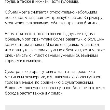
груди, а также в нижней части туловища.
Объем мозга считается относительно небольшим,
всего полтысячи сантиметров кубических. К примеру,
мозг человека занимает объем в три раза больше.
Несмотря на это, по сравнению с другими видами
обезьян, мозг орангутана более развитый, с большим
количеством извилин. Многие специалисты считают,
что орангутаны – самые умные обезьяны, хотя многие
специалисты считают самыми умными обезьянами
гориллу и шимпанзе.
Суматранские орангутаны отличаются несколько
меньшими размерами, а у тапанульских орангутанов
голова меньше, по сравнению с суматранскими.
Волосы у тапанульских орангутанов больше вьются, а
борода растет также и у самок.