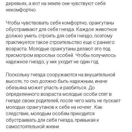
деревьях, а вот на земле они чувствуют себя
некомфортно.
Чтобы чувствовать себя комфортно, орангутаны
обустраивают для себя гнезда. Каждое животное
должно уметь строить для себя гнездо, поэтому
практикуется такое строительство еще с раннего
возраста. Молодые орангутаны делают это под
присмотром взрослых особей. Чтобы получилось
надежное гнездо, у них уходит не один год.
Поскольку гнезда сооружаются на внушительной
высоте, то оно должно быть надежным, иначе
обезьяна может упасть и разбиться. До
определенного возраста молодые особи спят в
гнезде своих родителей, после чего мать не пускает
молодых орангутанов к себе на ночлег. Как
следствие, молодым особям приходится
обустраивать для себя гнезда, привыкая к
самостоятельной жизни.