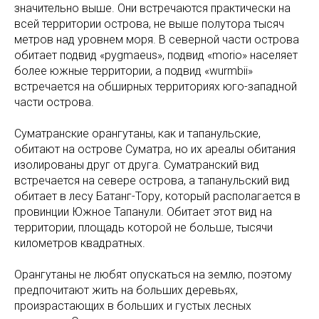
значительно выше. Они встречаются практически на
всей территории острова, не выше полутора тысяч
метров над уровнем моря. В северной части острова
обитает подвид «pygmaeus», подвид «morio» населяет
более южные территории, а подвид «wurmbii»
встречается на обширных территориях юго-западной
части острова.
Суматранские орангутаны, как и тапанульские,
обитают на острове Суматра, но их ареалы обитания
изолированы друг от друга. Суматранский вид
встречается на севере острова, а тапанульский вид
обитает в лесу Батанг-Тору, который располагается в
провинции Южное Тапанули. Обитает этот вид на
территории, площадь которой не больше, тысячи
километров квадратных.
Орангутаны не любят опускаться на землю, поэтому
предпочитают жить на больших деревьях,
произрастающих в больших и густых лесных