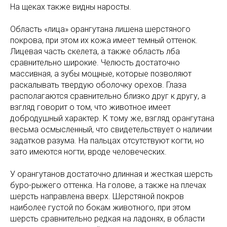
На щеках также видны наросты.
Область «лица» орангутана лишена шерстяного
покрова, при этом их кожа имеет темный оттенок.
Лицевая часть скелета, а также область лба
сравнительно широкие. Челюсть достаточно
массивная, а зубы мощные, которые позволяют
раскалывать твердую оболочку орехов. Глаза
располагаются сравнительно близко друг к другу, а
взгляд говорит о том, что животное имеет
добродушный характер. К тому же, взгляд орангутана
весьма осмысленный, что свидетельствует о наличии
задатков разума. На пальцах отсутствуют когти, но
зато имеются ногти, вроде человеческих.
У орангутанов достаточно длинная и жесткая шерсть
буро-рыжего оттенка. На голове, а также на плечах
шерсть направлена вверх. Шерстяной покров
наиболее густой по бокам животного, при этом
шерсть сравнительно редкая на ладонях, в области