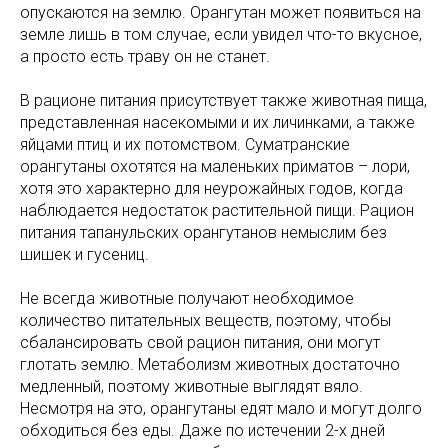
опускаются на землю. Орангутан может появиться на
земле лишь в том случае, если увидел что-то вкусное,
а просто есть траву он не станет.
В рационе питания присутствует также животная пища,
представленная насекомыми и их личинками, а также
яйцами птиц и их потомством. Суматранские
орангутаны охотятся на маленьких приматов – лори,
хотя это характерно для неурожайных годов, когда
наблюдается недостаток растительной пищи. Рацион
питания тапанульских орангутанов немыслим без
шишек и гусениц.
Не всегда животные получают необходимое
количество питательных веществ, поэтому, чтобы
сбалансировать свой рацион питания, они могут
глотать землю. Метаболизм животных достаточно
медленный, поэтому животные выглядят вяло.
Несмотря на это, орангутаны едят мало и могут долго
обходиться без еды. Даже по истечении 2-х дней