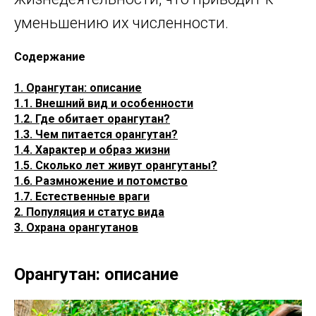
уменьшению их численности.
Содержание
1. Орангутан: описание
1.1. Внешний вид и особенности
1.2. Где обитает орангутан?
1.3. Чем питается орангутан?
1.4. Характер и образ жизни
1.5. Сколько лет живут орангутаны?
1.6. Размножение и потомство
1.7. Естественные враги
2. Популяция и статус вида
3. Охрана орангутанов
Орангутан: описание