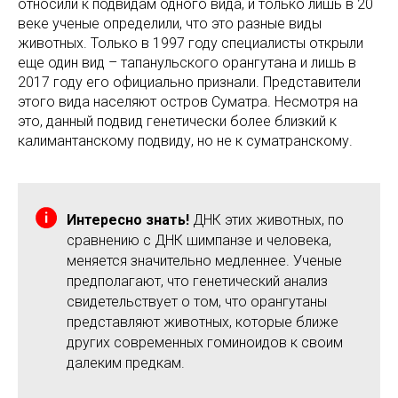
относили к подвидам одного вида, и только лишь в 20
веке ученые определили, что это разные виды
животных. Только в 1997 году специалисты открыли
еще один вид – тапанульского орангутана и лишь в
2017 году его официально признали. Представители
этого вида населяют остров Суматра. Несмотря на
это, данный подвид генетически более близкий к
калимантанскому подвиду, но не к суматранскому.
Интересно знать!
ДНК этих животных, по
сравнению с ДНК шимпанзе и человека,
меняется значительно медленнее. Ученые
предполагают, что генетический анализ
свидетельствует о том, что орангутаны
представляют животных, которые ближе
других современных гоминоидов к своим
далеким предкам.