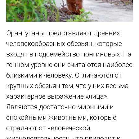
Орангутаны представляют древних
человекообразных обезьян, которые
входят в подсемейство понгиновых. На
генном уровне они считаются наиболее
близкими к человеку. Отличаются от
крупных обезьян тем, что у них весьма
характерное выражение «лица».
Являются достаточно мирными и
спокойными животными, которые
страдают от человеческой
жизнедеятельности, что приводит к