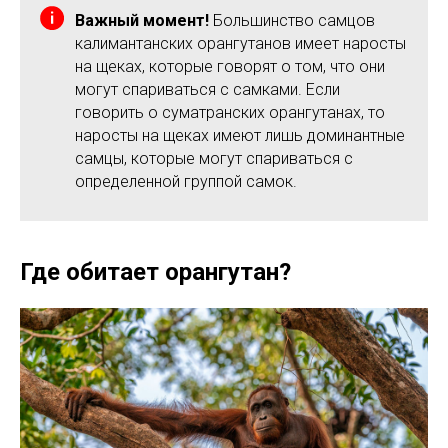
Важный момент!
Большинство самцов
калимантанских орангутанов имеет наросты
на щеках, которые говорят о том, что они
могут спариваться с самками. Если
говорить о суматранских орангутанах, то
наросты на щеках имеют лишь доминантные
самцы, которые могут спариваться с
определенной группой самок.
Где обитает орангутан?