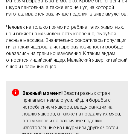
матерям вырабатывать молоко. Кроме этого, ценится
шкура панголина, а также его чешуя, из которой
изготавливаются различные поделки, в виде амулетов.
Человек не только прямо истребляет этих животных,
но и влияет на их численность косвенно, вырубая
лесные массивы. Значительно сократилась популяция
гигантских ящеров, а четыре разновидности вообще
оказались на грани исчезновения. К таким видам
относится Индийский ящер, Малайский ящер, китайский
ящер и наземный ящер.
Важный момент!
Власти разных стран
прилагают немало усилий для борьбы с
истреблением ящеров, введя санкции на
ловлю ящеров, а также на продажу их мяса,
в том числе и на различные поделки,
изготовленные из шкуры или других частей