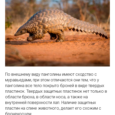
По внешнему виду панголины имеют сходство с
муравьедами, при этом отличаются они тем, что у
панголина все тело покрыто броней в виде твердых
пластинок. Твердых защитных пластинок нет только в
области брюха, в области носа, а также на
внутренней поверхности лап. Наличие защитных
пластин на спине животного, делает его схожим с
броненосцем.