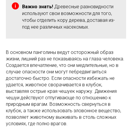
Важно знать!
Древесные разновидности
используют свои возможности для того,
чтобы отделить кору дерева, доставая из-
под нее различных насекомых.
В основном панголины ведут осторожный образ
жизни, лишний раз не показываясь на глаза человека.
Создается впечатление, что они медлительные, но в
случае опасности они могут пе6редвигаиться
достаточно быстро. Если опасности избежать не
удается, животное сворачивается в клубок,
выставляя острые края чешуек наружу. Движения
чешуи действуют отпугивающе по отношению к
природным врагам. Возможность свернуться в
клубок, а также использовать зловонное вещество,
позволяет животному выживать в столь сложных
условиях, где полно врагов.