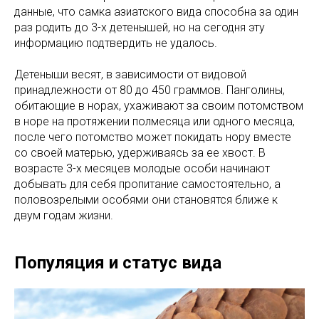
данные, что самка азиатского вида способна за один
раз родить до 3-х детенышей, но на сегодня эту
информацию подтвердить не удалось.
Детеныши весят, в зависимости от видовой
принадлежности от 80 до 450 граммов. Панголины,
обитающие в норах, ухаживают за своим потомством
в норе на протяжении полмесяца или одного месяца,
после чего потомство может покидать нору вместе
со своей матерью, удерживаясь за ее хвост. В
возрасте 3-х месяцев молодые особи начинают
добывать для себя пропитание самостоятельно, а
половозрелыми особями они становятся ближе к
двум годам жизни.
Популяция и статус вида