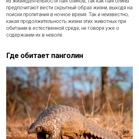
из жизнедеятельности панголинов, так как панголины
предпочитают вести скрытный образ жизни, выходя на
поиски пропитания в ночное время. Так и неизвестно,
какая продолжительность жизни этих животных при
обитании в естественной среде, не говоря уже о
содержании их в неволе.
Где обитает панголин