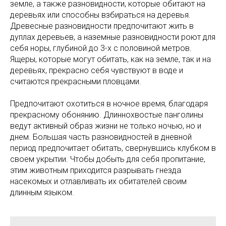
земле, а также разновидности, которые обитают на
деревьях или способны взбираться на деревья.
Древесные разновидности предпочитают жить в
дуплах деревьев, а наземные разновидности роют для
себя норы, глубиной до 3-х с половиной метров.
Ящеры, которые могут обитать, как на земле, так и на
деревьях, прекрасно себя чувствуют в воде и
считаются прекрасными пловцами.
Предпочитают охотиться в ночное время, благодаря
прекрасному обонянию. Длиннохвостые панголины
ведут активный образ жизни не только ночью, но и
днем. Большая часть разновидностей в дневной
период предпочитает обитать, свернувшись клубком в
своем укрытии. Чтобы добыть для себя пропитание,
этим животным приходится разрывать гнезда
насекомых и отлавливать их обитателей своим
длинным языком.