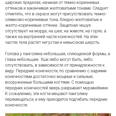
широких пределах, начиная от темно-коричневых
оттенков и заканчивая желтоватыми тонами. Следует
отметить, что в окрасе могут присутствовать темно-
оливково-коричневые тона, бледно-желтоватые и
желто-коричневые оттенки. Защитная чешуя
отсутствует на морде, на шее, на животе, на горле, а
также на внутренней части конечностей. На этих
частях тела растет негустая и невысокая шерсть.
Голова у панголина небольшая, сплющенной формы, а
глаза небольшие. Уши либо могут быть, либо
отсутствовать, в зависимости от принадлежности к
виду. Передние конечности, по сравнению с задними
конечностями достаточно мощные и сильные,
вооруженные большими когтями. С помощью
передних конечностей зверь разрывает муравейники.
К сожалению, эти когти мешают панголину
перемещаться, и ему приходится подгибать передние
конечности.