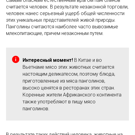
Самым опасным естественным врагом панголинов
считается человек. В результате незаконной торговли,
человек нанес серьезный ущерб общей численности
этих уникальных представителей живой природы.
Панголины считаются наиболее часто вывозимые
млекопитающие, причем незаконным путем.
Интересный момент!
В Китае и во
Вьетнаме мясо этих животных считается
настоящим деликатесом, поэтому блюда,
приготовленные из мяса панголинов,
высоко ценятся в ресторанах этих стран.
Коренные жители Африканского континента
также употребляют в пищу мясо
панголинов.
В результате таких действий человека, животные на