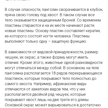
В случае опасности, панголин сворачивается в клубок,
пряча свою голову под хвост. В таком случае все
тело оказывается защищенным броней. Со временем
пластины стираются и на их месте начинают расти
новые пластины. Основу пластин составляет кератин,
из которого состоят ногти человека. Пластины
выполняют только одну – защитную функцию.
В зависимости от видовой принадлежности, размер
чешуек, их окрас, а также форма, могут иметь
отличия. Кроме этого, животные одной разновидности
могут отличаться между собой. В основном, на теле
панголина располагается 18 рядов перекрывающихся
пластинок, которые покрывают тело полностью до
самого хвоста. Например, африканские виды
отличаются от азиатских видов тем, что у них
располагается двойной ряд чешуек, которые
покрывают хвост лишь на две трети его длины.
Основной окрас может варьироваться в достаточно