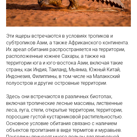
Эти ящеры встречаются в условиях тропиков и
субтропиков Азии, а также Африканского континента.
Их ареал обитания распространяется на территории,
расположенные южнее Сахары, а также на
территории юга и юго-востока Азии, включая такие
страны, как Индия, Таиланд, Мьянма, Южный Китай,
Индонезия, Филиппины, в том числе на Малаккский
полуостров и другие островные территории.
Здесь они встречаются в различных биотопах,
включая тропические лесные массивы, лиственные
леса, луга, степи, открытые территории, территории,
поросшие густой кустарниковой растительностью.
Основное условие обитания связано с наличием
объектов пропитания в виде термитов и муравьев.
Панголины приносят много пользы для природной