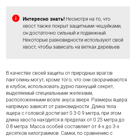
Интересно знать!
Несмотря на то, что
хвост также покрыт защитными чешуйками,
он достаточно сильный и подвижный.
Некоторые разновидности используют свой
хвост, чтобы зависать на ветках деревьев.
В качестве своей защиты от природных врагов
панголины могут, кроме того, что они сворачиваются
в клубок, использовать дурно пахнущий секрет,
выделяемый специальными железами,
расположенными возле ануса зверя. Размеры ящера
напрямую зависят от разновидности. Длина тела
ящера с головой достигает 0.3-0.9 метра, при этом
длина хвоста находится в пределах от 0.25 метра до
0.8 метра. Масса особей составляет от 4-х до 3-х
десятков килограммов. Самки, по сравнению с