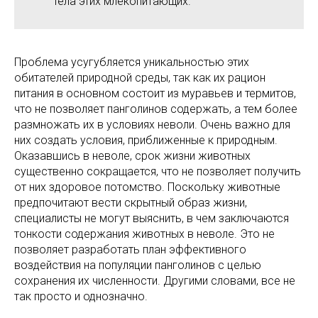
тела этих млекопитающих.
Проблема усугубляется уникальностью этих
обитателей природной среды, так как их рацион
питания в основном состоит из муравьев и термитов,
что не позволяет панголинов содержать, а тем более
размножать их в условиях неволи. Очень важно для
них создать условия, приближенные к природным.
Оказавшись в неволе, срок жизни животных
существенно сокращается, что не позволяет получить
от них здоровое потомство. Поскольку животные
предпочитают вести скрытный образ жизни,
специалисты не могут выяснить, в чем заключаются
тонкости содержания животных в неволе. Это не
позволяет разработать план эффективного
воздействия на популяции панголинов с целью
сохранения их численности. Другими словами, все не
так просто и однозначно.