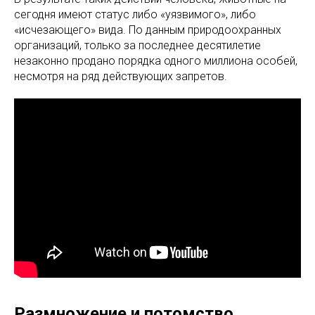
сегодня имеют статус либо «уязвимого», либо
«исчезающего» вида. По данным природоохранных
организаций, только за последнее десятилетие
незаконно продано порядка одного миллиона особей,
несмотря на ряд действующих запретов.
Размножение и потомство