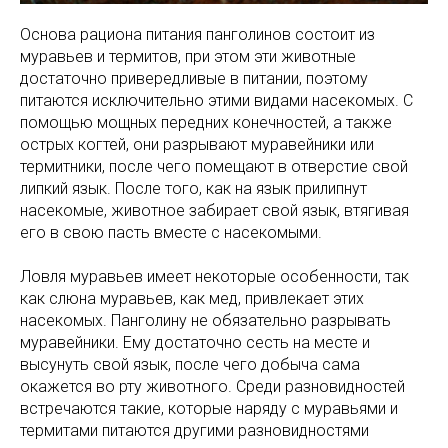
Основа рациона питания панголинов состоит из
муравьев и термитов, при этом эти животные
достаточно привередливые в питании, поэтому
питаются исключительно этими видами насекомых. С
помощью мощных передних конечностей, а также
острых когтей, они разрывают муравейники или
термитники, после чего помещают в отверстие свой
липкий язык. После того, как на язык прилипнут
насекомые, животное забирает свой язык, втягивая
его в свою пасть вместе с насекомыми.
Ловля муравьев имеет некоторые особенности, так
как слюна муравьев, как мед, привлекает этих
насекомых. Панголину не обязательно разрывать
муравейники. Ему достаточно сесть на месте и
высунуть свой язык, после чего добыча сама
окажется во рту животного. Среди разновидностей
встречаются такие, которые наряду с муравьями и
термитами питаются другими разновидностями