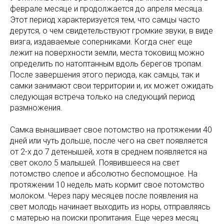
феврале месяце и продолжается до апреля месяца.
Этот период характеризуется тем, что самцы часто
дерутся, о чем свидетельствуют громкие звуки, в виде
визга, издаваемые соперниками. Когда снег еще
лежит на поверхности земли, места токовищ можно
определить по натоптанным вдоль берегов тропам.
После завершения этого периода, как самцы, так и
самки занимают свои территории и, их может ожидать
следующая встреча только на следующий период
размножения.
Самка вынашивает свое потомство на протяжении 40
дней или чуть дольше, после чего на свет появляется
от 2-х до 7 детенышей, хотя в среднем появляется на
свет около 5 малышей. Появившееся на свет
потомство слепое и абсолютно беспомощное. На
протяжении 10 недель мать кормит свое потомство
молоком. Через пару месяцев после появления на
свет молодь начинает выходить из норы, отправляясь
с матерью на поиски пропитания. Еще через месяц