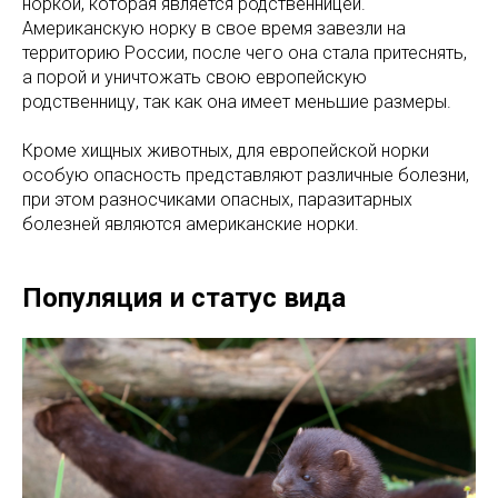
норкой, которая является родственницей.
Американскую норку в свое время завезли на
территорию России, после чего она стала притеснять,
а порой и уничтожать свою европейскую
родственницу, так как она имеет меньшие размеры.
Кроме хищных животных, для европейской норки
особую опасность представляют различные болезни,
при этом разносчиками опасных, паразитарных
болезней являются американские норки.
Популяция и статус вида