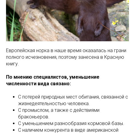
Европейская норка в наше время оказалась на грани
полного исчезновения, поэтому занесена в Красную
книгу.
По мнению специалистов, уменьшение
численности вида связано:
С потерей природных мест обитания, связанной с
жизнедеятельностью человека.
С промыслом, а также с действиями
браконьеров.
С уменьшением разнообразия кормовой базы.
С наличием конкурента в виде американской