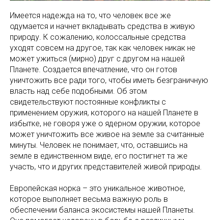
Имеется надежда на то, что человек все же
одумается и начнет вкладывать средства в живую
природу. К сожалению, колоссальные средства
уходят совсем на другое, так как человек никак не
может ужиться (мирно) друг с другом на нашей
Планете. Создается впечатление, что он готов
уничтожить все ради того, чтобы иметь безграничную
власть над себе подобными. Об этом
свидетельствуют постоянные конфликты с
применением оружия, которого на нашей Планете в
избытке, не говоря уже о ядерном оружии, которое
может уничтожить все живое на земле за считанные
минуты. Человек не понимает, что, оставшись на
земле в единственном виде, его постигнет та же
участь, что и других представителей живой природы.
Европейская норка – это уникальное животное,
которое выполняет весьма важную роль в
обеспечении баланса экосистемы нашей Планеты.