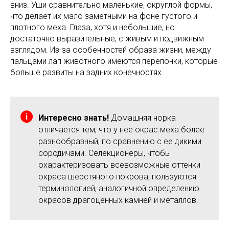
вниз. Уши сравнительно маленькие, округлой формы,
что делает их мало заметными на фоне густого и
плотного меха. Глаза, хотя и небольшие, но
достаточно выразительные, с живым и подвижным
взглядом. Из-за особенностей образа жизни, между
пальцами лап животного имеются перепонки, которые
больше развиты на задних конечностях.
Интересно знать!
Домашняя норка
отличается тем, что у нее окрас меха более
разнообразный, по сравнению с ее дикими
сородичами. Селекционеры, чтобы
охарактеризовать всевозможные оттенки
окраса шерстяного покрова, пользуются
терминологией, аналогичной определению
окрасов драгоценных камней и металлов.