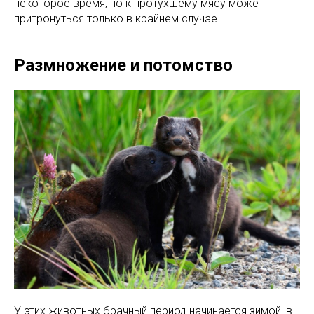
некоторое время, но к протухшему мясу может
притронуться только в крайнем случае.
Размножение и потомство
У этих животных брачный период начинается зимой, в