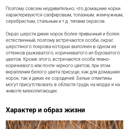
Поэтому совсем неудивительно, что домашние норки
характеризуются сапфировым, топазным, жемчужным,
серебристым, стальным и т.д. типами окрасов.
Окрас шерсти диких норок более привычный и более
естественный, поэтому встречаются особи, окрас
шерстяного покрова которых выполнен в одном из
оттенков рыжеватого, коричневатого ил буроватого
цветов. Кроме этого, встречаются особи темно-
коричневого или почти черного цветов, при этом
вкрапления белого цвета присуще, как для домашних
норок, так и диких ее сородичей. Белые отметины
могут присутствовать в области груди, на морде и на
животе млекопитающих.
Характер и образ жизни