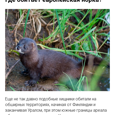
Еще не так давно подобные хищники обитали на
обширных территориях, начиная от Финляндии и
заканчивая Уралом, при этом южные границы ареала