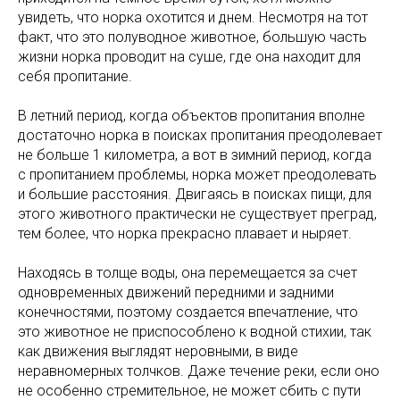
увидеть, что норка охотится и днем. Несмотря на тот
факт, что это полуводное животное, большую часть
жизни норка проводит на суше, где она находит для
себя пропитание.
В летний период, когда объектов пропитания вполне
достаточно норка в поисках пропитания преодолевает
не больше 1 километра, а вот в зимний период, когда
с пропитанием проблемы, норка может преодолевать
и большие расстояния. Двигаясь в поисках пищи, для
этого животного практически не существует преград,
тем более, что норка прекрасно плавает и ныряет.
Находясь в толще воды, она перемещается за счет
одновременных движений передними и задними
конечностями, поэтому создается впечатление, что
это животное не приспособлено к водной стихии, так
как движения выглядят неровными, в виде
неравномерных толчков. Даже течение реки, если оно
не особенно стремительное, не может сбить с пути