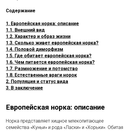
Содержание
1. Европейская норка: описание
1.1. Внешний вид
1.2. Характер и образ жизни
1.3. Сколько живет европейская норка?
1.4. Половой диморфизм
1.5. Где обитает европейская норка?
1.6. Чем питается европейская норка?
1.7. Размножение и потомство
1.8. Естественные враги норок
2. Популяция и статус вида
3. В заключение
Европейская норка: описание
Норка представляет хищное млекопитающее
семейства «Куньи» и рода «Ласки» и «Хорьки». Обитая