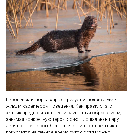
Европейская норка характеризуется подвижным и
живым характером поведения. Как правило, этот
хищник предпочитает вести одиночный образ жизни,
занимая конкретную территорию, площадью в пару
десятков гектаров. Основная активность хищника
приходится на темное время суток, хотя можно