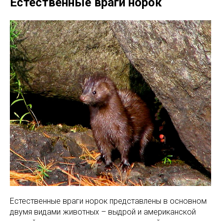
Естественные враги норок
Естественные враги норок представлены в основном
двумя видами животных – выдрой и американской