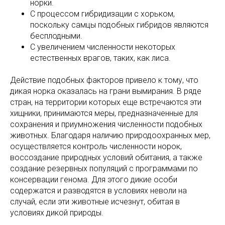
норки.
С процессом гибридизации с хорьком,
поскольку самцы подобных гибридов являются
бесплодными.
С увеличением численности некоторых
естественных врагов, таких, как лиса.
Действие подобных факторов привело к тому, что
дикая норка оказалась на грани вымирания. В ряде
стран, на территории которых еще встречаются эти
хищники, принимаются меры, предназначенные для
сохранения и приумножения численности подобных
животных. Благодаря наличию природоохранных мер,
осуществляется контроль численности норок,
воссоздание природных условий обитания, а также
создание резервных популяций с программами по
консервации генома. Для этого дикие особи
содержатся и разводятся в условиях неволи на
случай, если эти животные исчезнут, обитая в
условиях дикой природы.