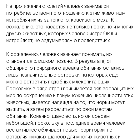
На протяжении столетий человек занимался
потребительством по отношению к этим животным,
истребляя их из-за теплого, красивого меха. К
сожалению, это касается не только норки, но и многих
других животных, которых человек истреблял и
истребляет, не задумываясь о последствиях.
К сожалению, человек начинает понимать, но
становится слишком поздно. В результате, от
обширного природного ареала обитания остались
лишь незначительные островки, на которых еще
можно встретить подобных млекопитающих.
Поскольку в ряде стран принимается ряд зоозащитных
мер по сохранению и приумножению численности этих
животных, имеется надежда на то, что норки могут
выжить, а затем расселиться по свои местам
обитания. Конечно, шанс есть, но он совсем
небольшой, поскольку в последнее время человек
все активнее обживает новые территории, не
оставляя никаких шансов для многих животных и