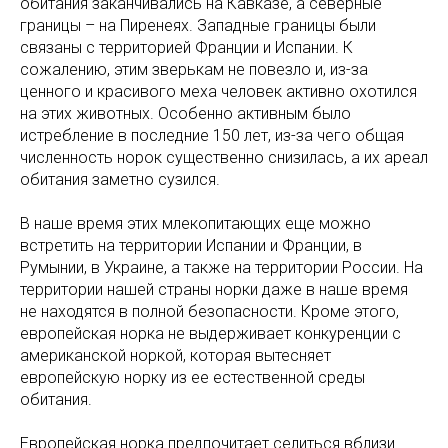
обитания заканчивались на Кавказе, а северные
границы – на Пиренеях. Западные границы были
связаны с территорией Франции и Испании. К
сожалению, этим зверькам не повезло и, из-за
ценного и красивого меха человек активно охотился
на этих животных. Особенно активным было
истребление в последние 150 лет, из-за чего общая
численность норок существенно снизилась, а их ареал
обитания заметно сузился.
В наше время этих млекопитающих еще можно
встретить на территории Испании и Франции, в
Румынии, в Украине, а также на территории России. На
территории нашей страны норки даже в наше время
не находятся в полной безопасности. Кроме этого,
европейская норка не выдерживает конкуренции с
американской норкой, которая вытесняет
европейскую норку из ее естественной среды
обитания.
Европейская норка предпочитает селиться вблизи