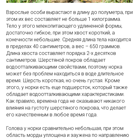
Взрослые особи вырастают в длину до полуметра, при
этом их вес составляет не больше 1 килограмма.
Тело у этого млекопитающего удлиненной формы,
достаточно гибкое, при этом хвост короткий, а
конечности небольшие. Средняя длина тела находится
в пределах 40 сантиметров, а вес – 650 граммов.
Длина хвоста составляет порядка 2-х десятков
сантиметров. Шерстяной покров обладает
водоотталкивающими свойствами, поэтому норка
может без проблем находиться в воде длительное
время. Шерсть короткая, но очень густая. Кроме
этого, у норки есть еще подшерсток, который также
обладает водоотталкивающими характеристиками.
Как правило, времена года не оказывают никакого
влияния на густоту шерстяного покрова, что делает
его качественным в любое время года.
Голова у норки сравнительно небольшая, при этом
область морды уплощена и заужена по направлению