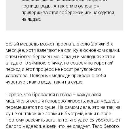
границы воды. А так они в основном
придерживаются побережий или находятся
на льдах.
Белый медведь может проспать около 2-х или 3-х
месяцев, хотя залегают на спячку в основном самки,
а тем более беременные. Самцы и молодняк хотя и
впадают в зимнюю спячку, но совсем на короткий
период и этот процесс не носит регулярного
характера. Полярный медведь прекрасно себя
чувствует, как в воде, так и на суше.
Первое, что бросается в глаза – кажущаяся
медлительность и неповоротливость, когда медведь
перемещается по суше. На самом деле, это не так, на
суше он такой же ловкий и быстрый, как и в воде.
Поэтому рассчитывать на то, что удастся убежать от
белого медведя, ежели что, не следует. Тело белого