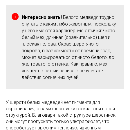
Интересно знать!
Белого медведя трудно
спутать с каким-либо животным, поскольку
у него имеются характерные отличия: чисто
белый мех, длинная (сравнительно) шея и
плоская голова. Окрас шерстяного
покрова, в зависимости от времени года,
может варьироваться от чисто белого, до
желтоватого оттенка. Как правило, мех
желтеет в летний период в результате
действия солнечных лучей.
У шерсти белых медведей нет пигмента для
окрашивания, а сами шерстинки отличаются полой
структурой. Благодаря такой структуре шерстинок,
они могут пропускать только ультрафиолет, что
способствует высоким теплоизоляционным