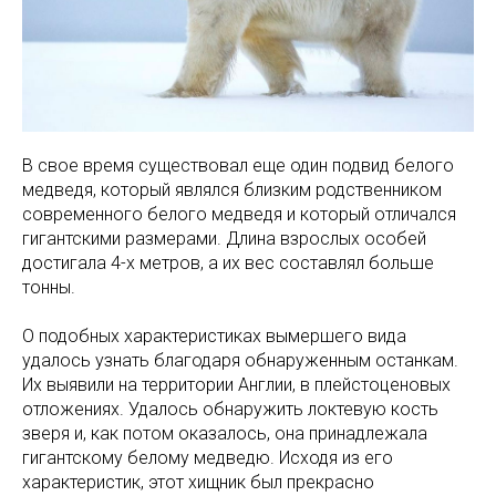
В свое время существовал еще один подвид белого
медведя, который являлся близким родственником
современного белого медведя и который отличался
гигантскими размерами. Длина взрослых особей
достигала 4-х метров, а их вес составлял больше
тонны.
О подобных характеристиках вымершего вида
удалось узнать благодаря обнаруженным останкам.
Их выявили на территории Англии, в плейстоценовых
отложениях. Удалось обнаружить локтевую кость
зверя и, как потом оказалось, она принадлежала
гигантскому белому медведю. Исходя из его
характеристик, этот хищник был прекрасно