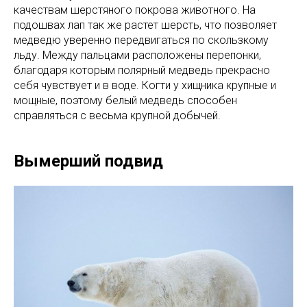
качествам шерстяного покрова животного. На
подошвах лап так же растет шерсть, что позволяет
медведю уверенно передвигаться по скользкому
льду. Между пальцами расположены перепонки,
благодаря которым полярный медведь прекрасно
себя чувствует и в воде. Когти у хищника крупные и
мощные, поэтому белый медведь способен
справляться с весьма крупной добычей.
Вымерший подвид