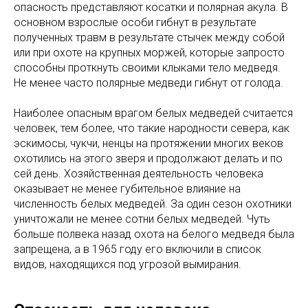
опасность представляют косатки и полярная акула. В
основном взрослые особи гибнут в результате
полученных травм в результате стычек между собой
или при охоте на крупных моржей, которые запросто
способны проткнуть своими клыками тело медведя.
Не менее часто полярные медведи гибнут от голода.
Наиболее опасным врагом белых медведей считается
человек, тем более, что такие народности севера, как
эскимосы, чукчи, ненцы на протяжении многих веков
охотились на этого зверя и продолжают делать и по
сей день. Хозяйственная деятельность человека
оказывает не менее губительное влияние на
численность белых медведей. За один сезон охотники
уничтожали не менее сотни белых медведей. Чуть
больше полвека назад охота на белого медведя была
запрещена, а в 1965 году его включили в список
видов, находящихся под угрозой вымирания.