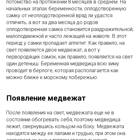
потомство на протяжении 8 месяцев в среднем. На
начальных этапах беременности, оплодотворенную
самку от неоплодотворенной вряд ли удастся
отличить, а вот за два месяца до родов
оплодотворенная самка становится раздражительной,
малоподвижной и часто лежащей на животе. В этот
период у самки пропадает аппетит. Как правило, на
свет появляется двое медвежат, а вот у
первородящих самок, как правило, появляется на свет
один детеныш. Беременная медведица всю зиму
проводит в берлоге, которая располагается как
можно ближе к морскому побережью.
Появление медвежат
После появления на свет, медвежата еще не в
состоянии обогревать себя, поэтому медведица
лежит, свернувшись кольцом на боку. Медвежата
находятся между ее лапами и грудью, при этом она