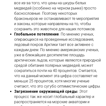
все из-за того, что цены на шкуры белых
медведей (особенно на черном рынке) просто
баснословные. Поэтому некоторых
браконьеров не останавливают те мероприятия
и законы, которые направлены на то, чтобы
сохранить это животное для наших потомков.
Глобальное потепление
. По мнению ученых,
опирающихся на проведенные исследования,
ледовый покров Арктики тает все активнее с
каждым днем. По мнению американских ученых,
уже в ближайшее десятилетие площадь
арктических льдов, которые являются природной
средой обитания полярных медведей, может
сократиться почти на 40 процентов. Считается,
что на данный момент эта цифра составляет не
меньше 25 процентов, хотя многие ученые
считают, что это сугубо оптимистические цифры.
Загрязнение окружающей среды
. Этот
процесс так же носит глобальный характер и
распространяется на морские акватории и