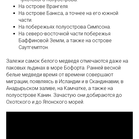
На острове Врангеля.
На острове Банкса, а точнее на его южной
части.
На побережьях полуострова Симпсона.
На северо-восточной части побережья
Баффиновой Земли, а также на острове
Саутгемптон.
Залежи самок белого медведя отмечаются даже на
паковых льдинах в море Бофорта. Ранней весной
белые медведи время от времени совершают
миграции, появляясь в Исландии и в Скандинавии, в
Анадырьском заливе, на Камчатке, а также на
полуострове Канин. Зачастую они добираются до
Охотского и до Японского морей.