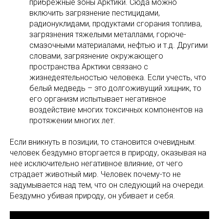
прибрежные зоны Арктики. Сюда можно
включить загрязнение пестицидами,
радионуклидами, продуктами сгорания топлива,
загрязнения тяжелыми металлами, горюче-
смазочными материалами, нефтью и т.д. Другими
словами, загрязнение окружающего
пространства Арктики связано с
жизнедеятельностью человека. Если учесть, что
белый медведь – это долгоживущий хищник, то
его организм испытывает негативное
воздействие многих токсичных компонентов на
протяжении многих лет.
Если вникнуть в позиции, то становится очевидным:
человек бездумно вторгается в природу, оказывая на
нее исключительно негативное влияние, от чего
страдает животный мир. Человек почему-то не
задумывается над тем, что он следующий на очереди.
Бездумно убивая природу, он убивает и себя.