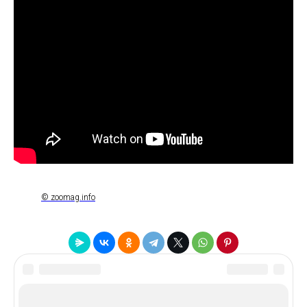
© zoomag.info