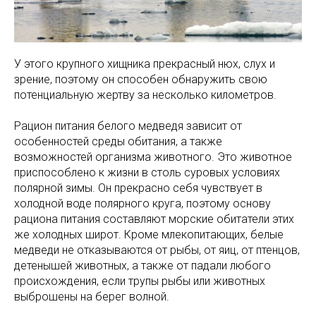
У этого крупного хищника прекрасный нюх, слух и
зрение, поэтому он способен обнаружить свою
потенциальную жертву за несколько километров.
Рацион питания белого медведя зависит от
особенностей среды обитания, а также
возможностей организма животного. Это животное
приспособлено к жизни в столь суровых условиях
полярной зимы. Он прекрасно себя чувствует в
холодной воде полярного круга, поэтому основу
рациона питания составляют морские обитатели этих
же холодных широт. Кроме млекопитающих, белые
медведи не отказываются от рыбы, от яиц, от птенцов,
детенышей животных, а также от падали любого
происхождения, если трупы рыбы или животных
выброшены на берег волной.