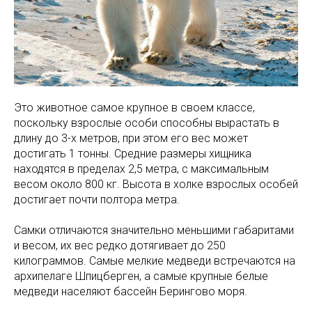
Это животное самое крупное в своем классе,
поскольку взрослые особи способны вырастать в
длину до 3-х метров, при этом его вес может
достигать 1 тонны. Средние размеры хищника
находятся в пределах 2,5 метра, с максимальным
весом около 800 кг. Высота в холке взрослых особей
достигает почти полтора метра.
Самки отличаются значительно меньшими габаритами
и весом, их вес редко дотягивает до 250
килограммов. Самые мелкие медведи встречаются на
архипелаге Шпицберген, а самые крупные белые
медведи населяют бассейн Берингово моря.