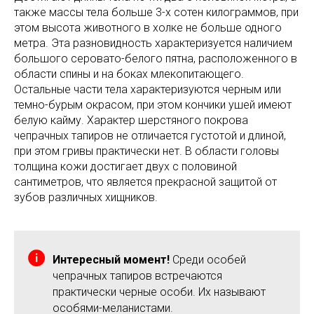
также массы тела больше 3-х сотен килограммов, при
этом высота животного в холке не больше одного
метра. Эта разновидность характеризуется наличием
большого серовато-белого пятна, расположенного в
области спины и на боках млекопитающего.
Остальные части тела характеризуются черным или
темно-бурым окрасом, при этом кончики ушей имеют
белую кайму. Характер шерстяного покрова
чепрачных тапиров не отличается густотой и длиной,
при этом гривы практически нет. В области головы
толщина кожи достигает двух с половиной
сантиметров, что является прекрасной защитой от
зубов различных хищников.
Интересный момент!
Среди особей
чепрачных тапиров встречаются
практически черные особи. Их называют
особями-меланистами.