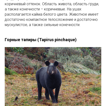
коричневый оттенок. Область живота, область груди,
а также конечности – коричневые. На ушах
располагается кайма белого цвета. Животное имеет
достаточно компактное телосложение и достаточно
мускулистое, а также сильные конечности.
Горные тапиры (Tapirus pinchaque)