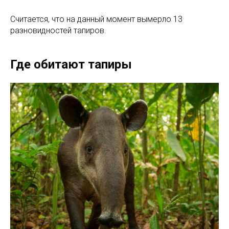
Считается, что на данный момент вымерло 13
разновидностей тапиров.
Где обитают тапиры