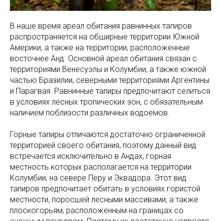
В наше время ареал обитания равнинных тапиров
распространяется на обширные территории Южной
Америки, а также на территории, расположенные
восточнее Анд. Основной ареал обитания связан с
территориями Венесуэлы и Колумбии, а также южной
частью Бразилии, северными территориями Аргентины
и Парагвая. Равнинные тапиры предпочитают селиться
в условиях лесных тропических зон, с обязательным
наличием поблизости различных водоемов.
Горные тапиры отличаются достаточно ограниченной
территорией своего обитания, поэтому данный вид
встречается исключительно в Андах, горная
местность которых располагается на территории
Колумбии, на севере Перу и Эквадора. Этот вид
тапиров предпочитает обитать в условиях гористой
местности, поросшей лесными массивами, а также
плоскогорьям, расположенным на границах со