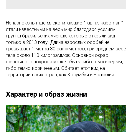
Непарнокопытные млекопитающие “Tapirus kabomani”
стали известными на весь мир благодаря усилиям
группы бразильских ученых, которые открыли вид
только в 2013 году. Длина взрослых особей не
превышает 1 метра 30 сантиметров, при среднем весе
тела около 110 килограммов. Основной окрас
шерстяного покрова может быть либо темно-серым,
либо темно-коричневым. Обитает этот вид на
территории таких стран, как Колумбия и Бразилия.
Характер и образ жизни