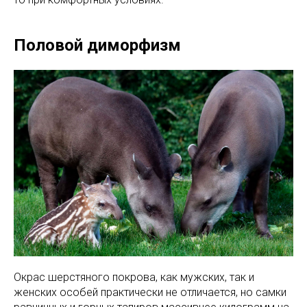
Половой диморфизм
Окрас шерстяного покрова, как мужских, так и
женских особей практически не отличается, но самки