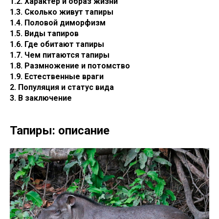
1.2. Характер и образ жизни
1.3. Сколько живут тапиры
1.4. Половой диморфизм
1.5. Виды тапиров
1.6. Где обитают тапиры
1.7. Чем питаются тапиры
1.8. Размножение и потомство
1.9. Естественные враги
2. Популяция и статус вида
3. В заключение
Тапиры: описание