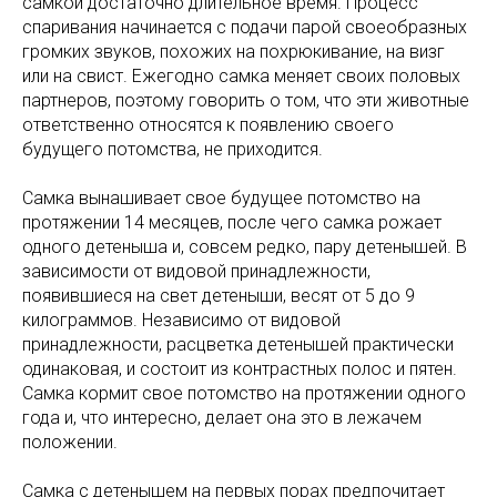
самкой достаточно длительное время. Процесс
спаривания начинается с подачи парой своеобразных
громких звуков, похожих на похрюкивание, на визг
или на свист. Ежегодно самка меняет своих половых
партнеров, поэтому говорить о том, что эти животные
ответственно относятся к появлению своего
будущего потомства, не приходится.
Самка вынашивает свое будущее потомство на
протяжении 14 месяцев, после чего самка рожает
одного детеныша и, совсем редко, пару детенышей. В
зависимости от видовой принадлежности,
появившиеся на свет детеныши, весят от 5 до 9
килограммов. Независимо от видовой
принадлежности, расцветка детенышей практически
одинаковая, и состоит из контрастных полос и пятен.
Самка кормит свое потомство на протяжении одного
года и, что интересно, делает она это в лежачем
положении.
Самка с детенышем на первых порах предпочитает