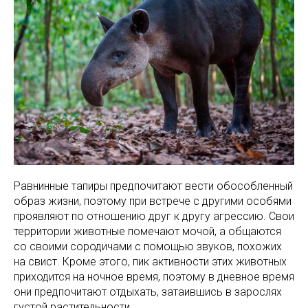
Равнинные тапиры предпочитают вести обособленный
образ жизни, поэтому при встрече с другими особями
проявляют по отношению друг к другу агрессию. Свои
территории животные помечают мочой, а общаются
со своими сородичами с помощью звуков, похожих
на свист. Кроме этого, пик активности этих животных
приходится на ночное время, поэтому в дневное время
они предпочитают отдыхать, затаившись в зарослях
густой растительности.