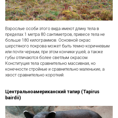
Взрослые особи этого вида имеют длину тела в
пределах 1 метра 80 сантиметров, привесе тела не
больше 180 килограммов. Основной окрас
шерстяного покрова может быть темно-коричневым
или почти черным, при этом кончики ушей, а также
губы отличаются более светлым окрасом.
Конституция тела сравнительно массивная, но
конечности стройные и сравнительно маленькие, а
хвост сравнительно короткий.
Центральноамериканский тапир (Tapirus
bairdii)