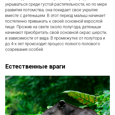
укрываться среди густой растительности, но по мере
развития потомства, она покидает свое укрытие
вместе с детенышем. В этот период малыш начинает
постепенно привыкать к своей основной взрослой
пище. Прожив на свете около полугода, детеныши
начинают приобретать свой основной окрас шерсти,
в зависимости от вида. В промежутке от полутора и
до 4-х лет происходит процесс полного полового
созревания особей.
Естественные враги