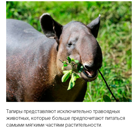
Тапиры представляют исключительно травоядных
животных, которые больше предпочитают питаться
самыми мягкими частями растительности.