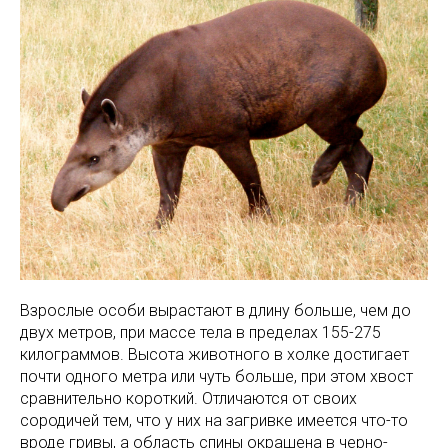
Взрослые особи вырастают в длину больше, чем до
двух метров, при массе тела в пределах 155-275
килограммов. Высота животного в холке достигает
почти одного метра или чуть больше, при этом хвост
сравнительно короткий. Отличаются от своих
сородичей тем, что у них на загривке имеется что-то
вроде гривы, а область спины окрашена в черно-