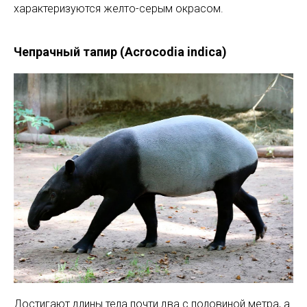
характеризуются желто-серым окрасом.
Чепрачный тапир (Acrocodia indica)
Достигают длины тела почти два с половиной метра, а