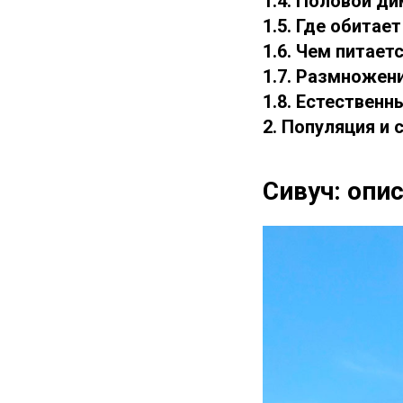
1.4. Половой д
1.5. Где обитает
1.6. Чем питает
1.7. Размножен
1.8. Естественн
2. Популяция и 
Сивуч: опи