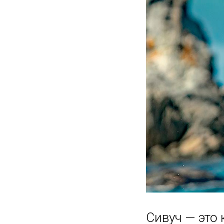
Сивуч — это 