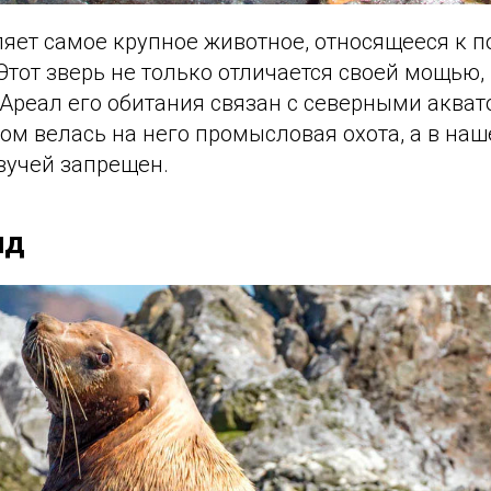
ляет самое крупное животное, относящееся к 
Этот зверь не только отличается своей мощью, 
 Ареал его обитания связан с северными аква
ом велась на него промысловая охота, а в на
вучей запрещен.
ид