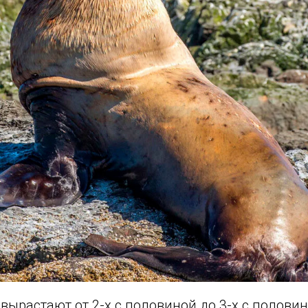
вырастают от 2-х с половиной до 3-х с полови