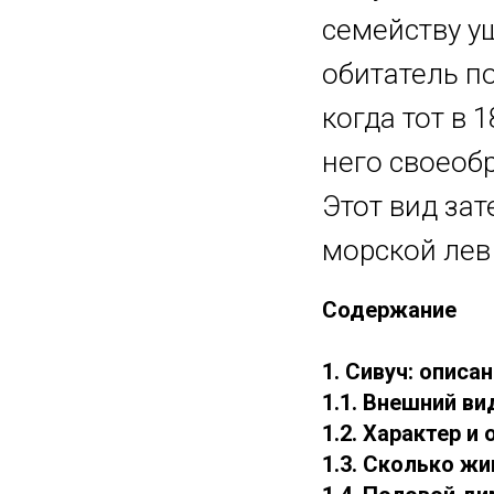
семейству у
обитатель п
когда тот в 
него своеоб
Этот вид за
морской лев
Содержание
1. Сивуч: описа
1.1. Внешний ви
1.2. Характер и
1.3. Сколько жи