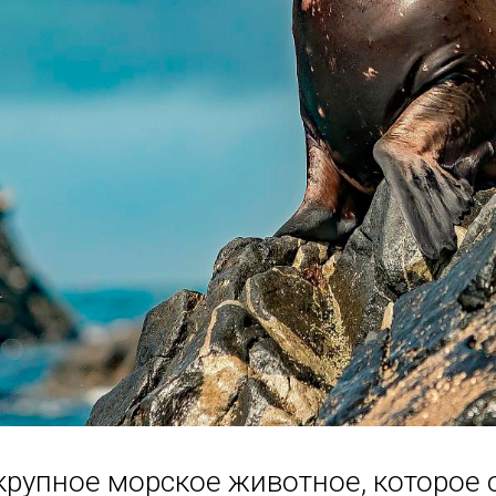
крупное морское животное, которое 